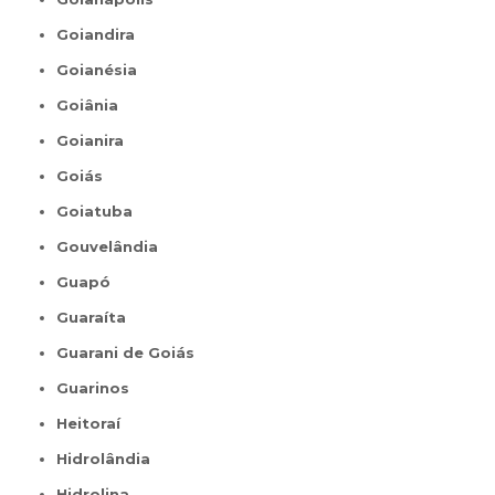
Goiandira
Goianésia
Goiânia
Goianira
Goiás
Goiatuba
Gouvelândia
Guapó
Guaraíta
Guarani de Goiás
Guarinos
Heitoraí
Hidrolândia
Hidrolina