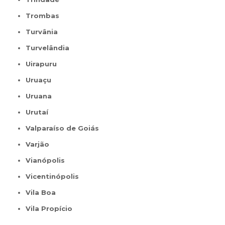
Trombas
Turvânia
Turvelândia
Uirapuru
Uruaçu
Uruana
Urutaí
Valparaíso de Goiás
Varjão
Vianópolis
Vicentinópolis
Vila Boa
Vila Propício