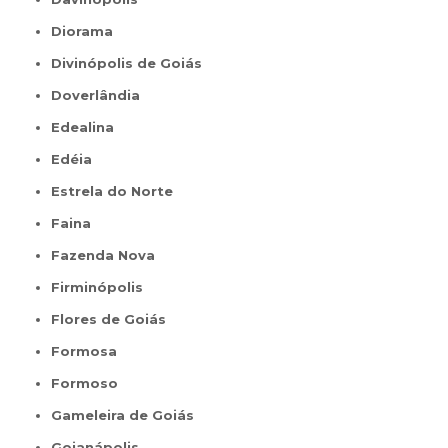
Diorama
Divinópolis de Goiás
Doverlândia
Edealina
Edéia
Estrela do Norte
Faina
Fazenda Nova
Firminópolis
Flores de Goiás
Formosa
Formoso
Gameleira de Goiás
Goianápolis