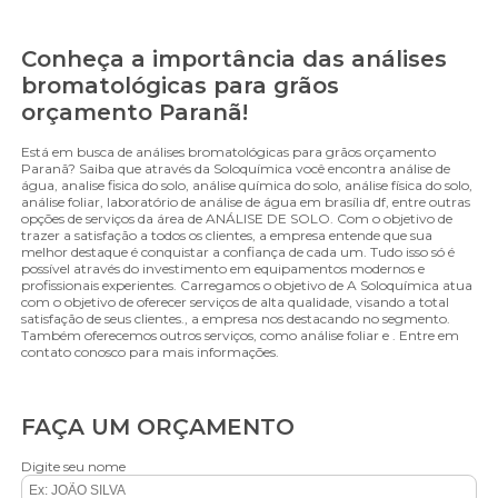
Conheça a importância das análises
bromatológicas para grãos
orçamento Paranã!
Está em busca de análises bromatológicas para grãos orçamento
Paranã? Saiba que através da Soloquímica você encontra análise de
água, analise fisica do solo, análise química do solo, análise física do solo,
análise foliar, laboratório de análise de água em brasília df, entre outras
opções de serviços da área de ANÁLISE DE SOLO. Com o objetivo de
trazer a satisfação a todos os clientes, a empresa entende que sua
melhor destaque é conquistar a confiança de cada um. Tudo isso só é
possível através do investimento em equipamentos modernos e
profissionais experientes. Carregamos o objetivo de A Soloquímica atua
com o objetivo de oferecer serviços de alta qualidade, visando a total
satisfação de seus clientes., a empresa nos destacando no segmento.
Também oferecemos outros serviços, como análise foliar e . Entre em
contato conosco para mais informações.
FAÇA UM ORÇAMENTO
Digite seu nome