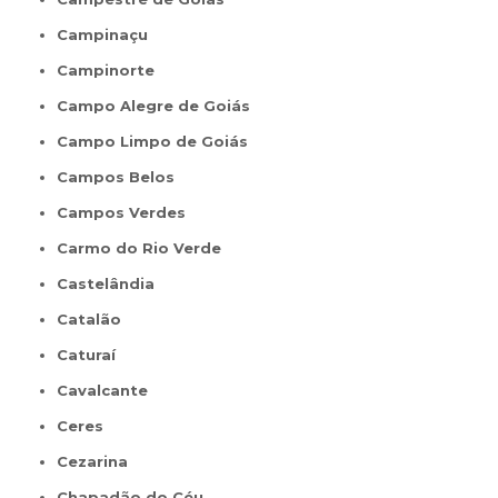
Campinaçu
Campinorte
Campo Alegre de Goiás
Campo Limpo de Goiás
Campos Belos
Campos Verdes
Carmo do Rio Verde
Castelândia
Catalão
Caturaí
Cavalcante
Ceres
Cezarina
Chapadão do Céu