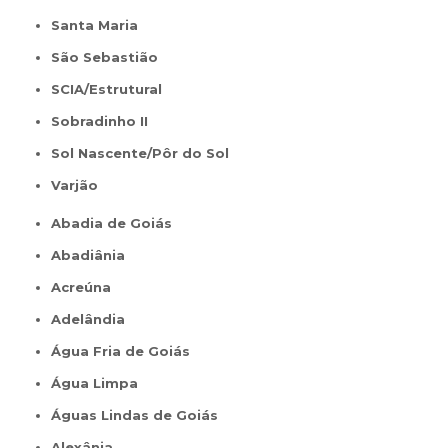
Santa Maria
São Sebastião
SCIA/Estrutural
Sobradinho II
Sol Nascente/Pôr do Sol
Varjão
Abadia de Goiás
Abadiânia
Acreúna
Adelândia
Água Fria de Goiás
Água Limpa
Águas Lindas de Goiás
Alexânia