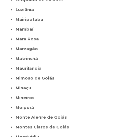
Luziânia
Mairipotaba
Mambaí
Mara Rosa
Marzagão
Matrinchã
Maurilândia
Mimoso de Goiás
Minaçu
Mineiros
Moiporá
Monte Alegre de Goiás
Montes Claros de Goiás
Montividiu