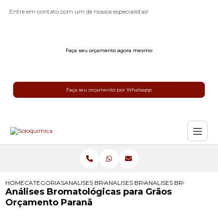
Entre em contato com um de nossos especialistas!
Faça seu orçamento agora mesmo
Faça seu orçamento por Whatsapp
HOME
CATEGORIAS
ANALISES BROMATOLOGICAS
ANALISES BROMATOLOGICAS PARA 
ANALISES BROMATOLO
Análises Bromatológicas para Grãos
Orçamento Paranã