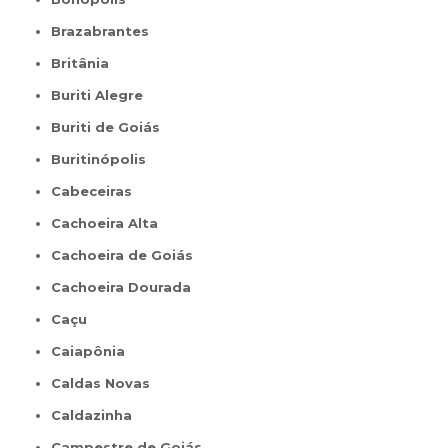
Brazabrantes
Britânia
Buriti Alegre
Buriti de Goiás
Buritinópolis
Cabeceiras
Cachoeira Alta
Cachoeira de Goiás
Cachoeira Dourada
Caçu
Caiapônia
Caldas Novas
Caldazinha
Campestre de Goiás