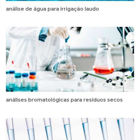
análise de água para irrigação laudo
análises bromatológicas para resíduos secos