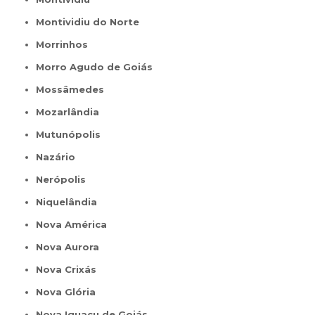
Montividiu do Norte
Morrinhos
Morro Agudo de Goiás
Mossâmedes
Mozarlândia
Mutunópolis
Nazário
Nerópolis
Niquelândia
Nova América
Nova Aurora
Nova Crixás
Nova Glória
Nova Iguaçu de Goiás