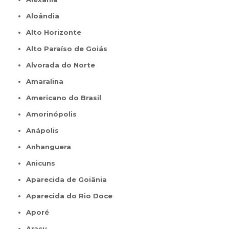
Aloândia
Alto Horizonte
Alto Paraíso de Goiás
Alvorada do Norte
Amaralina
Americano do Brasil
Amorinópolis
Anápolis
Anhanguera
Anicuns
Aparecida de Goiânia
Aparecida do Rio Doce
Aporé
Araçu