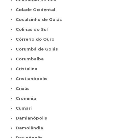
Cidade Ocidental
Cocalzinho de Goiás
Colinas do Sul
Córrego do Ouro
Corumbá de Goiás
Corumbaíba
Cristalina
Cristianópolis
Crixás
Cromínia
Cumari
Damianópolis
Damolândia
Davinópolis