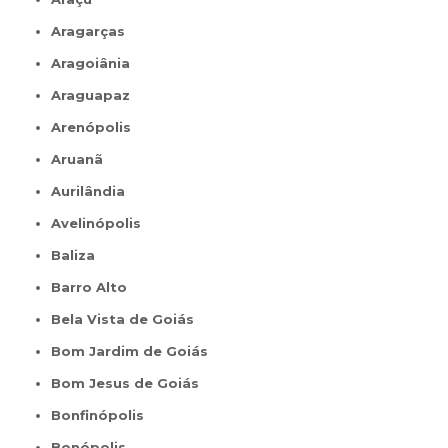
Aragarças
Aragoiânia
Araguapaz
Arenópolis
Aruanã
Aurilândia
Avelinópolis
Baliza
Barro Alto
Bela Vista de Goiás
Bom Jardim de Goiás
Bom Jesus de Goiás
Bonfinópolis
Bonópolis