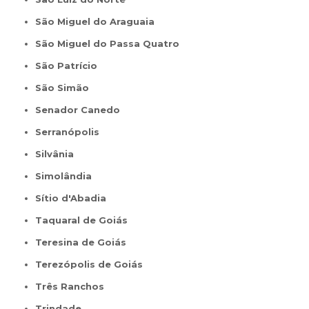
São Miguel do Araguaia
São Miguel do Passa Quatro
São Patrício
São Simão
Senador Canedo
Serranópolis
Silvânia
Simolândia
Sítio d'Abadia
Taquaral de Goiás
Teresina de Goiás
Terezópolis de Goiás
Três Ranchos
Trindade