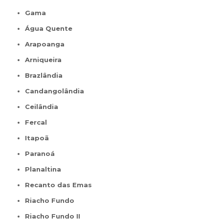
Gama
Água Quente
Arapoanga
Arniqueira
Brazlândia
Candangolândia
Ceilândia
Fercal
Itapoã
Paranoá
Planaltina
Recanto das Emas
Riacho Fundo
Riacho Fundo II