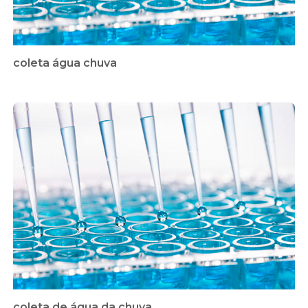
coleta água chuva
coleta de água da chuva