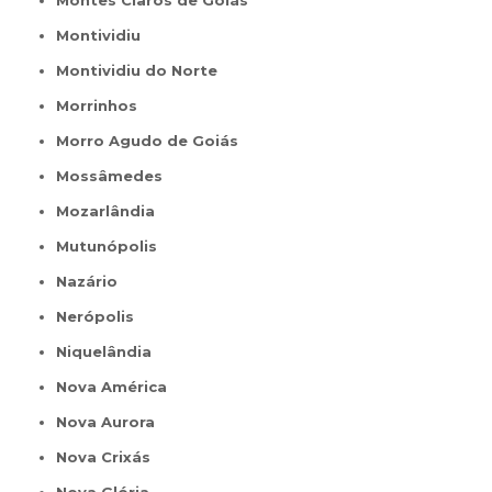
Montes Claros de Goiás
Montividiu
Montividiu do Norte
Morrinhos
Morro Agudo de Goiás
Mossâmedes
Mozarlândia
Mutunópolis
Nazário
Nerópolis
Niquelândia
Nova América
Nova Aurora
Nova Crixás