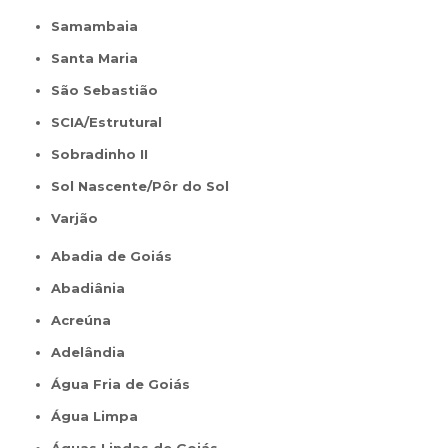
Samambaia
Santa Maria
São Sebastião
SCIA/Estrutural
Sobradinho II
Sol Nascente/Pôr do Sol
Varjão
Abadia de Goiás
Abadiânia
Acreúna
Adelândia
Água Fria de Goiás
Água Limpa