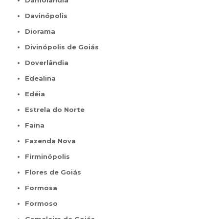
Damolândia
Davinópolis
Diorama
Divinópolis de Goiás
Doverlândia
Edealina
Edéia
Estrela do Norte
Faina
Fazenda Nova
Firminópolis
Flores de Goiás
Formosa
Formoso