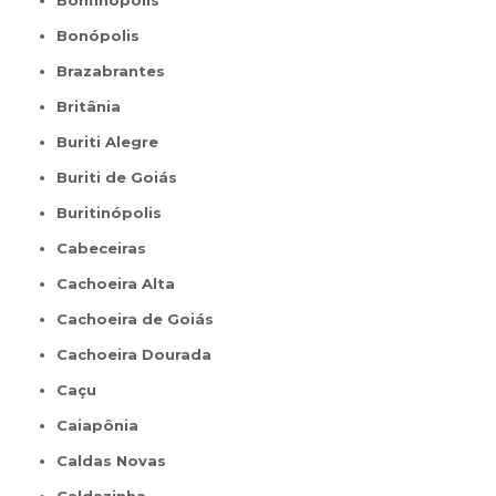
Bonfinópolis
Bonópolis
Brazabrantes
Britânia
Buriti Alegre
Buriti de Goiás
Buritinópolis
Cabeceiras
Cachoeira Alta
Cachoeira de Goiás
Cachoeira Dourada
Caçu
Caiapônia
Caldas Novas