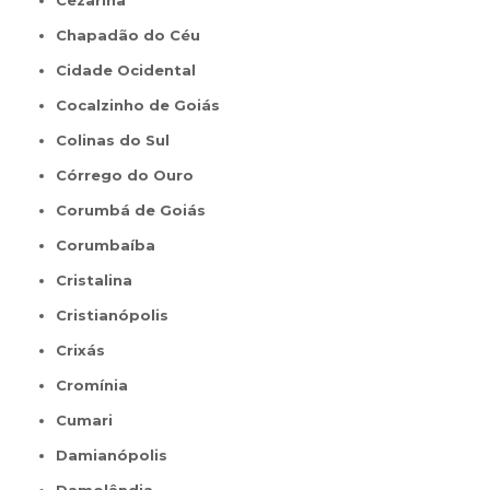
Cezarina
Chapadão do Céu
Cidade Ocidental
Cocalzinho de Goiás
Colinas do Sul
Córrego do Ouro
Corumbá de Goiás
Corumbaíba
Cristalina
Cristianópolis
Crixás
Cromínia
Cumari
Damianópolis