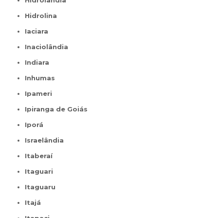
Hidrolândia
Hidrolina
Iaciara
Inaciolândia
Indiara
Inhumas
Ipameri
Ipiranga de Goiás
Iporá
Israelândia
Itaberaí
Itaguari
Itaguaru
Itajá