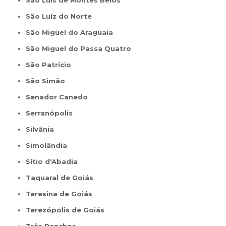
São Luís de Montes Belos
São Luíz do Norte
São Miguel do Araguaia
São Miguel do Passa Quatro
São Patrício
São Simão
Senador Canedo
Serranópolis
Silvânia
Simolândia
Sítio d'Abadia
Taquaral de Goiás
Teresina de Goiás
Terezópolis de Goiás