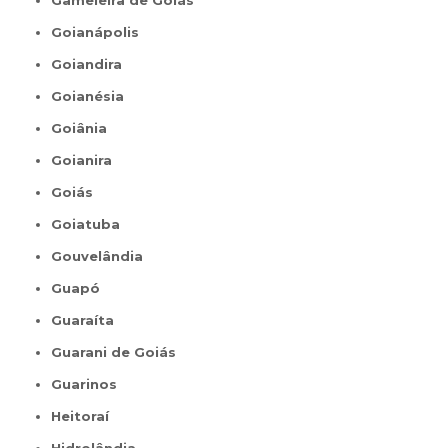
Gameleira de Goiás
Goianápolis
Goiandira
Goianésia
Goiânia
Goianira
Goiás
Goiatuba
Gouvelândia
Guapó
Guaraíta
Guarani de Goiás
Guarinos
Heitoraí