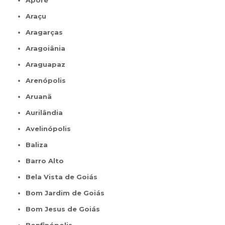
Aporé
Araçu
Aragarças
Aragoiânia
Araguapaz
Arenópolis
Aruanã
Aurilândia
Avelinópolis
Baliza
Barro Alto
Bela Vista de Goiás
Bom Jardim de Goiás
Bom Jesus de Goiás