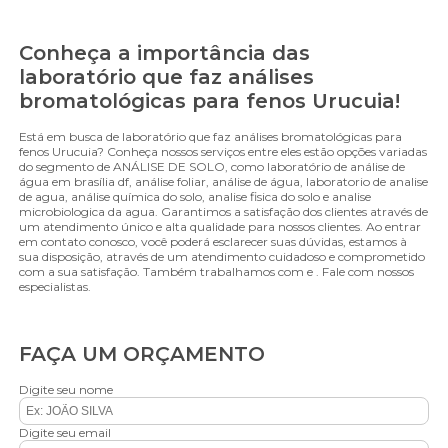
Conheça a importância das
laboratório que faz análises
bromatológicas para fenos Urucuia!
Está em busca de laboratório que faz análises bromatológicas para
fenos Urucuia? Conheça nossos serviços entre eles estão opções variadas
do segmento de ANÁLISE DE SOLO, como laboratório de análise de
água em brasília df, análise foliar, análise de água, laboratorio de analise
de agua, análise química do solo, analise fisica do solo e analise
microbiologica da agua. Garantimos a satisfação dos clientes através de
um atendimento único e alta qualidade para nossos clientes. Ao entrar
em contato conosco, você poderá esclarecer suas dúvidas, estamos à
sua disposição, através de um atendimento cuidadoso e comprometido
com a sua satisfação. Também trabalhamos com e . Fale com nossos
especialistas.
FAÇA UM ORÇAMENTO
Digite seu nome
Digite seu email