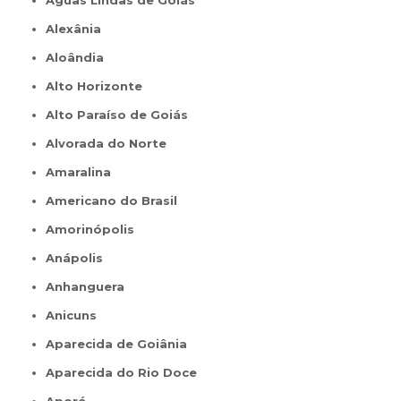
Águas Lindas de Goiás
Alexânia
Aloândia
Alto Horizonte
Alto Paraíso de Goiás
Alvorada do Norte
Amaralina
Americano do Brasil
Amorinópolis
Anápolis
Anhanguera
Anicuns
Aparecida de Goiânia
Aparecida do Rio Doce