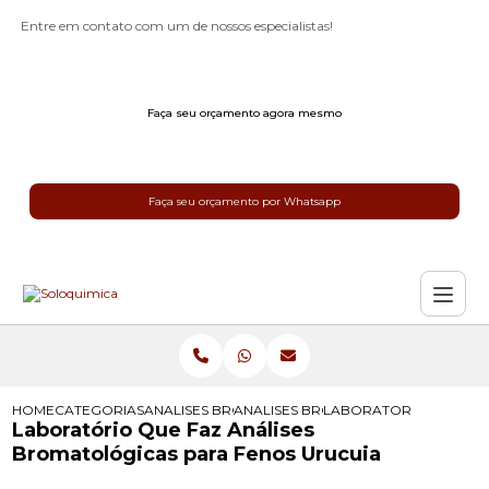
Entre em contato com um de nossos especialistas!
Faça seu orçamento agora mesmo
Faça seu orçamento por Whatsapp
HOME
CATEGORIAS
ANALISES BROMATOLOGICAS
ANALISES BROMATOLOGICAS PARA 
LABORATORIO QUE FAZ
Laboratório Que Faz Análises
Bromatológicas para Fenos Urucuia