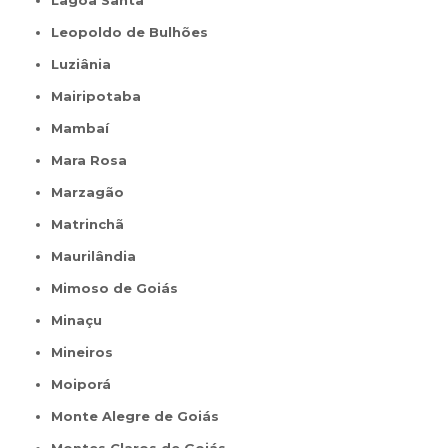
Lagoa Santa
Leopoldo de Bulhões
Luziânia
Mairipotaba
Mambaí
Mara Rosa
Marzagão
Matrinchã
Maurilândia
Mimoso de Goiás
Minaçu
Mineiros
Moiporá
Monte Alegre de Goiás