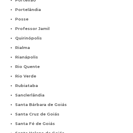
Porteirão
Portelândia
Posse
Professor Jamil
Quirinópolis
Rialma
Rianápolis
Rio Quente
Rio Verde
Rubiataba
Sanclerlândia
Santa Bárbara de Goiás
Santa Cruz de Goiás
Santa Fé de Goiás