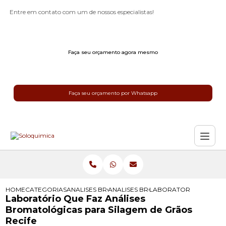
Entre em contato com um de nossos especialistas!
Faça seu orçamento agora mesmo
Faça seu orçamento por Whatsapp
HOME
CATEGORIAS
ANALISES BROMATOLOGICAS
ANALISES BROMATOLOGICAS PARA 
LABORATORIO QUE FAZ
Laboratório Que Faz Análises
Bromatológicas para Silagem de Grãos
Recife