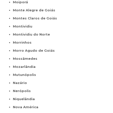
Moiporá
Monte Alegre de Goiás
Montes Claros de Goiás
Montividiu
Montividiu do Norte
Morrinhos
Morro Agudo de Goiás
Mossâmedes
Mozarlândia
Mutunópolis
Nazário
Nerópolis
Niquelândia
Nova América