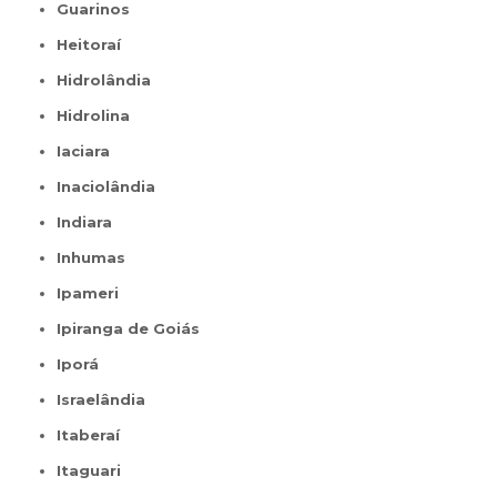
Guarinos
Heitoraí
Hidrolândia
Hidrolina
Iaciara
Inaciolândia
Indiara
Inhumas
Ipameri
Ipiranga de Goiás
Iporá
Israelândia
Itaberaí
Itaguari