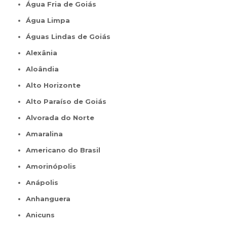
Água Fria de Goiás
Água Limpa
Águas Lindas de Goiás
Alexânia
Aloândia
Alto Horizonte
Alto Paraíso de Goiás
Alvorada do Norte
Amaralina
Americano do Brasil
Amorinópolis
Anápolis
Anhanguera
Anicuns