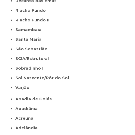
Recanto das Emas
Riacho Fundo
Riacho Fundo II
Samambaia
Santa Maria
São Sebastião
SCIA/Estrutural
Sobradinho II
Sol Nascente/Pôr do Sol
Varjão
Abadia de Goiás
Abadiânia
Acreúna
Adelândia