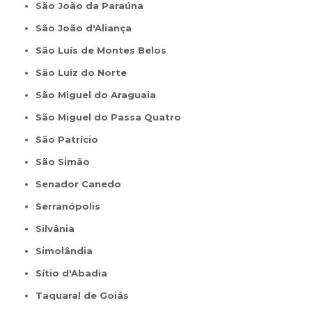
São João da Paraúna
São João d'Aliança
São Luís de Montes Belos
São Luíz do Norte
São Miguel do Araguaia
São Miguel do Passa Quatro
São Patrício
São Simão
Senador Canedo
Serranópolis
Silvânia
Simolândia
Sítio d'Abadia
Taquaral de Goiás