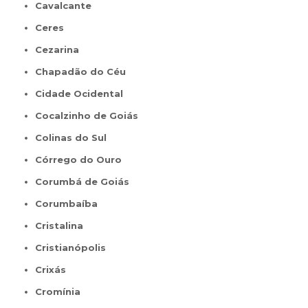
Cavalcante
Ceres
Cezarina
Chapadão do Céu
Cidade Ocidental
Cocalzinho de Goiás
Colinas do Sul
Córrego do Ouro
Corumbá de Goiás
Corumbaíba
Cristalina
Cristianópolis
Crixás
Cromínia