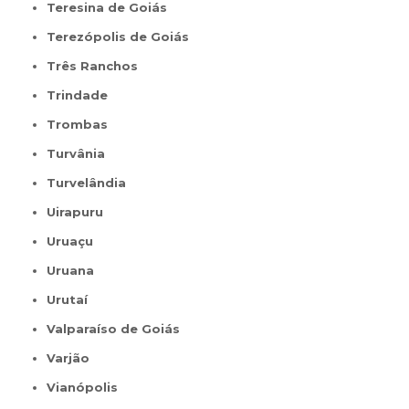
Teresina de Goiás
Terezópolis de Goiás
Três Ranchos
Trindade
Trombas
Turvânia
Turvelândia
Uirapuru
Uruaçu
Uruana
Urutaí
Valparaíso de Goiás
Varjão
Vianópolis