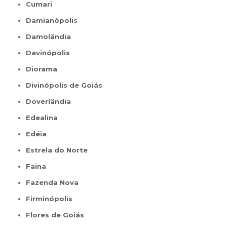
Cumari
Damianópolis
Damolândia
Davinópolis
Diorama
Divinópolis de Goiás
Doverlândia
Edealina
Edéia
Estrela do Norte
Faina
Fazenda Nova
Firminópolis
Flores de Goiás