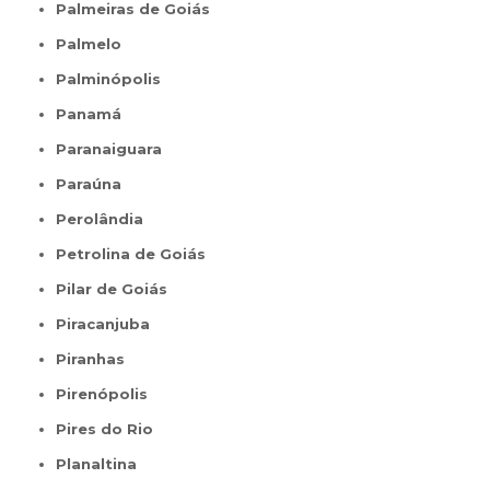
Palmeiras de Goiás
Palmelo
Palminópolis
Panamá
Paranaiguara
Paraúna
Perolândia
Petrolina de Goiás
Pilar de Goiás
Piracanjuba
Piranhas
Pirenópolis
Pires do Rio
Planaltina