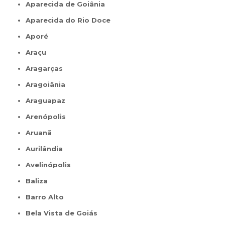
Aparecida de Goiânia
Aparecida do Rio Doce
Aporé
Araçu
Aragarças
Aragoiânia
Araguapaz
Arenópolis
Aruanã
Aurilândia
Avelinópolis
Baliza
Barro Alto
Bela Vista de Goiás