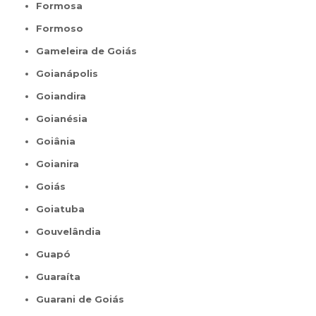
Formosa
Formoso
Gameleira de Goiás
Goianápolis
Goiandira
Goianésia
Goiânia
Goianira
Goiás
Goiatuba
Gouvelândia
Guapó
Guaraíta
Guarani de Goiás