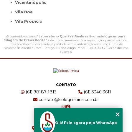
Vicentinópolis
Vila Boa
Vila Propício
O conteúdo do texto "
Laboratório Que Faz Análises Bromatológicas para
Silagem de Grãos Recife
" é de direito reservado. Sua reprodução, parcial ou total,
mesmo citando nossos links, é proibida sem a autorização do autor. Crime de
violação de direito autoral – artigo 184 do Código Penal –
Lei 9610/98 - Lei de direitos
autorais
.
CONTATO
(61) 98187-1813
(61) 3346-3611
contato@soloquimica.com.br
ENDEREÇO
Olá! Fale agora pelo WhatsApp
CRS 511 Sul, Bl B, Sl 49 - Asa Sul