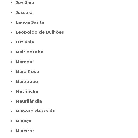
Joviânia
Jussara
Lagoa Santa
Leopoldo de Bulhões
Luziânia
Mairipotaba
Mambaí
Mara Rosa
Marzagão
Matrinchã
Maurilândia
Mimoso de Goiás
Minaçu
Mineiros