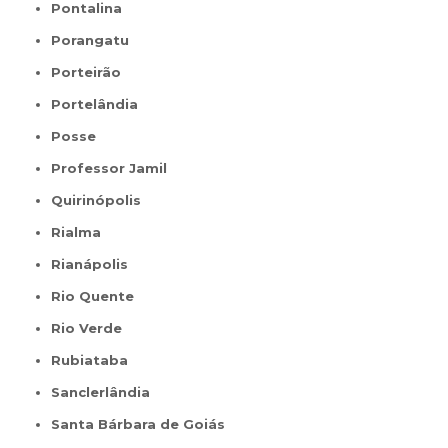
Pontalina
Porangatu
Porteirão
Portelândia
Posse
Professor Jamil
Quirinópolis
Rialma
Rianápolis
Rio Quente
Rio Verde
Rubiataba
Sanclerlândia
Santa Bárbara de Goiás