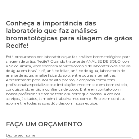
Conheça a importância das
laboratório que faz análises
bromatológicas para silagem de grãos
Recife!
Está procurando por laboratório que faz análises bromatológicas para
silagem de grãos Recife? Quando trata-se de ANÁLISE DE SOLO, com
a Soloquímica, você encontra serviços como o de laboratório de análise
de água em brasília df, análise foliar, análise de água, laboratorio de
analise de agua, análise física do solo, entre outras alternativas.
Apresentando produtos de alto padrão, a empresa conta com
profissionais especializados e instalações modernas e em bom estado,
conquistando então a confiança de todos. Entre em contato com
nossos profissionais e tenha todo o suporte que precisa. Além dos
serviços já citados, também trabalhamos com e . Entre em contato
agora e tire todas as suas dúvidas com nossa equipe.
FAÇA UM ORÇAMENTO
Digite seu nome