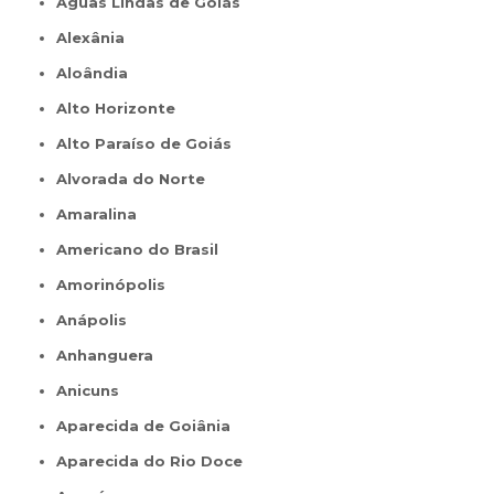
Águas Lindas de Goiás
Alexânia
Aloândia
Alto Horizonte
Alto Paraíso de Goiás
Alvorada do Norte
Amaralina
Americano do Brasil
Amorinópolis
Anápolis
Anhanguera
Anicuns
Aparecida de Goiânia
Aparecida do Rio Doce