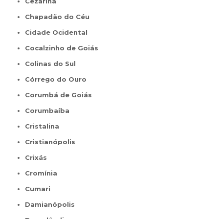
Cezarina
Chapadão do Céu
Cidade Ocidental
Cocalzinho de Goiás
Colinas do Sul
Córrego do Ouro
Corumbá de Goiás
Corumbaíba
Cristalina
Cristianópolis
Crixás
Cromínia
Cumari
Damianópolis