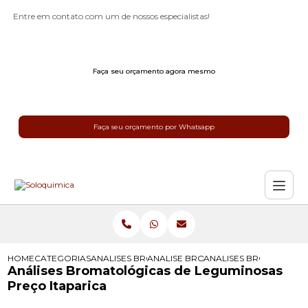
Entre em contato com um de nossos especialistas!
Faça seu orçamento agora mesmo
Faça seu orçamento por Whatsapp
HOME
CATEGORIAS
ANALISES BROMATOLOGICAS
ANALISE BROMATOLOGICA
ANALISES BROMATOLOG
Análises Bromatológicas de Leguminosas
Preço Itaparica