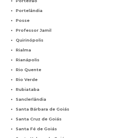
Porteirão
Portelândia
Posse
Professor Jamil
Quirinópolis
Rialma
Rianápolis
Rio Quente
Rio Verde
Rubiataba
Sanclerlândia
Santa Bárbara de Goiás
Santa Cruz de Goiás
Santa Fé de Goiás