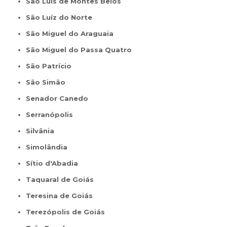
São Luís de Montes Belos
São Luíz do Norte
São Miguel do Araguaia
São Miguel do Passa Quatro
São Patrício
São Simão
Senador Canedo
Serranópolis
Silvânia
Simolândia
Sítio d'Abadia
Taquaral de Goiás
Teresina de Goiás
Terezópolis de Goiás