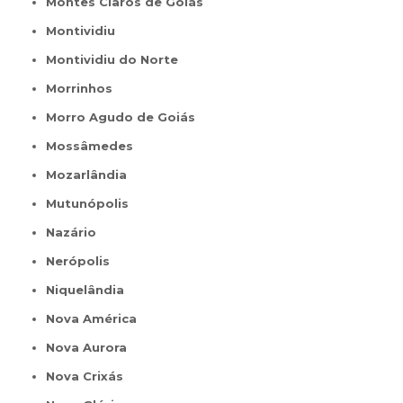
Montes Claros de Goiás
Montividiu
Montividiu do Norte
Morrinhos
Morro Agudo de Goiás
Mossâmedes
Mozarlândia
Mutunópolis
Nazário
Nerópolis
Niquelândia
Nova América
Nova Aurora
Nova Crixás