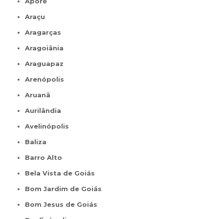
Aporé
Araçu
Aragarças
Aragoiânia
Araguapaz
Arenópolis
Aruanã
Aurilândia
Avelinópolis
Baliza
Barro Alto
Bela Vista de Goiás
Bom Jardim de Goiás
Bom Jesus de Goiás