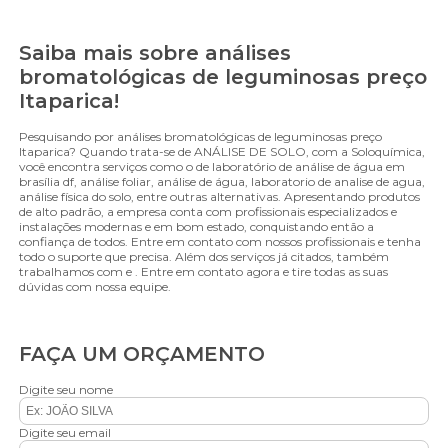
Saiba mais sobre análises
bromatológicas de leguminosas preço
Itaparica!
Pesquisando por análises bromatológicas de leguminosas preço
Itaparica? Quando trata-se de ANÁLISE DE SOLO, com a Soloquímica,
você encontra serviços como o de laboratório de análise de água em
brasília df, análise foliar, análise de água, laboratorio de analise de agua,
análise física do solo, entre outras alternativas. Apresentando produtos
de alto padrão, a empresa conta com profissionais especializados e
instalações modernas e em bom estado, conquistando então a
confiança de todos. Entre em contato com nossos profissionais e tenha
todo o suporte que precisa. Além dos serviços já citados, também
trabalhamos com e . Entre em contato agora e tire todas as suas
dúvidas com nossa equipe.
FAÇA UM ORÇAMENTO
Digite seu nome
Digite seu email