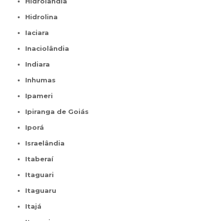
Hidrolândia
Hidrolina
Iaciara
Inaciolândia
Indiara
Inhumas
Ipameri
Ipiranga de Goiás
Iporá
Israelândia
Itaberaí
Itaguari
Itaguaru
Itajá