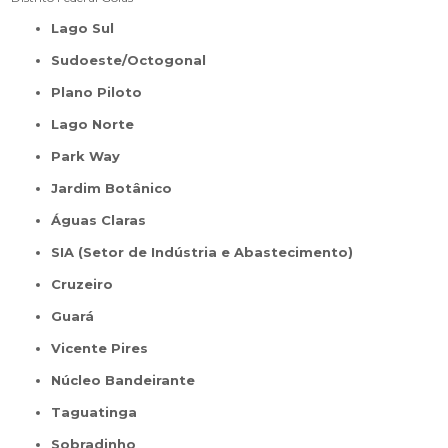
Lago Sul
Sudoeste/Octogonal
Plano Piloto
Lago Norte
Park Way
Jardim Botânico
Águas Claras
SIA (Setor de Indústria e Abastecimento)
Cruzeiro
Guará
Vicente Pires
Núcleo Bandeirante
Taguatinga
Sobradinho