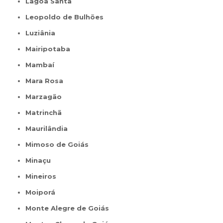
Lagoa Santa
Leopoldo de Bulhões
Luziânia
Mairipotaba
Mambaí
Mara Rosa
Marzagão
Matrinchã
Maurilândia
Mimoso de Goiás
Minaçu
Mineiros
Moiporá
Monte Alegre de Goiás