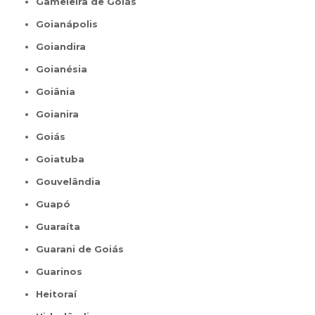
Gameleira de Goiás
Goianápolis
Goiandira
Goianésia
Goiânia
Goianira
Goiás
Goiatuba
Gouvelândia
Guapó
Guaraíta
Guarani de Goiás
Guarinos
Heitoraí