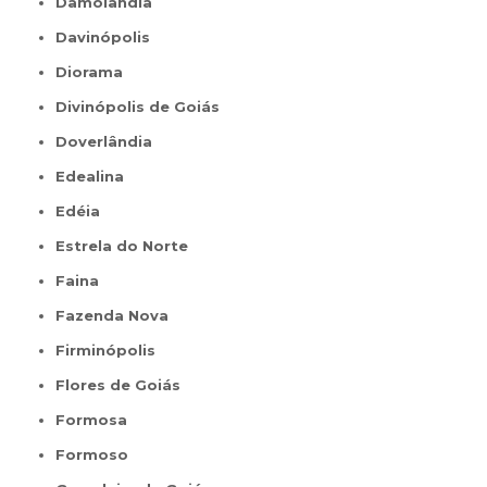
Damolândia
Davinópolis
Diorama
Divinópolis de Goiás
Doverlândia
Edealina
Edéia
Estrela do Norte
Faina
Fazenda Nova
Firminópolis
Flores de Goiás
Formosa
Formoso