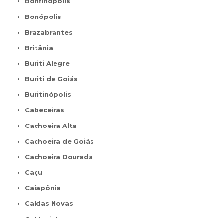
Bonfinópolis
Bonópolis
Brazabrantes
Britânia
Buriti Alegre
Buriti de Goiás
Buritinópolis
Cabeceiras
Cachoeira Alta
Cachoeira de Goiás
Cachoeira Dourada
Caçu
Caiapônia
Caldas Novas