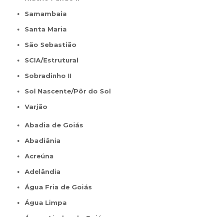
Samambaia
Santa Maria
São Sebastião
SCIA/Estrutural
Sobradinho II
Sol Nascente/Pôr do Sol
Varjão
Abadia de Goiás
Abadiânia
Acreúna
Adelândia
Água Fria de Goiás
Água Limpa