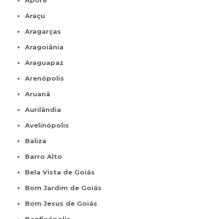
Aporé
Araçu
Aragarças
Aragoiânia
Araguapaz
Arenópolis
Aruanã
Aurilândia
Avelinópolis
Baliza
Barro Alto
Bela Vista de Goiás
Bom Jardim de Goiás
Bom Jesus de Goiás