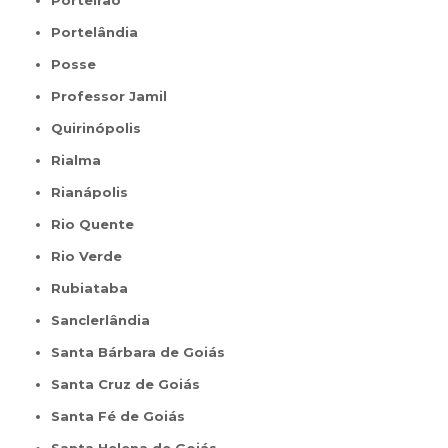
Porteirão
Portelândia
Posse
Professor Jamil
Quirinópolis
Rialma
Rianápolis
Rio Quente
Rio Verde
Rubiataba
Sanclerlândia
Santa Bárbara de Goiás
Santa Cruz de Goiás
Santa Fé de Goiás