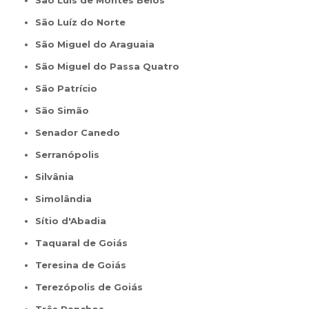
São Luís de Montes Belos
São Luíz do Norte
São Miguel do Araguaia
São Miguel do Passa Quatro
São Patrício
São Simão
Senador Canedo
Serranópolis
Silvânia
Simolândia
Sítio d'Abadia
Taquaral de Goiás
Teresina de Goiás
Terezópolis de Goiás