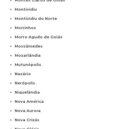
Montes Claros de Goiás
Montividiu
Montividiu do Norte
Morrinhos
Morro Agudo de Goiás
Mossâmedes
Mozarlândia
Mutunópolis
Nazário
Nerópolis
Niquelândia
Nova América
Nova Aurora
Nova Crixás