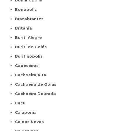
Bonfinópolis
Bonópolis
Brazabrantes
Britânia
Buriti Alegre
Buriti de Goiás
Buritinópolis
Cabeceiras
Cachoeira Alta
Cachoeira de Goiás
Cachoeira Dourada
Caçu
Caiapônia
Caldas Novas