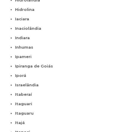
Hidrolândia
Hidrolina
Iaciara
Inaciolândia
Indiara
Inhumas
Ipameri
Ipiranga de Goiás
Iporá
Israelândia
Itaberaí
Itaguari
Itaguaru
Itajá