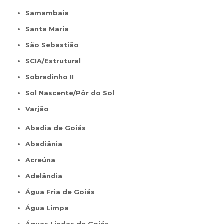
Samambaia
Santa Maria
São Sebastião
SCIA/Estrutural
Sobradinho II
Sol Nascente/Pôr do Sol
Varjão
Abadia de Goiás
Abadiânia
Acreúna
Adelândia
Água Fria de Goiás
Água Limpa