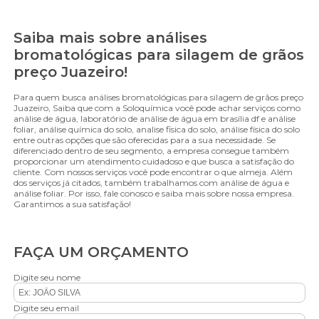
Saiba mais sobre análises
bromatológicas para silagem de grãos
preço Juazeiro!
Para quem busca análises bromatológicas para silagem de grãos preço
Juazeiro, Saiba que com a Soloquímica você pode achar serviços como
análise de água, laboratório de análise de água em brasília df e análise
foliar, análise química do solo, analise fisica do solo, análise física do solo
entre outras opções que são oferecidas para a sua necessidade. Se
diferenciado dentro de seu segmento, a empresa consegue também
proporcionar um atendimento cuidadoso e que busca a satisfação do
cliente. Com nossos serviços você pode encontrar o que almeja. Além
dos serviços já citados, também trabalhamos com análise de água e
análise foliar. Por isso, fale conosco e saiba mais sobre nossa empresa.
Garantimos a sua satisfação!
FAÇA UM ORÇAMENTO
Digite seu nome
Digite seu email