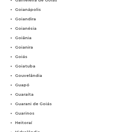
Gameleira de Goiás
Goianápolis
Goiandira
Goianésia
Goiânia
Goianira
Goiás
Goiatuba
Gouvelândia
Guapó
Guaraíta
Guarani de Goiás
Guarinos
Heitoraí