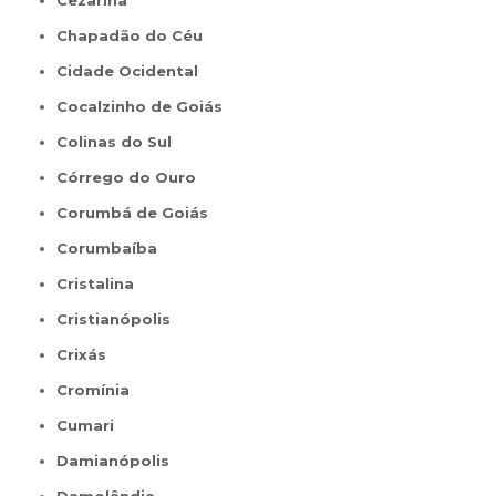
Cezarina
Chapadão do Céu
Cidade Ocidental
Cocalzinho de Goiás
Colinas do Sul
Córrego do Ouro
Corumbá de Goiás
Corumbaíba
Cristalina
Cristianópolis
Crixás
Cromínia
Cumari
Damianópolis