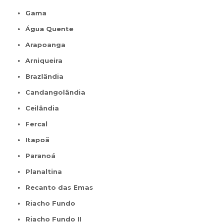
Gama
Água Quente
Arapoanga
Arniqueira
Brazlândia
Candangolândia
Ceilândia
Fercal
Itapoã
Paranoá
Planaltina
Recanto das Emas
Riacho Fundo
Riacho Fundo II