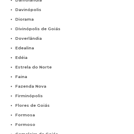
Damolândia
Davinópolis
Diorama
Divinópolis de Goiás
Doverlândia
Edealina
Edéia
Estrela do Norte
Faina
Fazenda Nova
Firminópolis
Flores de Goiás
Formosa
Formoso