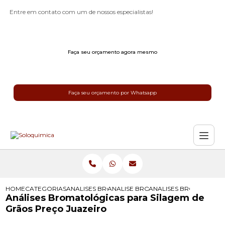
Entre em contato com um de nossos especialistas!
Faça seu orçamento agora mesmo
Faça seu orçamento por Whatsapp
HOME
CATEGORIAS
ANALISES BROMATOLOGICAS
ANALISE BROMATOLOGICA
ANALISES BROMATOLOG
Análises Bromatológicas para Silagem de
Grãos Preço Juazeiro