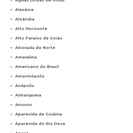
Águas Lindas de Goiás
Alexânia
Aloândia
Alto Horizonte
Alto Paraíso de Goiás
Alvorada do Norte
Amaralina
Americano do Brasil
Amorinópolis
Anápolis
Anhanguera
Anicuns
Aparecida de Goiânia
Aparecida do Rio Doce