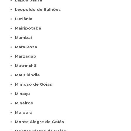
Lagoa Santa
Leopoldo de Bulhões
Luziânia
Mairipotaba
Mambaí
Mara Rosa
Marzagão
Matrinchã
Maurilândia
Mimoso de Goiás
Minaçu
Mineiros
Moiporá
Monte Alegre de Goiás