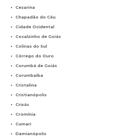
Cezarina
Chapadão do Céu
Cidade Ocidental
Cocalzinho de Goiás
Colinas do Sul
Córrego do Ouro
Corumbá de Goiás
Corumbaíba
Cristalina
Cristianópolis
Crixás
Cromínia
Cumari
Damianópolis