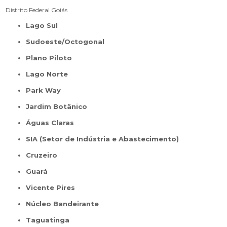
Distrito Federal
Goiás
Lago Sul
Sudoeste/Octogonal
Plano Piloto
Lago Norte
Park Way
Jardim Botânico
Águas Claras
SIA (Setor de Indústria e Abastecimento)
Cruzeiro
Guará
Vicente Pires
Núcleo Bandeirante
Taguatinga