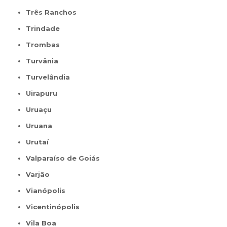
Três Ranchos
Trindade
Trombas
Turvânia
Turvelândia
Uirapuru
Uruaçu
Uruana
Urutaí
Valparaíso de Goiás
Varjão
Vianópolis
Vicentinópolis
Vila Boa