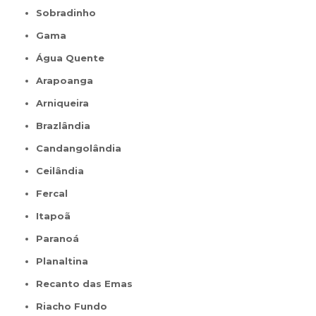
Sobradinho
Gama
Água Quente
Arapoanga
Arniqueira
Brazlândia
Candangolândia
Ceilândia
Fercal
Itapoã
Paranoá
Planaltina
Recanto das Emas
Riacho Fundo