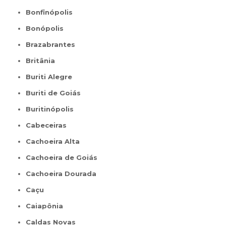
Bonfinópolis
Bonópolis
Brazabrantes
Britânia
Buriti Alegre
Buriti de Goiás
Buritinópolis
Cabeceiras
Cachoeira Alta
Cachoeira de Goiás
Cachoeira Dourada
Caçu
Caiapônia
Caldas Novas