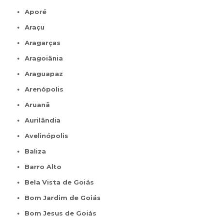
Aporé
Araçu
Aragarças
Aragoiânia
Araguapaz
Arenópolis
Aruanã
Aurilândia
Avelinópolis
Baliza
Barro Alto
Bela Vista de Goiás
Bom Jardim de Goiás
Bom Jesus de Goiás