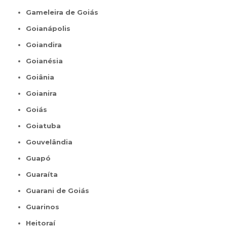
Gameleira de Goiás
Goianápolis
Goiandira
Goianésia
Goiânia
Goianira
Goiás
Goiatuba
Gouvelândia
Guapó
Guaraíta
Guarani de Goiás
Guarinos
Heitoraí