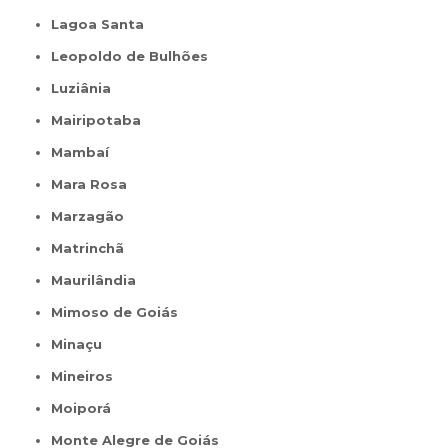
Lagoa Santa
Leopoldo de Bulhões
Luziânia
Mairipotaba
Mambaí
Mara Rosa
Marzagão
Matrinchã
Maurilândia
Mimoso de Goiás
Minaçu
Mineiros
Moiporá
Monte Alegre de Goiás