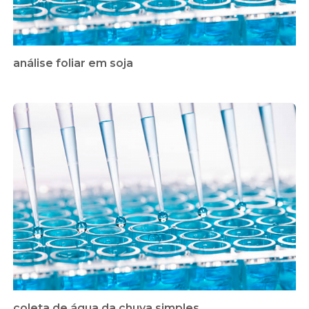
análise foliar em soja
coleta de água da chuva simples