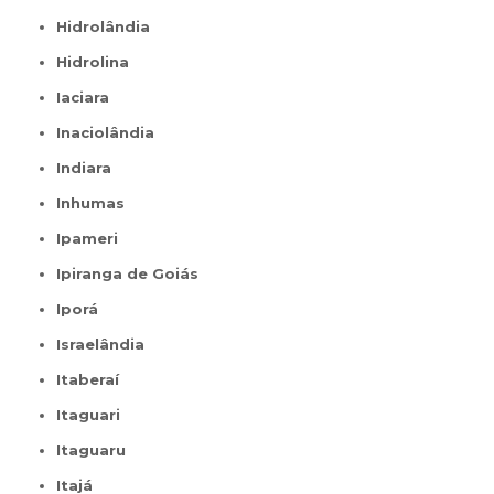
Hidrolândia
Hidrolina
Iaciara
Inaciolândia
Indiara
Inhumas
Ipameri
Ipiranga de Goiás
Iporá
Israelândia
Itaberaí
Itaguari
Itaguaru
Itajá