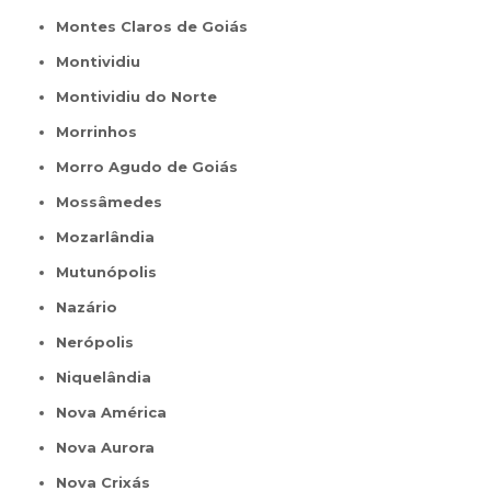
Montes Claros de Goiás
Montividiu
Montividiu do Norte
Morrinhos
Morro Agudo de Goiás
Mossâmedes
Mozarlândia
Mutunópolis
Nazário
Nerópolis
Niquelândia
Nova América
Nova Aurora
Nova Crixás