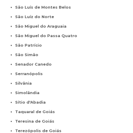
São Luís de Montes Belos
São Luíz do Norte
São Miguel do Araguaia
São Miguel do Passa Quatro
São Patrício
São Simão
Senador Canedo
Serranópolis
Silvânia
Simolândia
Sítio d'Abadia
Taquaral de Goiás
Teresina de Goiás
Terezópolis de Goiás