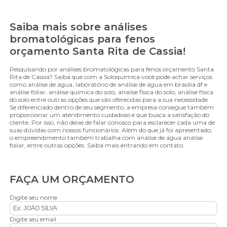
Saiba mais sobre análises
bromatológicas para fenos
orçamento Santa Rita de Cassia!
Pesquisando por análises bromatológicas para fenos orçamento Santa
Rita de Cassia? Saiba que com a Soloquímica você pode achar serviços
como análise de água, laboratório de análise de água em brasília df e
análise foliar, análise química do solo, analise fisica do solo, análise física
do solo entre outras opções que são oferecidas para a sua necessidade.
Se diferenciado dentro de seu segmento, a empresa consegue também
proporcionar um atendimento cuidadoso e que busca a satisfação do
cliente. Por isso, não deixe de falar conosco para esclarecer cada uma de
suas dúvidas com nossos funcionários. Além do que já foi apresentado,
o empreendimento também trabalha com análise de água análise
foliar, entre outras opções. Saiba mais entrando em contato.
FAÇA UM ORÇAMENTO
Digite seu nome
Digite seu email