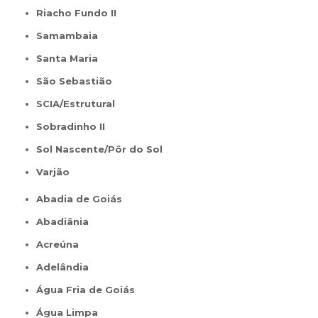
Riacho Fundo II
Samambaia
Santa Maria
São Sebastião
SCIA/Estrutural
Sobradinho II
Sol Nascente/Pôr do Sol
Varjão
Abadia de Goiás
Abadiânia
Acreúna
Adelândia
Água Fria de Goiás
Água Limpa