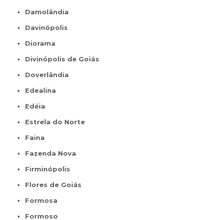
Damolândia
Davinópolis
Diorama
Divinópolis de Goiás
Doverlândia
Edealina
Edéia
Estrela do Norte
Faina
Fazenda Nova
Firminópolis
Flores de Goiás
Formosa
Formoso