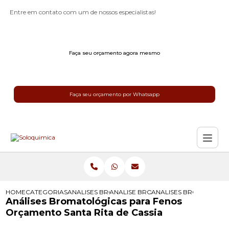
Entre em contato com um de nossos especialistas!
Faça seu orçamento agora mesmo
Faça seu orçamento por Whatsapp
HOME
CATEGORIAS
ANALISES BROMATOLOGICAS
ANALISE BROMATOLOGICA
ANALISES BROMATOLOG
Análises Bromatológicas para Fenos
Orçamento Santa Rita de Cassia