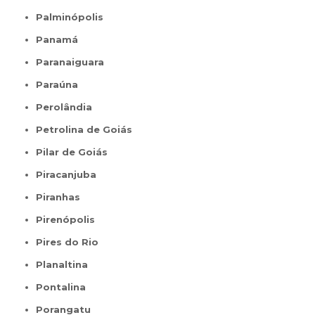
Palminópolis
Panamá
Paranaiguara
Paraúna
Perolândia
Petrolina de Goiás
Pilar de Goiás
Piracanjuba
Piranhas
Pirenópolis
Pires do Rio
Planaltina
Pontalina
Porangatu