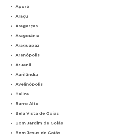
Aporé
Araçu
Aragarças
Aragoiânia
Araguapaz
Arenópolis
Aruanã
Aurilândia
Avelinópolis
Baliza
Barro Alto
Bela Vista de Goiás
Bom Jardim de Goiás
Bom Jesus de Goiás