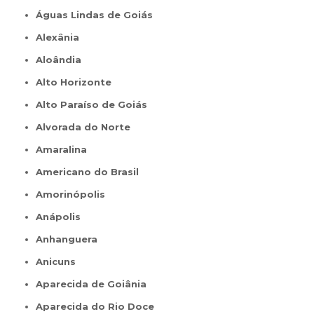
Águas Lindas de Goiás
Alexânia
Aloândia
Alto Horizonte
Alto Paraíso de Goiás
Alvorada do Norte
Amaralina
Americano do Brasil
Amorinópolis
Anápolis
Anhanguera
Anicuns
Aparecida de Goiânia
Aparecida do Rio Doce