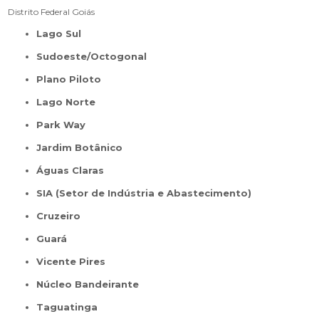
Distrito Federal
Goiás
Lago Sul
Sudoeste/Octogonal
Plano Piloto
Lago Norte
Park Way
Jardim Botânico
Águas Claras
SIA (Setor de Indústria e Abastecimento)
Cruzeiro
Guará
Vicente Pires
Núcleo Bandeirante
Taguatinga