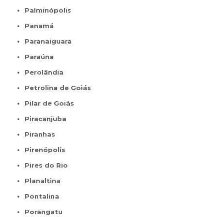
Palminópolis
Panamá
Paranaiguara
Paraúna
Perolândia
Petrolina de Goiás
Pilar de Goiás
Piracanjuba
Piranhas
Pirenópolis
Pires do Rio
Planaltina
Pontalina
Porangatu