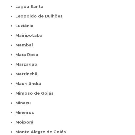
Lagoa Santa
Leopoldo de Bulhões
Luziânia
Mairipotaba
Mambaí
Mara Rosa
Marzagão
Matrinchã
Maurilândia
Mimoso de Goiás
Minaçu
Mineiros
Moiporá
Monte Alegre de Goiás