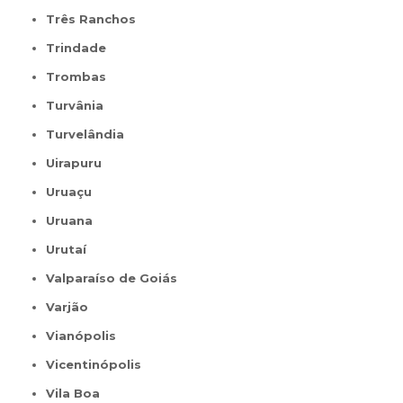
Três Ranchos
Trindade
Trombas
Turvânia
Turvelândia
Uirapuru
Uruaçu
Uruana
Urutaí
Valparaíso de Goiás
Varjão
Vianópolis
Vicentinópolis
Vila Boa