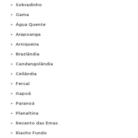
Sobradinho
Gama
Água Quente
Arapoanga
Arniqueira
Brazlândia
Candangolândia
Ceilândia
Fercal
Itapoã
Paranoá
Planaltina
Recanto das Emas
Riacho Fundo