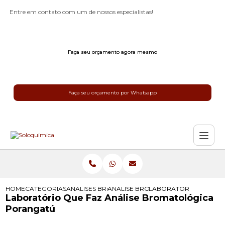
Entre em contato com um de nossos especialistas!
Faça seu orçamento agora mesmo
Faça seu orçamento por Whatsapp
HOME
CATEGORIAS
ANALISES BROMATOLOGICAS
ANALISE BROMATOLOGICA
LABORATORIO QUE FA
Laboratório Que Faz Análise Bromatológica
Porangatú