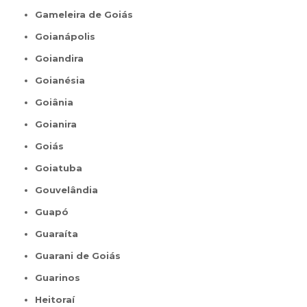
Gameleira de Goiás
Goianápolis
Goiandira
Goianésia
Goiânia
Goianira
Goiás
Goiatuba
Gouvelândia
Guapó
Guaraíta
Guarani de Goiás
Guarinos
Heitoraí