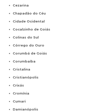
Cezarina
Chapadão do Céu
Cidade Ocidental
Cocalzinho de Goiás
Colinas do Sul
Córrego do Ouro
Corumbá de Goiás
Corumbaíba
Cristalina
Cristianópolis
Crixás
Cromínia
Cumari
Damianópolis