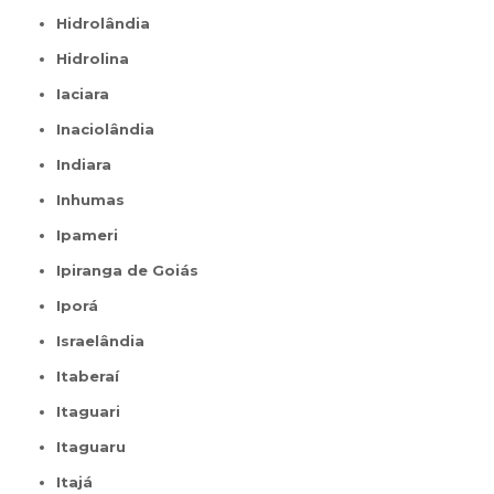
Hidrolândia
Hidrolina
Iaciara
Inaciolândia
Indiara
Inhumas
Ipameri
Ipiranga de Goiás
Iporá
Israelândia
Itaberaí
Itaguari
Itaguaru
Itajá