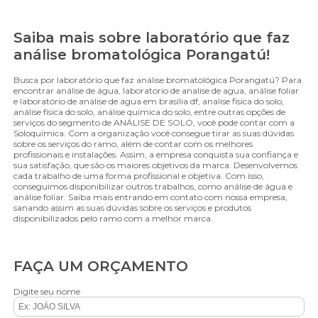
Saiba mais sobre laboratório que faz
análise bromatológica Porangatú!
Busca por laboratório que faz análise bromatológica Porangatú? Para
encontrar análise de água, laboratorio de analise de agua, análise foliar
e laboratório de análise de água em brasília df, analise fisica do solo,
análise física do solo, análise química do solo, entre outras opções de
serviços do segmento de ANÁLISE DE SOLO, você pode contar com a
Soloquímica. Com a organização você consegue tirar as suas dúvidas
sobre os serviços do ramo, além de contar com os melhores
profissionais e instalações. Assim, a empresa conquista sua confiança e
sua satisfação, que são os maiores objetivos da marca. Desenvolvemos
cada trabalho de uma forma profissional e objetiva. Com isso,
conseguimos disponibilizar outros trabalhos, como análise de água e
análise foliar. Saiba mais entrando em contato com nossa empresa,
sanando assim as suas dúvidas sobre os serviços e produtos
disponibilizados pelo ramo com a melhor marca.
FAÇA UM ORÇAMENTO
Digite seu nome