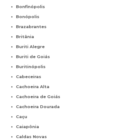
Bonfinópolis
Bonópolis
Brazabrantes
Britânia
Buriti Alegre
Buriti de Goiás
Buritinópolis
Cabeceiras
Cachoeira Alta
Cachoeira de Goiás
Cachoeira Dourada
Caçu
Caiapônia
Caldas Novas