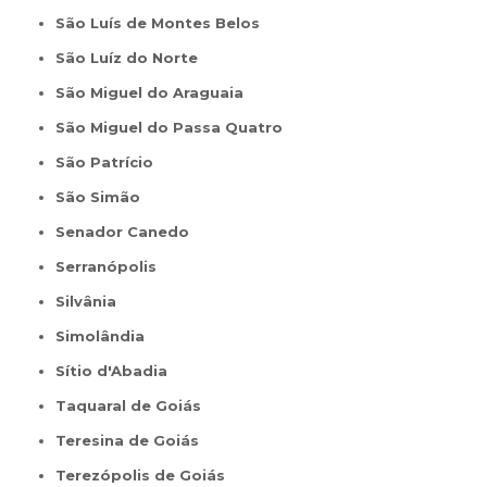
São Luís de Montes Belos
São Luíz do Norte
São Miguel do Araguaia
São Miguel do Passa Quatro
São Patrício
São Simão
Senador Canedo
Serranópolis
Silvânia
Simolândia
Sítio d'Abadia
Taquaral de Goiás
Teresina de Goiás
Terezópolis de Goiás