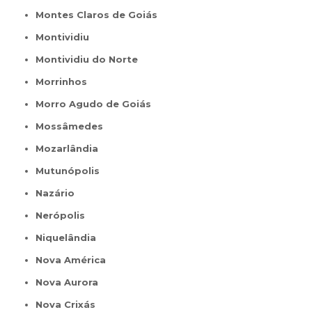
Montes Claros de Goiás
Montividiu
Montividiu do Norte
Morrinhos
Morro Agudo de Goiás
Mossâmedes
Mozarlândia
Mutunópolis
Nazário
Nerópolis
Niquelândia
Nova América
Nova Aurora
Nova Crixás