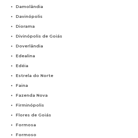
Damolândia
Davinópolis
Diorama
Divinópolis de Goiás
Doverlândia
Edealina
Edéia
Estrela do Norte
Faina
Fazenda Nova
Firminópolis
Flores de Goiás
Formosa
Formoso