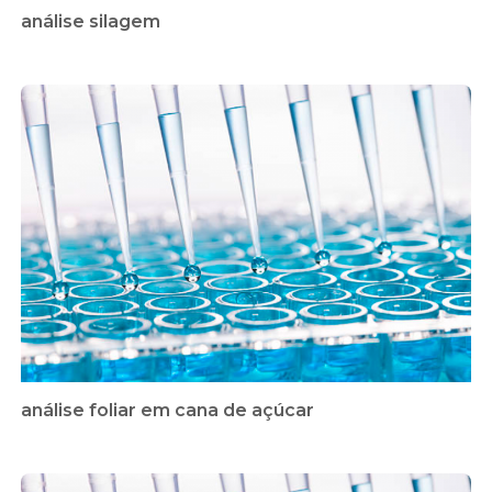
análise silagem
análise foliar em cana de açúcar