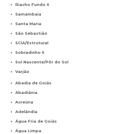
Riacho Fundo II
Samambaia
Santa Maria
São Sebastião
SCIA/Estrutural
Sobradinho II
Sol Nascente/Pôr do Sol
Varjão
Abadia de Goiás
Abadiânia
Acreúna
Adelândia
Água Fria de Goiás
Água Limpa