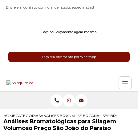
Entre em contato com um de nossos especialistas!
Faça seu orçamento agora mesmo
Faça seu orçamento por Whatsapp
HOME
CATEGORIAS
ANALISES BROMATOLOGICAS
ANALISE BROMATOLOGICA
ANALISES BROMATOLOG
Análises Bromatológicas para Silagem
Volumoso Preço São João do Paraíso