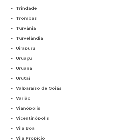
Trindade
Trombas
Turvânia
Turvelândia
Uirapuru
Uruaçu
Uruana
Urutaí
Valparaíso de Goiás
Varjão
Vianópolis
Vicentinópolis
Vila Boa
Vila Propício