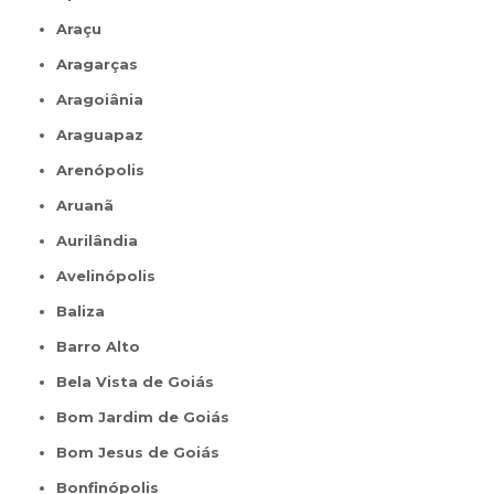
Araçu
Aragarças
Aragoiânia
Araguapaz
Arenópolis
Aruanã
Aurilândia
Avelinópolis
Baliza
Barro Alto
Bela Vista de Goiás
Bom Jardim de Goiás
Bom Jesus de Goiás
Bonfinópolis