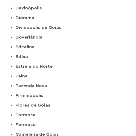
Davinópolis
Diorama
Divinópolis de Goiás
Doverlândia
Edealina
Edéia
Estrela do Norte
Faina
Fazenda Nova
Firminópolis
Flores de Goiás
Formosa
Formoso
Gameleira de Goiás