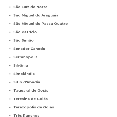
São Luíz do Norte
São Miguel do Araguaia
São Miguel do Passa Quatro
São Patrício
São Simão
Senador Canedo
Serranópolis
Silvânia
Simolândia
Sítio d'Abadia
Taquaral de Goiás
Teresina de Goiás
Terezópolis de Goiás
Três Ranchos