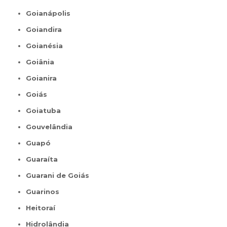
Goianápolis
Goiandira
Goianésia
Goiânia
Goianira
Goiás
Goiatuba
Gouvelândia
Guapó
Guaraíta
Guarani de Goiás
Guarinos
Heitoraí
Hidrolândia