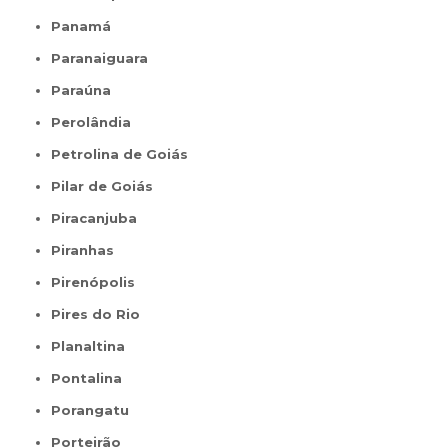
Panamá
Paranaiguara
Paraúna
Perolândia
Petrolina de Goiás
Pilar de Goiás
Piracanjuba
Piranhas
Pirenópolis
Pires do Rio
Planaltina
Pontalina
Porangatu
Porteirão