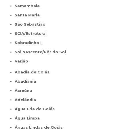
Samambaia
Santa Maria
São Sebastião
SCIA/Estrutural
Sobradinho II
Sol Nascente/Pôr do Sol
Varjão
Abadia de Goiás
Abadiânia
Acreúna
Adelândia
Água Fria de Goiás
Água Limpa
Águas Lindas de Goiás