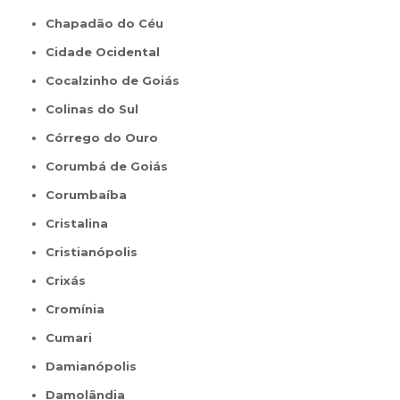
Chapadão do Céu
Cidade Ocidental
Cocalzinho de Goiás
Colinas do Sul
Córrego do Ouro
Corumbá de Goiás
Corumbaíba
Cristalina
Cristianópolis
Crixás
Cromínia
Cumari
Damianópolis
Damolândia