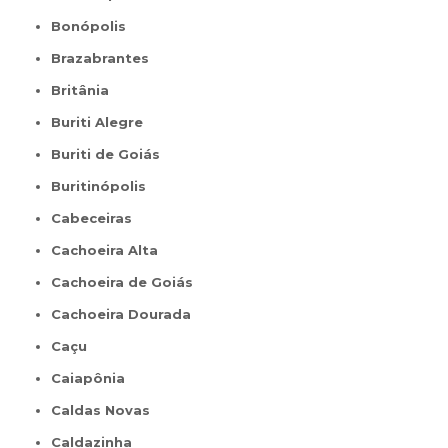
Bonópolis
Brazabrantes
Britânia
Buriti Alegre
Buriti de Goiás
Buritinópolis
Cabeceiras
Cachoeira Alta
Cachoeira de Goiás
Cachoeira Dourada
Caçu
Caiapônia
Caldas Novas
Caldazinha