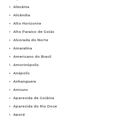
Alexânia
Aloândia
Alto Horizonte
Alto Paraíso de Goiás
Alvorada do Norte
Amaralina
Americano do Brasil
Amorinópolis
Anápolis
Anhanguera
Anicuns
Aparecida de Goiânia
Aparecida do Rio Doce
Aporé