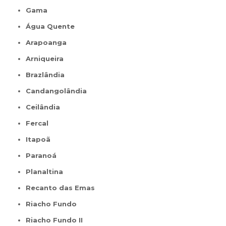
Gama
Água Quente
Arapoanga
Arniqueira
Brazlândia
Candangolândia
Ceilândia
Fercal
Itapoã
Paranoá
Planaltina
Recanto das Emas
Riacho Fundo
Riacho Fundo II