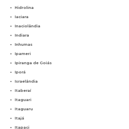
Hidrolina
Iaciara
Inaciolândia
Indiara
Inhumas
Ipameri
Ipiranga de Goiás
Iporá
Israelândia
Itaberaí
Itaguari
Itaguaru
Itajá
Itapaci