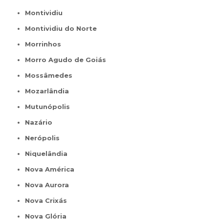
Montividiu
Montividiu do Norte
Morrinhos
Morro Agudo de Goiás
Mossâmedes
Mozarlândia
Mutunópolis
Nazário
Nerópolis
Niquelândia
Nova América
Nova Aurora
Nova Crixás
Nova Glória