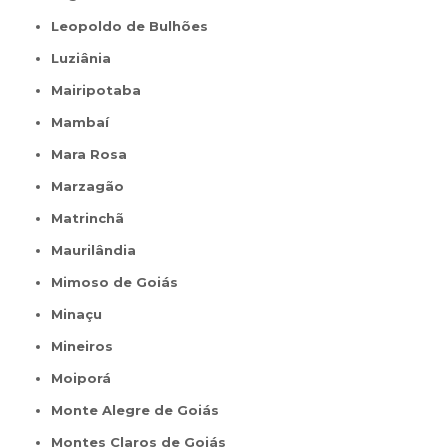
Leopoldo de Bulhões
Luziânia
Mairipotaba
Mambaí
Mara Rosa
Marzagão
Matrinchã
Maurilândia
Mimoso de Goiás
Minaçu
Mineiros
Moiporá
Monte Alegre de Goiás
Montes Claros de Goiás