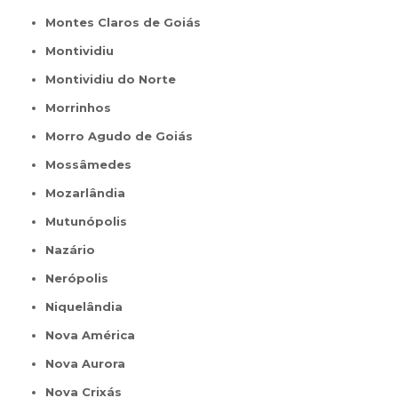
Montes Claros de Goiás
Montividiu
Montividiu do Norte
Morrinhos
Morro Agudo de Goiás
Mossâmedes
Mozarlândia
Mutunópolis
Nazário
Nerópolis
Niquelândia
Nova América
Nova Aurora
Nova Crixás