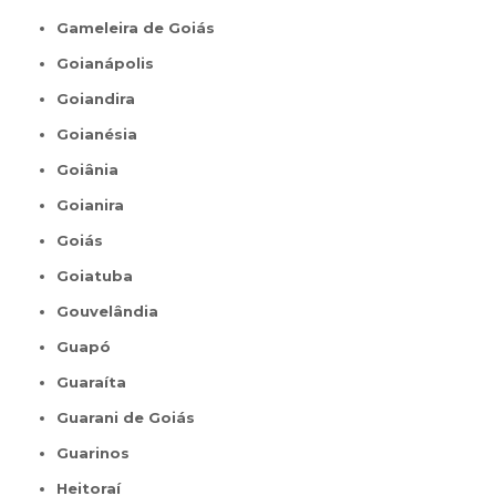
Gameleira de Goiás
Goianápolis
Goiandira
Goianésia
Goiânia
Goianira
Goiás
Goiatuba
Gouvelândia
Guapó
Guaraíta
Guarani de Goiás
Guarinos
Heitoraí