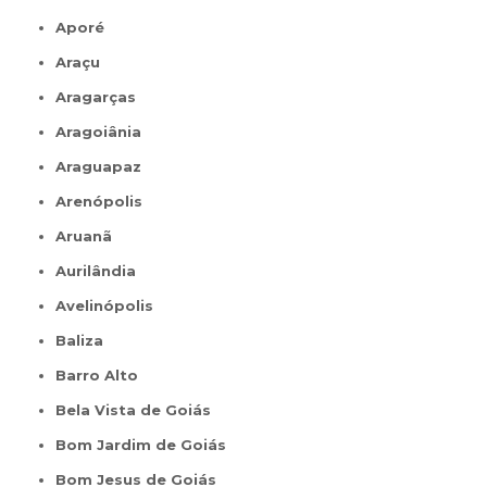
Aporé
Araçu
Aragarças
Aragoiânia
Araguapaz
Arenópolis
Aruanã
Aurilândia
Avelinópolis
Baliza
Barro Alto
Bela Vista de Goiás
Bom Jardim de Goiás
Bom Jesus de Goiás