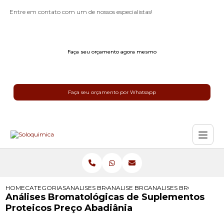
Entre em contato com um de nossos especialistas!
Faça seu orçamento agora mesmo
Faça seu orçamento por Whatsapp
HOME
CATEGORIAS
ANALISES BROMATOLOGICAS
ANALISE BROMATOLOGICA
ANALISES BROMATOLOG
Análises Bromatológicas de Suplementos
Proteicos Preço Abadiânia