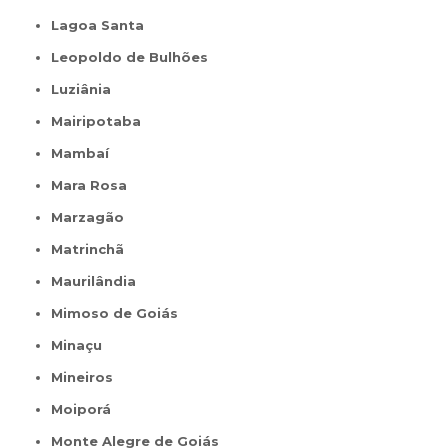
Lagoa Santa
Leopoldo de Bulhões
Luziânia
Mairipotaba
Mambaí
Mara Rosa
Marzagão
Matrinchã
Maurilândia
Mimoso de Goiás
Minaçu
Mineiros
Moiporá
Monte Alegre de Goiás