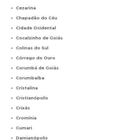
Cezarina
Chapadão do Céu
Cidade Ocidental
Cocalzinho de Goiás
Colinas do Sul
Córrego do Ouro
Corumbá de Goiás
Corumbaíba
Cristalina
Cristianópolis
Crixás
Cromínia
Cumari
Damianópolis