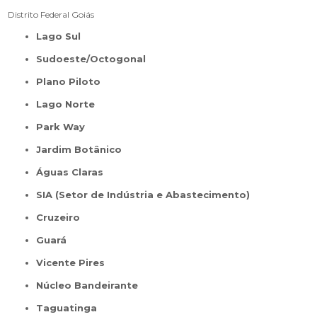
Distrito Federal
Goiás
Lago Sul
Sudoeste/Octogonal
Plano Piloto
Lago Norte
Park Way
Jardim Botânico
Águas Claras
SIA (Setor de Indústria e Abastecimento)
Cruzeiro
Guará
Vicente Pires
Núcleo Bandeirante
Taguatinga