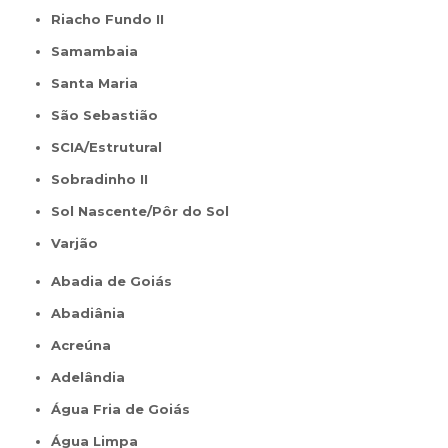
Riacho Fundo II
Samambaia
Santa Maria
São Sebastião
SCIA/Estrutural
Sobradinho II
Sol Nascente/Pôr do Sol
Varjão
Abadia de Goiás
Abadiânia
Acreúna
Adelândia
Água Fria de Goiás
Água Limpa