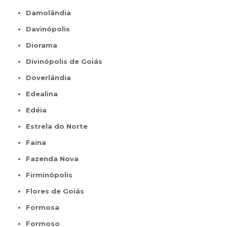
Damolândia
Davinópolis
Diorama
Divinópolis de Goiás
Doverlândia
Edealina
Edéia
Estrela do Norte
Faina
Fazenda Nova
Firminópolis
Flores de Goiás
Formosa
Formoso