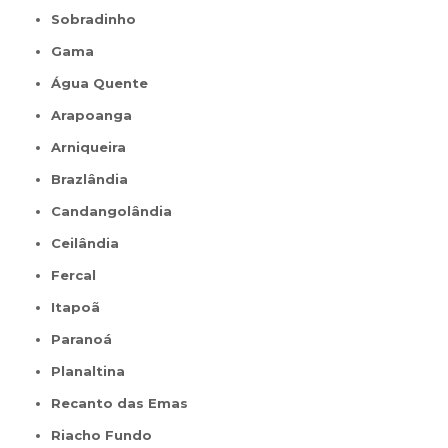
Sobradinho
Gama
Água Quente
Arapoanga
Arniqueira
Brazlândia
Candangolândia
Ceilândia
Fercal
Itapoã
Paranoá
Planaltina
Recanto das Emas
Riacho Fundo