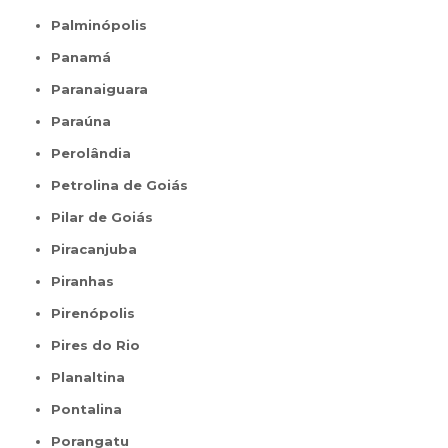
Palminópolis
Panamá
Paranaiguara
Paraúna
Perolândia
Petrolina de Goiás
Pilar de Goiás
Piracanjuba
Piranhas
Pirenópolis
Pires do Rio
Planaltina
Pontalina
Porangatu