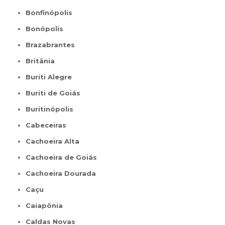
Bonfinópolis
Bonópolis
Brazabrantes
Britânia
Buriti Alegre
Buriti de Goiás
Buritinópolis
Cabeceiras
Cachoeira Alta
Cachoeira de Goiás
Cachoeira Dourada
Caçu
Caiapônia
Caldas Novas