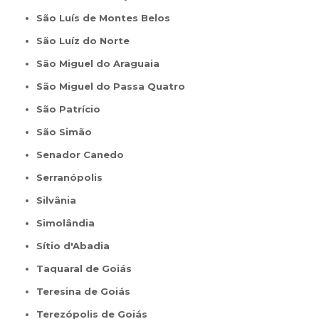
São Luís de Montes Belos
São Luíz do Norte
São Miguel do Araguaia
São Miguel do Passa Quatro
São Patrício
São Simão
Senador Canedo
Serranópolis
Silvânia
Simolândia
Sítio d'Abadia
Taquaral de Goiás
Teresina de Goiás
Terezópolis de Goiás