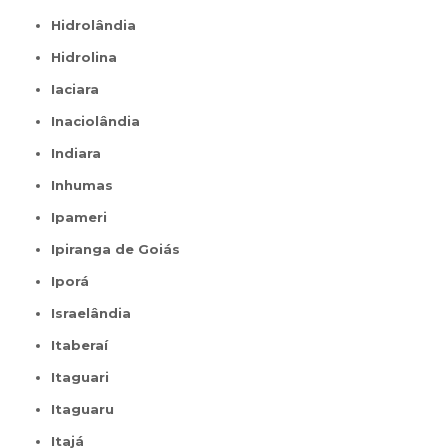
Hidrolândia
Hidrolina
Iaciara
Inaciolândia
Indiara
Inhumas
Ipameri
Ipiranga de Goiás
Iporá
Israelândia
Itaberaí
Itaguari
Itaguaru
Itajá