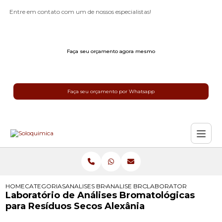
Entre em contato com um de nossos especialistas!
Faça seu orçamento agora mesmo
Faça seu orçamento por Whatsapp
HOME
CATEGORIAS
ANALISES BROMATOLOGICAS
ANALISE BROMATOLOGICA
LABORATORIO DE ANAL
Laboratório de Análises Bromatológicas
para Resíduos Secos Alexânia