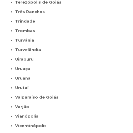
Terezópolis de Goiás
Três Ranchos
Trindade
Trombas
Turvânia
Turvelândia
Uirapuru
Uruaçu
Uruana
Urutaí
Valparaíso de Goiás
Varjão
Vianópolis
Vicentinópolis