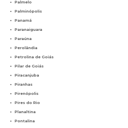
Palmelo
Palminópolis
Panamá
Paranaiguara
Paraúna
Perolândia
Petrolina de Goiás
Pilar de Goiás
Piracanjuba
Piranhas
Pirenópolis
Pires do Rio
Planaltina
Pontalina