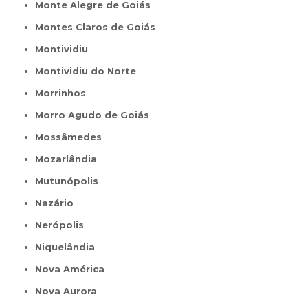
Monte Alegre de Goiás
Montes Claros de Goiás
Montividiu
Montividiu do Norte
Morrinhos
Morro Agudo de Goiás
Mossâmedes
Mozarlândia
Mutunópolis
Nazário
Nerópolis
Niquelândia
Nova América
Nova Aurora