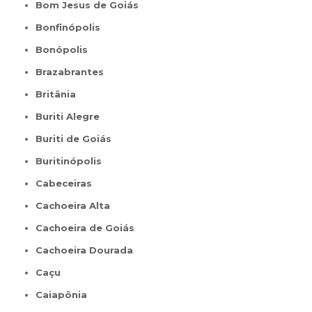
Bom Jesus de Goiás
Bonfinópolis
Bonópolis
Brazabrantes
Britânia
Buriti Alegre
Buriti de Goiás
Buritinópolis
Cabeceiras
Cachoeira Alta
Cachoeira de Goiás
Cachoeira Dourada
Caçu
Caiapônia