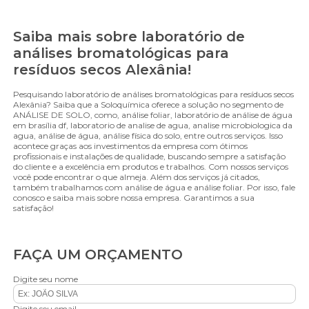
Saiba mais sobre laboratório de
análises bromatológicas para
resíduos secos Alexânia!
Pesquisando laboratório de análises bromatológicas para resíduos secos
Alexânia? Saiba que a Soloquímica oferece a solução no segmento de
ANÁLISE DE SOLO, como, análise foliar, laboratório de análise de água
em brasília df, laboratorio de analise de agua, analise microbiologica da
agua, análise de água, análise física do solo, entre outros serviços. Isso
acontece graças aos investimentos da empresa com ótimos
profissionais e instalações de qualidade, buscando sempre a satisfação
do cliente e a excelência em produtos e trabalhos. Com nossos serviços
você pode encontrar o que almeja. Além dos serviços já citados,
também trabalhamos com análise de água e análise foliar. Por isso, fale
conosco e saiba mais sobre nossa empresa. Garantimos a sua
satisfação!
FAÇA UM ORÇAMENTO
Digite seu nome
Digite seu email