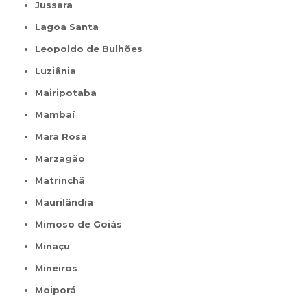
Jussara
Lagoa Santa
Leopoldo de Bulhões
Luziânia
Mairipotaba
Mambaí
Mara Rosa
Marzagão
Matrinchã
Maurilândia
Mimoso de Goiás
Minaçu
Mineiros
Moiporá