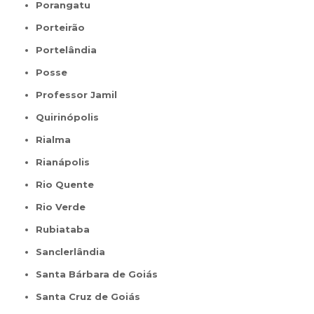
Porangatu
Porteirão
Portelândia
Posse
Professor Jamil
Quirinópolis
Rialma
Rianápolis
Rio Quente
Rio Verde
Rubiataba
Sanclerlândia
Santa Bárbara de Goiás
Santa Cruz de Goiás