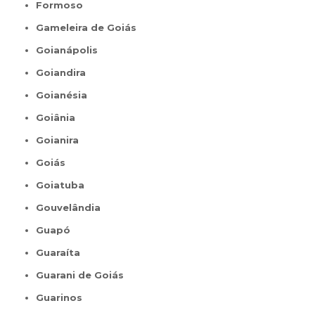
Formoso
Gameleira de Goiás
Goianápolis
Goiandira
Goianésia
Goiânia
Goianira
Goiás
Goiatuba
Gouvelândia
Guapó
Guaraíta
Guarani de Goiás
Guarinos