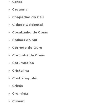
Ceres
Cezarina
Chapadão do Céu
Cidade Ocidental
Cocalzinho de Goiás
Colinas do Sul
Córrego do Ouro
Corumbá de Goiás
Corumbaíba
Cristalina
Cristianópolis
Crixás
Cromínia
Cumari