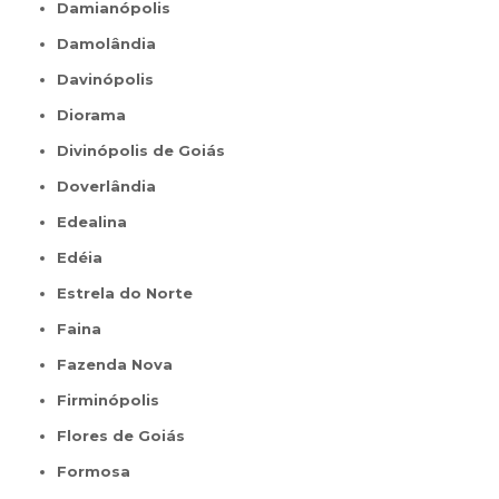
Damianópolis
Damolândia
Davinópolis
Diorama
Divinópolis de Goiás
Doverlândia
Edealina
Edéia
Estrela do Norte
Faina
Fazenda Nova
Firminópolis
Flores de Goiás
Formosa