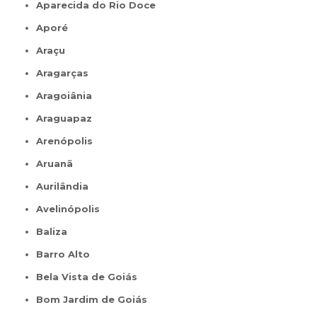
Aparecida do Rio Doce
Aporé
Araçu
Aragarças
Aragoiânia
Araguapaz
Arenópolis
Aruanã
Aurilândia
Avelinópolis
Baliza
Barro Alto
Bela Vista de Goiás
Bom Jardim de Goiás