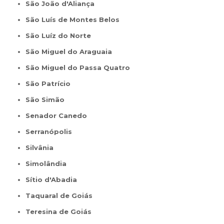
São João d'Aliança
São Luís de Montes Belos
São Luíz do Norte
São Miguel do Araguaia
São Miguel do Passa Quatro
São Patrício
São Simão
Senador Canedo
Serranópolis
Silvânia
Simolândia
Sítio d'Abadia
Taquaral de Goiás
Teresina de Goiás