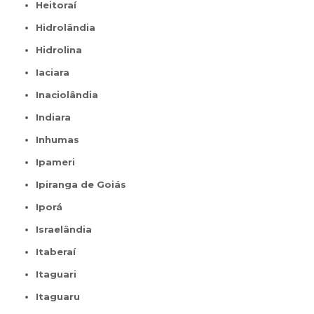
Heitoraí
Hidrolândia
Hidrolina
Iaciara
Inaciolândia
Indiara
Inhumas
Ipameri
Ipiranga de Goiás
Iporá
Israelândia
Itaberaí
Itaguari
Itaguaru