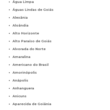
Água Limpa
Águas Lindas de Goiás
Alexânia
Aloândia
Alto Horizonte
Alto Paraíso de Goiás
Alvorada do Norte
Amaralina
Americano do Brasil
Amorinópolis
Anápolis
Anhanguera
Anicuns
Aparecida de Goiânia