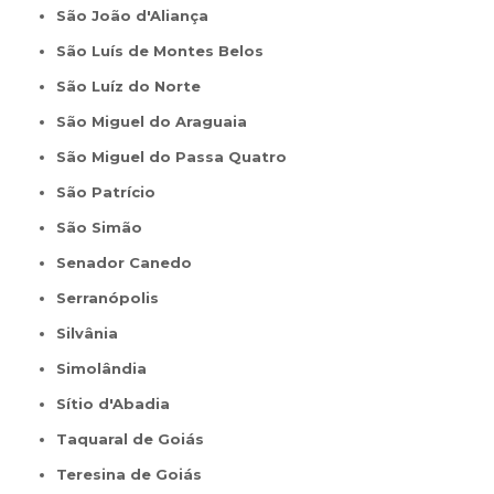
São João d'Aliança
São Luís de Montes Belos
São Luíz do Norte
São Miguel do Araguaia
São Miguel do Passa Quatro
São Patrício
São Simão
Senador Canedo
Serranópolis
Silvânia
Simolândia
Sítio d'Abadia
Taquaral de Goiás
Teresina de Goiás