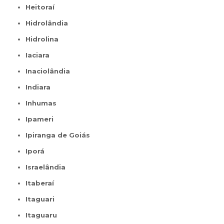
Heitoraí
Hidrolândia
Hidrolina
Iaciara
Inaciolândia
Indiara
Inhumas
Ipameri
Ipiranga de Goiás
Iporá
Israelândia
Itaberaí
Itaguari
Itaguaru