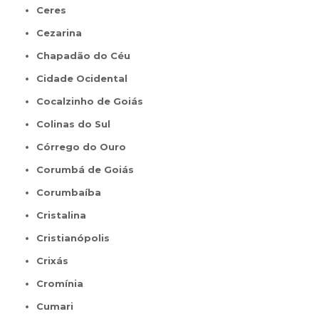
Ceres
Cezarina
Chapadão do Céu
Cidade Ocidental
Cocalzinho de Goiás
Colinas do Sul
Córrego do Ouro
Corumbá de Goiás
Corumbaíba
Cristalina
Cristianópolis
Crixás
Cromínia
Cumari