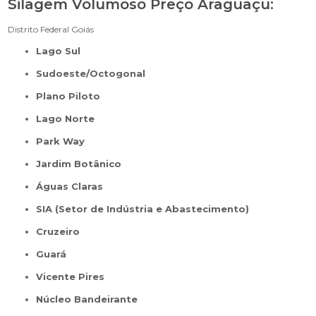
Silagem Volumoso Preço Araguaçu:
Distrito Federal
Goiás
Lago Sul
Sudoeste/Octogonal
Plano Piloto
Lago Norte
Park Way
Jardim Botânico
Águas Claras
SIA (Setor de Indústria e Abastecimento)
Cruzeiro
Guará
Vicente Pires
Núcleo Bandeirante