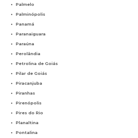
Palmelo
Palminópolis
Panamá
Paranaiguara
Paraúna
Perolândia
Petrolina de Goiás
Pilar de Goiás
Piracanjuba
Piranhas
Pirenópolis
Pires do Rio
Planaltina
Pontalina