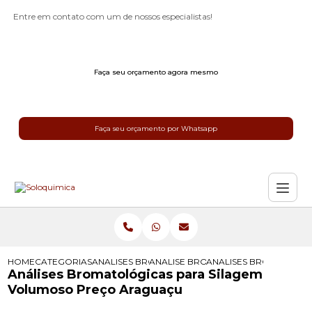
Entre em contato com um de nossos especialistas!
Faça seu orçamento agora mesmo
Faça seu orçamento por Whatsapp
HOME
CATEGORIAS
ANALISES BROMATOLOGICAS
ANALISE BROMATOLOGICA
ANALISES BROMATOLO
Análises Bromatológicas para Silagem
Volumoso Preço Araguaçu