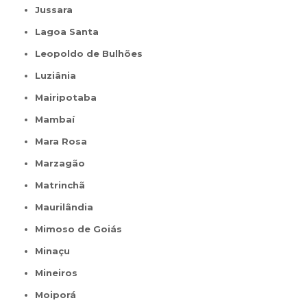
Jussara
Lagoa Santa
Leopoldo de Bulhões
Luziânia
Mairipotaba
Mambaí
Mara Rosa
Marzagão
Matrinchã
Maurilândia
Mimoso de Goiás
Minaçu
Mineiros
Moiporá