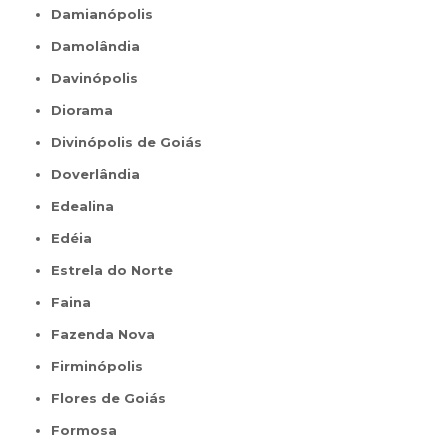
Damianópolis
Damolândia
Davinópolis
Diorama
Divinópolis de Goiás
Doverlândia
Edealina
Edéia
Estrela do Norte
Faina
Fazenda Nova
Firminópolis
Flores de Goiás
Formosa