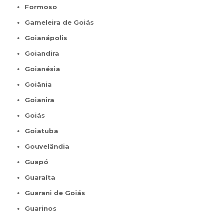
Formoso
Gameleira de Goiás
Goianápolis
Goiandira
Goianésia
Goiânia
Goianira
Goiás
Goiatuba
Gouvelândia
Guapó
Guaraíta
Guarani de Goiás
Guarinos