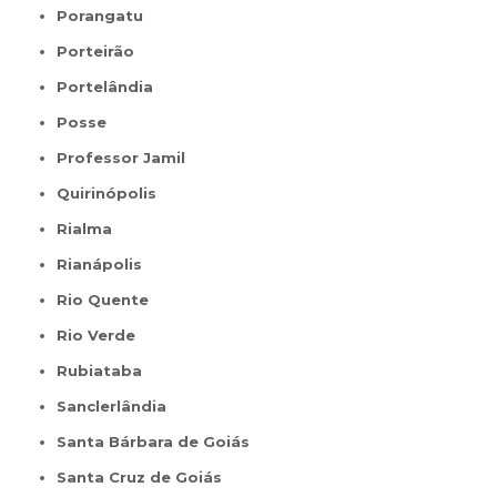
Porangatu
Porteirão
Portelândia
Posse
Professor Jamil
Quirinópolis
Rialma
Rianápolis
Rio Quente
Rio Verde
Rubiataba
Sanclerlândia
Santa Bárbara de Goiás
Santa Cruz de Goiás