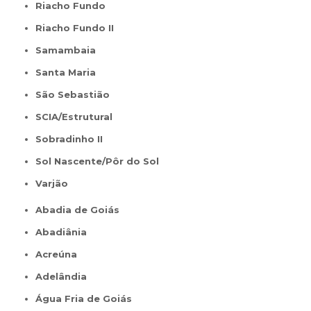
Riacho Fundo
Riacho Fundo II
Samambaia
Santa Maria
São Sebastião
SCIA/Estrutural
Sobradinho II
Sol Nascente/Pôr do Sol
Varjão
Abadia de Goiás
Abadiânia
Acreúna
Adelândia
Água Fria de Goiás