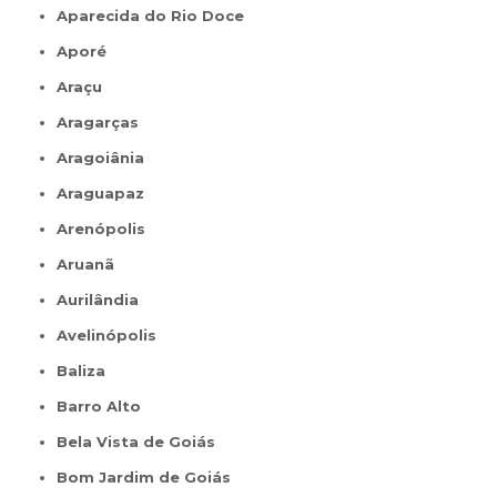
Aparecida do Rio Doce
Aporé
Araçu
Aragarças
Aragoiânia
Araguapaz
Arenópolis
Aruanã
Aurilândia
Avelinópolis
Baliza
Barro Alto
Bela Vista de Goiás
Bom Jardim de Goiás