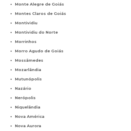
Monte Alegre de Goiás
Montes Claros de Goiás
Montividiu
Montividiu do Norte
Morrinhos
Morro Agudo de Goiás
Mossâmedes
Mozarlândia
Mutunópolis
Nazário
Nerópolis
Niquelândia
Nova América
Nova Aurora