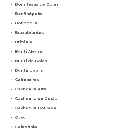
Bom Jesus de Goiás
Bonfinópolis
Bonópolis
Brazabrantes
Britânia
Buriti Alegre
Buriti de Goiás
Buritinópolis
Cabeceiras
Cachoeira Alta
Cachoeira de Goiás
Cachoeira Dourada
Caçu
Caiapônia