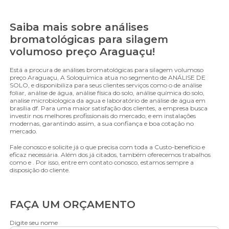
Saiba mais sobre análises
bromatológicas para silagem
volumoso preço Araguaçu!
Está a procura de análises bromatológicas para silagem volumoso
preço Araguaçu, A Soloquímica atua no segmento de ANÁLISE DE
SOLO, e disponibiliza para seus clientes serviços como o de análise
foliar, análise de água, análise física do solo, análise química do solo,
analise microbiologica da agua e laboratório de análise de água em
brasília df. Para uma maior satisfação dos clientes, a empresa busca
investir nos melhores profissionais do mercado, e em instalações
modernas, garantindo assim, a sua confiança e boa cotação no
mercado.
Fale conosco e solicite já o que precisa com toda a Custo-benefício e
eficaz necessária. Além dos já citados, também oferecemos trabalhos
como e . Por isso, entre em contato conosco, estamos sempre a
disposição do cliente.
FAÇA UM ORÇAMENTO
Digite seu nome