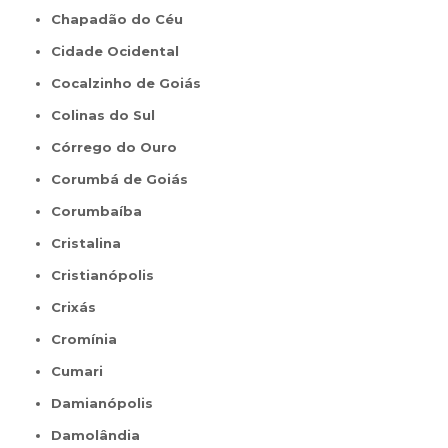
Chapadão do Céu
Cidade Ocidental
Cocalzinho de Goiás
Colinas do Sul
Córrego do Ouro
Corumbá de Goiás
Corumbaíba
Cristalina
Cristianópolis
Crixás
Cromínia
Cumari
Damianópolis
Damolândia