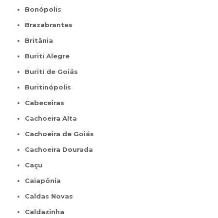
Bonópolis
Brazabrantes
Britânia
Buriti Alegre
Buriti de Goiás
Buritinópolis
Cabeceiras
Cachoeira Alta
Cachoeira de Goiás
Cachoeira Dourada
Caçu
Caiapônia
Caldas Novas
Caldazinha