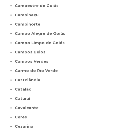
Campestre de Goiás
Campinaçu
Campinorte
Campo Alegre de Goiás
Campo Limpo de Goiás
Campos Belos
Campos Verdes
Carmo do Rio Verde
Castelândia
Catalão
Caturaí
Cavalcante
Ceres
Cezarina