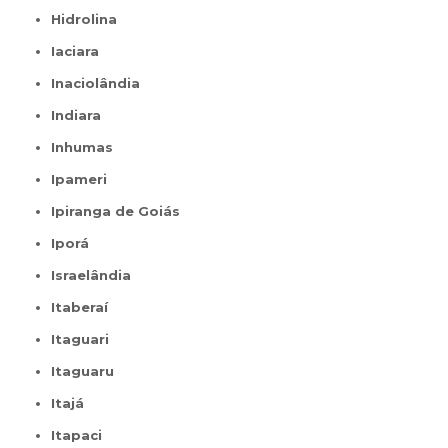
Hidrolina
Iaciara
Inaciolândia
Indiara
Inhumas
Ipameri
Ipiranga de Goiás
Iporá
Israelândia
Itaberaí
Itaguari
Itaguaru
Itajá
Itapaci