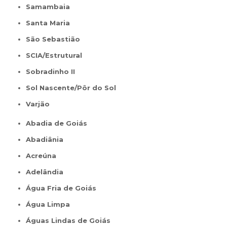
Samambaia
Santa Maria
São Sebastião
SCIA/Estrutural
Sobradinho II
Sol Nascente/Pôr do Sol
Varjão
Abadia de Goiás
Abadiânia
Acreúna
Adelândia
Água Fria de Goiás
Água Limpa
Águas Lindas de Goiás