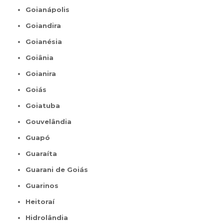
Goianápolis
Goiandira
Goianésia
Goiânia
Goianira
Goiás
Goiatuba
Gouvelândia
Guapó
Guaraíta
Guarani de Goiás
Guarinos
Heitoraí
Hidrolândia