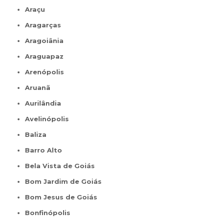
Araçu
Aragarças
Aragoiânia
Araguapaz
Arenópolis
Aruanã
Aurilândia
Avelinópolis
Baliza
Barro Alto
Bela Vista de Goiás
Bom Jardim de Goiás
Bom Jesus de Goiás
Bonfinópolis