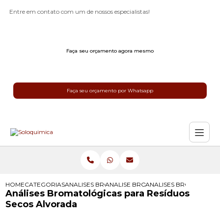
Entre em contato com um de nossos especialistas!
Faça seu orçamento agora mesmo
Faça seu orçamento por Whatsapp
HOME
CATEGORIAS
ANALISES BROMATOLOGICAS
ANALISE BROMATOLOGICA
ANALISES BROMATOLOG
Análises Bromatológicas para Resíduos
Secos Alvorada