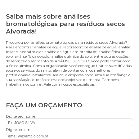
Saiba mais sobre análises
bromatológicas para resíduos secos
Alvorada!
Procurou por análises bromatológicas para resíduos secos Alvorada?
Para encontrar análise de água, laboratorio de analise de agua, análise
foliar e laboratório de análise de água em brasília df, analise fisica do
solo, análise física do solo, análise química do solo, entre outras opções
de serviços do segmento de ANÁLISE DE SOLO, você pode contar com
a Soloquímica. Com a organização você consegue tirar as suas dúvidas
sobre os serviços do ramo, além de contar com os melhores
profissionais e instalações. Assim, a empresa conquista sua confiança e
sua satisfação, que são os maiores objetivos da marca. Também
trabalhamos com e . Fale com nossos especialistas.
FAÇA UM ORÇAMENTO
Digite seu nome
Digite seu email