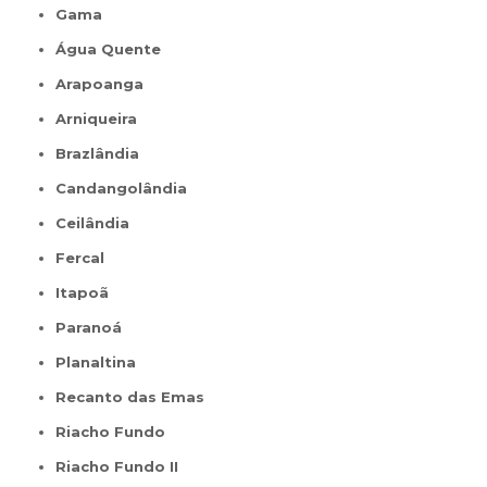
Gama
Água Quente
Arapoanga
Arniqueira
Brazlândia
Candangolândia
Ceilândia
Fercal
Itapoã
Paranoá
Planaltina
Recanto das Emas
Riacho Fundo
Riacho Fundo II