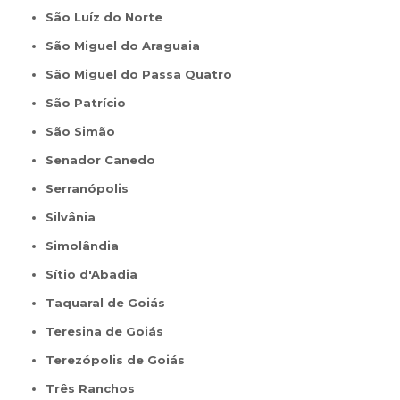
São Luíz do Norte
São Miguel do Araguaia
São Miguel do Passa Quatro
São Patrício
São Simão
Senador Canedo
Serranópolis
Silvânia
Simolândia
Sítio d'Abadia
Taquaral de Goiás
Teresina de Goiás
Terezópolis de Goiás
Três Ranchos