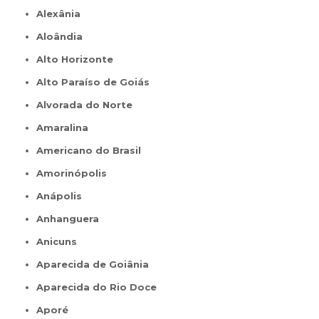
Alexânia
Aloândia
Alto Horizonte
Alto Paraíso de Goiás
Alvorada do Norte
Amaralina
Americano do Brasil
Amorinópolis
Anápolis
Anhanguera
Anicuns
Aparecida de Goiânia
Aparecida do Rio Doce
Aporé