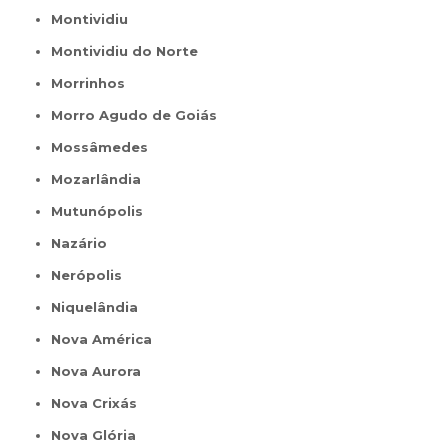
Montividiu
Montividiu do Norte
Morrinhos
Morro Agudo de Goiás
Mossâmedes
Mozarlândia
Mutunópolis
Nazário
Nerópolis
Niquelândia
Nova América
Nova Aurora
Nova Crixás
Nova Glória