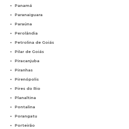
Panamá
Paranaiguara
Paraúna
Perolândia
Petrolina de Goiás
Pilar de Goiás
Piracanjuba
Piranhas
Pirenópolis
Pires do Rio
Planaltina
Pontalina
Porangatu
Porteirão