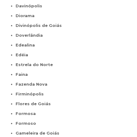
Davinópolis
Diorama
Divinópolis de Goiás
Doverlândia
Edealina
Edéia
Estrela do Norte
Faina
Fazenda Nova
Firminópolis
Flores de Goiás
Formosa
Formoso
Gameleira de Goiás