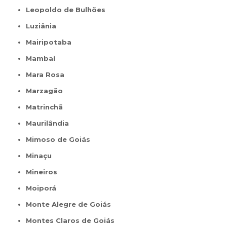
Leopoldo de Bulhões
Luziânia
Mairipotaba
Mambaí
Mara Rosa
Marzagão
Matrinchã
Maurilândia
Mimoso de Goiás
Minaçu
Mineiros
Moiporá
Monte Alegre de Goiás
Montes Claros de Goiás