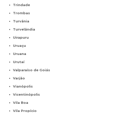
Trindade
Trombas
Turvânia
Turvelândia
Uirapuru
Uruaçu
Uruana
Urutaí
Valparaíso de Goiás
Varjão
Vianópolis
Vicentinópolis
Vila Boa
Vila Propício