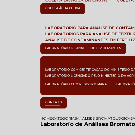
COLETA DA ÁGUA DA CHUVA
COLETA
COLETA ÁGUA CHUVA
LABORATÓRIO PARA ANÁLISE DE CONTA
LABORATÓRIOS PARA ANÁLISE DE FERTIL
ANÁLISE DE CONTAMINANTES EM FERTILI
LABORATÓRIO DE ANÁLISE DE FERTILIZANTES
LABORATÓRIO COM CERTIFICAÇÃO DO MINISTÉRIO D
LABORATÓRIO LICENCIADO PELO MINISTÉRIO DA AGR
LABORATÓRIO COM REGISTRO MAPA
LABORATÓ
CONTATO
HOME
CATEGORIAS
ANALISES BROMATOLOGICAS
Laboratório de Análises Bromato