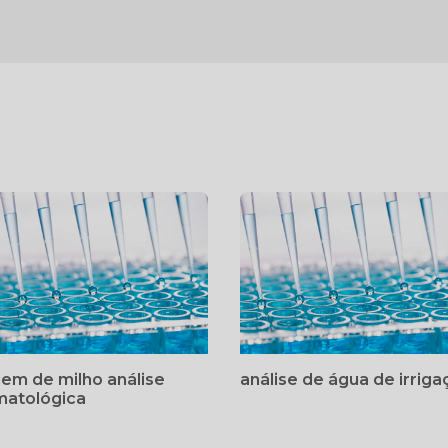
gem de milho análise
análise de água de irrig
matológica