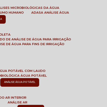
ÁLISES MICROBIOLÓGICAS DA ÁGUA
NSUMO HUMANO
ADASA ANÁLISE ÁGUA
SA
COLETA
ADO DE ANÁLISE DE ÁGUA PARA IRRIGAÇÃO
LISE DE ÁGUA PARA FINS DE IRRIGAÇÃO
 ÁGUA POTÁVEL COM LAUDO
ROBIOLÓGICA ÁGUA POTÁVEL
ANÁLISE ÁGUA POTÁVEL
DO AR INTERIOR
E
ANÁLISE AR