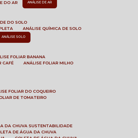
DE DO AR
ANÁLISE DE AR
DADE DO SOLO
MPLETA
ANÁLISE QUÍMICA DE SOLO
ANÁLISE SOLO
ÁLISE FOLIAR BANANA
R CAFÉ
ANÁLISE FOLIAR MILHO
LISE FOLIAR DO COQUEIRO
 FOLIAR DE TOMATEIRO
UA DA CHUVA SUSTENTABILIDADE
OLETA DE ÁGUA DA CHUVA