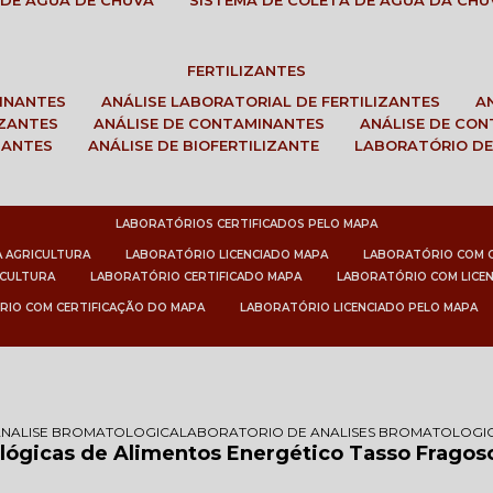
 DE ÁGUA DE CHUVA
SISTEMA DE COLETA DE ÁGUA DA CHU
FERTILIZANTES
MINANTES
ANÁLISE LABORATORIAL DE FERTILIZANTES
IZANTES
ANÁLISE DE CONTAMINANTES
ANÁLISE DE CO
ZANTES
ANÁLISE DE BIOFERTILIZANTE
LABORATÓRIO DE
LABORATÓRIOS CERTIFICADOS PELO MAPA
A AGRICULTURA
LABORATÓRIO LICENCIADO MAPA
LABORATÓRIO COM 
ICULTURA
LABORATÓRIO CERTIFICADO MAPA
LABORATÓRIO COM LICE
RIO COM CERTIFICAÇÃO DO MAPA
LABORATÓRIO LICENCIADO PELO MAPA
ANALISE BROMATOLOGICA
LABORATORIO DE ANALISES BROMATOLOGIC
lógicas de Alimentos Energético Tasso Fragos