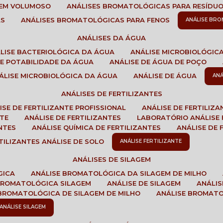
GEM VOLUMOSO
ANÁLISES BROMATOLÓGICAS PARA RESÍDU
AS
ANÁLISES BROMATOLÓGICAS PARA FENOS
ANÁLISE BR
ANÁLISES DA ÁGUA
ÁLISE BACTERIOLÓGICA DA ÁGUA
ANÁLISE MICROBIOLÓGIC
 DE POTABILIDADE DA ÁGUA
ANÁLISE DE ÁGUA DE POÇO
NÁLISE MICROBIOLÓGICA DA ÁGUA
ANÁLISE DE ÁGUA
AN
ANÁLISES DE FERTILIZANTES
LISE DE FERTILIZANTE PROFISSIONAL
ANÁLISE DE FERTILIZ
NTE
ANÁLISE DE FERTILIZANTES
LABORATÓRIO ANÁLISE 
NTES
ANÁLISE QUÍMICA DE FERTILIZANTES
ANÁLISE DE
RTILIZANTES ANÁLISE DE SOLO
ANÁLISE FERTILIZANTE
ANÁLISES DE SILAGEM
GICA
ANÁLISE BROMATOLÓGICA DA SILAGEM DE MILHO
 BROMATOLÓGICA SILAGEM
ANÁLISE DE SILAGEM
ANÁLI
 BROMATOLÓGICA DE SILAGEM DE MILHO
ANÁLISE BROMAT
ANÁLISE SILAGEM