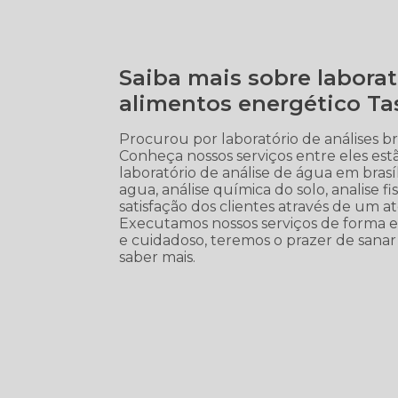
Saiba mais sobre labora
alimentos energético Ta
Procurou por laboratório de análises b
Conheça nossos serviços entre eles e
laboratório de análise de água em brasíli
agua, análise química do solo, analise f
satisfação dos clientes através de um a
Executamos nossos serviços de forma e
e cuidadoso, teremos o prazer de sanar 
saber mais.