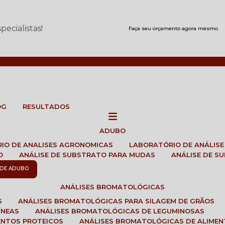
ecialistas!
Faça seu orçamento agora mesmo
OG
RESULTADOS
ADUBO
RIO DE ANALISES AGRONOMICAS
LABORATÓRIO DE ANÁLIS
O
ANÁLISE DE SUBSTRATO PARA MUDAS
ANÁLISE DE 
E DE ADUBO
ANÁLISES BROMATOLÓGICAS
S
ANÁLISES BROMATOLÓGICAS PARA SILAGEM DE GRÃOS
ÍNEAS
ANÁLISES BROMATOLÓGICAS DE LEGUMINOSAS
ENTOS PROTEICOS
ANÁLISES BROMATOLÓGICAS DE ALIME