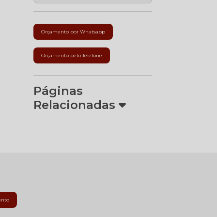
Orçamento por Whatsapp
Orçamento pelo Telefone
Páginas
Relacionadas
ento