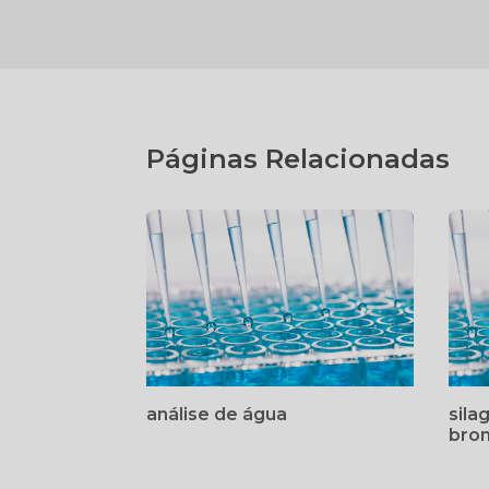
Páginas Relacionadas
análise de água
sila
bro