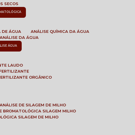
OS SECOS
OMATOLÓGICA
A DE ÁGUA
ANÁLISE QUÍMICA DA ÁGUA
ANÁLISE DA ÁGUA
ÁLISE ÁGUA
ANTE LAUDO
FERTILIZANTE
 FERTILIZANTE ORGÂNICO
ANÁLISE DE SILAGEM DE MILHO
SE BROMATOLÓGICA SILAGEM MILHO
OLÓGICA SILAGEM DE MILHO