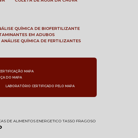
VA
COLETA DE ÁGUA DA CHUVA
ANÁLISE QUÍMICA DE BIOFERTILIZANTE
NTAMINANTES EM ADUBOS
 ANÁLISE QUÍMICA DE FERTILIZANTES
CERTIFICAÇÃO MAPA
NÇA DO MAPA
LABORATÓRIO CERTIFICADO PELO MAPA
AS DE ALIMENTOS ENERGETICO TASSO FRAGOSO
o