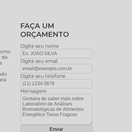
FAÇA UM
ORÇAMENTO
Digite seu nome
 como
e de
Digite seu email
a
ado
Digite seu telefone
ara
Mensagem