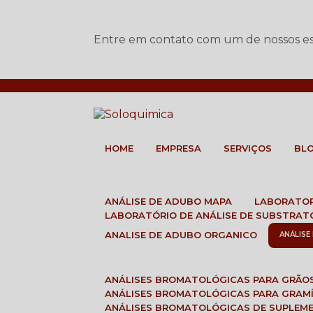
Entre em contato com um de nossos esp
HOME
EMPRESA
SERVIÇOS
BL
ANÁLISE DE ADUBO MAPA
LABORATO
LABORATÓRIO DE ANÁLISE DE SUBSTRAT
ANALISE DE ADUBO ORGANICO
ANÁLIS
ANÁLISES BROMATOLÓGICAS PARA GRÃO
ANÁLISES BROMATOLÓGICAS PARA GRAM
ANÁLISES BROMATOLÓGICAS DE SUPLEM