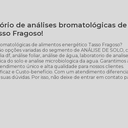
tório de análises bromatológicas de
sso Fragoso!
romatológicas de alimentos energético Tasso Fragoso?
stão opções variadas do segmento de ANÁLISE DE SOLO,
a df, análise foliar, análise de água, laboratorio de analis
isica do solo e analise microbiologica da agua. Garantimos 
tendimento único e alta qualidade para nossos clientes.
ficaz e Custo-benefício. Com um atendimento diferenci
suas dúvidas. Por isso, não deixe de entrar em contato p