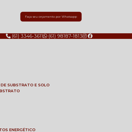
Faça seu orçamento por Whatsapp
(61) 3346-3611
(61) 98187-1813
E DE SUBSTRATO E SOLO
SUBSTRATO
NTOS ENERGÉTICO