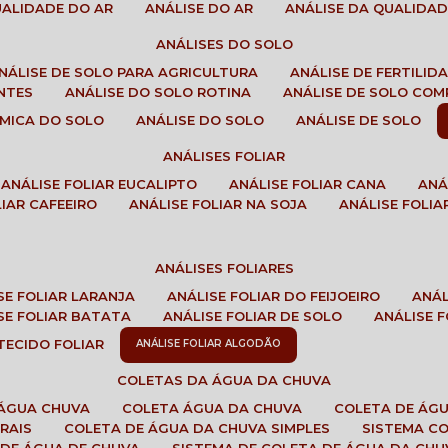
QUALIDADE DO AR
ANÁLISE DO AR
ANÁLISE DA QUALIDA
ANÁLISES DO SOLO
ANÁLISE DE SOLO PARA AGRICULTURA
ANÁLISE DE FERTILI
ENTES
ANÁLISE DO SOLO ROTINA
ANÁLISE DE SOLO CO
UÍMICA DO SOLO
ANÁLISE DO SOLO
ANÁLISE DE SOLO
ANÁLISES FOLIAR
ANÁLISE FOLIAR EUCALIPTO
ANÁLISE FOLIAR CANA
AN
LIAR CAFEEIRO
ANÁLISE FOLIAR NA SOJA
ANÁLISE FOLIA
ANÁLISES FOLIARES
ISE FOLIAR LARANJA
ANÁLISE FOLIAR DO FEIJOEIRO
ANÁ
ISE FOLIAR BATATA
ANÁLISE FOLIAR DE SOLO
ANÁLISE
 TECIDO FOLIAR
ANÁLISE FOLIAR ALGODÃO
COLETAS DA ÁGUA DA CHUVA
 ÁGUA CHUVA
COLETA ÁGUA DA CHUVA
COLETA DE ÁG
RAIS
COLETA DE ÁGUA DA CHUVA SIMPLES
SISTEMA C