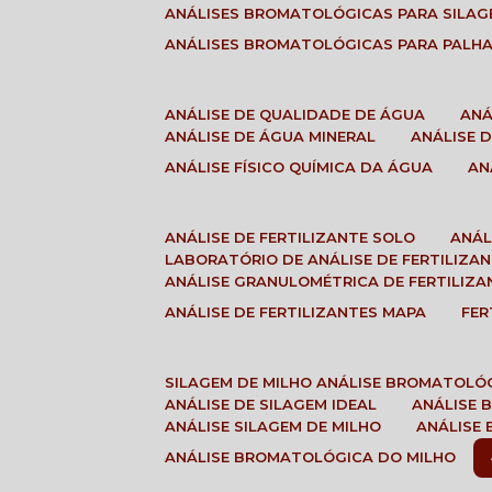
ANÁLISES BROMATOLÓGICAS PARA SILA
ANÁLISES BROMATOLÓGICAS PARA PALH
ANÁLISE DE QUALIDADE DE ÁGUA
AN
ANÁLISE DE ÁGUA MINERAL
ANÁLISE
ANÁLISE FÍSICO QUÍMICA DA ÁGUA
A
ANÁLISE DE FERTILIZANTE SOLO
ANÁ
LABORATÓRIO DE ANÁLISE DE FERTILIZA
ANÁLISE GRANULOMÉTRICA DE FERTILIZA
ANÁLISE DE FERTILIZANTES MAPA
FE
SILAGEM DE MILHO ANÁLISE BROMATOLÓ
ANÁLISE DE SILAGEM IDEAL
ANÁLISE
ANÁLISE SILAGEM DE MILHO
ANÁLISE
ANÁLISE BROMATOLÓGICA DO MILHO