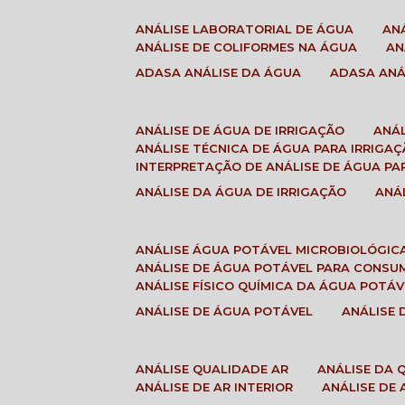
ANÁLISE LABORATORIAL DE ÁGUA
A
ANÁLISE DE COLIFORMES NA ÁGUA
A
ADASA ANÁLISE DA ÁGUA
ADASA AN
ANÁLISE DE ÁGUA DE IRRIGAÇÃO
ANÁ
ANÁLISE TÉCNICA DE ÁGUA PARA IRRIGA
INTERPRETAÇÃO DE ANÁLISE DE ÁGUA PA
ANÁLISE DA ÁGUA DE IRRIGAÇÃO
AN
ANÁLISE ÁGUA POTÁVEL MICROBIOLÓGIC
ANÁLISE DE ÁGUA POTÁVEL PARA CONS
ANÁLISE FÍSICO QUÍMICA DA ÁGUA POTÁV
ANÁLISE DE ÁGUA POTÁVEL
ANÁLISE
ANÁLISE QUALIDADE AR
ANÁLISE DA
ANÁLISE DE AR INTERIOR
ANÁLISE DE