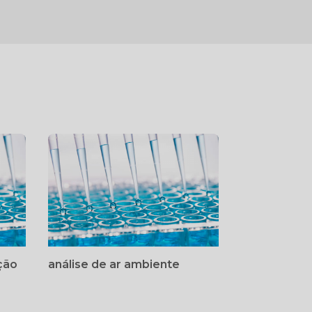
ação
análise de ar ambiente