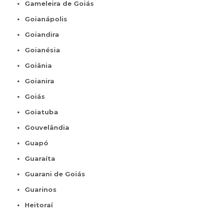
Gameleira de Goiás
Goianápolis
Goiandira
Goianésia
Goiânia
Goianira
Goiás
Goiatuba
Gouvelândia
Guapó
Guaraíta
Guarani de Goiás
Guarinos
Heitoraí