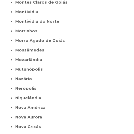
Montes Claros de Goiás
Montividiu
Montividiu do Norte
Morrinhos
Morro Agudo de Goiás
Mossâmedes
Mozarlândia
Mutunópolis
Nazário
Nerópolis
Niquelândia
Nova América
Nova Aurora
Nova Crixás