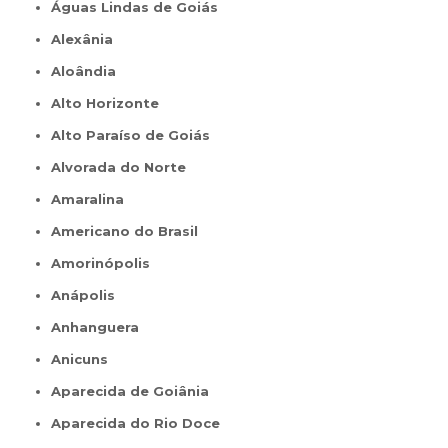
Águas Lindas de Goiás
Alexânia
Aloândia
Alto Horizonte
Alto Paraíso de Goiás
Alvorada do Norte
Amaralina
Americano do Brasil
Amorinópolis
Anápolis
Anhanguera
Anicuns
Aparecida de Goiânia
Aparecida do Rio Doce