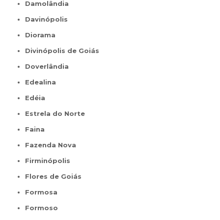
Damolândia
Davinópolis
Diorama
Divinópolis de Goiás
Doverlândia
Edealina
Edéia
Estrela do Norte
Faina
Fazenda Nova
Firminópolis
Flores de Goiás
Formosa
Formoso