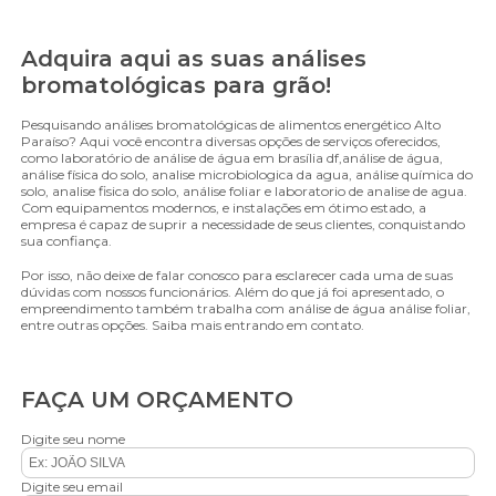
Adquira aqui as suas análises
bromatológicas para grão!
Pesquisando análises bromatológicas de alimentos energético Alto
Paraíso? Aqui você encontra diversas opções de serviços oferecidos,
como laboratório de análise de água em brasília df,análise de água,
análise física do solo, analise microbiologica da agua, análise química do
solo, analise fisica do solo, análise foliar e laboratorio de analise de agua.
Com equipamentos modernos, e instalações em ótimo estado, a
empresa é capaz de suprir a necessidade de seus clientes, conquistando
sua confiança.
Por isso, não deixe de falar conosco para esclarecer cada uma de suas
dúvidas com nossos funcionários. Além do que já foi apresentado, o
empreendimento também trabalha com análise de água análise foliar,
entre outras opções. Saiba mais entrando em contato.
FAÇA UM ORÇAMENTO
Digite seu nome
Digite seu email