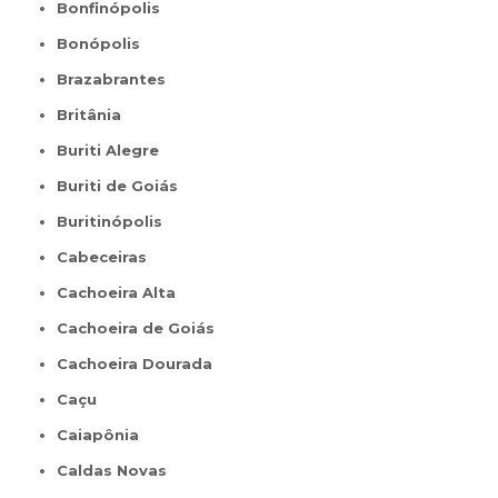
Bonfinópolis
Bonópolis
Brazabrantes
Britânia
Buriti Alegre
Buriti de Goiás
Buritinópolis
Cabeceiras
Cachoeira Alta
Cachoeira de Goiás
Cachoeira Dourada
Caçu
Caiapônia
Caldas Novas