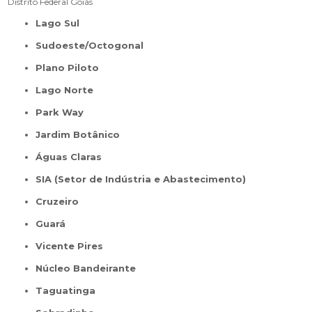
Distrito Federal
Goiás
Lago Sul
Sudoeste/Octogonal
Plano Piloto
Lago Norte
Park Way
Jardim Botânico
Águas Claras
SIA (Setor de Indústria e Abastecimento)
Cruzeiro
Guará
Vicente Pires
Núcleo Bandeirante
Taguatinga