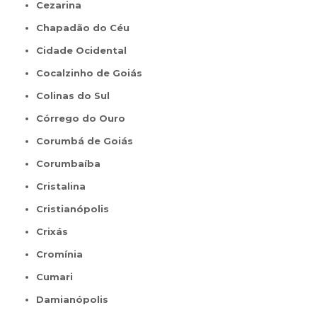
Cezarina
Chapadão do Céu
Cidade Ocidental
Cocalzinho de Goiás
Colinas do Sul
Córrego do Ouro
Corumbá de Goiás
Corumbaíba
Cristalina
Cristianópolis
Crixás
Cromínia
Cumari
Damianópolis