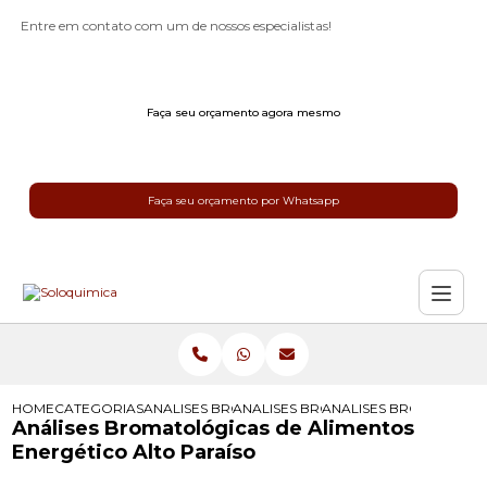
Entre em contato com um de nossos especialistas!
Faça seu orçamento agora mesmo
Faça seu orçamento por Whatsapp
HOME
CATEGORIAS
ANALISES BROMATOLOGICAS
ANALISES BROMATOLOGICAS PARA 
ANALISES BROMATOLOG
Análises Bromatológicas de Alimentos
Energético Alto Paraíso