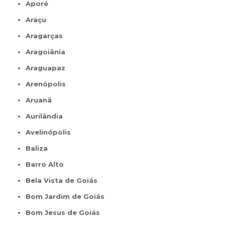
Aporé
Araçu
Aragarças
Aragoiânia
Araguapaz
Arenópolis
Aruanã
Aurilândia
Avelinópolis
Baliza
Barro Alto
Bela Vista de Goiás
Bom Jardim de Goiás
Bom Jesus de Goiás