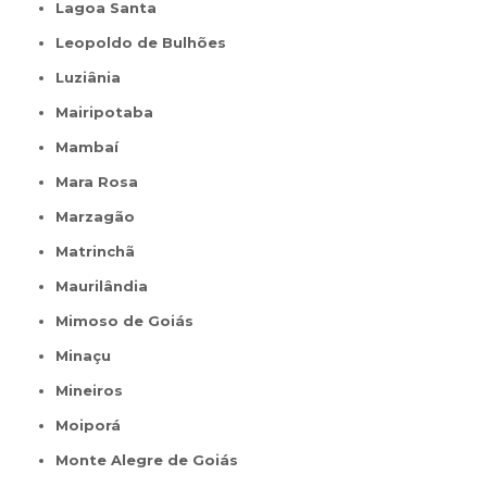
Lagoa Santa
Leopoldo de Bulhões
Luziânia
Mairipotaba
Mambaí
Mara Rosa
Marzagão
Matrinchã
Maurilândia
Mimoso de Goiás
Minaçu
Mineiros
Moiporá
Monte Alegre de Goiás