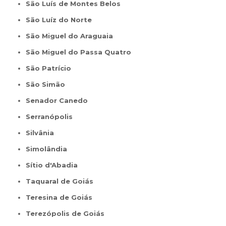
São Luís de Montes Belos
São Luíz do Norte
São Miguel do Araguaia
São Miguel do Passa Quatro
São Patrício
São Simão
Senador Canedo
Serranópolis
Silvânia
Simolândia
Sítio d'Abadia
Taquaral de Goiás
Teresina de Goiás
Terezópolis de Goiás