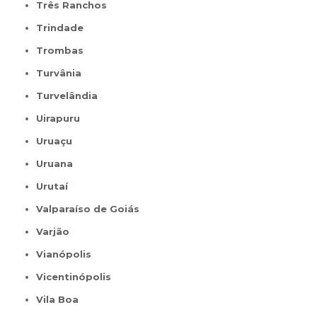
Três Ranchos
Trindade
Trombas
Turvânia
Turvelândia
Uirapuru
Uruaçu
Uruana
Urutaí
Valparaíso de Goiás
Varjão
Vianópolis
Vicentinópolis
Vila Boa