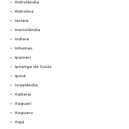
Hidrolândia
Hidrolina
Iaciara
Inaciolândia
Indiara
Inhumas
Ipameri
Ipiranga de Goiás
Iporá
Israelândia
Itaberaí
Itaguari
Itaguaru
Itajá