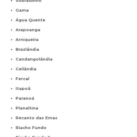
Sobradinho
Gama
Água Quente
Arapoanga
Arniqueira
Brazlândia
Candangolândia
Ceilândia
Fercal
Itapoã
Paranoá
Planaltina
Recanto das Emas
Riacho Fundo