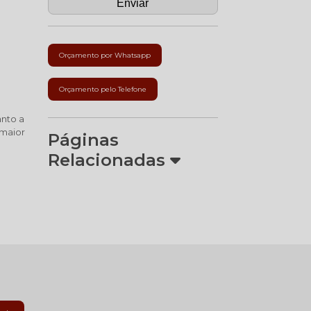
Orçamento por Whatsapp
Orçamento pelo Telefone
anto a
 maior
Páginas
Relacionadas