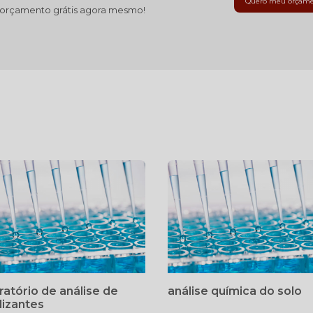
Quero meu orçam
 orçamento grátis agora mesmo!
ratório de análise de
análise química do solo
ilizantes