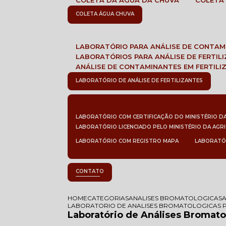
COLETA DA ÁGUA DA CHUVA
COLETA
COLETA ÁGUA CHUVA
LABORATÓRIO PARA ANÁLISE DE CONTA
LABORATÓRIOS PARA ANÁLISE DE FERTIL
ANÁLISE DE CONTAMINANTES EM FERTILI
LABORATÓRIO DE ANÁLISE DE FERTILIZANTES
LABORATÓRIO COM CERTIFICAÇÃO DO MINISTÉRIO D
LABORATÓRIO LICENCIADO PELO MINISTÉRIO DA AGR
LABORATÓRIO COM REGISTRO MAPA
LABORATÓ
CONTATO
HOME
CATEGORIAS
ANALISES BROMATOLOGICAS
LABORATORIO DE ANALISES BROMATOLOGICAS P
Laboratório de Análises Bromato