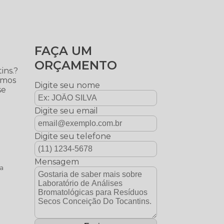
FAÇA UM
ORÇAMENTO
ins.?
emos
Digite seu nome
se
Digite seu email
Digite seu telefone
Mensagem
na