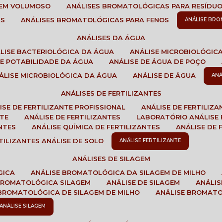
GEM VOLUMOSO
ANÁLISES BROMATOLÓGICAS PARA RESÍDU
AS
ANÁLISES BROMATOLÓGICAS PARA FENOS
ANÁLISE BR
ANÁLISES DA ÁGUA
ÁLISE BACTERIOLÓGICA DA ÁGUA
ANÁLISE MICROBIOLÓGIC
 DE POTABILIDADE DA ÁGUA
ANÁLISE DE ÁGUA DE POÇO
NÁLISE MICROBIOLÓGICA DA ÁGUA
ANÁLISE DE ÁGUA
AN
ANÁLISES DE FERTILIZANTES
LISE DE FERTILIZANTE PROFISSIONAL
ANÁLISE DE FERTILIZ
NTE
ANÁLISE DE FERTILIZANTES
LABORATÓRIO ANÁLISE 
NTES
ANÁLISE QUÍMICA DE FERTILIZANTES
ANÁLISE DE
RTILIZANTES ANÁLISE DE SOLO
ANÁLISE FERTILIZANTE
ANÁLISES DE SILAGEM
GICA
ANÁLISE BROMATOLÓGICA DA SILAGEM DE MILHO
 BROMATOLÓGICA SILAGEM
ANÁLISE DE SILAGEM
ANÁLI
 BROMATOLÓGICA DE SILAGEM DE MILHO
ANÁLISE BROMAT
ANÁLISE SILAGEM