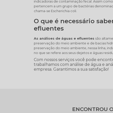
indicadoras de contaminação fecal. Assim como 
pertencem a um grupo de bactérias denominadas
chama-se Escherichia coli.
O que é necessário saber
efluentes
As análises de águas e efluentes
são altamen
preservação do meio ambiente e de bacias hidr
preservação do meio ambiente, nessa linha, in
no que se refere aos seus dejetos e águas res
Com nossos serviços você pode encontra
trabalhamos com análise de água e anális
empresa. Garantimos a sua satisfação!
ENCONTROU O