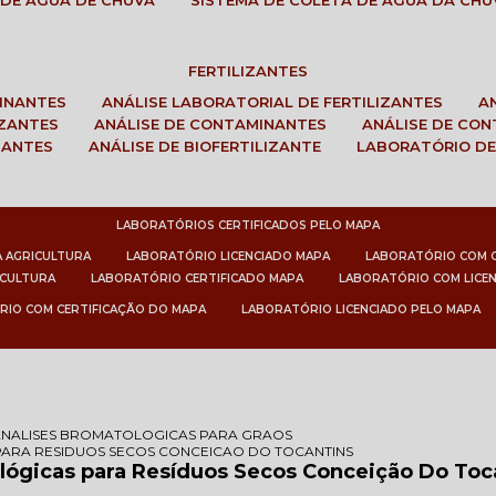
 DE ÁGUA DE CHUVA
SISTEMA DE COLETA DE ÁGUA DA CHU
FERTILIZANTES
MINANTES
ANÁLISE LABORATORIAL DE FERTILIZANTES
IZANTES
ANÁLISE DE CONTAMINANTES
ANÁLISE DE CO
ZANTES
ANÁLISE DE BIOFERTILIZANTE
LABORATÓRIO DE
LABORATÓRIOS CERTIFICADOS PELO MAPA
A AGRICULTURA
LABORATÓRIO LICENCIADO MAPA
LABORATÓRIO COM 
ICULTURA
LABORATÓRIO CERTIFICADO MAPA
LABORATÓRIO COM LICE
RIO COM CERTIFICAÇÃO DO MAPA
LABORATÓRIO LICENCIADO PELO MAPA
ANALISES BROMATOLOGICAS PARA GRAOS
ARA RESIDUOS SECOS CONCEICAO DO TOCANTINS
lógicas para Resíduos Secos Conceição Do Toc