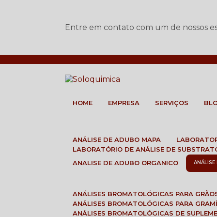
Entre em contato com um de nossos esp
HOME
EMPRESA
SERVIÇOS
BL
ANÁLISE DE ADUBO MAPA
LABORATO
LABORATÓRIO DE ANÁLISE DE SUBSTRAT
ANALISE DE ADUBO ORGANICO
ANÁLIS
ANÁLISES BROMATOLÓGICAS PARA GRÃO
ANÁLISES BROMATOLÓGICAS PARA GRAM
ANÁLISES BROMATOLÓGICAS DE SUPLEM