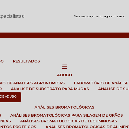
ecialistas!
Faça seu orçamento agora mesmo
OG
RESULTADOS
ADUBO
RIO DE ANALISES AGRONOMICAS
LABORATÓRIO DE ANÁLIS
O
ANÁLISE DE SUBSTRATO PARA MUDAS
ANÁLISE DE 
E DE ADUBO
ANÁLISES BROMATOLÓGICAS
S
ANÁLISES BROMATOLÓGICAS PARA SILAGEM DE GRÃOS
ÍNEAS
ANÁLISES BROMATOLÓGICAS DE LEGUMINOSAS
ENTOS PROTEICOS
ANÁLISES BROMATOLÓGICAS DE ALIME