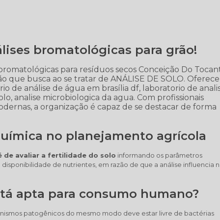
lises bromatológicas para grão!
 bromatológicas para resíduos secos Conceição Do Tocant
ção que busca ao se tratar de ANÁLISE DE SOLO. Oferec
io de análise de água em brasília df, laboratorio de anali
 solo, analise microbiologica da agua. Com profissionais
odernas, a organização é capaz de se destacar de forma
química no planejamento agrícola
 de avaliar a fertilidade do solo
informando os parâmetros
 disponibilidade de nutrientes, em razão de que a análise influencia 
stá apta para consumo humano?
nismos patogênicos do mesmo modo deve estar livre de bactérias