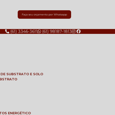
Faça seu orçamento por Whatsapp
(61) 3346-3611
(61) 98187-1813
E DE SUBSTRATO E SOLO
SUBSTRATO
NTOS ENERGÉTICO