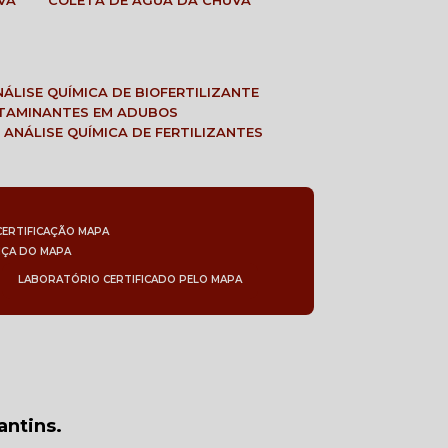
VA
COLETA DE ÁGUA DA CHUVA
ANÁLISE QUÍMICA DE BIOFERTILIZANTE
NTAMINANTES EM ADUBOS
 ANÁLISE QUÍMICA DE FERTILIZANTES
CERTIFICAÇÃO MAPA
NÇA DO MAPA
LABORATÓRIO CERTIFICADO PELO MAPA
antins.