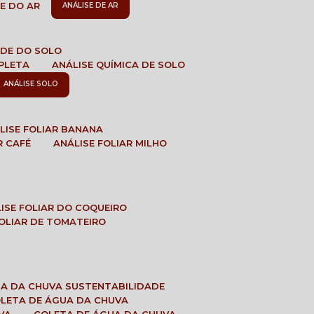
DE DO AR
ANÁLISE DE AR
DADE DO SOLO
MPLETA
ANÁLISE QUÍMICA DE SOLO
ANÁLISE SOLO
ÁLISE FOLIAR BANANA
R CAFÉ
ANÁLISE FOLIAR MILHO
LISE FOLIAR DO COQUEIRO
 FOLIAR DE TOMATEIRO
UA DA CHUVA SUSTENTABILIDADE
OLETA DE ÁGUA DA CHUVA