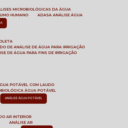
ÁLISES MICROBIOLÓGICAS DA ÁGUA
NSUMO HUMANO
ADASA ANÁLISE ÁGUA
SA
COLETA
ADO DE ANÁLISE DE ÁGUA PARA IRRIGAÇÃO
LISE DE ÁGUA PARA FINS DE IRRIGAÇÃO
 ÁGUA POTÁVEL COM LAUDO
ROBIOLÓGICA ÁGUA POTÁVEL
ANÁLISE ÁGUA POTÁVEL
DO AR INTERIOR
E
ANÁLISE AR