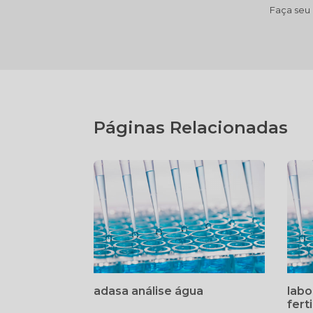
Faça seu
Páginas Relacionadas
adasa análise água
labo
fert