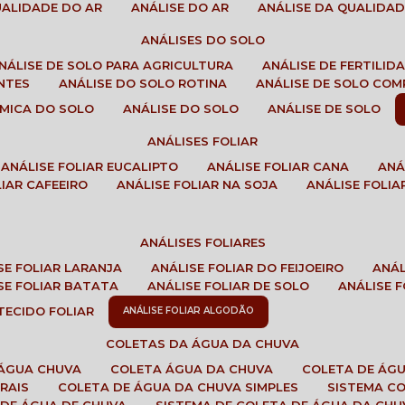
QUALIDADE DO AR
ANÁLISE DO AR
ANÁLISE DA QUALIDA
ANÁLISES DO SOLO
ANÁLISE DE SOLO PARA AGRICULTURA
ANÁLISE DE FERTILI
ENTES
ANÁLISE DO SOLO ROTINA
ANÁLISE DE SOLO CO
UÍMICA DO SOLO
ANÁLISE DO SOLO
ANÁLISE DE SOLO
ANÁLISES FOLIAR
ANÁLISE FOLIAR EUCALIPTO
ANÁLISE FOLIAR CANA
AN
LIAR CAFEEIRO
ANÁLISE FOLIAR NA SOJA
ANÁLISE FOLIA
ANÁLISES FOLIARES
ISE FOLIAR LARANJA
ANÁLISE FOLIAR DO FEIJOEIRO
ANÁ
ISE FOLIAR BATATA
ANÁLISE FOLIAR DE SOLO
ANÁLISE
 TECIDO FOLIAR
ANÁLISE FOLIAR ALGODÃO
COLETAS DA ÁGUA DA CHUVA
 ÁGUA CHUVA
COLETA ÁGUA DA CHUVA
COLETA DE ÁG
RAIS
COLETA DE ÁGUA DA CHUVA SIMPLES
SISTEMA C