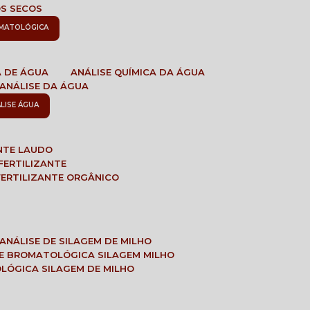
OS SECOS
OMATOLÓGICA
A DE ÁGUA
ANÁLISE QUÍMICA DA ÁGUA
ANÁLISE DA ÁGUA
ÁLISE ÁGUA
ANTE LAUDO
FERTILIZANTE
 FERTILIZANTE ORGÂNICO
ANÁLISE DE SILAGEM DE MILHO
SE BROMATOLÓGICA SILAGEM MILHO
OLÓGICA SILAGEM DE MILHO