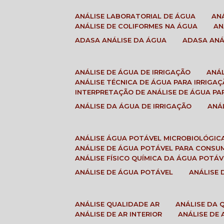
ANÁLISE LABORATORIAL DE ÁGUA
A
ANÁLISE DE COLIFORMES NA ÁGUA
A
ADASA ANÁLISE DA ÁGUA
ADASA AN
ANÁLISE DE ÁGUA DE IRRIGAÇÃO
ANÁ
ANÁLISE TÉCNICA DE ÁGUA PARA IRRIGA
INTERPRETAÇÃO DE ANÁLISE DE ÁGUA PA
ANÁLISE DA ÁGUA DE IRRIGAÇÃO
AN
ANÁLISE ÁGUA POTÁVEL MICROBIOLÓGIC
ANÁLISE DE ÁGUA POTÁVEL PARA CONS
ANÁLISE FÍSICO QUÍMICA DA ÁGUA POTÁV
ANÁLISE DE ÁGUA POTÁVEL
ANÁLISE
ANÁLISE QUALIDADE AR
ANÁLISE DA
ANÁLISE DE AR INTERIOR
ANÁLISE DE