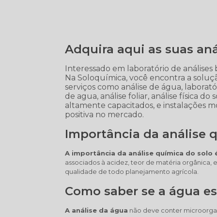
Adquira aqui as suas aná
Interessado em laboratório de análises
Na Soloquímica, você encontra a solu
serviços como análise de água, laboratór
de agua, análise foliar, análise física do
altamente capacitados, e instalações m
positiva no mercado.
Importância da análise 
A importância da análise química do solo é
associados à acidez, teor de matéria orgânica, e
qualidade de todo planejamento agrícola.
Como saber se a água e
A análise da água
não deve conter microorga