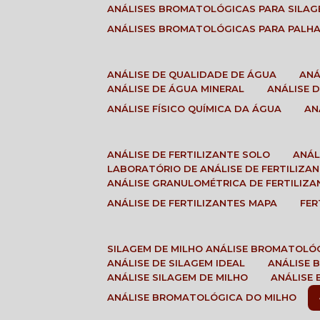
ANÁLISES BROMATOLÓGICAS PARA SILA
ANÁLISES BROMATOLÓGICAS PARA PALH
ANÁLISE DE QUALIDADE DE ÁGUA
AN
ANÁLISE DE ÁGUA MINERAL
ANÁLISE
ANÁLISE FÍSICO QUÍMICA DA ÁGUA
A
ANÁLISE DE FERTILIZANTE SOLO
ANÁ
LABORATÓRIO DE ANÁLISE DE FERTILIZA
ANÁLISE GRANULOMÉTRICA DE FERTILIZA
ANÁLISE DE FERTILIZANTES MAPA
FE
SILAGEM DE MILHO ANÁLISE BROMATOLÓ
ANÁLISE DE SILAGEM IDEAL
ANÁLISE
ANÁLISE SILAGEM DE MILHO
ANÁLISE
ANÁLISE BROMATOLÓGICA DO MILHO