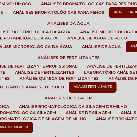
GEM VOLUMOSO
ANÁLISES BROMATOLÓGICAS PARA RESÍDU
AS
ANÁLISES BROMATOLÓGICAS PARA FENOS
ANÁLISE BR
ANÁLISES DA ÁGUA
ÁLISE BACTERIOLÓGICA DA ÁGUA
ANÁLISE MICROBIOLÓGIC
 DE POTABILIDADE DA ÁGUA
ANÁLISE DE ÁGUA DE POÇO
NÁLISE MICROBIOLÓGICA DA ÁGUA
ANÁLISE DE ÁGUA
AN
ANÁLISES DE FERTILIZANTES
LISE DE FERTILIZANTE PROFISSIONAL
ANÁLISE DE FERTILIZ
NTE
ANÁLISE DE FERTILIZANTES
LABORATÓRIO ANÁLISE 
NTES
ANÁLISE QUÍMICA DE FERTILIZANTES
ANÁLISE DE
RTILIZANTES ANÁLISE DE SOLO
ANÁLISE FERTILIZANTE
ANÁLISES DE SILAGEM
GICA
ANÁLISE BROMATOLÓGICA DA SILAGEM DE MILHO
 BROMATOLÓGICA SILAGEM
ANÁLISE DE SILAGEM
ANÁLI
 BROMATOLÓGICA DE SILAGEM DE MILHO
ANÁLISE BROMAT
ANÁLISE SILAGEM