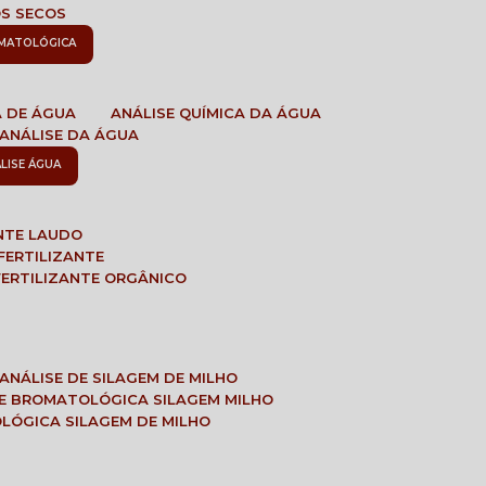
OS SECOS
OMATOLÓGICA
A DE ÁGUA
ANÁLISE QUÍMICA DA ÁGUA
ANÁLISE DA ÁGUA
ÁLISE ÁGUA
ANTE LAUDO
FERTILIZANTE
 FERTILIZANTE ORGÂNICO
ANÁLISE DE SILAGEM DE MILHO
SE BROMATOLÓGICA SILAGEM MILHO
OLÓGICA SILAGEM DE MILHO