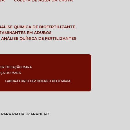
VA
COLETA DE ÁGUA DA CHUVA
ANÁLISE QUÍMICA DE BIOFERTILIZANTE
NTAMINANTES EM ADUBOS
 ANÁLISE QUÍMICA DE FERTILIZANTES
CERTIFICAÇÃO MAPA
NÇA DO MAPA
LABORATÓRIO CERTIFICADO PELO MAPA
S PARA PALHAS MARANHAO