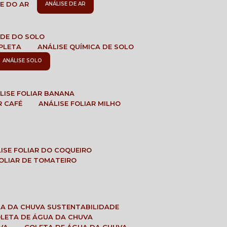
DE DO AR
ANÁLISE DE AR
DADE DO SOLO
MPLETA
ANÁLISE QUÍMICA DE SOLO
ANÁLISE SOLO
ÁLISE FOLIAR BANANA
R CAFÉ
ANÁLISE FOLIAR MILHO
LISE FOLIAR DO COQUEIRO
 FOLIAR DE TOMATEIRO
UA DA CHUVA SUSTENTABILIDADE
OLETA DE ÁGUA DA CHUVA