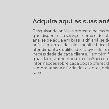
Adquira aqui as suas aná
Pesquisando análises bromatológicas pa
que disponibiliza serviços como o de labo
análise de água em brasília df, análise d
análise química do solo e análise físi
atendimento qualificado, através de fu
necessidade de cada cliente. Também fo
qualidade, aumentando a eficiência da
informações sobre cada opção oferecid
sempre sanar a dúvida dos clientes, d
ramo.