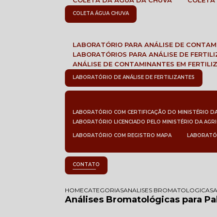
COLETA DA ÁGUA DA CHUVA
COLETA
COLETA ÁGUA CHUVA
LABORATÓRIO PARA ANÁLISE DE CONTA
LABORATÓRIOS PARA ANÁLISE DE FERTIL
ANÁLISE DE CONTAMINANTES EM FERTILI
LABORATÓRIO DE ANÁLISE DE FERTILIZANTES
LABORATÓRIO COM CERTIFICAÇÃO DO MINISTÉRIO D
LABORATÓRIO LICENCIADO PELO MINISTÉRIO DA AGR
LABORATÓRIO COM REGISTRO MAPA
LABORATÓ
CONTATO
HOME
CATEGORIAS
ANALISES BROMATOLOGICAS
Análises Bromatológicas para P