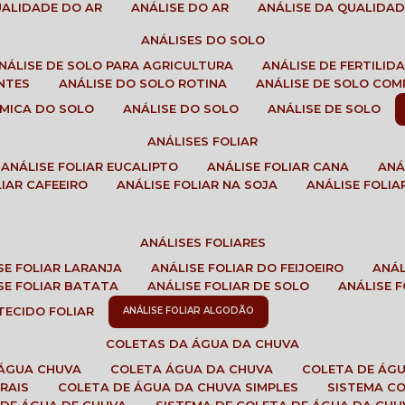
QUALIDADE DO AR
ANÁLISE DO AR
ANÁLISE DA QUALIDA
ANÁLISES DO SOLO
ANÁLISE DE SOLO PARA AGRICULTURA
ANÁLISE DE FERTILI
ENTES
ANÁLISE DO SOLO ROTINA
ANÁLISE DE SOLO CO
UÍMICA DO SOLO
ANÁLISE DO SOLO
ANÁLISE DE SOLO
ANÁLISES FOLIAR
ANÁLISE FOLIAR EUCALIPTO
ANÁLISE FOLIAR CANA
AN
LIAR CAFEEIRO
ANÁLISE FOLIAR NA SOJA
ANÁLISE FOLIA
ANÁLISES FOLIARES
ISE FOLIAR LARANJA
ANÁLISE FOLIAR DO FEIJOEIRO
ANÁ
ISE FOLIAR BATATA
ANÁLISE FOLIAR DE SOLO
ANÁLISE
 TECIDO FOLIAR
ANÁLISE FOLIAR ALGODÃO
COLETAS DA ÁGUA DA CHUVA
 ÁGUA CHUVA
COLETA ÁGUA DA CHUVA
COLETA DE ÁG
RAIS
COLETA DE ÁGUA DA CHUVA SIMPLES
SISTEMA C