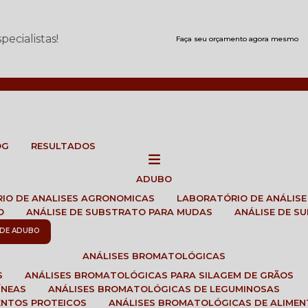
ecialistas!
Faça seu orçamento agora mesmo
OG
RESULTADOS
ADUBO
RIO DE ANALISES AGRONOMICAS
LABORATÓRIO DE ANÁLIS
O
ANÁLISE DE SUBSTRATO PARA MUDAS
ANÁLISE DE 
E DE ADUBO
ANÁLISES BROMATOLÓGICAS
S
ANÁLISES BROMATOLÓGICAS PARA SILAGEM DE GRÃOS
ÍNEAS
ANÁLISES BROMATOLÓGICAS DE LEGUMINOSAS
ENTOS PROTEICOS
ANÁLISES BROMATOLÓGICAS DE ALIME