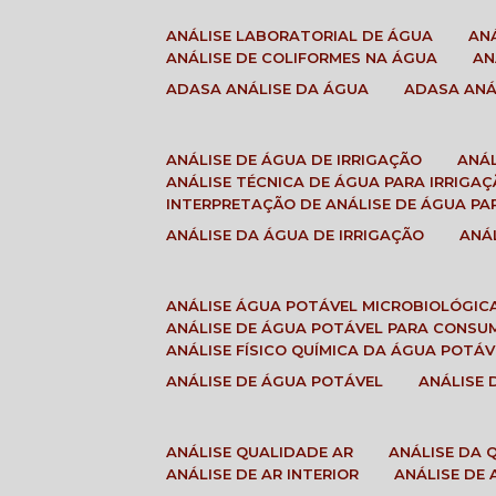
ANÁLISE LABORATORIAL DE ÁGUA
A
ANÁLISE DE COLIFORMES NA ÁGUA
A
ADASA ANÁLISE DA ÁGUA
ADASA AN
ANÁLISE DE ÁGUA DE IRRIGAÇÃO
ANÁ
ANÁLISE TÉCNICA DE ÁGUA PARA IRRIGA
INTERPRETAÇÃO DE ANÁLISE DE ÁGUA PA
ANÁLISE DA ÁGUA DE IRRIGAÇÃO
AN
ANÁLISE ÁGUA POTÁVEL MICROBIOLÓGIC
ANÁLISE DE ÁGUA POTÁVEL PARA CONS
ANÁLISE FÍSICO QUÍMICA DA ÁGUA POTÁV
ANÁLISE DE ÁGUA POTÁVEL
ANÁLISE
ANÁLISE QUALIDADE AR
ANÁLISE DA
ANÁLISE DE AR INTERIOR
ANÁLISE DE