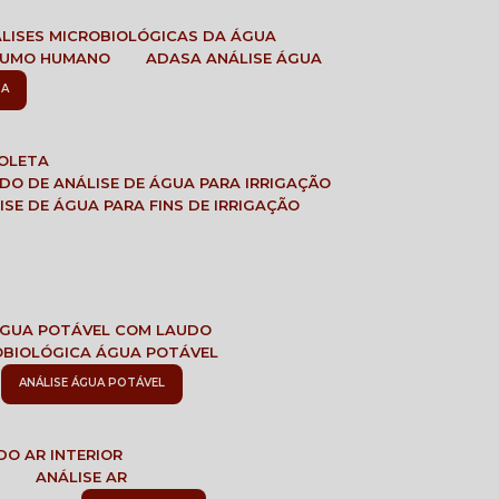
ÁLISES MICROBIOLÓGICAS DA ÁGUA
NSUMO HUMANO
ADASA ANÁLISE ÁGUA
SA
COLETA
ADO DE ANÁLISE DE ÁGUA PARA IRRIGAÇÃO
LISE DE ÁGUA PARA FINS DE IRRIGAÇÃO
 ÁGUA POTÁVEL COM LAUDO
ROBIOLÓGICA ÁGUA POTÁVEL
ANÁLISE ÁGUA POTÁVEL
DO AR INTERIOR
E
ANÁLISE AR