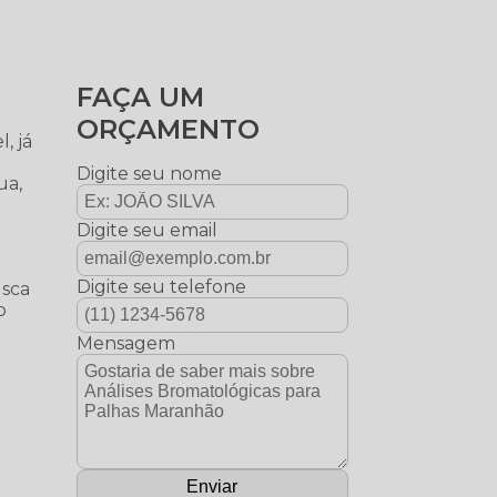
FAÇA UM
ORÇAMENTO
, já
Digite seu nome
ua,
Digite seu email
Digite seu telefone
usca
o
Mensagem