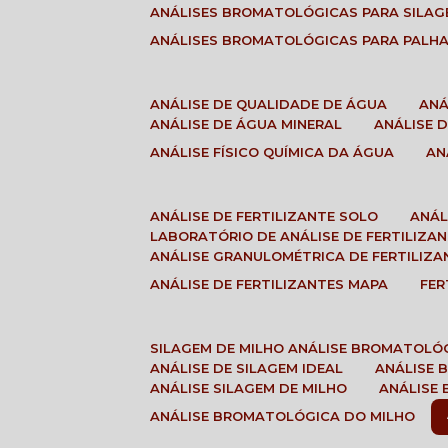
ANÁLISES BROMATOLÓGICAS PARA SILA
ANÁLISES BROMATOLÓGICAS PARA PALH
ANÁLISE DE QUALIDADE DE ÁGUA
AN
ANÁLISE DE ÁGUA MINERAL
ANÁLISE
ANÁLISE FÍSICO QUÍMICA DA ÁGUA
A
ANÁLISE DE FERTILIZANTE SOLO
ANÁ
LABORATÓRIO DE ANÁLISE DE FERTILIZA
ANÁLISE GRANULOMÉTRICA DE FERTILIZA
ANÁLISE DE FERTILIZANTES MAPA
FE
SILAGEM DE MILHO ANÁLISE BROMATOLÓ
ANÁLISE DE SILAGEM IDEAL
ANÁLISE
ANÁLISE SILAGEM DE MILHO
ANÁLISE
ANÁLISE BROMATOLÓGICA DO MILHO