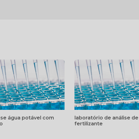
ise água potável com
laboratório de análise de
do
fertilizante