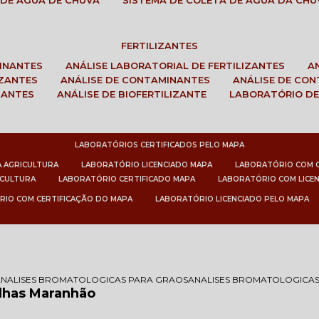
 DE ÁGUA DE CHUVA
SISTEMA DE COLETA DE ÁGUA DA CHU
FERTILIZANTES
MINANTES
ANÁLISE LABORATORIAL DE FERTILIZANTES
IZANTES
ANÁLISE DE CONTAMINANTES
ANÁLISE DE CO
ZANTES
ANÁLISE DE BIOFERTILIZANTE
LABORATÓRIO DE
LABORATÓRIOS CERTIFICADOS PELO MAPA
A AGRICULTURA
LABORATÓRIO LICENCIADO MAPA
LABORATÓRIO COM 
ICULTURA
LABORATÓRIO CERTIFICADO MAPA
LABORATÓRIO COM LICE
RIO COM CERTIFICAÇÃO DO MAPA
LABORATÓRIO LICENCIADO PELO MAPA
ANALISES BROMATOLOGICAS PARA GRAOS
ANALISES BROMATOLOGICA
alhas Maranhão