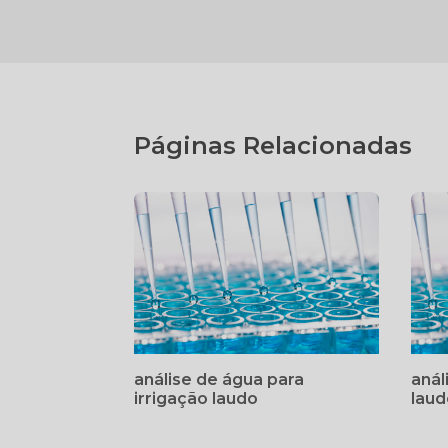
Páginas Relacionadas
análise de água para
anál
irrigação laudo
lau