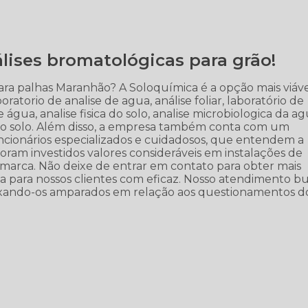
lises bromatológicas para grão!
ra palhas Maranhão? A Soloquímica é a opção mais viável
ratorio de analise de agua, análise foliar, laboratório de
e água, analise fisica do solo, analise microbiologica da ag
ca do solo. Além disso, a empresa também conta com um
ncionários especializados e cuidadosos, que entendem a
ram investidos valores consideráveis em instalações de
 marca. Não deixe de entrar em contato para obter mais
a para nossos clientes com eficaz. Nosso atendimento b
eixando-os amparados em relação aos questionamentos d