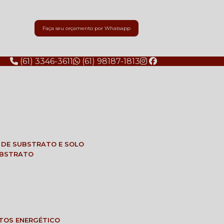
Faça seu orçamento por Whatsapp
(61) 3346-3611
(61) 98187-1813
E DE SUBSTRATO E SOLO
SUBSTRATO
NTOS ENERGÉTICO