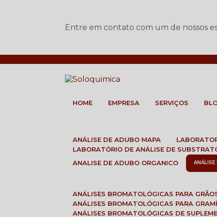
Entre em contato com um de nossos esp
HOME
EMPRESA
SERVIÇOS
BL
ANÁLISE DE ADUBO MAPA
LABORATO
LABORATÓRIO DE ANÁLISE DE SUBSTRAT
ANALISE DE ADUBO ORGANICO
ANÁLIS
ANÁLISES BROMATOLÓGICAS PARA GRÃO
ANÁLISES BROMATOLÓGICAS PARA GRAM
ANÁLISES BROMATOLÓGICAS DE SUPLEM