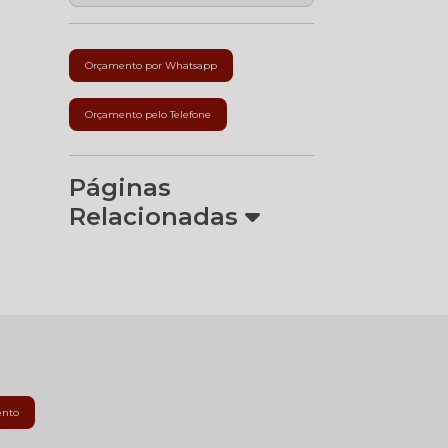
Orçamento por Whatsapp
Orçamento pelo Telefone
Páginas
Relacionadas
ento