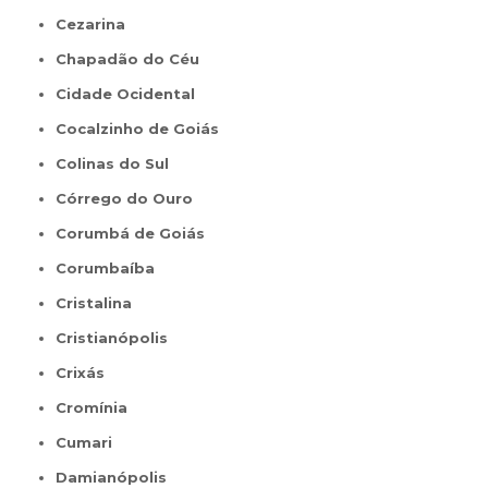
Cezarina
Chapadão do Céu
Cidade Ocidental
Cocalzinho de Goiás
Colinas do Sul
Córrego do Ouro
Corumbá de Goiás
Corumbaíba
Cristalina
Cristianópolis
Crixás
Cromínia
Cumari
Damianópolis