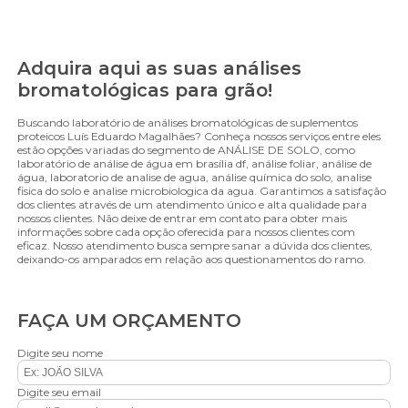
Adquira aqui as suas análises
bromatológicas para grão!
Buscando laboratório de análises bromatológicas de suplementos
proteicos Luís Eduardo Magalhães? Conheça nossos serviços entre eles
estão opções variadas do segmento de ANÁLISE DE SOLO, como
laboratório de análise de água em brasília df, análise foliar, análise de
água, laboratorio de analise de agua, análise química do solo, analise
fisica do solo e analise microbiologica da agua. Garantimos a satisfação
dos clientes através de um atendimento único e alta qualidade para
nossos clientes. Não deixe de entrar em contato para obter mais
informações sobre cada opção oferecida para nossos clientes com
eficaz. Nosso atendimento busca sempre sanar a dúvida dos clientes,
deixando-os amparados em relação aos questionamentos do ramo.
FAÇA UM ORÇAMENTO
Digite seu nome
Digite seu email