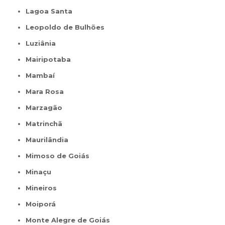
Lagoa Santa
Leopoldo de Bulhões
Luziânia
Mairipotaba
Mambaí
Mara Rosa
Marzagão
Matrinchã
Maurilândia
Mimoso de Goiás
Minaçu
Mineiros
Moiporá
Monte Alegre de Goiás