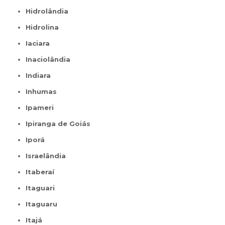
Hidrolândia
Hidrolina
Iaciara
Inaciolândia
Indiara
Inhumas
Ipameri
Ipiranga de Goiás
Iporá
Israelândia
Itaberaí
Itaguari
Itaguaru
Itajá