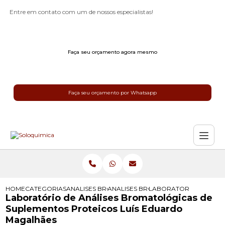
Entre em contato com um de nossos especialistas!
Faça seu orçamento agora mesmo
Faça seu orçamento por Whatsapp
HOME
CATEGORIAS
ANALISES BROMATOLOGICAS
ANALISES BROMATOLOGICAS PARA 
LABORATORIO DE ANAL
Laboratório de Análises Bromatológicas de
Suplementos Proteicos Luís Eduardo
Magalhães