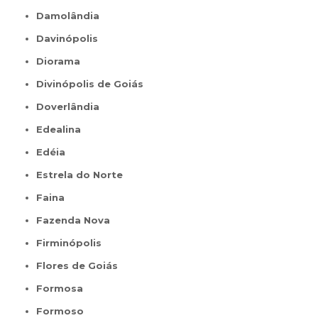
Damolândia
Davinópolis
Diorama
Divinópolis de Goiás
Doverlândia
Edealina
Edéia
Estrela do Norte
Faina
Fazenda Nova
Firminópolis
Flores de Goiás
Formosa
Formoso