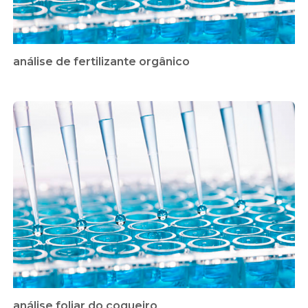
análise de fertilizante orgânico
análise foliar do coqueiro