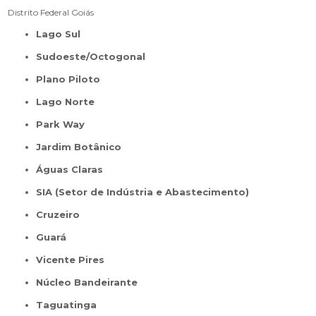
Distrito Federal
Goiás
Lago Sul
Sudoeste/Octogonal
Plano Piloto
Lago Norte
Park Way
Jardim Botânico
Águas Claras
SIA (Setor de Indústria e Abastecimento)
Cruzeiro
Guará
Vicente Pires
Núcleo Bandeirante
Taguatinga