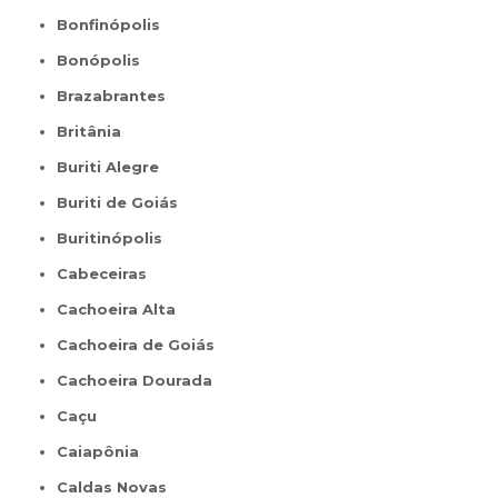
Bonfinópolis
Bonópolis
Brazabrantes
Britânia
Buriti Alegre
Buriti de Goiás
Buritinópolis
Cabeceiras
Cachoeira Alta
Cachoeira de Goiás
Cachoeira Dourada
Caçu
Caiapônia
Caldas Novas