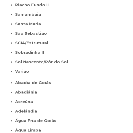
Riacho Fundo II
Samambaia
Santa Maria
São Sebastião
SCIA/Estrutural
Sobradinho II
Sol Nascente/Pôr do Sol
Varjão
Abadia de Goiás
Abadiânia
Acreúna
Adelândia
Água Fria de Goiás
Água Limpa