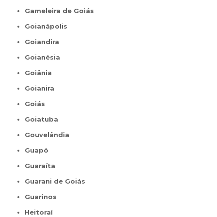
Gameleira de Goiás
Goianápolis
Goiandira
Goianésia
Goiânia
Goianira
Goiás
Goiatuba
Gouvelândia
Guapó
Guaraíta
Guarani de Goiás
Guarinos
Heitoraí