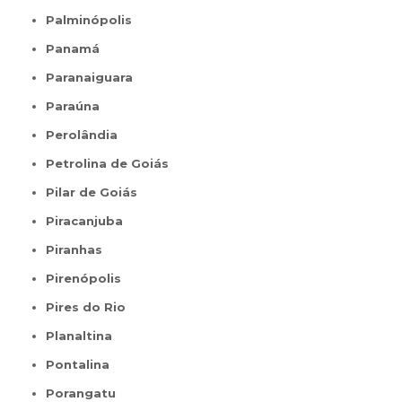
Palminópolis
Panamá
Paranaiguara
Paraúna
Perolândia
Petrolina de Goiás
Pilar de Goiás
Piracanjuba
Piranhas
Pirenópolis
Pires do Rio
Planaltina
Pontalina
Porangatu