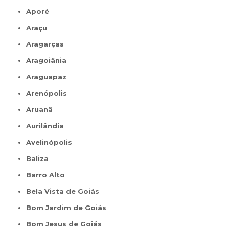
Aporé
Araçu
Aragarças
Aragoiânia
Araguapaz
Arenópolis
Aruanã
Aurilândia
Avelinópolis
Baliza
Barro Alto
Bela Vista de Goiás
Bom Jardim de Goiás
Bom Jesus de Goiás