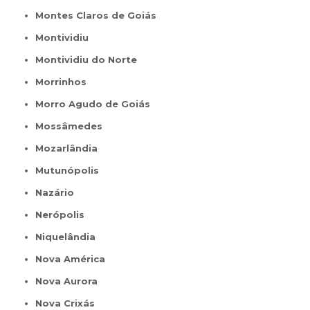
Montes Claros de Goiás
Montividiu
Montividiu do Norte
Morrinhos
Morro Agudo de Goiás
Mossâmedes
Mozarlândia
Mutunópolis
Nazário
Nerópolis
Niquelândia
Nova América
Nova Aurora
Nova Crixás