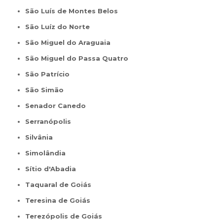
São Luís de Montes Belos
São Luíz do Norte
São Miguel do Araguaia
São Miguel do Passa Quatro
São Patrício
São Simão
Senador Canedo
Serranópolis
Silvânia
Simolândia
Sítio d'Abadia
Taquaral de Goiás
Teresina de Goiás
Terezópolis de Goiás