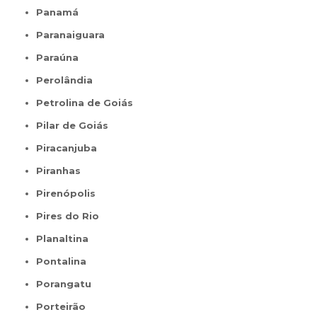
Panamá
Paranaiguara
Paraúna
Perolândia
Petrolina de Goiás
Pilar de Goiás
Piracanjuba
Piranhas
Pirenópolis
Pires do Rio
Planaltina
Pontalina
Porangatu
Porteirão