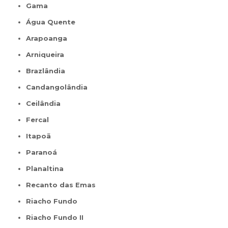
Gama
Água Quente
Arapoanga
Arniqueira
Brazlândia
Candangolândia
Ceilândia
Fercal
Itapoã
Paranoá
Planaltina
Recanto das Emas
Riacho Fundo
Riacho Fundo II