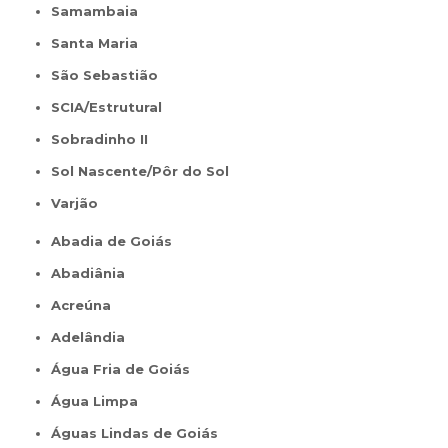
Samambaia
Santa Maria
São Sebastião
SCIA/Estrutural
Sobradinho II
Sol Nascente/Pôr do Sol
Varjão
Abadia de Goiás
Abadiânia
Acreúna
Adelândia
Água Fria de Goiás
Água Limpa
Águas Lindas de Goiás