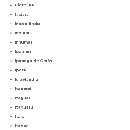
Hidrolina
Iaciara
Inaciolândia
Indiara
Inhumas
Ipameri
Ipiranga de Goiás
Iporá
Israelândia
Itaberaí
Itaguari
Itaguaru
Itajá
Itapaci