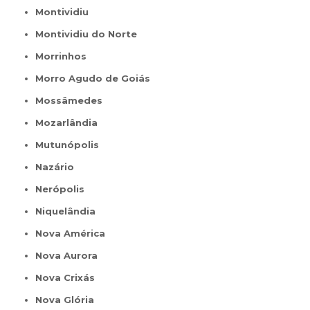
Montividiu
Montividiu do Norte
Morrinhos
Morro Agudo de Goiás
Mossâmedes
Mozarlândia
Mutunópolis
Nazário
Nerópolis
Niquelândia
Nova América
Nova Aurora
Nova Crixás
Nova Glória