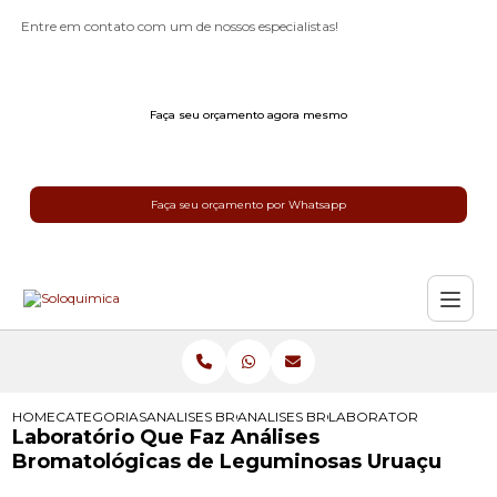
Entre em contato com um de nossos especialistas!
Faça seu orçamento agora mesmo
Faça seu orçamento por Whatsapp
HOME
CATEGORIAS
ANALISES BROMATOLOGICAS
ANALISES BROMATOLOGICAS PARA 
LABORATORIO QUE FAZ
Laboratório Que Faz Análises
Bromatológicas de Leguminosas Uruaçu