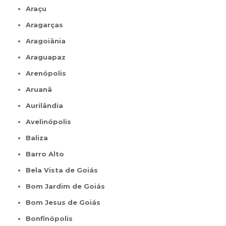
Araçu
Aragarças
Aragoiânia
Araguapaz
Arenópolis
Aruanã
Aurilândia
Avelinópolis
Baliza
Barro Alto
Bela Vista de Goiás
Bom Jardim de Goiás
Bom Jesus de Goiás
Bonfinópolis