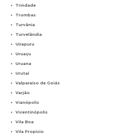
Trindade
Trombas
Turvânia
Turvelândia
Uirapuru
Uruaçu
Uruana
Urutaí
Valparaíso de Goiás
Varjão
Vianópolis
Vicentinópolis
Vila Boa
Vila Propício