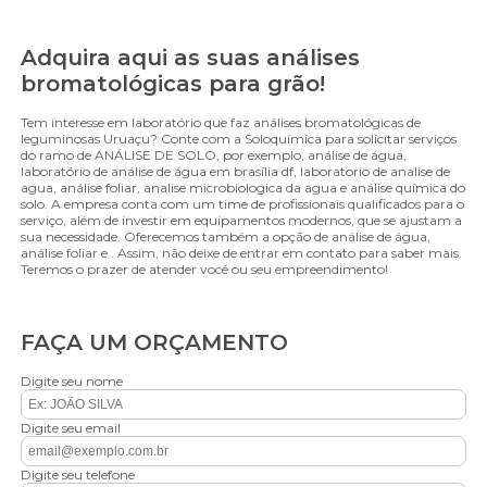
Adquira aqui as suas análises
bromatológicas para grão!
Tem interesse em laboratório que faz análises bromatológicas de
leguminosas Uruaçu? Conte com a Soloquímica para solicitar serviços
do ramo de ANÁLISE DE SOLO, por exemplo, análise de água,
laboratório de análise de água em brasília df, laboratorio de analise de
agua, análise foliar, analise microbiologica da agua e análise química do
solo. A empresa conta com um time de profissionais qualificados para o
serviço, além de investir em equipamentos modernos, que se ajustam a
sua necessidade. Oferecemos também a opção de análise de água,
análise foliar e . Assim, não deixe de entrar em contato para saber mais.
Teremos o prazer de atender você ou seu empreendimento!
FAÇA UM ORÇAMENTO
Digite seu nome
Digite seu email
Digite seu telefone