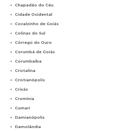
Chapadão do Céu
Cidade Ocidental
Cocalzinho de Goiás
Colinas do Sul
Córrego do Ouro
Corumbá de Goiás
Corumbaíba
Cristalina
Cristianópolis
Crixás
Cromínia
Cumari
Damianópolis
Damolândia