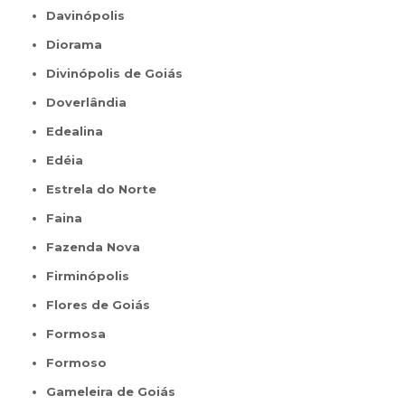
Davinópolis
Diorama
Divinópolis de Goiás
Doverlândia
Edealina
Edéia
Estrela do Norte
Faina
Fazenda Nova
Firminópolis
Flores de Goiás
Formosa
Formoso
Gameleira de Goiás