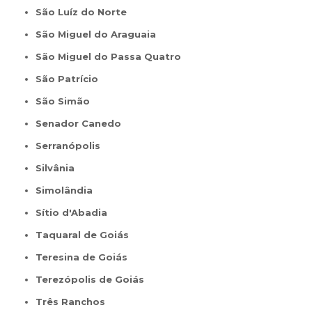
São Luíz do Norte
São Miguel do Araguaia
São Miguel do Passa Quatro
São Patrício
São Simão
Senador Canedo
Serranópolis
Silvânia
Simolândia
Sítio d'Abadia
Taquaral de Goiás
Teresina de Goiás
Terezópolis de Goiás
Três Ranchos