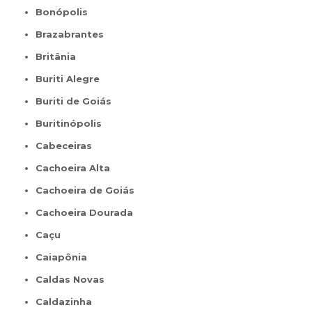
Bonópolis
Brazabrantes
Britânia
Buriti Alegre
Buriti de Goiás
Buritinópolis
Cabeceiras
Cachoeira Alta
Cachoeira de Goiás
Cachoeira Dourada
Caçu
Caiapônia
Caldas Novas
Caldazinha