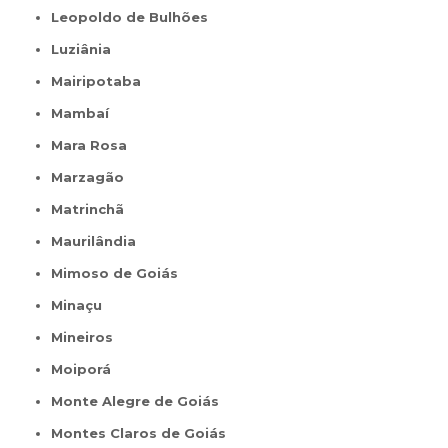
Leopoldo de Bulhões
Luziânia
Mairipotaba
Mambaí
Mara Rosa
Marzagão
Matrinchã
Maurilândia
Mimoso de Goiás
Minaçu
Mineiros
Moiporá
Monte Alegre de Goiás
Montes Claros de Goiás