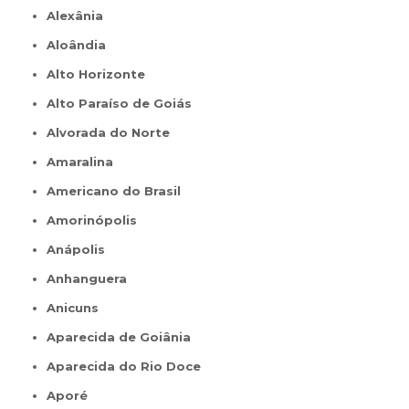
Alexânia
Aloândia
Alto Horizonte
Alto Paraíso de Goiás
Alvorada do Norte
Amaralina
Americano do Brasil
Amorinópolis
Anápolis
Anhanguera
Anicuns
Aparecida de Goiânia
Aparecida do Rio Doce
Aporé