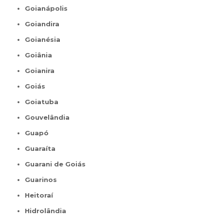
Goianápolis
Goiandira
Goianésia
Goiânia
Goianira
Goiás
Goiatuba
Gouvelândia
Guapó
Guaraíta
Guarani de Goiás
Guarinos
Heitoraí
Hidrolândia