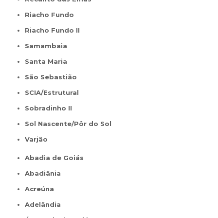
Riacho Fundo
Riacho Fundo II
Samambaia
Santa Maria
São Sebastião
SCIA/Estrutural
Sobradinho II
Sol Nascente/Pôr do Sol
Varjão
Abadia de Goiás
Abadiânia
Acreúna
Adelândia