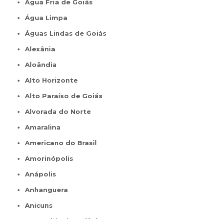
Água Fria de Goiás
Água Limpa
Águas Lindas de Goiás
Alexânia
Aloândia
Alto Horizonte
Alto Paraíso de Goiás
Alvorada do Norte
Amaralina
Americano do Brasil
Amorinópolis
Anápolis
Anhanguera
Anicuns