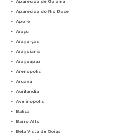
Aparecida de Goiânia
Aparecida do Rio Doce
Aporé
Araçu
Aragarças
Aragoiânia
Araguapaz
Arenópolis
Aruanã
Aurilândia
Avelinópolis
Baliza
Barro Alto
Bela Vista de Goiás