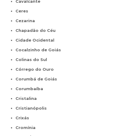
Cavalcante
Ceres
Cezarina
Chapadão do Céu
Cidade Ocidental
Cocalzinho de Goiás
Colinas do Sul
Córrego do Ouro
Corumbá de Goiás
Corumbaíba
Cristalina
Cristianópolis
Crixás
Cromínia