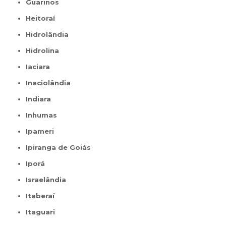
Guarinos
Heitoraí
Hidrolândia
Hidrolina
Iaciara
Inaciolândia
Indiara
Inhumas
Ipameri
Ipiranga de Goiás
Iporá
Israelândia
Itaberaí
Itaguari