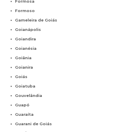
Formosa
Formoso
Gameleira de Goiás
Goianápolis
Goiandira
Goianésia
Goiânia
Goianira
Goiás
Goiatuba
Gouvelândia
Guapó
Guaraíta
Guarani de Goiás