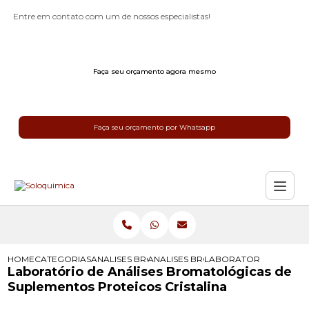
Entre em contato com um de nossos especialistas!
Faça seu orçamento agora mesmo
Faça seu orçamento por Whatsapp
HOME
CATEGORIAS
ANALISES BROMATOLOGICAS
ANALISES BROMATOLOGICAS PARA 
LABORATORIO DE ANAL
Laboratório de Análises Bromatológicas de
Suplementos Proteicos Cristalina