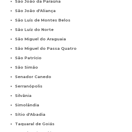
São João da Paraúna
São João d'Aliança
São Luís de Montes Belos
São Luíz do Norte
São Miguel do Araguaia
São Miguel do Passa Quatro
São Patrício
São Simão
Senador Canedo
Serranópolis
Silvânia
Simolândia
Sítio d'Abadia
Taquaral de Goiás