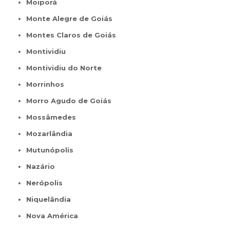
Moiporá
Monte Alegre de Goiás
Montes Claros de Goiás
Montividiu
Montividiu do Norte
Morrinhos
Morro Agudo de Goiás
Mossâmedes
Mozarlândia
Mutunópolis
Nazário
Nerópolis
Niquelândia
Nova América