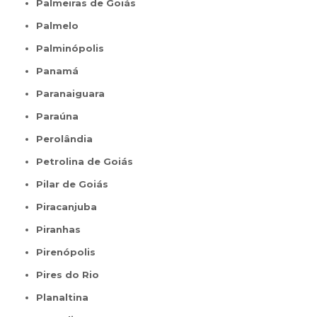
Palmeiras de Goiás
Palmelo
Palminópolis
Panamá
Paranaiguara
Paraúna
Perolândia
Petrolina de Goiás
Pilar de Goiás
Piracanjuba
Piranhas
Pirenópolis
Pires do Rio
Planaltina