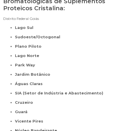
Bromatológicas de Suplementos
Proteicos Cristalina:
Distrito Federal
Goiás
Lago Sul
Sudoeste/Octogonal
Plano Piloto
Lago Norte
Park Way
Jardim Botânico
Águas Claras
SIA (Setor de Indústria e Abastecimento)
Cruzeiro
Guará
Vicente Pires
Núcleo Bandeirante