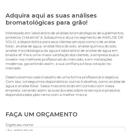
Adquira aqui as suas análises
bromatológicas para grão!
Interessado em laboratório de análises bromatológicas de suplementos
proteicos Cristalina? A Soloquímica atua no segmento de ANÁLISE DE
SOLO, e disponibiliza para seus clientes serviços como o de análise
foliar, análise de água, análise física do solo, análise química do solo,
analise microbiologica da agua e laboratório de análise de água em
brasília df. Para uma maior satisfação dos clientes, a empresa busca
investir nos melhores profissionais do mercado, e em instalações
modernas, garantindo assim, a sua confiança e boa cotação no
mercado.
Desenvolvemos cada trabalho de uma forma profissional e objetiva.
Com isso, conseguimos disponibilizar outros trabalhos, como análise de
água e análise foliar. Saiba mais entrando em contato com nossa
empresa, sanando assim as suas dúvidas sobre os serviços e produtos
disponibilizados pelo ramo com a melhor marca.
FAÇA UM ORÇAMENTO
Digite seu nome