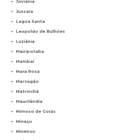
Joviânia
Jussara
Lagoa Santa
Leopoldo de Bulhões
Luziânia
Mairipotaba
Mambaí
Mara Rosa
Marzagão
Matrinchã
Maurilândia
Mimoso de Goiás
Minaçu
Mineiros