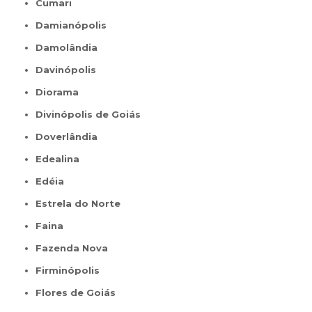
Cumari
Damianópolis
Damolândia
Davinópolis
Diorama
Divinópolis de Goiás
Doverlândia
Edealina
Edéia
Estrela do Norte
Faina
Fazenda Nova
Firminópolis
Flores de Goiás