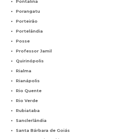
Pontalina
Porangatu
Porteirão
Portelândia
Posse
Professor Jamil
Quirinópolis
Rialma
Rianápolis
Rio Quente
Rio Verde
Rubiataba
Sanclerlândia
Santa Bárbara de Goiás