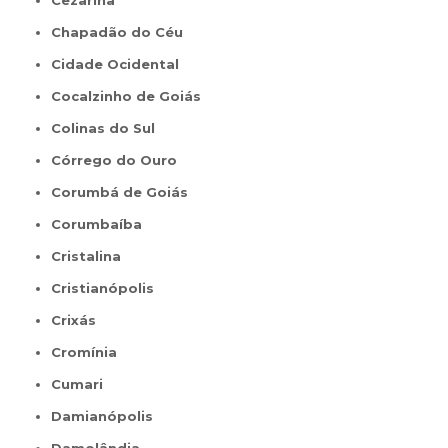
Cezarina
Chapadão do Céu
Cidade Ocidental
Cocalzinho de Goiás
Colinas do Sul
Córrego do Ouro
Corumbá de Goiás
Corumbaíba
Cristalina
Cristianópolis
Crixás
Cromínia
Cumari
Damianópolis