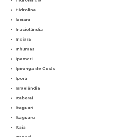
Hidrolândia
Hidrolina
Iaciara
Inaciolândia
Indiara
Inhumas
Ipameri
Ipiranga de Goiás
Iporá
Israelândia
Itaberaí
Itaguari
Itaguaru
Itajá