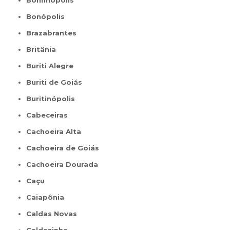
Bonfinópolis
Bonópolis
Brazabrantes
Britânia
Buriti Alegre
Buriti de Goiás
Buritinópolis
Cabeceiras
Cachoeira Alta
Cachoeira de Goiás
Cachoeira Dourada
Caçu
Caiapônia
Caldas Novas