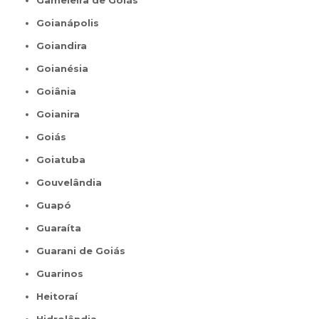
Gameleira de Goiás
Goianápolis
Goiandira
Goianésia
Goiânia
Goianira
Goiás
Goiatuba
Gouvelândia
Guapó
Guaraíta
Guarani de Goiás
Guarinos
Heitoraí