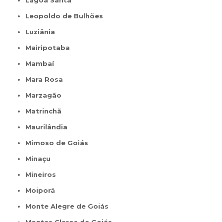
Lagoa Santa
Leopoldo de Bulhões
Luziânia
Mairipotaba
Mambaí
Mara Rosa
Marzagão
Matrinchã
Maurilândia
Mimoso de Goiás
Minaçu
Mineiros
Moiporá
Monte Alegre de Goiás