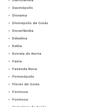
Damolândia
Davinópolis
Diorama
Divinópolis de Goiás
Doverlândia
Edealina
Edéia
Estrela do Norte
Faina
Fazenda Nova
Firminópolis
Flores de Goiás
Formosa
Formoso