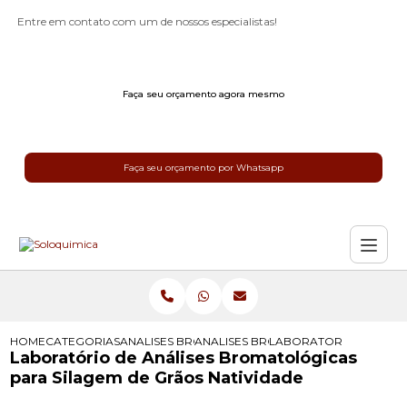
Entre em contato com um de nossos especialistas!
Faça seu orçamento agora mesmo
Faça seu orçamento por Whatsapp
HOME
CATEGORIAS
ANALISES BROMATOLOGICAS
ANALISES BROMATOLOGICAS PARA 
LABORATORIO DE ANAL
Laboratório de Análises Bromatológicas
para Silagem de Grãos Natividade