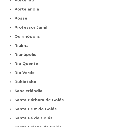
Porteirão
Portelândia
Posse
Professor Jamil
Quirinópolis
Rialma
Rianápolis
Rio Quente
Rio Verde
Rubiataba
Sanclerlândia
Santa Bárbara de Goiás
Santa Cruz de Goiás
Santa Fé de Goiás