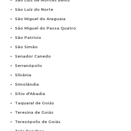
São Luís de Montes Belos
São Luíz do Norte
São Miguel do Araguaia
São Miguel do Passa Quatro
São Patrício
São Simão
Senador Canedo
Serranópolis
Silvânia
Simolândia
Sítio d'Abadia
Taquaral de Goiás
Teresina de Goiás
Terezópolis de Goiás