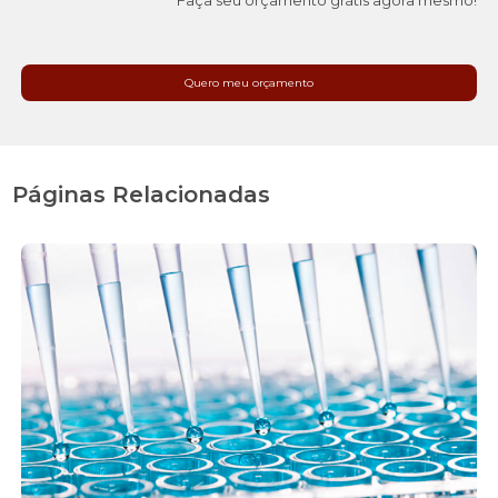
Faça seu orçamento grátis agora mesmo!
Quero meu orçamento
Páginas Relacionadas