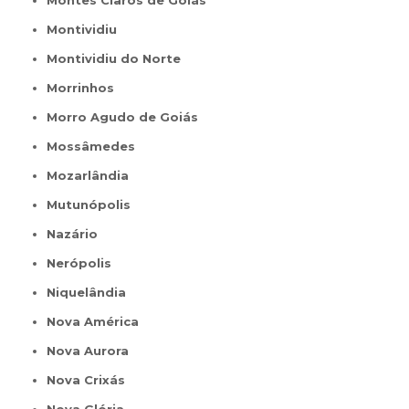
Montes Claros de Goiás
Montividiu
Montividiu do Norte
Morrinhos
Morro Agudo de Goiás
Mossâmedes
Mozarlândia
Mutunópolis
Nazário
Nerópolis
Niquelândia
Nova América
Nova Aurora
Nova Crixás