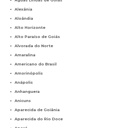
Águas Lindas de Goiás
Alexânia
Aloândia
Alto Horizonte
Alto Paraíso de Goiás
Alvorada do Norte
Amaralina
Americano do Brasil
Amorinópolis
Anápolis
Anhanguera
Anicuns
Aparecida de Goiânia
Aparecida do Rio Doce