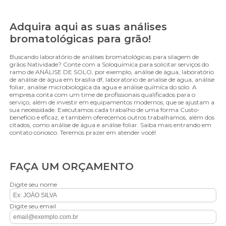
Adquira aqui as suas análises
bromatológicas para grão!
Buscando laboratório de análises bromatológicas para silagem de
grãos Natividade? Conte com a Soloquímica para solicitar serviços do
ramo de ANÁLISE DE SOLO, por exemplo, análise de água, laboratório
de análise de água em brasília df, laboratorio de analise de agua, análise
foliar, analise microbiologica da agua e análise química do solo. A
empresa conta com um time de profissionais qualificados para o
serviço, além de investir em equipamentos modernos, que se ajustam a
sua necessidade. Executamos cada trabalho de uma forma Custo-
benefício e eficaz, e também oferecemos outros trabalhamos, além dos
citados, como análise de água e análise foliar. Saiba mais entrando em
contato conosco. Teremos prazer em atender você!
FAÇA UM ORÇAMENTO
Digite seu nome
Digite seu email