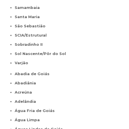
Samambaia
Santa Maria
São Sebastião
SCIA/Estrutural
Sobradinho II
Sol Nascente/Pôr do Sol
Varjão
Abadia de Goiás
Abadiânia
Acreúna
Adelândia
Água Fria de Goiás
Água Limpa