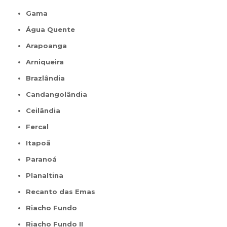
Gama
Água Quente
Arapoanga
Arniqueira
Brazlândia
Candangolândia
Ceilândia
Fercal
Itapoã
Paranoá
Planaltina
Recanto das Emas
Riacho Fundo
Riacho Fundo II