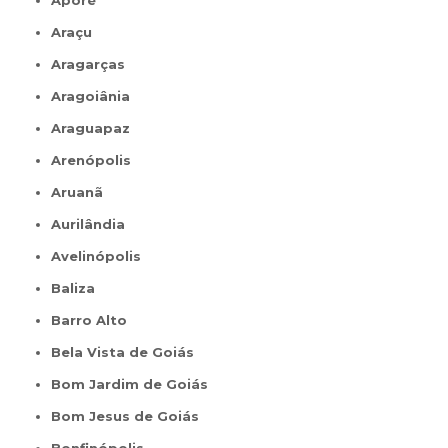
Aporé
Araçu
Aragarças
Aragoiânia
Araguapaz
Arenópolis
Aruanã
Aurilândia
Avelinópolis
Baliza
Barro Alto
Bela Vista de Goiás
Bom Jardim de Goiás
Bom Jesus de Goiás