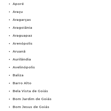
Aporé
Araçu
Aragarças
Aragoiânia
Araguapaz
Arenópolis
Aruanã
Aurilândia
Avelinópolis
Baliza
Barro Alto
Bela Vista de Goiás
Bom Jardim de Goiás
Bom Jesus de Goiás