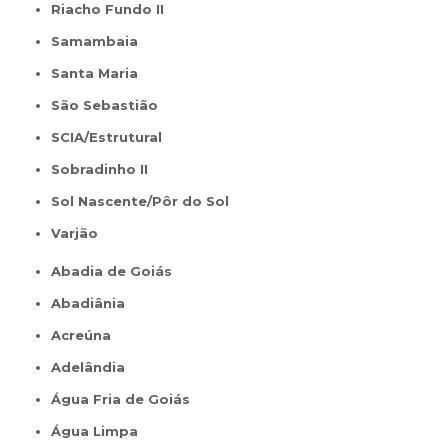
Riacho Fundo II
Samambaia
Santa Maria
São Sebastião
SCIA/Estrutural
Sobradinho II
Sol Nascente/Pôr do Sol
Varjão
Abadia de Goiás
Abadiânia
Acreúna
Adelândia
Água Fria de Goiás
Água Limpa