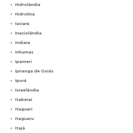
Hidrolândia
Hidrolina
Iaciara
Inaciolândia
Indiara
Inhumas
Ipameri
Ipiranga de Goiás
Iporá
Israelândia
Itaberaí
Itaguari
Itaguaru
Itajá