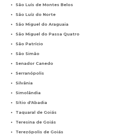
São Luís de Montes Belos
São Luíz do Norte
São Miguel do Araguaia
São Miguel do Passa Quatro
São Patrício
São Simão
Senador Canedo
Serranópolis
Silvânia
Simolândia
Sítio d'Abadia
Taquaral de Goiás
Teresina de Goiás
Terezópolis de Goiás