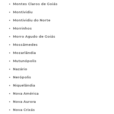
Montes Claros de Goiás
Montividiu
Montividiu do Norte
Morrinhos
Morro Agudo de Goiás
Mossâmedes
Mozarlândia
Mutunópolis
Nazário
Nerópolis
Niquelândia
Nova América
Nova Aurora
Nova Crixás