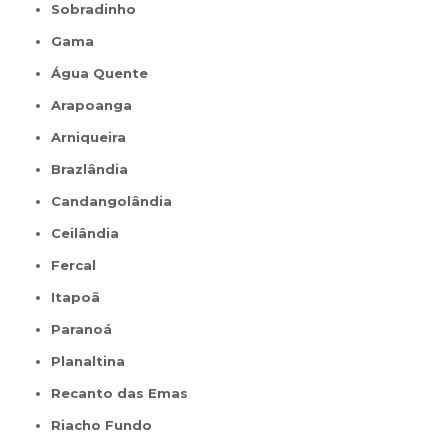
Sobradinho
Gama
Água Quente
Arapoanga
Arniqueira
Brazlândia
Candangolândia
Ceilândia
Fercal
Itapoã
Paranoá
Planaltina
Recanto das Emas
Riacho Fundo