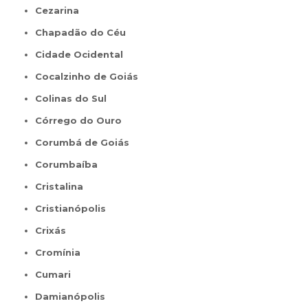
Cezarina
Chapadão do Céu
Cidade Ocidental
Cocalzinho de Goiás
Colinas do Sul
Córrego do Ouro
Corumbá de Goiás
Corumbaíba
Cristalina
Cristianópolis
Crixás
Cromínia
Cumari
Damianópolis