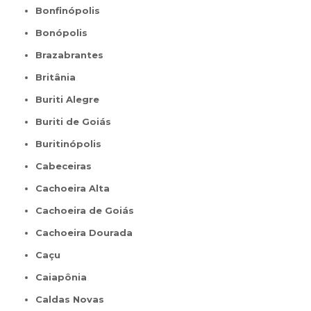
Bonfinópolis
Bonópolis
Brazabrantes
Britânia
Buriti Alegre
Buriti de Goiás
Buritinópolis
Cabeceiras
Cachoeira Alta
Cachoeira de Goiás
Cachoeira Dourada
Caçu
Caiapônia
Caldas Novas