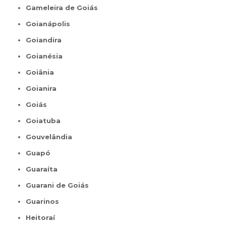
Gameleira de Goiás
Goianápolis
Goiandira
Goianésia
Goiânia
Goianira
Goiás
Goiatuba
Gouvelândia
Guapó
Guaraíta
Guarani de Goiás
Guarinos
Heitoraí