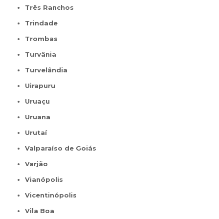
Três Ranchos
Trindade
Trombas
Turvânia
Turvelândia
Uirapuru
Uruaçu
Uruana
Urutaí
Valparaíso de Goiás
Varjão
Vianópolis
Vicentinópolis
Vila Boa