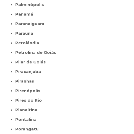
Palminópolis
Panamá
Paranaiguara
Paraúna
Perolândia
Petrolina de Goiás
Pilar de Goiás
Piracanjuba
Piranhas
Pirenópolis
Pires do Rio
Planaltina
Pontalina
Porangatu