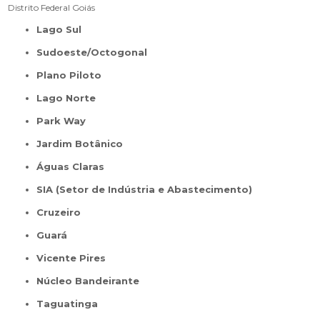
Distrito Federal
Goiás
Lago Sul
Sudoeste/Octogonal
Plano Piloto
Lago Norte
Park Way
Jardim Botânico
Águas Claras
SIA (Setor de Indústria e Abastecimento)
Cruzeiro
Guará
Vicente Pires
Núcleo Bandeirante
Taguatinga