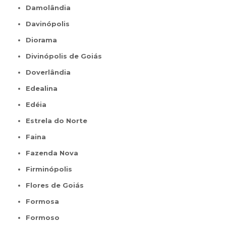
Damolândia
Davinópolis
Diorama
Divinópolis de Goiás
Doverlândia
Edealina
Edéia
Estrela do Norte
Faina
Fazenda Nova
Firminópolis
Flores de Goiás
Formosa
Formoso