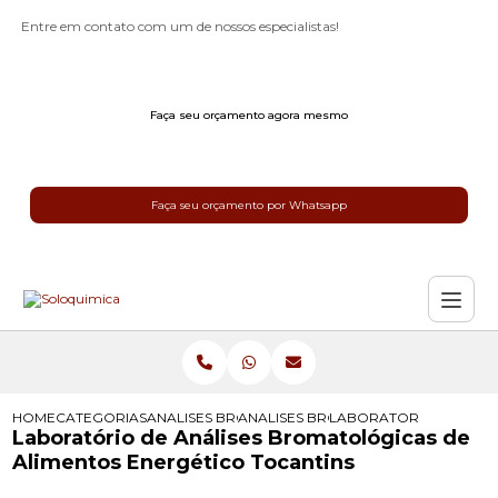
Entre em contato com um de nossos especialistas!
Faça seu orçamento agora mesmo
Faça seu orçamento por Whatsapp
HOME
CATEGORIAS
ANALISES BROMATOLOGICAS
ANALISES BROMATOLOGICAS PARA 
LABORATORIO DE ANAL
Laboratório de Análises Bromatológicas de
Alimentos Energético Tocantins