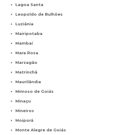
Lagoa Santa
Leopoldo de Bulhões
Luziânia
Mairipotaba
Mambaí
Mara Rosa
Marzagão
Matrinchã
Maurilândia
Mimoso de Goiás
Minaçu
Mineiros
Moiporá
Monte Alegre de Goiás