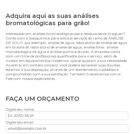
Adquira aqui as suas análises
bromatológicas para grão!
Interessado em análises bromatológicas para resíduos secos Araguari?
Conte com a Soloquímica para solicitar serviços do ramo de ANÁLISE
DE SOLO, por exemplo, análise de água, laboratório de análise de água
em brasília df, laboratorio de analise de agua, análise foliar, analise
microbiologica da agua e análise química do solo. A empresa conta
com um time de profissionais qualificados para o serviço, além de
investir em equipamentos modernos, que se ajustam a sua necessidade.
Ao entrar em contato conosco, você poderá esclarecer suas dúvidas,
estamos à sua disposição, através de um atendimento cuidadoso e
comprometido com a sua satisfação. Também trabalhamos com e .
Fale com nossos especialistas.
FAÇA UM ORÇAMENTO
Digite seu nome
Digite seu email