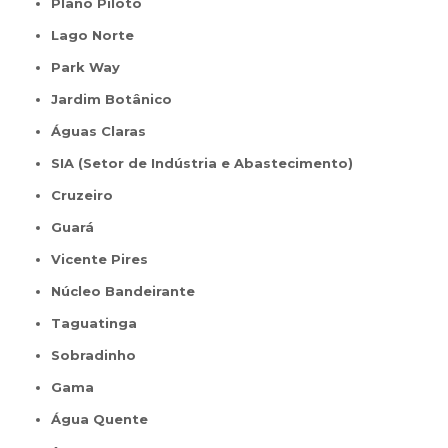
Plano Piloto
Lago Norte
Park Way
Jardim Botânico
Águas Claras
SIA (Setor de Indústria e Abastecimento)
Cruzeiro
Guará
Vicente Pires
Núcleo Bandeirante
Taguatinga
Sobradinho
Gama
Água Quente