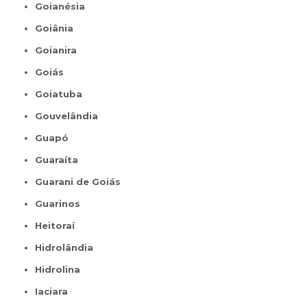
Goianésia
Goiânia
Goianira
Goiás
Goiatuba
Gouvelândia
Guapó
Guaraíta
Guarani de Goiás
Guarinos
Heitoraí
Hidrolândia
Hidrolina
Iaciara