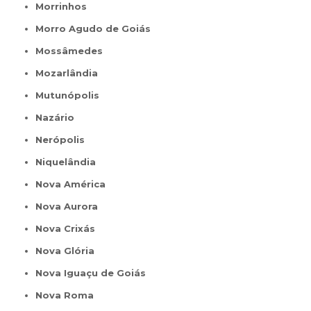
Morrinhos
Morro Agudo de Goiás
Mossâmedes
Mozarlândia
Mutunópolis
Nazário
Nerópolis
Niquelândia
Nova América
Nova Aurora
Nova Crixás
Nova Glória
Nova Iguaçu de Goiás
Nova Roma