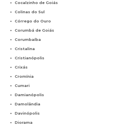
Cocalzinho de Goiás
Colinas do Sul
Córrego do Ouro
Corumbá de Goiás
Corumbaíba
Cristalina
Cristianópolis
Crixás
Cromínia
Cumari
Damianópolis
Damolândia
Davinópolis
Diorama