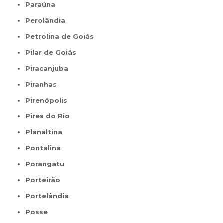
Paraúna
Perolândia
Petrolina de Goiás
Pilar de Goiás
Piracanjuba
Piranhas
Pirenópolis
Pires do Rio
Planaltina
Pontalina
Porangatu
Porteirão
Portelândia
Posse