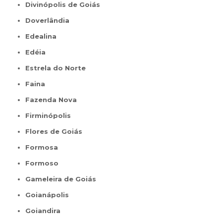
Divinópolis de Goiás
Doverlândia
Edealina
Edéia
Estrela do Norte
Faina
Fazenda Nova
Firminópolis
Flores de Goiás
Formosa
Formoso
Gameleira de Goiás
Goianápolis
Goiandira