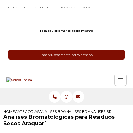
Entre em contato com um de nossos especialistas!
Faça seu orçamento agora mesmo
Faça seu orçamento por Whatsapp
HOME
CATEGORIAS
ANALISES BROMATOLOGICAS
ANALISES BROMATOLOGICAS PARA 
ANALISES BROMATOLOG
Análises Bromatológicas para Resíduos
Secos Araguari