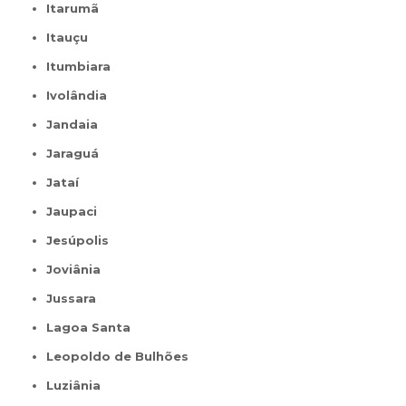
Itarumã
Itauçu
Itumbiara
Ivolândia
Jandaia
Jaraguá
Jataí
Jaupaci
Jesúpolis
Joviânia
Jussara
Lagoa Santa
Leopoldo de Bulhões
Luziânia