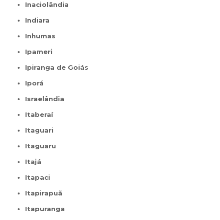
Inaciolândia
Indiara
Inhumas
Ipameri
Ipiranga de Goiás
Iporá
Israelândia
Itaberaí
Itaguari
Itaguaru
Itajá
Itapaci
Itapirapuã
Itapuranga