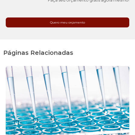
Faça seu orçamento grátis agora mesmo!
Quero meu orçamento
Páginas Relacionadas