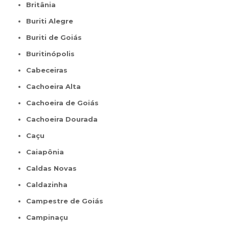
Britânia
Buriti Alegre
Buriti de Goiás
Buritinópolis
Cabeceiras
Cachoeira Alta
Cachoeira de Goiás
Cachoeira Dourada
Caçu
Caiapônia
Caldas Novas
Caldazinha
Campestre de Goiás
Campinaçu