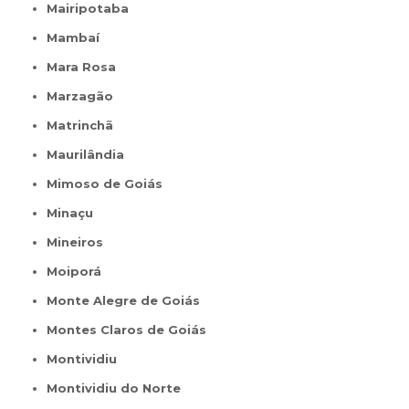
Mairipotaba
Mambaí
Mara Rosa
Marzagão
Matrinchã
Maurilândia
Mimoso de Goiás
Minaçu
Mineiros
Moiporá
Monte Alegre de Goiás
Montes Claros de Goiás
Montividiu
Montividiu do Norte