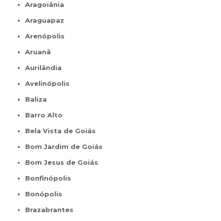
Aragoiânia
Araguapaz
Arenópolis
Aruanã
Aurilândia
Avelinópolis
Baliza
Barro Alto
Bela Vista de Goiás
Bom Jardim de Goiás
Bom Jesus de Goiás
Bonfinópolis
Bonópolis
Brazabrantes