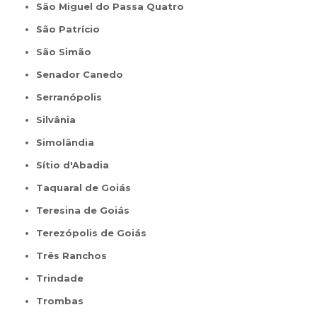
São Miguel do Passa Quatro
São Patrício
São Simão
Senador Canedo
Serranópolis
Silvânia
Simolândia
Sítio d'Abadia
Taquaral de Goiás
Teresina de Goiás
Terezópolis de Goiás
Três Ranchos
Trindade
Trombas