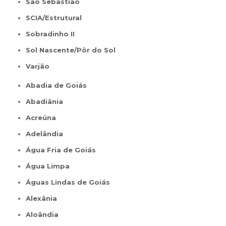
São Sebastião
SCIA/Estrutural
Sobradinho II
Sol Nascente/Pôr do Sol
Varjão
Abadia de Goiás
Abadiânia
Acreúna
Adelândia
Água Fria de Goiás
Água Limpa
Águas Lindas de Goiás
Alexânia
Aloândia