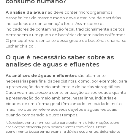
consumo humano?
A análise da água
não deve conter microorganismos
patogênicos do mesmo modo deve estar livre de bactérias
indicadoras de contaminação fecal. Assim como os
indicadores de contaminação fecal, tradicionalmente aceitos,
pertencem a um grupo de bactérias denominadas coliformes.
O principal representante desse grupo de bactérias chama-se
Escherichia coli.
O que é necessário saber sobre as
analises de aguas e efluentes
As análises de águas e efluentes
são altamente
necessárias para finalidades distintas, como, por exemplo, para
a preservação do meio ambiente e de bacias hidrográficas.
Cada vez mais cresce a conscientização da sociedade quanto
a preservação do meio ambiente, nessa linha, indústrias e
cidades de uma forma geral têm tomado um cuidado muito
maior no que se refere aos seus dejetos e águas residuais
quando comparado a outros tempos.
Não deixe de entrar em contato para obter mais informações sobre
cada opção oferecida para nossos clientes com eficaz. Nosso
atendimento busca sempre sanar a dúvida dos clientes, deixando-os