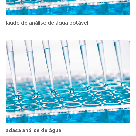
laudo de análise de água potável
adasa análise de água