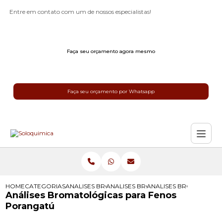
Entre em contato com um de nossos especialistas!
Faça seu orçamento agora mesmo
Faça seu orçamento por Whatsapp
HOME
CATEGORIAS
ANALISES BROMATOLOGICAS
ANALISES BROMATOLOGICAS PARA 
ANALISES BROMATOLO
Análises Bromatológicas para Fenos
Porangatú