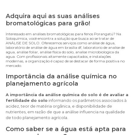
Adquira aqui as suas análises
bromatológicas para grão!
Interessado em análises bromatológicas para fenos Porangatú? Na
Soloquímica, você encontra a solução que busca ao se tratar de
ANÁLISE DE SOLO. Oferecemos serviços como análise de água,
laboratório de análise de água em brasília df, laboratorio de analise de
agua, análise foliar, análise física do solo, analise microbiologica da
agua. Com profissionais altamente capacitados, e instalações
modernas, a organização é capaz de se destacar de forma positiva no
mercado.
Importância da análise química no
planejamento agrícola
A importância da análise química do solo é de avaliar a
fertilidade do solo
informando os parâmetros associados à
acidez, teor de matéria orgânica, e disponibilidade de
nutrientes, em razão de que a análise influencia na qualidade
de todo planejamento agrícola.
Como saber se a água está apta para