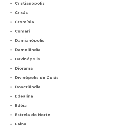
Cristianópolis
Crixás
Cromínia
Cumari
Damianópolis
Damolândia
Davinópolis
Diorama
Divinópolis de Goiás
Doverlândia
Edealina
Edéia
Estrela do Norte
Faina