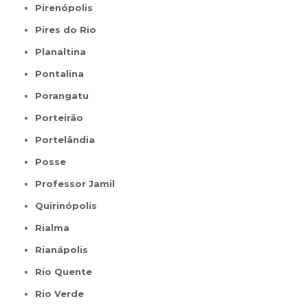
Pirenópolis
Pires do Rio
Planaltina
Pontalina
Porangatu
Porteirão
Portelândia
Posse
Professor Jamil
Quirinópolis
Rialma
Rianápolis
Rio Quente
Rio Verde