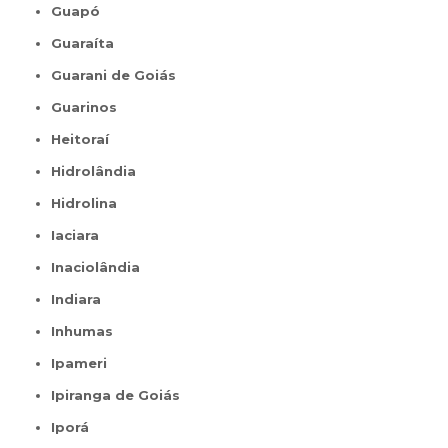
Guapó
Guaraíta
Guarani de Goiás
Guarinos
Heitoraí
Hidrolândia
Hidrolina
Iaciara
Inaciolândia
Indiara
Inhumas
Ipameri
Ipiranga de Goiás
Iporá