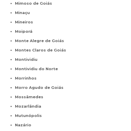
Mimoso de Goiás
Minaçu
Mineiros
Moiporá
Monte Alegre de Goiás
Montes Claros de Goiás
Montividiu
Montividiu do Norte
Morrinhos
Morro Agudo de Goiás
Mossâmedes
Mozarlândia
Mutunópolis
Nazário