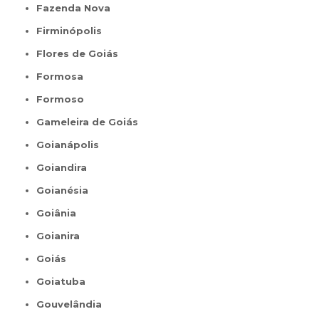
Fazenda Nova
Firminópolis
Flores de Goiás
Formosa
Formoso
Gameleira de Goiás
Goianápolis
Goiandira
Goianésia
Goiânia
Goianira
Goiás
Goiatuba
Gouvelândia