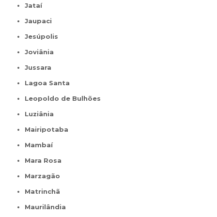
Jataí
Jaupaci
Jesúpolis
Joviânia
Jussara
Lagoa Santa
Leopoldo de Bulhões
Luziânia
Mairipotaba
Mambaí
Mara Rosa
Marzagão
Matrinchã
Maurilândia