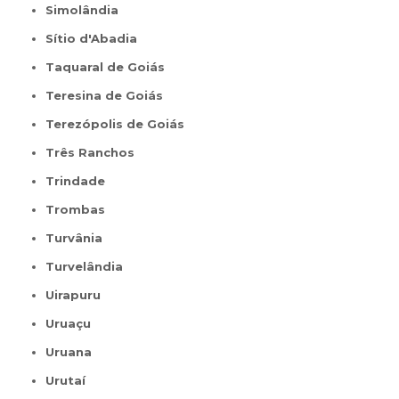
Simolândia
Sítio d'Abadia
Taquaral de Goiás
Teresina de Goiás
Terezópolis de Goiás
Três Ranchos
Trindade
Trombas
Turvânia
Turvelândia
Uirapuru
Uruaçu
Uruana
Urutaí