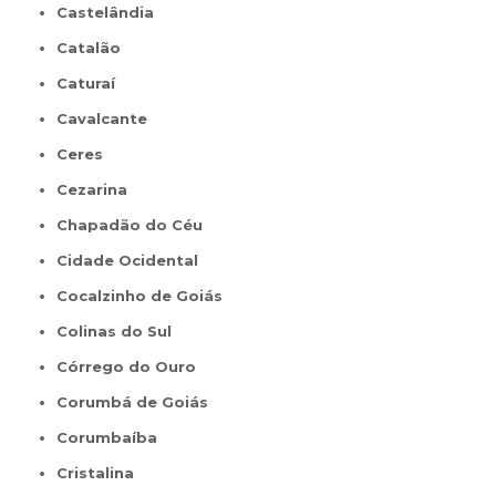
Castelândia
Catalão
Caturaí
Cavalcante
Ceres
Cezarina
Chapadão do Céu
Cidade Ocidental
Cocalzinho de Goiás
Colinas do Sul
Córrego do Ouro
Corumbá de Goiás
Corumbaíba
Cristalina