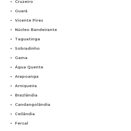
Cruzeiro
Guará
Vicente Pires
Núcleo Bandeirante
Taguatinga
Sobradinho
Gama
Água Quente
Arapoanga
Arniqueira
Brazlândia
Candangolândia
Ceilândia
Fercal