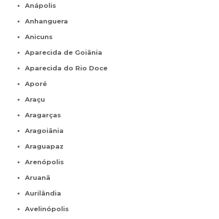
Anápolis
Anhanguera
Anicuns
Aparecida de Goiânia
Aparecida do Rio Doce
Aporé
Araçu
Aragarças
Aragoiânia
Araguapaz
Arenópolis
Aruanã
Aurilândia
Avelinópolis