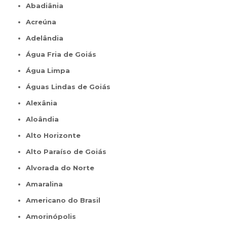
Abadiânia
Acreúna
Adelândia
Água Fria de Goiás
Água Limpa
Águas Lindas de Goiás
Alexânia
Aloândia
Alto Horizonte
Alto Paraíso de Goiás
Alvorada do Norte
Amaralina
Americano do Brasil
Amorinópolis