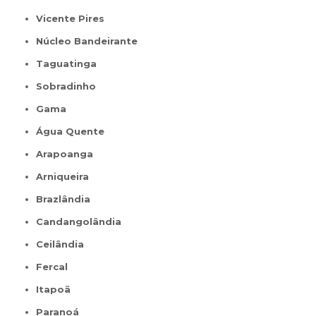
Vicente Pires
Núcleo Bandeirante
Taguatinga
Sobradinho
Gama
Água Quente
Arapoanga
Arniqueira
Brazlândia
Candangolândia
Ceilândia
Fercal
Itapoã
Paranoá