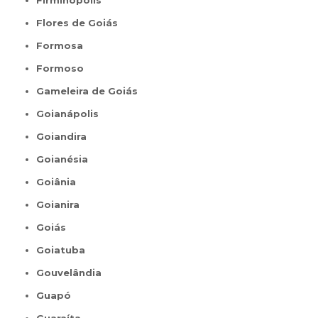
Firminópolis
Flores de Goiás
Formosa
Formoso
Gameleira de Goiás
Goianápolis
Goiandira
Goianésia
Goiânia
Goianira
Goiás
Goiatuba
Gouvelândia
Guapó