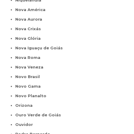
Niquelândia
Nova América
Nova Aurora
Nova Crixás
Nova Glória
Nova Iguaçu de Goiás
Nova Roma
Nova Veneza
Novo Brasil
Novo Gama
Novo Planalto
Orizona
Ouro Verde de Goiás
Ouvidor