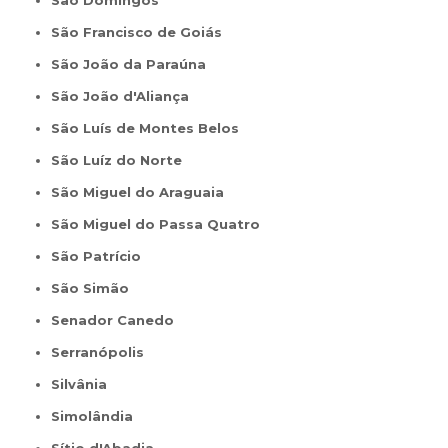
São Domingos
São Francisco de Goiás
São João da Paraúna
São João d'Aliança
São Luís de Montes Belos
São Luíz do Norte
São Miguel do Araguaia
São Miguel do Passa Quatro
São Patrício
São Simão
Senador Canedo
Serranópolis
Silvânia
Simolândia