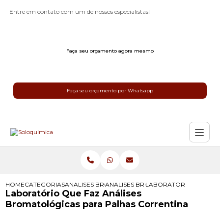
Entre em contato com um de nossos especialistas!
Faça seu orçamento agora mesmo
Faça seu orçamento por Whatsapp
HOME
CATEGORIAS
ANALISES BROMATOLOGICAS
ANALISES BROMATOLOGICAS PARA 
LABORATORIO QUE FAZ
Laboratório Que Faz Análises
Bromatológicas para Palhas Correntina