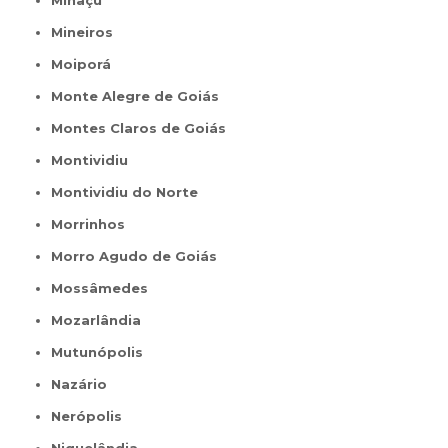
Minaçu
Mineiros
Moiporá
Monte Alegre de Goiás
Montes Claros de Goiás
Montividiu
Montividiu do Norte
Morrinhos
Morro Agudo de Goiás
Mossâmedes
Mozarlândia
Mutunópolis
Nazário
Nerópolis