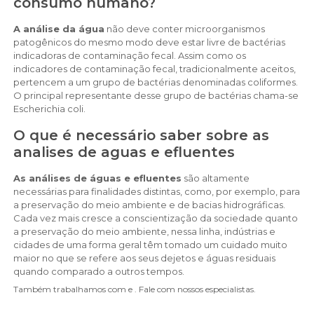
consumo humano?
A análise da água
não deve conter microorganismos
patogênicos do mesmo modo deve estar livre de bactérias
indicadoras de contaminação fecal. Assim como os
indicadores de contaminação fecal, tradicionalmente aceitos,
pertencem a um grupo de bactérias denominadas coliformes.
O principal representante desse grupo de bactérias chama-se
Escherichia coli.
O que é necessário saber sobre as
analises de aguas e efluentes
As análises de águas e efluentes
são altamente
necessárias para finalidades distintas, como, por exemplo, para
a preservação do meio ambiente e de bacias hidrográficas.
Cada vez mais cresce a conscientização da sociedade quanto
a preservação do meio ambiente, nessa linha, indústrias e
cidades de uma forma geral têm tomado um cuidado muito
maior no que se refere aos seus dejetos e águas residuais
quando comparado a outros tempos.
Também trabalhamos com e . Fale com nossos especialistas.