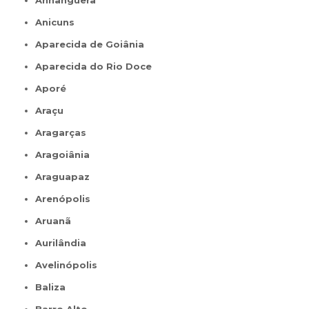
Anhanguera
Anicuns
Aparecida de Goiânia
Aparecida do Rio Doce
Aporé
Araçu
Aragarças
Aragoiânia
Araguapaz
Arenópolis
Aruanã
Aurilândia
Avelinópolis
Baliza