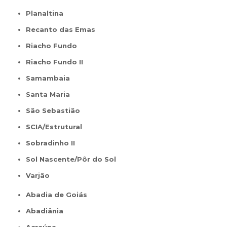
Planaltina
Recanto das Emas
Riacho Fundo
Riacho Fundo II
Samambaia
Santa Maria
São Sebastião
SCIA/Estrutural
Sobradinho II
Sol Nascente/Pôr do Sol
Varjão
Abadia de Goiás
Abadiânia