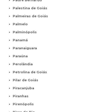
Padre Bernardo
Palestina de Goiás
Palmeiras de Goiás
Palmelo
Palminópolis
Panamá
Paranaiguara
Paraúna
Perolândia
Petrolina de Goiás
Pilar de Goiás
Piracanjuba
Piranhas
Pirenópolis