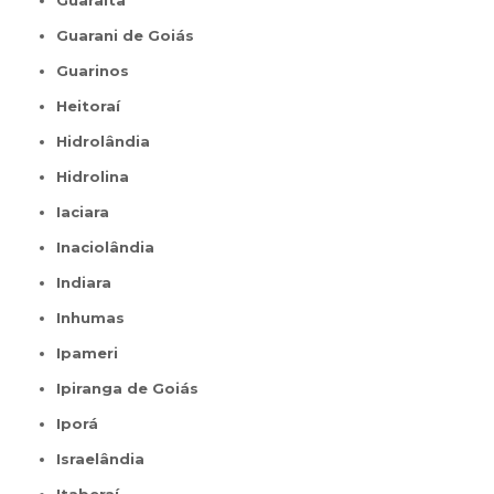
Guaraíta
Guarani de Goiás
Guarinos
Heitoraí
Hidrolândia
Hidrolina
Iaciara
Inaciolândia
Indiara
Inhumas
Ipameri
Ipiranga de Goiás
Iporá
Israelândia