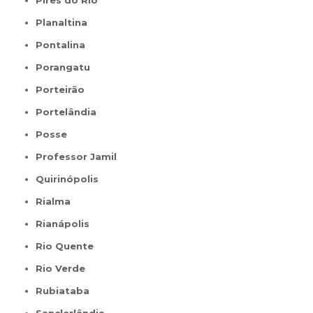
Pires do Rio
Planaltina
Pontalina
Porangatu
Porteirão
Portelândia
Posse
Professor Jamil
Quirinópolis
Rialma
Rianápolis
Rio Quente
Rio Verde
Rubiataba