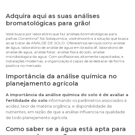
Adquira aqui as suas análises
bromatológicas para grão!
Você busca por laboratório que faz análises bromatológicas para
palhas Correntina? Na Soloquímica, você encontra a solução que busca
ao se tratar de ANÁLISE DE SOLO. Oferecemos serviços como análise
de água, laboratório de análise de água em brasília df, laboratorio de
analise de agua, análise foliar, análise física do solo, analise
microbiologica da agua. Com profissionais altamente capacitados, e
instalações modernas, a organização é capaz de se destacar de forma
positiva no mercado.
Importância da análise química no
planejamento agrícola
A importância da análise química do solo é de avaliar a
fertilidade do solo
informando os parâmetros associados à
acidez, teor de matéria orgânica, e disponibilidade de
nutrientes, em razão de que a análise influencia na qualidade
de todo planejamento agrícola.
Como saber se a água está apta para