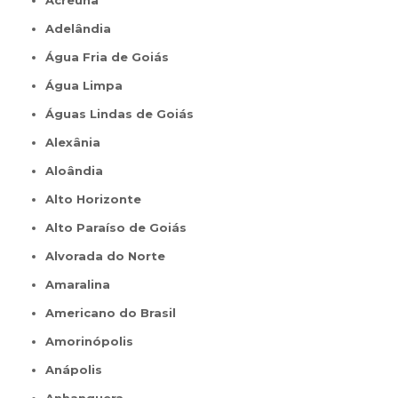
Acreúna
Adelândia
Água Fria de Goiás
Água Limpa
Águas Lindas de Goiás
Alexânia
Aloândia
Alto Horizonte
Alto Paraíso de Goiás
Alvorada do Norte
Amaralina
Americano do Brasil
Amorinópolis
Anápolis