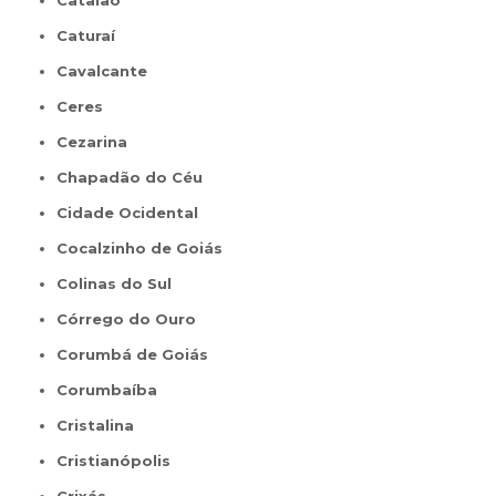
Catalão
Caturaí
Cavalcante
Ceres
Cezarina
Chapadão do Céu
Cidade Ocidental
Cocalzinho de Goiás
Colinas do Sul
Córrego do Ouro
Corumbá de Goiás
Corumbaíba
Cristalina
Cristianópolis