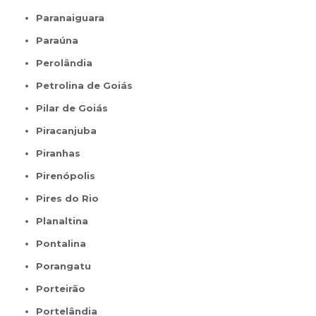
Paranaiguara
Paraúna
Perolândia
Petrolina de Goiás
Pilar de Goiás
Piracanjuba
Piranhas
Pirenópolis
Pires do Rio
Planaltina
Pontalina
Porangatu
Porteirão
Portelândia