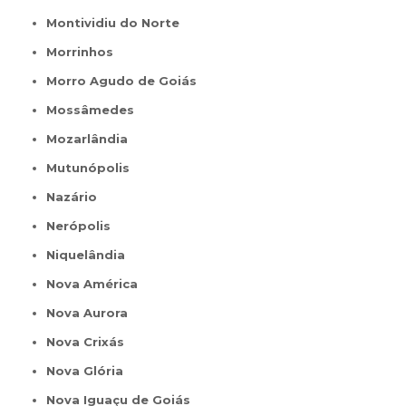
Montividiu do Norte
Morrinhos
Morro Agudo de Goiás
Mossâmedes
Mozarlândia
Mutunópolis
Nazário
Nerópolis
Niquelândia
Nova América
Nova Aurora
Nova Crixás
Nova Glória
Nova Iguaçu de Goiás