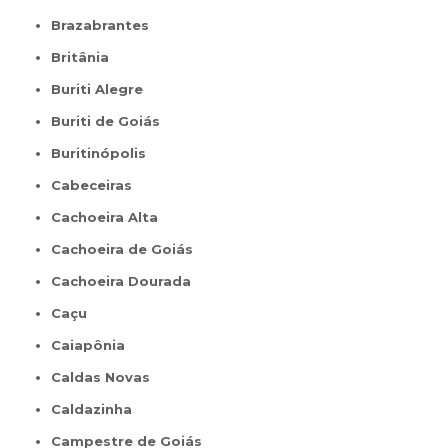
Brazabrantes
Britânia
Buriti Alegre
Buriti de Goiás
Buritinópolis
Cabeceiras
Cachoeira Alta
Cachoeira de Goiás
Cachoeira Dourada
Caçu
Caiapônia
Caldas Novas
Caldazinha
Campestre de Goiás