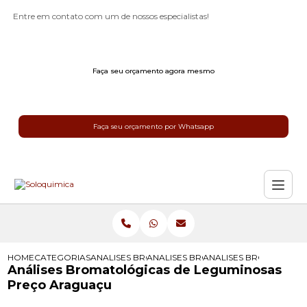
Entre em contato com um de nossos especialistas!
Faça seu orçamento agora mesmo
Faça seu orçamento por Whatsapp
HOME
CATEGORIAS
ANALISES BROMATOLOGICAS
ANALISES BROMATOLOGICAS PARA R
ANALISES BROMATOLO
Análises Bromatológicas de Leguminosas
Preço Araguaçu