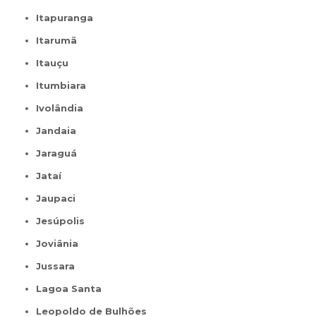
Itapuranga
Itarumã
Itauçu
Itumbiara
Ivolândia
Jandaia
Jaraguá
Jataí
Jaupaci
Jesúpolis
Joviânia
Jussara
Lagoa Santa
Leopoldo de Bulhões