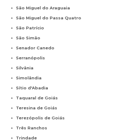
São Miguel do Araguaia
São Miguel do Passa Quatro
São Patrício
São Simão
Senador Canedo
Serranópolis
Silvânia
Simolândia
Sítio d'Abadia
Taquaral de Goiás
Teresina de Goiás
Terezópolis de Goiás
Três Ranchos
Trindade