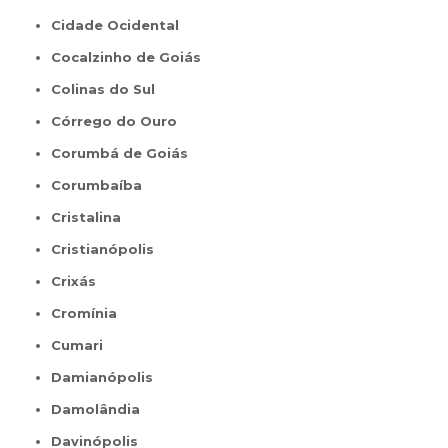
Cidade Ocidental
Cocalzinho de Goiás
Colinas do Sul
Córrego do Ouro
Corumbá de Goiás
Corumbaíba
Cristalina
Cristianópolis
Crixás
Cromínia
Cumari
Damianópolis
Damolândia
Davinópolis