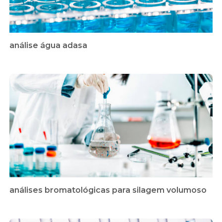
análise água adasa
análises bromatológicas para silagem volumoso