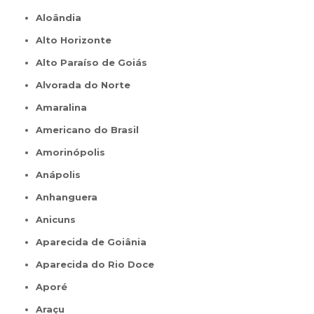
Aloândia
Alto Horizonte
Alto Paraíso de Goiás
Alvorada do Norte
Amaralina
Americano do Brasil
Amorinópolis
Anápolis
Anhanguera
Anicuns
Aparecida de Goiânia
Aparecida do Rio Doce
Aporé
Araçu