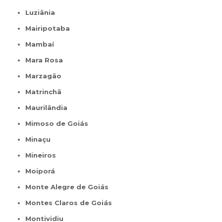
Luziânia
Mairipotaba
Mambaí
Mara Rosa
Marzagão
Matrinchã
Maurilândia
Mimoso de Goiás
Minaçu
Mineiros
Moiporá
Monte Alegre de Goiás
Montes Claros de Goiás
Montividiu