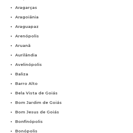
Aragarças
Aragoiânia
Araguapaz
Arenópolis
Aruanã
Aurilândia
Avelinópolis
Baliza
Barro Alto
Bela Vista de Goiás
Bom Jardim de Goiás
Bom Jesus de Goiás
Bonfinópolis
Bonópolis