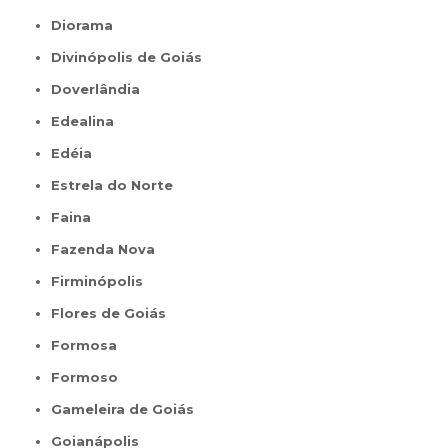
Diorama
Divinópolis de Goiás
Doverlândia
Edealina
Edéia
Estrela do Norte
Faina
Fazenda Nova
Firminópolis
Flores de Goiás
Formosa
Formoso
Gameleira de Goiás
Goianápolis