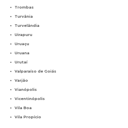
Trombas
Turvânia
Turvelândia
Uirapuru
Uruaçu
Uruana
Urutaí
Valparaíso de Goiás
Varjão
Vianópolis
Vicentinópolis
Vila Boa
Vila Propício