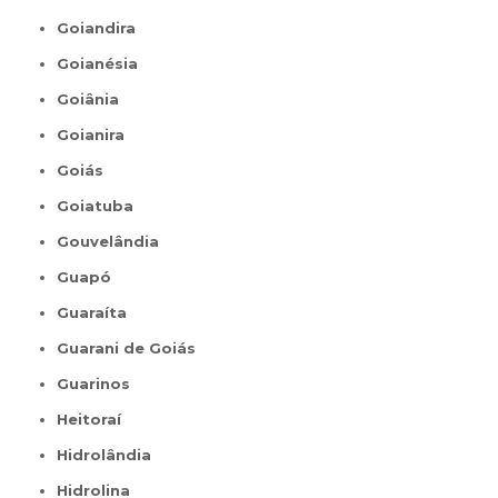
Goiandira
Goianésia
Goiânia
Goianira
Goiás
Goiatuba
Gouvelândia
Guapó
Guaraíta
Guarani de Goiás
Guarinos
Heitoraí
Hidrolândia
Hidrolina