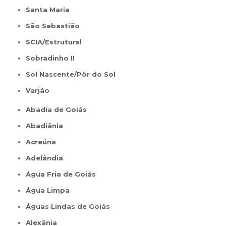
Santa Maria
São Sebastião
SCIA/Estrutural
Sobradinho II
Sol Nascente/Pôr do Sol
Varjão
Abadia de Goiás
Abadiânia
Acreúna
Adelândia
Água Fria de Goiás
Água Limpa
Águas Lindas de Goiás
Alexânia