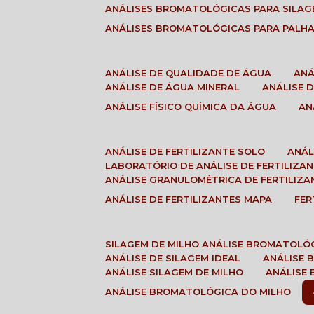
ANÁLISES BROMATOLÓGICAS PARA SILA
ANÁLISES BROMATOLÓGICAS PARA PALH
ANÁLISE DE QUALIDADE DE ÁGUA
AN
ANÁLISE DE ÁGUA MINERAL
ANÁLISE
ANÁLISE FÍSICO QUÍMICA DA ÁGUA
A
ANÁLISE DE FERTILIZANTE SOLO
ANÁ
LABORATÓRIO DE ANÁLISE DE FERTILIZA
ANÁLISE GRANULOMÉTRICA DE FERTILIZA
ANÁLISE DE FERTILIZANTES MAPA
FE
SILAGEM DE MILHO ANÁLISE BROMATOLÓ
ANÁLISE DE SILAGEM IDEAL
ANÁLISE
ANÁLISE SILAGEM DE MILHO
ANÁLISE
ANÁLISE BROMATOLÓGICA DO MILHO