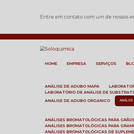
Entre em contato com um de nossos esp
HOME
EMPRESA
SERVIÇOS
BL
ANÁLISE DE ADUBO MAPA
LABORATO
LABORATÓRIO DE ANÁLISE DE SUBSTRAT
ANALISE DE ADUBO ORGANICO
ANÁLIS
ANÁLISES BROMATOLÓGICAS PARA GRÃO
ANÁLISES BROMATOLÓGICAS PARA GRAM
ANÁLISES BROMATOLÓGICAS DE SUPLEM