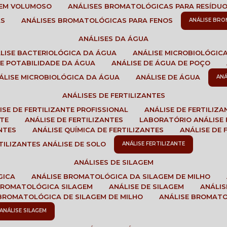
GEM VOLUMOSO
ANÁLISES BROMATOLÓGICAS PARA RESÍDU
AS
ANÁLISES BROMATOLÓGICAS PARA FENOS
ANÁLISE BR
ANÁLISES DA ÁGUA
ÁLISE BACTERIOLÓGICA DA ÁGUA
ANÁLISE MICROBIOLÓGIC
 DE POTABILIDADE DA ÁGUA
ANÁLISE DE ÁGUA DE POÇO
NÁLISE MICROBIOLÓGICA DA ÁGUA
ANÁLISE DE ÁGUA
AN
ANÁLISES DE FERTILIZANTES
LISE DE FERTILIZANTE PROFISSIONAL
ANÁLISE DE FERTILIZ
NTE
ANÁLISE DE FERTILIZANTES
LABORATÓRIO ANÁLISE 
NTES
ANÁLISE QUÍMICA DE FERTILIZANTES
ANÁLISE DE
RTILIZANTES ANÁLISE DE SOLO
ANÁLISE FERTILIZANTE
ANÁLISES DE SILAGEM
GICA
ANÁLISE BROMATOLÓGICA DA SILAGEM DE MILHO
 BROMATOLÓGICA SILAGEM
ANÁLISE DE SILAGEM
ANÁLI
 BROMATOLÓGICA DE SILAGEM DE MILHO
ANÁLISE BROMAT
ANÁLISE SILAGEM