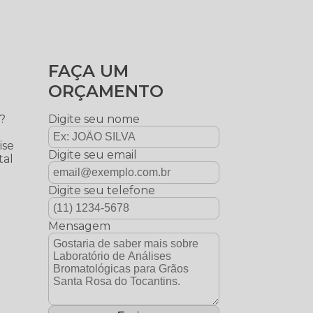
FAÇA UM
ORÇAMENTO
.?
Digite seu nome
ise
Digite seu email
tal
Digite seu telefone
Mensagem