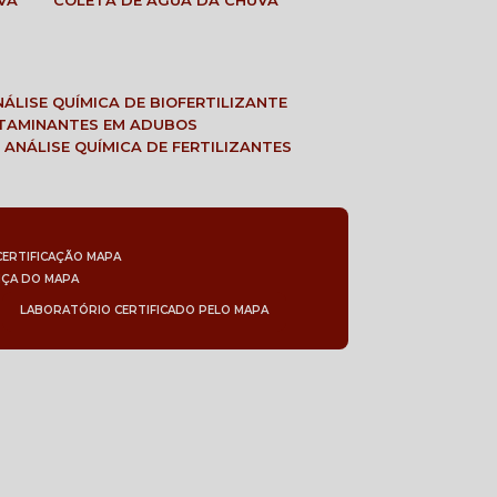
VA
COLETA DE ÁGUA DA CHUVA
ANÁLISE QUÍMICA DE BIOFERTILIZANTE
NTAMINANTES EM ADUBOS
 ANÁLISE QUÍMICA DE FERTILIZANTES
CERTIFICAÇÃO MAPA
NÇA DO MAPA
LABORATÓRIO CERTIFICADO PELO MAPA