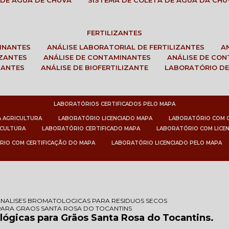
 DE ÁGUA DE CHUVA
SISTEMA DE COLETA DE ÁGUA DA CHU
FERTILIZANTES
MINANTES
ANÁLISE LABORATORIAL DE FERTILIZANTES
IZANTES
ANÁLISE DE CONTAMINANTES
ANÁLISE DE CO
ZANTES
ANÁLISE DE BIOFERTILIZANTE
LABORATÓRIO DE
LABORATÓRIOS CERTIFICADOS PELO MAPA
A AGRICULTURA
LABORATÓRIO LICENCIADO MAPA
LABORATÓRIO COM 
ICULTURA
LABORATÓRIO CERTIFICADO MAPA
LABORATÓRIO COM LICE
RIO COM CERTIFICAÇÃO DO MAPA
LABORATÓRIO LICENCIADO PELO MAPA
ANALISES BROMATOLOGICAS PARA RESIDUOS SECOS
ARA GRAOS SANTA ROSA DO TOCANTINS
lógicas para Grãos Santa Rosa do Tocantins.