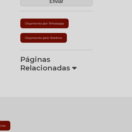
Orçamento por Whatsapp
Orçamento pelo Telefone
Páginas
Relacionadas
ento