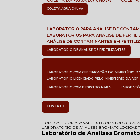
COLETA DA ÁGUA DA CHUVA
COLETA
COLETA ÁGUA CHUVA
LABORATÓRIO PARA ANÁLISE DE CONTA
LABORATÓRIOS PARA ANÁLISE DE FERTIL
ANÁLISE DE CONTAMINANTES EM FERTILI
LABORATÓRIO DE ANÁLISE DE FERTILIZANTES
LABORATÓRIO COM CERTIFICAÇÃO DO MINISTÉRIO D
LABORATÓRIO LICENCIADO PELO MINISTÉRIO DA AGR
LABORATÓRIO COM REGISTRO MAPA
LABORATÓ
CONTATO
HOME
CATEGORIAS
ANALISES BROMATOLOGICAS
LABORATORIO DE ANALISES BROMATOLOGICAS P
Laboratório de Análises Bromato