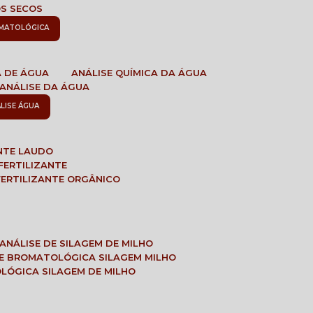
OS SECOS
OMATOLÓGICA
A DE ÁGUA
ANÁLISE QUÍMICA DA ÁGUA
ANÁLISE DA ÁGUA
ÁLISE ÁGUA
ANTE LAUDO
FERTILIZANTE
 FERTILIZANTE ORGÂNICO
ANÁLISE DE SILAGEM DE MILHO
SE BROMATOLÓGICA SILAGEM MILHO
OLÓGICA SILAGEM DE MILHO