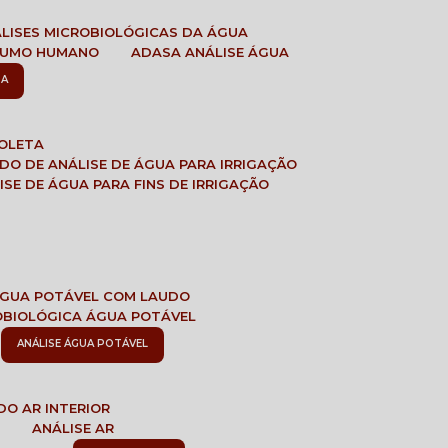
ÁLISES MICROBIOLÓGICAS DA ÁGUA
NSUMO HUMANO
ADASA ANÁLISE ÁGUA
SA
COLETA
ADO DE ANÁLISE DE ÁGUA PARA IRRIGAÇÃO
LISE DE ÁGUA PARA FINS DE IRRIGAÇÃO
 ÁGUA POTÁVEL COM LAUDO
ROBIOLÓGICA ÁGUA POTÁVEL
ANÁLISE ÁGUA POTÁVEL
DO AR INTERIOR
E
ANÁLISE AR