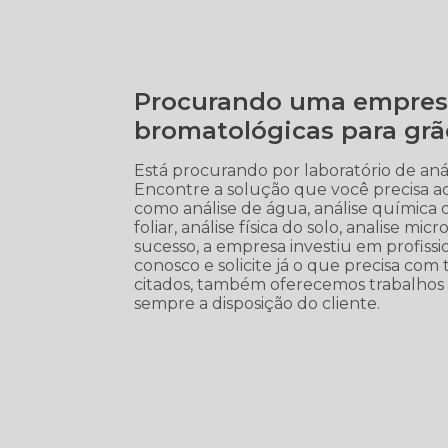
Procurando uma empresa 
bromatológicas para grã
Está procurando por laboratório de aná
Encontre a solução que você precisa aq
como análise de água, análise química do
foliar, análise física do solo, analise mi
sucesso, a empresa investiu em profis
conosco e solicite já o que precisa com 
citados, também oferecemos trabalhos 
sempre a disposição do cliente.