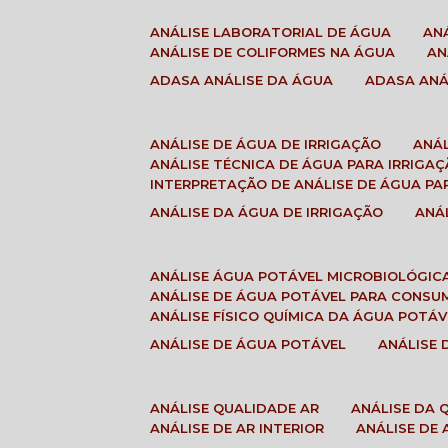
ANÁLISE LABORATORIAL DE ÁGUA
A
ANÁLISE DE COLIFORMES NA ÁGUA
A
ADASA ANÁLISE DA ÁGUA
ADASA AN
ANÁLISE DE ÁGUA DE IRRIGAÇÃO
ANÁ
ANÁLISE TÉCNICA DE ÁGUA PARA IRRIGA
INTERPRETAÇÃO DE ANÁLISE DE ÁGUA PA
ANÁLISE DA ÁGUA DE IRRIGAÇÃO
AN
ANÁLISE ÁGUA POTÁVEL MICROBIOLÓGIC
ANÁLISE DE ÁGUA POTÁVEL PARA CONS
ANÁLISE FÍSICO QUÍMICA DA ÁGUA POTÁV
ANÁLISE DE ÁGUA POTÁVEL
ANÁLISE
ANÁLISE QUALIDADE AR
ANÁLISE DA
ANÁLISE DE AR INTERIOR
ANÁLISE DE