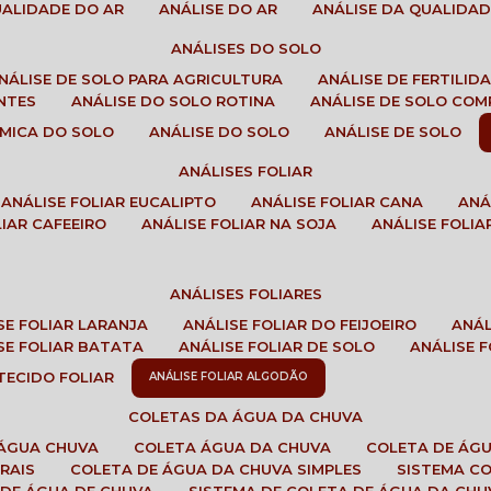
QUALIDADE DO AR
ANÁLISE DO AR
ANÁLISE DA QUALIDA
ANÁLISES DO SOLO
ANÁLISE DE SOLO PARA AGRICULTURA
ANÁLISE DE FERTILI
ENTES
ANÁLISE DO SOLO ROTINA
ANÁLISE DE SOLO CO
UÍMICA DO SOLO
ANÁLISE DO SOLO
ANÁLISE DE SOLO
ANÁLISES FOLIAR
ANÁLISE FOLIAR EUCALIPTO
ANÁLISE FOLIAR CANA
AN
LIAR CAFEEIRO
ANÁLISE FOLIAR NA SOJA
ANÁLISE FOLIA
ANÁLISES FOLIARES
ISE FOLIAR LARANJA
ANÁLISE FOLIAR DO FEIJOEIRO
ANÁ
ISE FOLIAR BATATA
ANÁLISE FOLIAR DE SOLO
ANÁLISE
 TECIDO FOLIAR
ANÁLISE FOLIAR ALGODÃO
COLETAS DA ÁGUA DA CHUVA
 ÁGUA CHUVA
COLETA ÁGUA DA CHUVA
COLETA DE ÁG
RAIS
COLETA DE ÁGUA DA CHUVA SIMPLES
SISTEMA C