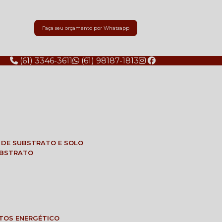
Faça seu orçamento por Whatsapp
(61) 3346-3611
(61) 98187-1813
E DE SUBSTRATO E SOLO
SUBSTRATO
NTOS ENERGÉTICO