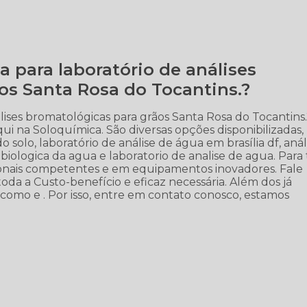
para laboratório de análises
os Santa Rosa do Tocantins.?
lises bromatológicas para grãos Santa Rosa do Tocantins
ui na Soloquímica. São diversas opções disponibilizadas,
 solo, laboratório de análise de água em brasília df, anál
crobiologica da agua e laboratorio de analise de agua. Para 
sionais competentes e em equipamentos inovadores. Fale
toda a Custo-benefício e eficaz necessária. Além dos já
como e . Por isso, entre em contato conosco, estamos