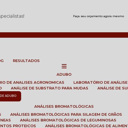
ecialistas!
Faça seu orçamento agora mesmo
OG
RESULTADOS
ADUBO
RIO DE ANALISES AGRONOMICAS
LABORATÓRIO DE ANÁLIS
O
ANÁLISE DE SUBSTRATO PARA MUDAS
ANÁLISE DE 
E DE ADUBO
ANÁLISES BROMATOLÓGICAS
S
ANÁLISES BROMATOLÓGICAS PARA SILAGEM DE GRÃOS
ÍNEAS
ANÁLISES BROMATOLÓGICAS DE LEGUMINOSAS
ENTOS PROTEICOS
ANÁLISES BROMATOLÓGICAS DE ALIME