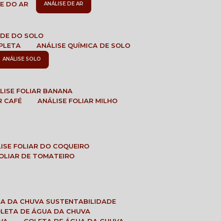
DE DO AR
ANÁLISE DE AR
DADE DO SOLO
MPLETA
ANÁLISE QUÍMICA DE SOLO
ANÁLISE SOLO
ÁLISE FOLIAR BANANA
R CAFÉ
ANÁLISE FOLIAR MILHO
LISE FOLIAR DO COQUEIRO
 FOLIAR DE TOMATEIRO
UA DA CHUVA SUSTENTABILIDADE
OLETA DE ÁGUA DA CHUVA