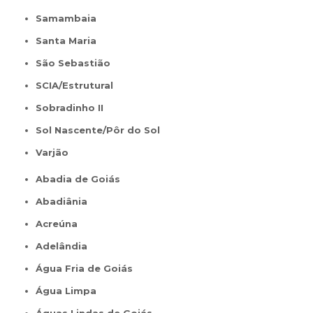
Samambaia
Santa Maria
São Sebastião
SCIA/Estrutural
Sobradinho II
Sol Nascente/Pôr do Sol
Varjão
Abadia de Goiás
Abadiânia
Acreúna
Adelândia
Água Fria de Goiás
Água Limpa