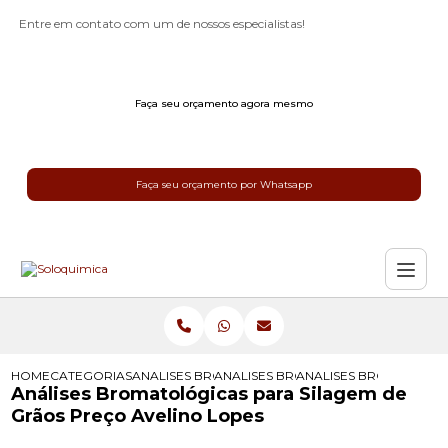
Entre em contato com um de nossos especialistas!
Faça seu orçamento agora mesmo
Faça seu orçamento por Whatsapp
HOME
CATEGORIAS
ANALISES BROMATOLOGICAS
ANALISES BROMATOLOGICAS PARA R
ANALISES BROMATOLOG
Análises Bromatológicas para Silagem de
Grãos Preço Avelino Lopes