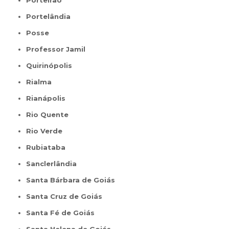
Porteirão
Portelândia
Posse
Professor Jamil
Quirinópolis
Rialma
Rianápolis
Rio Quente
Rio Verde
Rubiataba
Sanclerlândia
Santa Bárbara de Goiás
Santa Cruz de Goiás
Santa Fé de Goiás