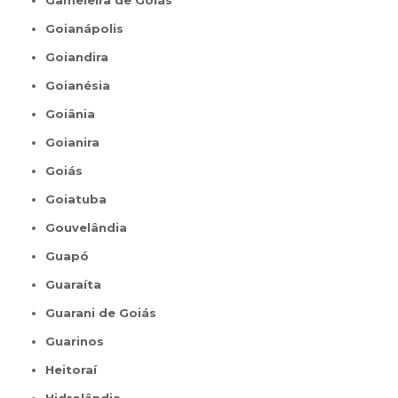
Gameleira de Goiás
Goianápolis
Goiandira
Goianésia
Goiânia
Goianira
Goiás
Goiatuba
Gouvelândia
Guapó
Guaraíta
Guarani de Goiás
Guarinos
Heitoraí