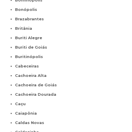
Bonfinópolis
Bonópolis
Brazabrantes
Britânia
Buriti Alegre
Buriti de Goiás
Buritinópolis
Cabeceiras
Cachoeira Alta
Cachoeira de Goiás
Cachoeira Dourada
Caçu
Caiapônia
Caldas Novas