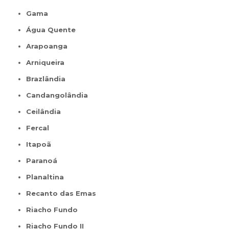
Gama
Água Quente
Arapoanga
Arniqueira
Brazlândia
Candangolândia
Ceilândia
Fercal
Itapoã
Paranoá
Planaltina
Recanto das Emas
Riacho Fundo
Riacho Fundo II