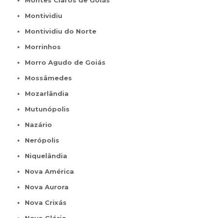
Montes Claros de Goiás
Montividiu
Montividiu do Norte
Morrinhos
Morro Agudo de Goiás
Mossâmedes
Mozarlândia
Mutunópolis
Nazário
Nerópolis
Niquelândia
Nova América
Nova Aurora
Nova Crixás