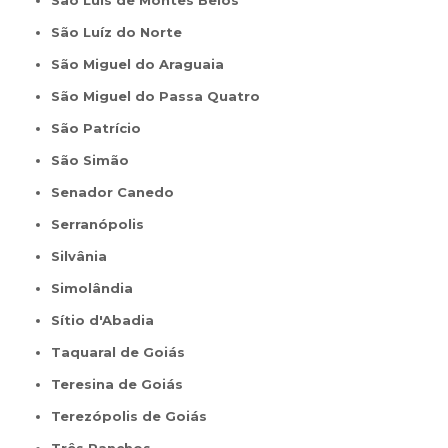
São Luís de Montes Belos
São Luíz do Norte
São Miguel do Araguaia
São Miguel do Passa Quatro
São Patrício
São Simão
Senador Canedo
Serranópolis
Silvânia
Simolândia
Sítio d'Abadia
Taquaral de Goiás
Teresina de Goiás
Terezópolis de Goiás