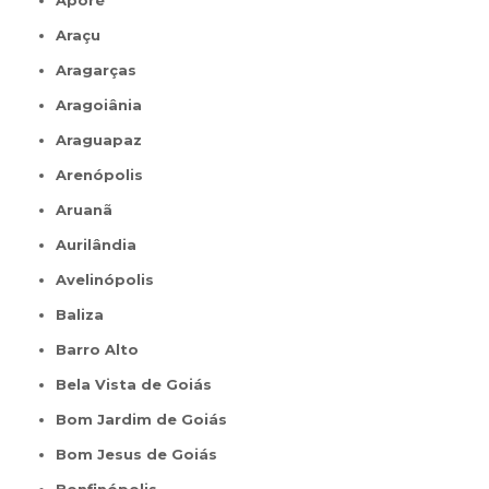
Aporé
Araçu
Aragarças
Aragoiânia
Araguapaz
Arenópolis
Aruanã
Aurilândia
Avelinópolis
Baliza
Barro Alto
Bela Vista de Goiás
Bom Jardim de Goiás
Bom Jesus de Goiás