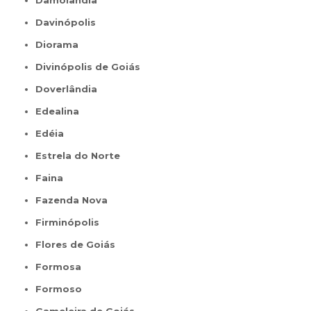
Damolândia
Davinópolis
Diorama
Divinópolis de Goiás
Doverlândia
Edealina
Edéia
Estrela do Norte
Faina
Fazenda Nova
Firminópolis
Flores de Goiás
Formosa
Formoso