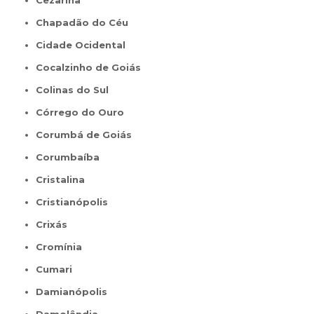
Cezarina
Chapadão do Céu
Cidade Ocidental
Cocalzinho de Goiás
Colinas do Sul
Córrego do Ouro
Corumbá de Goiás
Corumbaíba
Cristalina
Cristianópolis
Crixás
Cromínia
Cumari
Damianópolis