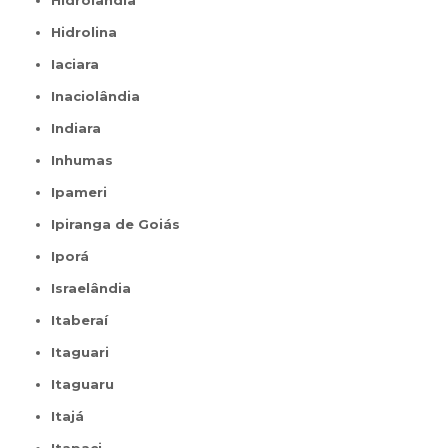
Hidrolândia
Hidrolina
Iaciara
Inaciolândia
Indiara
Inhumas
Ipameri
Ipiranga de Goiás
Iporá
Israelândia
Itaberaí
Itaguari
Itaguaru
Itajá