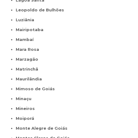
Lagoa Santa
Leopoldo de Bulhões
Luziânia
Mairipotaba
Mambaí
Mara Rosa
Marzagão
Matrinchã
Maurilândia
Mimoso de Goiás
Minaçu
Mineiros
Moiporá
Monte Alegre de Goiás