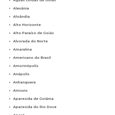
Águas Lindas de Goiás
Alexânia
Aloândia
Alto Horizonte
Alto Paraíso de Goiás
Alvorada do Norte
Amaralina
Americano do Brasil
Amorinópolis
Anápolis
Anhanguera
Anicuns
Aparecida de Goiânia
Aparecida do Rio Doce