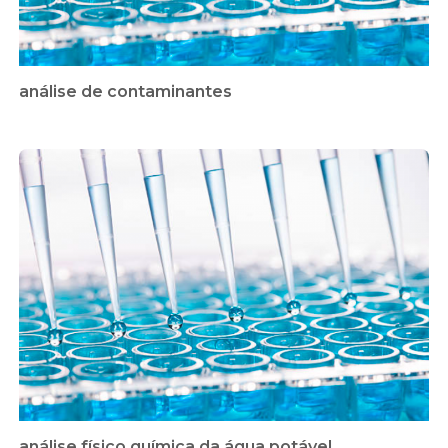
análise de contaminantes
análise físico química da água potável