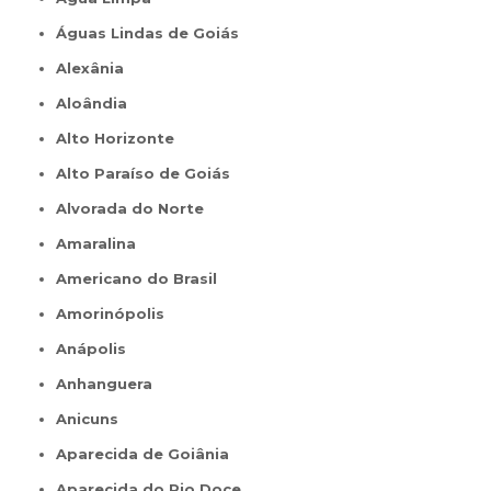
Águas Lindas de Goiás
Alexânia
Aloândia
Alto Horizonte
Alto Paraíso de Goiás
Alvorada do Norte
Amaralina
Americano do Brasil
Amorinópolis
Anápolis
Anhanguera
Anicuns
Aparecida de Goiânia
Aparecida do Rio Doce