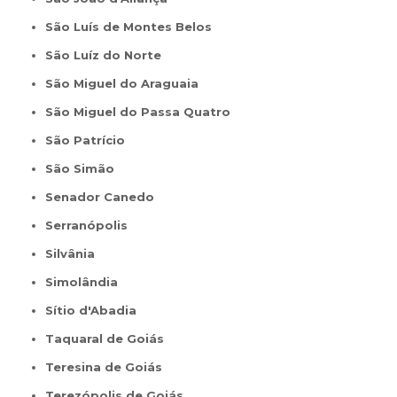
São Luís de Montes Belos
São Luíz do Norte
São Miguel do Araguaia
São Miguel do Passa Quatro
São Patrício
São Simão
Senador Canedo
Serranópolis
Silvânia
Simolândia
Sítio d'Abadia
Taquaral de Goiás
Teresina de Goiás
Terezópolis de Goiás