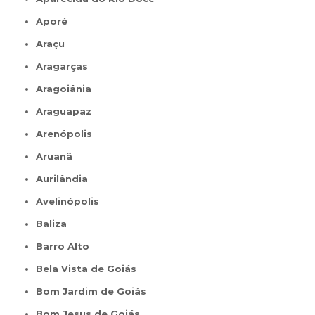
Aporé
Araçu
Aragarças
Aragoiânia
Araguapaz
Arenópolis
Aruanã
Aurilândia
Avelinópolis
Baliza
Barro Alto
Bela Vista de Goiás
Bom Jardim de Goiás
Bom Jesus de Goiás