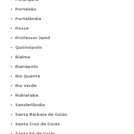
Porteirão
Portelândia
Posse
Professor Jamil
Quirinópolis
Rialma
Rianápolis
Rio Quente
Rio Verde
Rubiataba
Sanclerlândia
Santa Bárbara de Goiás
Santa Cruz de Goiás
Santa Fé de Goiás