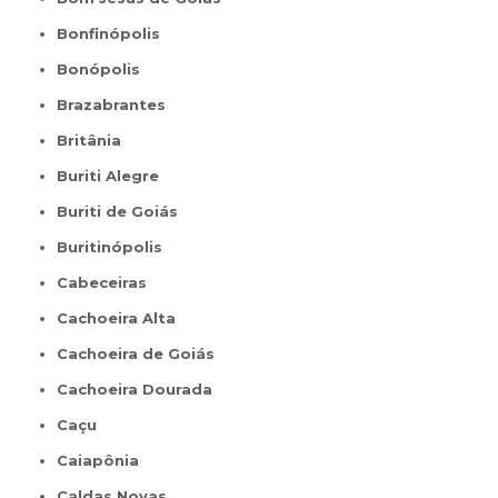
Bonfinópolis
Bonópolis
Brazabrantes
Britânia
Buriti Alegre
Buriti de Goiás
Buritinópolis
Cabeceiras
Cachoeira Alta
Cachoeira de Goiás
Cachoeira Dourada
Caçu
Caiapônia
Caldas Novas