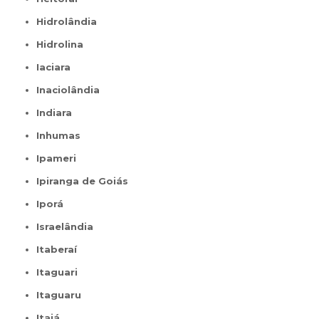
Hidrolândia
Hidrolina
Iaciara
Inaciolândia
Indiara
Inhumas
Ipameri
Ipiranga de Goiás
Iporá
Israelândia
Itaberaí
Itaguari
Itaguaru
Itajá