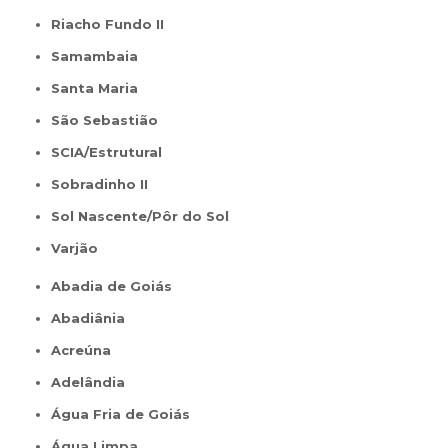
Riacho Fundo II
Samambaia
Santa Maria
São Sebastião
SCIA/Estrutural
Sobradinho II
Sol Nascente/Pôr do Sol
Varjão
Abadia de Goiás
Abadiânia
Acreúna
Adelândia
Água Fria de Goiás
Água Limpa