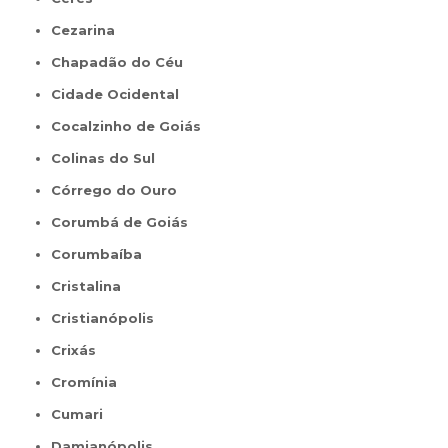
Cezarina
Chapadão do Céu
Cidade Ocidental
Cocalzinho de Goiás
Colinas do Sul
Córrego do Ouro
Corumbá de Goiás
Corumbaíba
Cristalina
Cristianópolis
Crixás
Cromínia
Cumari
Damianópolis