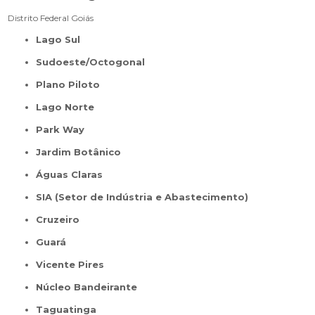
Distrito Federal
Goiás
Lago Sul
Sudoeste/Octogonal
Plano Piloto
Lago Norte
Park Way
Jardim Botânico
Águas Claras
SIA (Setor de Indústria e Abastecimento)
Cruzeiro
Guará
Vicente Pires
Núcleo Bandeirante
Taguatinga