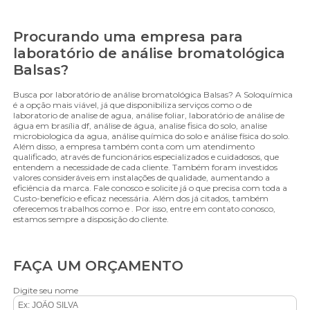
Procurando uma empresa para
laboratório de análise bromatológica
Balsas?
Busca por laboratório de análise bromatológica Balsas? A Soloquímica
é a opção mais viável, já que disponibiliza serviços como o de
laboratorio de analise de agua, análise foliar, laboratório de análise de
água em brasília df, análise de água, analise fisica do solo, analise
microbiologica da agua, análise química do solo e análise física do solo.
Além disso, a empresa também conta com um atendimento
qualificado, através de funcionários especializados e cuidadosos, que
entendem a necessidade de cada cliente. Também foram investidos
valores consideráveis em instalações de qualidade, aumentando a
eficiência da marca. Fale conosco e solicite já o que precisa com toda a
Custo-benefício e eficaz necessária. Além dos já citados, também
oferecemos trabalhos como e . Por isso, entre em contato conosco,
estamos sempre a disposição do cliente.
FAÇA UM ORÇAMENTO
Digite seu nome