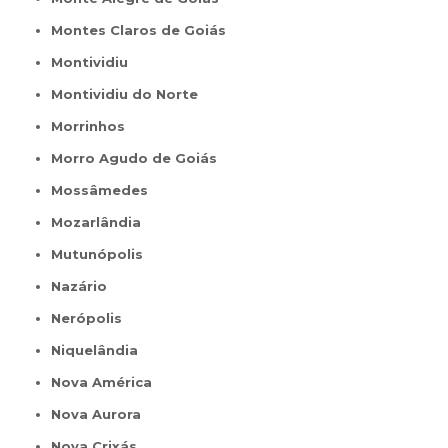
Montes Claros de Goiás
Montividiu
Montividiu do Norte
Morrinhos
Morro Agudo de Goiás
Mossâmedes
Mozarlândia
Mutunópolis
Nazário
Nerópolis
Niquelândia
Nova América
Nova Aurora
Nova Crixás