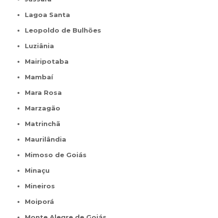
Lagoa Santa
Leopoldo de Bulhões
Luziânia
Mairipotaba
Mambaí
Mara Rosa
Marzagão
Matrinchã
Maurilândia
Mimoso de Goiás
Minaçu
Mineiros
Moiporá
Monte Alegre de Goiás