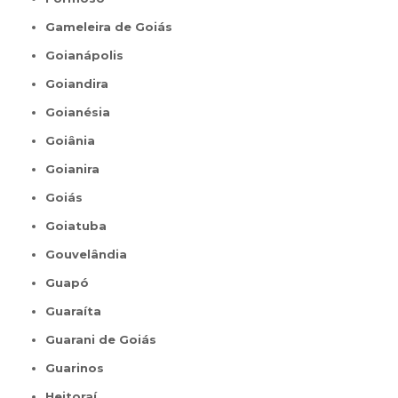
Gameleira de Goiás
Goianápolis
Goiandira
Goianésia
Goiânia
Goianira
Goiás
Goiatuba
Gouvelândia
Guapó
Guaraíta
Guarani de Goiás
Guarinos
Heitoraí