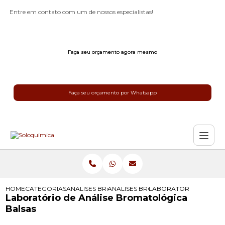
Entre em contato com um de nossos especialistas!
Faça seu orçamento agora mesmo
Faça seu orçamento por Whatsapp
HOME
CATEGORIAS
ANALISES BROMATOLOGICAS
ANALISES BROMATOLOGICAS PARA R
LABORATORIO DE ANAL
Laboratório de Análise Bromatológica
Balsas