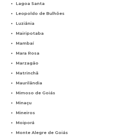
Lagoa Santa
Leopoldo de Bulhões
Luziânia
Mairipotaba
Mambaí
Mara Rosa
Marzagão
Matrinchã
Maurilândia
Mimoso de Goiás
Minaçu
Mineiros
Moiporá
Monte Alegre de Goiás