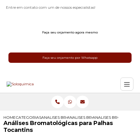
Entre em contato com um de nossos especialistas!
Faça seu orçamento agora mesmo
Faça seu orçamento por Whatsapp
HOME
CATEGORIAS
ANALISES BROMATOLOGICAS
ANALISES BROMATOLOGICAS PARA R
ANALISES BROMATOLOG
Análises Bromatológicas para Palhas
Tocantins