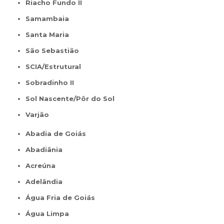
Riacho Fundo II
Samambaia
Santa Maria
São Sebastião
SCIA/Estrutural
Sobradinho II
Sol Nascente/Pôr do Sol
Varjão
Abadia de Goiás
Abadiânia
Acreúna
Adelândia
Água Fria de Goiás
Água Limpa