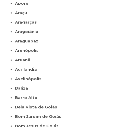
Aporé
Araçu
Aragarças
Aragoiânia
Araguapaz
Arenópolis
Aruanã
Aurilândia
Avelinópolis
Baliza
Barro Alto
Bela Vista de Goiás
Bom Jardim de Goiás
Bom Jesus de Goiás