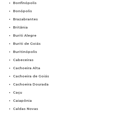
Bonfinópolis
Bonópolis
Brazabrantes
Britânia
Buriti Alegre
Buriti de Goiás
Buritinópolis
Cabeceiras
Cachoeira Alta
Cachoeira de Goiás
Cachoeira Dourada
Caçu
Caiapônia
Caldas Novas