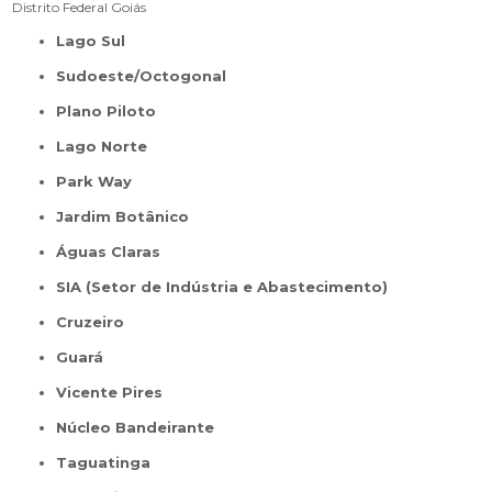
Distrito Federal
Goiás
Lago Sul
Sudoeste/Octogonal
Plano Piloto
Lago Norte
Park Way
Jardim Botânico
Águas Claras
SIA (Setor de Indústria e Abastecimento)
Cruzeiro
Guará
Vicente Pires
Núcleo Bandeirante
Taguatinga