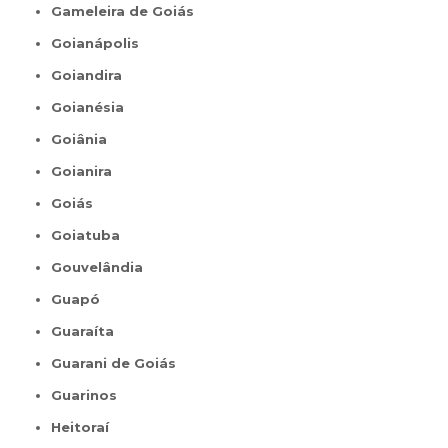
Gameleira de Goiás
Goianápolis
Goiandira
Goianésia
Goiânia
Goianira
Goiás
Goiatuba
Gouvelândia
Guapó
Guaraíta
Guarani de Goiás
Guarinos
Heitoraí