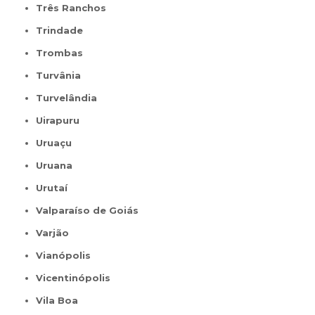
Três Ranchos
Trindade
Trombas
Turvânia
Turvelândia
Uirapuru
Uruaçu
Uruana
Urutaí
Valparaíso de Goiás
Varjão
Vianópolis
Vicentinópolis
Vila Boa