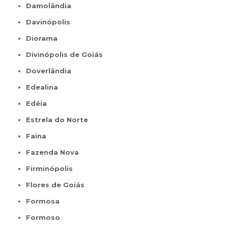
Damolândia
Davinópolis
Diorama
Divinópolis de Goiás
Doverlândia
Edealina
Edéia
Estrela do Norte
Faina
Fazenda Nova
Firminópolis
Flores de Goiás
Formosa
Formoso