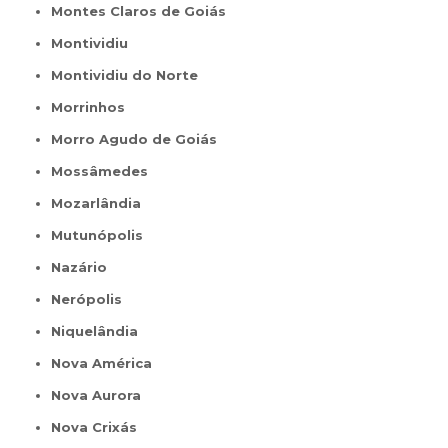
Montes Claros de Goiás
Montividiu
Montividiu do Norte
Morrinhos
Morro Agudo de Goiás
Mossâmedes
Mozarlândia
Mutunópolis
Nazário
Nerópolis
Niquelândia
Nova América
Nova Aurora
Nova Crixás