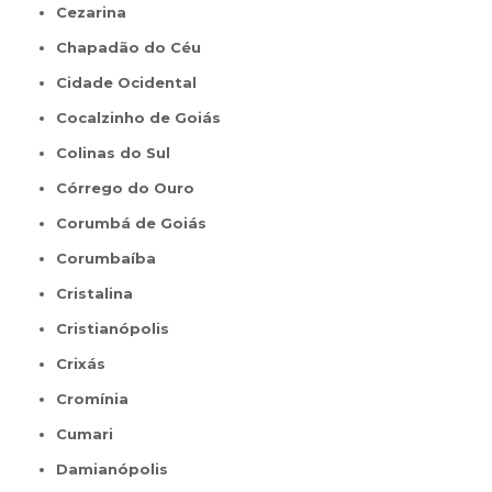
Cezarina
Chapadão do Céu
Cidade Ocidental
Cocalzinho de Goiás
Colinas do Sul
Córrego do Ouro
Corumbá de Goiás
Corumbaíba
Cristalina
Cristianópolis
Crixás
Cromínia
Cumari
Damianópolis