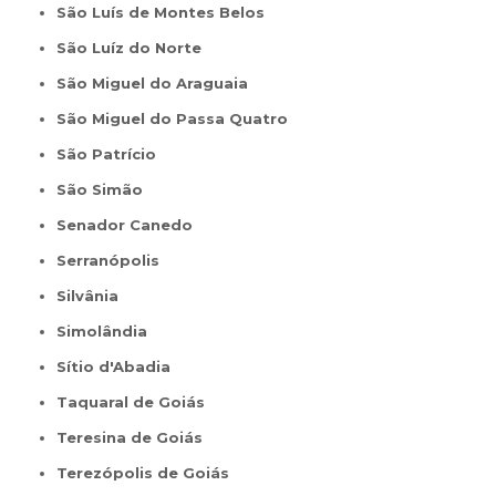
São Luís de Montes Belos
São Luíz do Norte
São Miguel do Araguaia
São Miguel do Passa Quatro
São Patrício
São Simão
Senador Canedo
Serranópolis
Silvânia
Simolândia
Sítio d'Abadia
Taquaral de Goiás
Teresina de Goiás
Terezópolis de Goiás