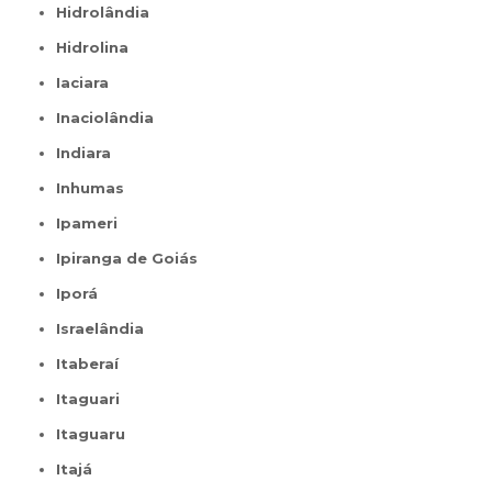
Hidrolândia
Hidrolina
Iaciara
Inaciolândia
Indiara
Inhumas
Ipameri
Ipiranga de Goiás
Iporá
Israelândia
Itaberaí
Itaguari
Itaguaru
Itajá