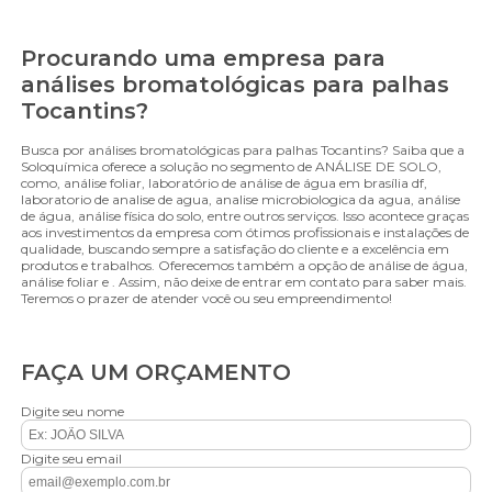
Procurando uma empresa para
análises bromatológicas para palhas
Tocantins?
Busca por análises bromatológicas para palhas Tocantins? Saiba que a
Soloquímica oferece a solução no segmento de ANÁLISE DE SOLO,
como, análise foliar, laboratório de análise de água em brasília df,
laboratorio de analise de agua, analise microbiologica da agua, análise
de água, análise física do solo, entre outros serviços. Isso acontece graças
aos investimentos da empresa com ótimos profissionais e instalações de
qualidade, buscando sempre a satisfação do cliente e a excelência em
produtos e trabalhos. Oferecemos também a opção de análise de água,
análise foliar e . Assim, não deixe de entrar em contato para saber mais.
Teremos o prazer de atender você ou seu empreendimento!
FAÇA UM ORÇAMENTO
Digite seu nome
Digite seu email