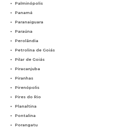
Palminópolis
Panamá
Paranaiguara
Paraúna
Perolândia
Petrolina de Goiás
Pilar de Goiás
Piracanjuba
Piranhas
Pirenópolis
Pires do Rio
Planaltina
Pontalina
Porangatu