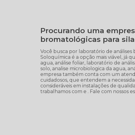
Procurando uma empresa 
bromatológicas para si
Você busca por laboratório de análises
Soloquímica é a opção mais viável, já qu
agua, análise foliar, laboratório de análi
solo, analise microbiologica da agua, aná
empresa também conta com um atendimen
cuidadosos, que entendem a necessidad
consideráveis em instalações de quali
trabalhamos com e . Fale com nossos esp