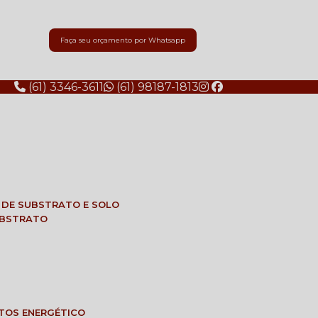
Faça seu orçamento por Whatsapp
(61) 3346-3611
(61) 98187-1813
E DE SUBSTRATO E SOLO
SUBSTRATO
NTOS ENERGÉTICO