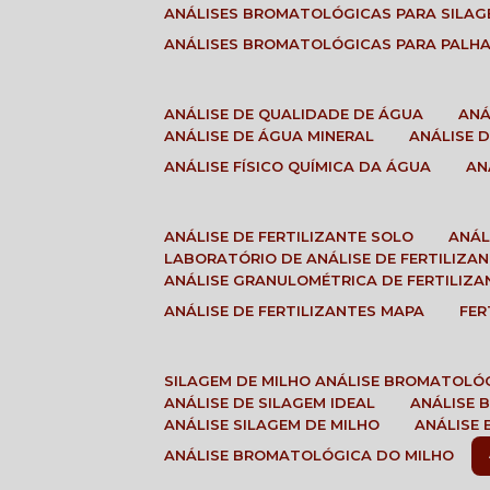
ANÁLISES BROMATOLÓGICAS PARA SILA
ANÁLISES BROMATOLÓGICAS PARA PALH
ANÁLISE DE QUALIDADE DE ÁGUA
AN
ANÁLISE DE ÁGUA MINERAL
ANÁLISE
ANÁLISE FÍSICO QUÍMICA DA ÁGUA
A
ANÁLISE DE FERTILIZANTE SOLO
ANÁ
LABORATÓRIO DE ANÁLISE DE FERTILIZA
ANÁLISE GRANULOMÉTRICA DE FERTILIZA
ANÁLISE DE FERTILIZANTES MAPA
FE
SILAGEM DE MILHO ANÁLISE BROMATOLÓ
ANÁLISE DE SILAGEM IDEAL
ANÁLISE
ANÁLISE SILAGEM DE MILHO
ANÁLISE
ANÁLISE BROMATOLÓGICA DO MILHO