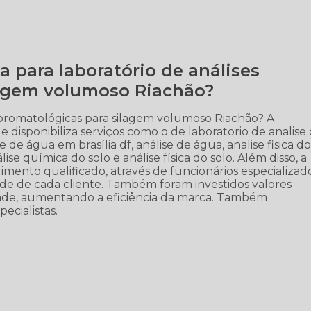
para laboratório de análises
lagem volumoso Riachão?
 bromatológicas para silagem volumoso Riachão? A
e disponibiliza serviços como o de laboratorio de analise
se de água em brasília df, análise de água, analise fisica d
lise química do solo e análise física do solo. Além disso, a
to qualificado, através de funcionários especializad
e de cada cliente. Também foram investidos valores
dade, aumentando a eficiência da marca. Também
ecialistas.