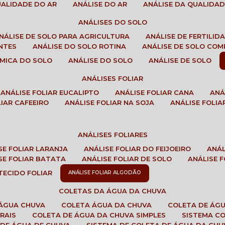
QUALIDADE DO AR
ANÁLISE DO AR
ANÁLISE DA QUALIDA
ANÁLISES DO SOLO
ANÁLISE DE SOLO PARA AGRICULTURA
ANÁLISE DE FERTILI
ENTES
ANÁLISE DO SOLO ROTINA
ANÁLISE DE SOLO CO
UÍMICA DO SOLO
ANÁLISE DO SOLO
ANÁLISE DE SOLO
ANÁLISES FOLIAR
ANÁLISE FOLIAR EUCALIPTO
ANÁLISE FOLIAR CANA
AN
LIAR CAFEEIRO
ANÁLISE FOLIAR NA SOJA
ANÁLISE FOLIA
ANÁLISES FOLIARES
ISE FOLIAR LARANJA
ANÁLISE FOLIAR DO FEIJOEIRO
ANÁ
ISE FOLIAR BATATA
ANÁLISE FOLIAR DE SOLO
ANÁLISE
 TECIDO FOLIAR
ANÁLISE FOLIAR ALGODÃO
COLETAS DA ÁGUA DA CHUVA
 ÁGUA CHUVA
COLETA ÁGUA DA CHUVA
COLETA DE ÁG
RAIS
COLETA DE ÁGUA DA CHUVA SIMPLES
SISTEMA C