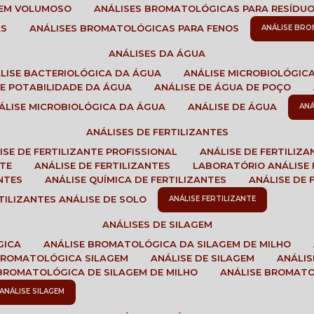
GEM VOLUMOSO
ANÁLISES BROMATOLÓGICAS PARA RESÍDU
AS
ANÁLISES BROMATOLÓGICAS PARA FENOS
ANÁLISE BR
ANÁLISES DA ÁGUA
ÁLISE BACTERIOLÓGICA DA ÁGUA
ANÁLISE MICROBIOLÓGIC
 DE POTABILIDADE DA ÁGUA
ANÁLISE DE ÁGUA DE POÇO
NÁLISE MICROBIOLÓGICA DA ÁGUA
ANÁLISE DE ÁGUA
AN
ANÁLISES DE FERTILIZANTES
LISE DE FERTILIZANTE PROFISSIONAL
ANÁLISE DE FERTILIZ
NTE
ANÁLISE DE FERTILIZANTES
LABORATÓRIO ANÁLISE 
NTES
ANÁLISE QUÍMICA DE FERTILIZANTES
ANÁLISE DE
RTILIZANTES ANÁLISE DE SOLO
ANÁLISE FERTILIZANTE
ANÁLISES DE SILAGEM
GICA
ANÁLISE BROMATOLÓGICA DA SILAGEM DE MILHO
 BROMATOLÓGICA SILAGEM
ANÁLISE DE SILAGEM
ANÁLI
 BROMATOLÓGICA DE SILAGEM DE MILHO
ANÁLISE BROMAT
ANÁLISE SILAGEM