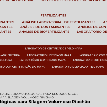
 DE ÁGUA DE CHUVA
SISTEMA DE COLETA DE ÁGUA DA CHU
FERTILIZANTES
MINANTES
ANÁLISE LABORATORIAL DE FERTILIZANTES
IZANTES
ANÁLISE DE CONTAMINANTES
ANÁLISE DE CO
ZANTES
ANÁLISE DE BIOFERTILIZANTE
LABORATÓRIO DE
LABORATÓRIOS CERTIFICADOS PELO MAPA
A AGRICULTURA
LABORATÓRIO LICENCIADO MAPA
LABORATÓRIO COM 
ICULTURA
LABORATÓRIO CERTIFICADO MAPA
LABORATÓRIO COM LICE
RIO COM CERTIFICAÇÃO DO MAPA
LABORATÓRIO LICENCIADO PELO MAPA
ANALISES BROMATOLOGICAS PARA RESIDUOS SECOS
PARA SILAGEM VOLUMOSO RIACHAO
ológicas para Silagem Volumoso Riachão