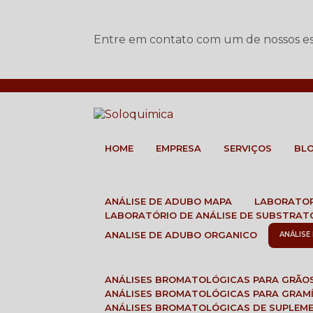
Entre em contato com um de nossos esp
HOME
EMPRESA
SERVIÇOS
BL
ANÁLISE DE ADUBO MAPA
LABORATO
LABORATÓRIO DE ANÁLISE DE SUBSTRAT
ANALISE DE ADUBO ORGANICO
ANÁLIS
ANÁLISES BROMATOLÓGICAS PARA GRÃO
ANÁLISES BROMATOLÓGICAS PARA GRAM
ANÁLISES BROMATOLÓGICAS DE SUPLEM