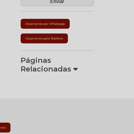
Orçamento por Whatsapp
Orçamento pelo Telefone
Páginas
Relacionadas
ento