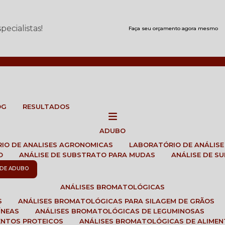
ecialistas!
Faça seu orçamento agora mesmo
OG
RESULTADOS
ADUBO
RIO DE ANALISES AGRONOMICAS
LABORATÓRIO DE ANÁLIS
O
ANÁLISE DE SUBSTRATO PARA MUDAS
ANÁLISE DE 
E DE ADUBO
ANÁLISES BROMATOLÓGICAS
S
ANÁLISES BROMATOLÓGICAS PARA SILAGEM DE GRÃOS
ÍNEAS
ANÁLISES BROMATOLÓGICAS DE LEGUMINOSAS
ENTOS PROTEICOS
ANÁLISES BROMATOLÓGICAS DE ALIME