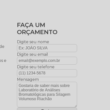
FAÇA UM
ORÇAMENTO
Digite seu nome
 de
o
Digite seu email
os e
Digite seu telefone
Mensagem