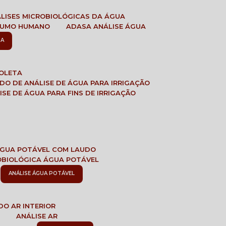
ÁLISES MICROBIOLÓGICAS DA ÁGUA
NSUMO HUMANO
ADASA ANÁLISE ÁGUA
SA
COLETA
ADO DE ANÁLISE DE ÁGUA PARA IRRIGAÇÃO
LISE DE ÁGUA PARA FINS DE IRRIGAÇÃO
 ÁGUA POTÁVEL COM LAUDO
ROBIOLÓGICA ÁGUA POTÁVEL
ANÁLISE ÁGUA POTÁVEL
DO AR INTERIOR
E
ANÁLISE AR