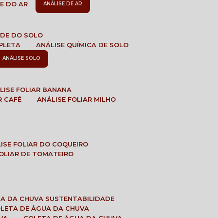
DE DO AR
ANÁLISE DE AR
DADE DO SOLO
MPLETA
ANÁLISE QUÍMICA DE SOLO
ANÁLISE SOLO
ÁLISE FOLIAR BANANA
R CAFÉ
ANÁLISE FOLIAR MILHO
LISE FOLIAR DO COQUEIRO
 FOLIAR DE TOMATEIRO
UA DA CHUVA SUSTENTABILIDADE
OLETA DE ÁGUA DA CHUVA