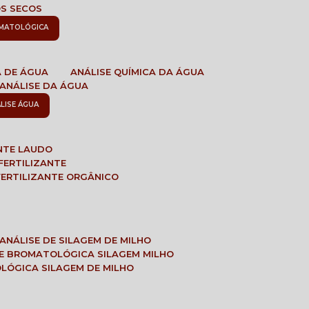
OS SECOS
OMATOLÓGICA
A DE ÁGUA
ANÁLISE QUÍMICA DA ÁGUA
ANÁLISE DA ÁGUA
ÁLISE ÁGUA
ANTE LAUDO
FERTILIZANTE
 FERTILIZANTE ORGÂNICO
ANÁLISE DE SILAGEM DE MILHO
SE BROMATOLÓGICA SILAGEM MILHO
OLÓGICA SILAGEM DE MILHO