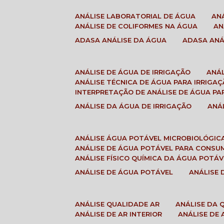
ANÁLISE LABORATORIAL DE ÁGUA
A
ANÁLISE DE COLIFORMES NA ÁGUA
A
ADASA ANÁLISE DA ÁGUA
ADASA AN
ANÁLISE DE ÁGUA DE IRRIGAÇÃO
ANÁ
ANÁLISE TÉCNICA DE ÁGUA PARA IRRIGA
INTERPRETAÇÃO DE ANÁLISE DE ÁGUA PA
ANÁLISE DA ÁGUA DE IRRIGAÇÃO
AN
ANÁLISE ÁGUA POTÁVEL MICROBIOLÓGIC
ANÁLISE DE ÁGUA POTÁVEL PARA CONS
ANÁLISE FÍSICO QUÍMICA DA ÁGUA POTÁV
ANÁLISE DE ÁGUA POTÁVEL
ANÁLISE
ANÁLISE QUALIDADE AR
ANÁLISE DA
ANÁLISE DE AR INTERIOR
ANÁLISE DE