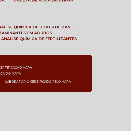
VA
COLETA DE ÁGUA DA CHUVA
ANÁLISE QUÍMICA DE BIOFERTILIZANTE
NTAMINANTES EM ADUBOS
 ANÁLISE QUÍMICA DE FERTILIZANTES
CERTIFICAÇÃO MAPA
NÇA DO MAPA
LABORATÓRIO CERTIFICADO PELO MAPA