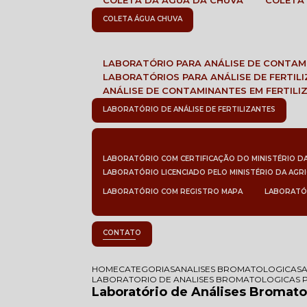
COLETA DA ÁGUA DA CHUVA
COLETA
COLETA ÁGUA CHUVA
LABORATÓRIO PARA ANÁLISE DE CONTA
LABORATÓRIOS PARA ANÁLISE DE FERTIL
ANÁLISE DE CONTAMINANTES EM FERTILI
LABORATÓRIO DE ANÁLISE DE FERTILIZANTES
LABORATÓRIO COM CERTIFICAÇÃO DO MINISTÉRIO D
LABORATÓRIO LICENCIADO PELO MINISTÉRIO DA AGR
LABORATÓRIO COM REGISTRO MAPA
LABORATÓ
CONTATO
HOME
CATEGORIAS
ANALISES BROMATOLOGICAS
LABORATORIO DE ANALISES BROMATOLOGICAS 
Laboratório de Análises Bromat