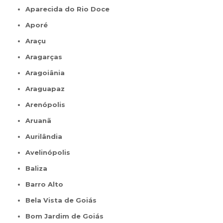
Aparecida do Rio Doce
Aporé
Araçu
Aragarças
Aragoiânia
Araguapaz
Arenópolis
Aruanã
Aurilândia
Avelinópolis
Baliza
Barro Alto
Bela Vista de Goiás
Bom Jardim de Goiás