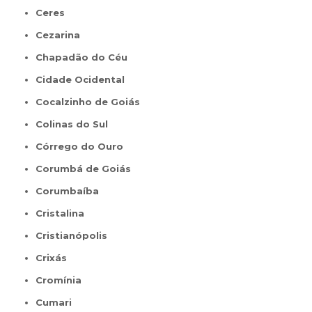
Ceres
Cezarina
Chapadão do Céu
Cidade Ocidental
Cocalzinho de Goiás
Colinas do Sul
Córrego do Ouro
Corumbá de Goiás
Corumbaíba
Cristalina
Cristianópolis
Crixás
Cromínia
Cumari