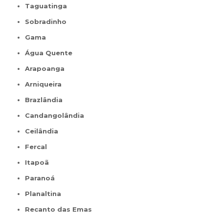
Taguatinga
Sobradinho
Gama
Água Quente
Arapoanga
Arniqueira
Brazlândia
Candangolândia
Ceilândia
Fercal
Itapoã
Paranoá
Planaltina
Recanto das Emas