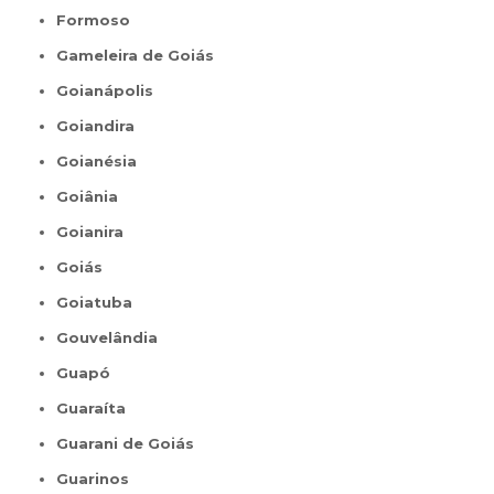
Formoso
Gameleira de Goiás
Goianápolis
Goiandira
Goianésia
Goiânia
Goianira
Goiás
Goiatuba
Gouvelândia
Guapó
Guaraíta
Guarani de Goiás
Guarinos