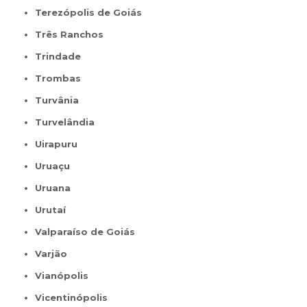
Terezópolis de Goiás
Três Ranchos
Trindade
Trombas
Turvânia
Turvelândia
Uirapuru
Uruaçu
Uruana
Urutaí
Valparaíso de Goiás
Varjão
Vianópolis
Vicentinópolis