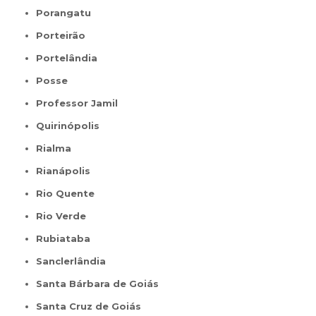
Porangatu
Porteirão
Portelândia
Posse
Professor Jamil
Quirinópolis
Rialma
Rianápolis
Rio Quente
Rio Verde
Rubiataba
Sanclerlândia
Santa Bárbara de Goiás
Santa Cruz de Goiás