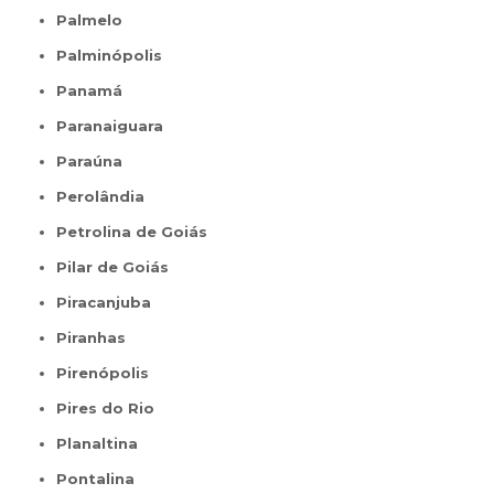
Palmelo
Palminópolis
Panamá
Paranaiguara
Paraúna
Perolândia
Petrolina de Goiás
Pilar de Goiás
Piracanjuba
Piranhas
Pirenópolis
Pires do Rio
Planaltina
Pontalina