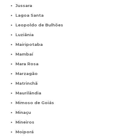
Jussara
Lagoa Santa
Leopoldo de Bulhões
Luziânia
Mairipotaba
Mambaí
Mara Rosa
Marzagão
Matrinchã
Maurilândia
Mimoso de Goiás
Minaçu
Mineiros
Moiporá