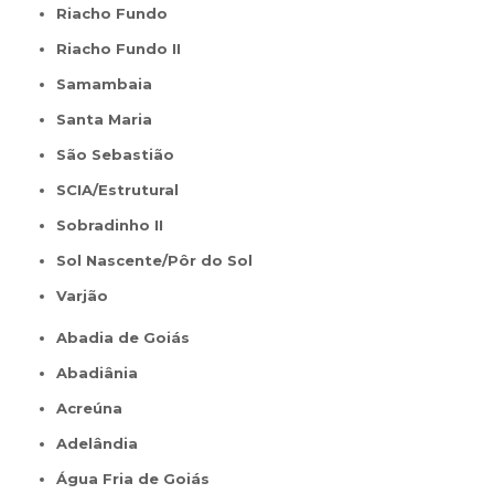
Riacho Fundo
Riacho Fundo II
Samambaia
Santa Maria
São Sebastião
SCIA/Estrutural
Sobradinho II
Sol Nascente/Pôr do Sol
Varjão
Abadia de Goiás
Abadiânia
Acreúna
Adelândia
Água Fria de Goiás