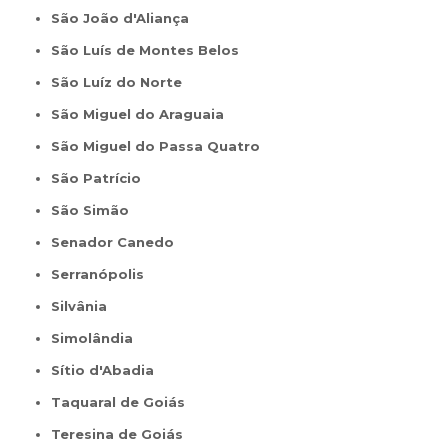
São João d'Aliança
São Luís de Montes Belos
São Luíz do Norte
São Miguel do Araguaia
São Miguel do Passa Quatro
São Patrício
São Simão
Senador Canedo
Serranópolis
Silvânia
Simolândia
Sítio d'Abadia
Taquaral de Goiás
Teresina de Goiás