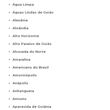
Água Limpa
Águas Lindas de Goiás
Alexânia
Aloândia
Alto Horizonte
Alto Paraíso de Goiás
Alvorada do Norte
Amaralina
Americano do Brasil
Amorinópolis
Anápolis
Anhanguera
Anicuns
Aparecida de Goiânia