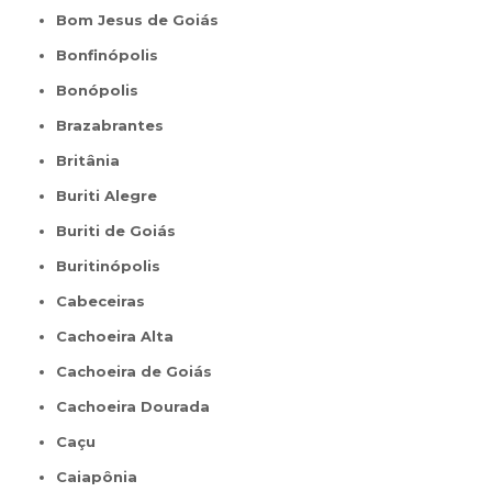
Bom Jesus de Goiás
Bonfinópolis
Bonópolis
Brazabrantes
Britânia
Buriti Alegre
Buriti de Goiás
Buritinópolis
Cabeceiras
Cachoeira Alta
Cachoeira de Goiás
Cachoeira Dourada
Caçu
Caiapônia