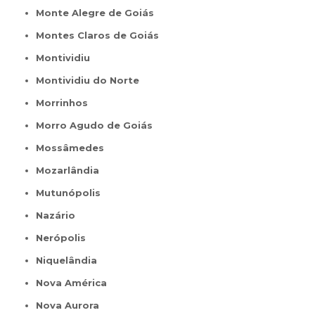
Monte Alegre de Goiás
Montes Claros de Goiás
Montividiu
Montividiu do Norte
Morrinhos
Morro Agudo de Goiás
Mossâmedes
Mozarlândia
Mutunópolis
Nazário
Nerópolis
Niquelândia
Nova América
Nova Aurora