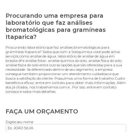
Procurando uma empresa para
laboratório que faz análises
bromatológicas para gramíneas
Itaparica?
Procurando laboratório que faz análises bromatológicas para
gramíneas Itaparica? Saiba que com a Soloquímica você pode achar
serviços como análise de água, laboratório de análise de água em
brasília df e análise foliar, análise química do solo, analise fisica do solo,
análise física do solo entre outras opções que são oferecidas para a sua
necessidade. Se diferenciado dentro de seu segmento, a empresa
consegue também proporcionar um atendimento cuidadoso e que
busca a satisfação do cliente. Possuímos uma forma de trabalho Custo-
benefício e eficaz, entre em contato para obter mais informações. Além
dos já citados, nós trabalhamos com e . Por isso, entre em contato
conosco e saiba mais detalhes.
FAÇA UM ORÇAMENTO
Digite seu nome