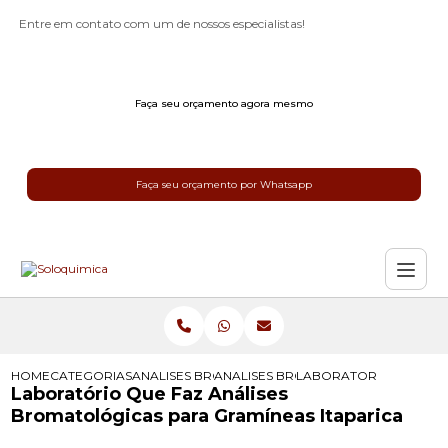
Entre em contato com um de nossos especialistas!
Faça seu orçamento agora mesmo
Faça seu orçamento por Whatsapp
HOME
CATEGORIAS
ANALISES BROMATOLOGICAS
ANALISES BROMATOLOGICAS PARA R
LABORATORIO QUE FAZ
Laboratório Que Faz Análises
Bromatológicas para Gramíneas Itaparica