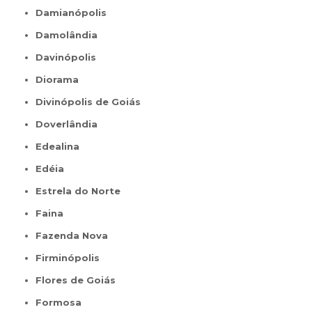
Damianópolis
Damolândia
Davinópolis
Diorama
Divinópolis de Goiás
Doverlândia
Edealina
Edéia
Estrela do Norte
Faina
Fazenda Nova
Firminópolis
Flores de Goiás
Formosa