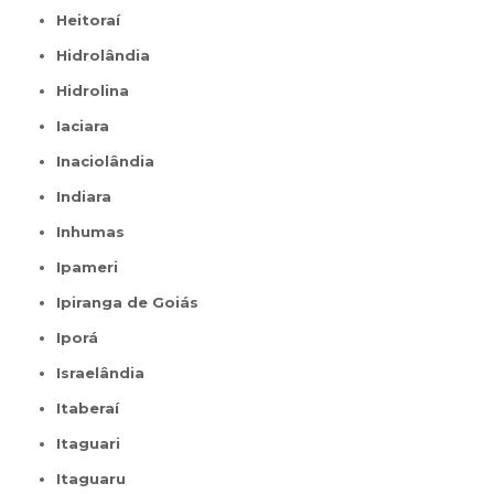
Heitoraí
Hidrolândia
Hidrolina
Iaciara
Inaciolândia
Indiara
Inhumas
Ipameri
Ipiranga de Goiás
Iporá
Israelândia
Itaberaí
Itaguari
Itaguaru