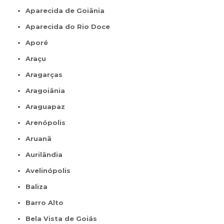
Aparecida de Goiânia
Aparecida do Rio Doce
Aporé
Araçu
Aragarças
Aragoiânia
Araguapaz
Arenópolis
Aruanã
Aurilândia
Avelinópolis
Baliza
Barro Alto
Bela Vista de Goiás