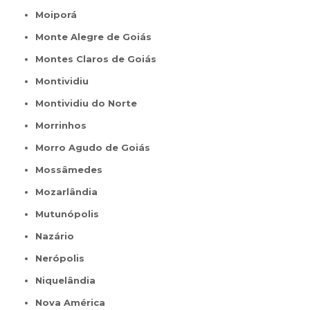
Moiporá
Monte Alegre de Goiás
Montes Claros de Goiás
Montividiu
Montividiu do Norte
Morrinhos
Morro Agudo de Goiás
Mossâmedes
Mozarlândia
Mutunópolis
Nazário
Nerópolis
Niquelândia
Nova América