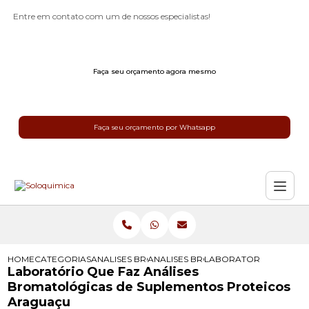
Entre em contato com um de nossos especialistas!
Faça seu orçamento agora mesmo
Faça seu orçamento por Whatsapp
HOME
CATEGORIAS
ANALISES BROMATOLOGICAS
ANALISES BROMATOLOGICAS PARA R
LABORATORIO QUE FAZ
Laboratório Que Faz Análises
Bromatológicas de Suplementos Proteicos
Araguaçu