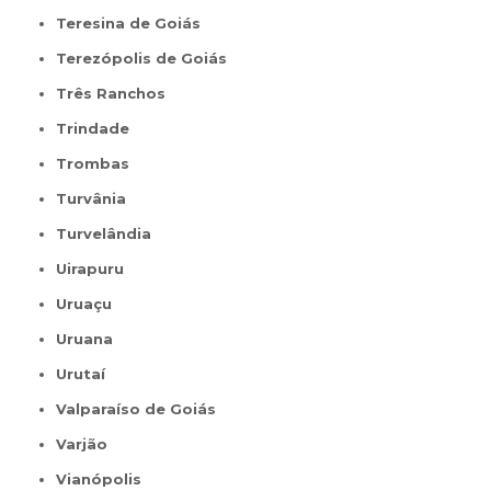
Teresina de Goiás
Terezópolis de Goiás
Três Ranchos
Trindade
Trombas
Turvânia
Turvelândia
Uirapuru
Uruaçu
Uruana
Urutaí
Valparaíso de Goiás
Varjão
Vianópolis