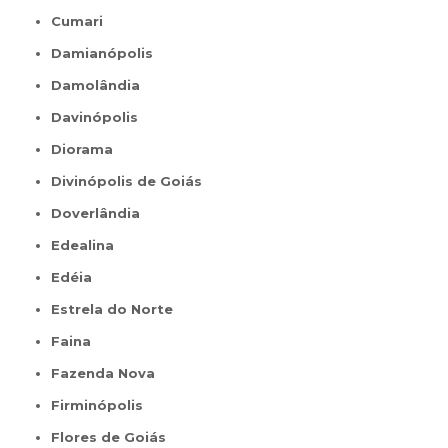
Cumari
Damianópolis
Damolândia
Davinópolis
Diorama
Divinópolis de Goiás
Doverlândia
Edealina
Edéia
Estrela do Norte
Faina
Fazenda Nova
Firminópolis
Flores de Goiás