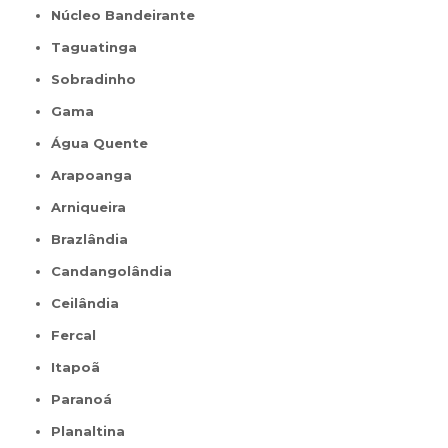
Núcleo Bandeirante
Taguatinga
Sobradinho
Gama
Água Quente
Arapoanga
Arniqueira
Brazlândia
Candangolândia
Ceilândia
Fercal
Itapoã
Paranoá
Planaltina