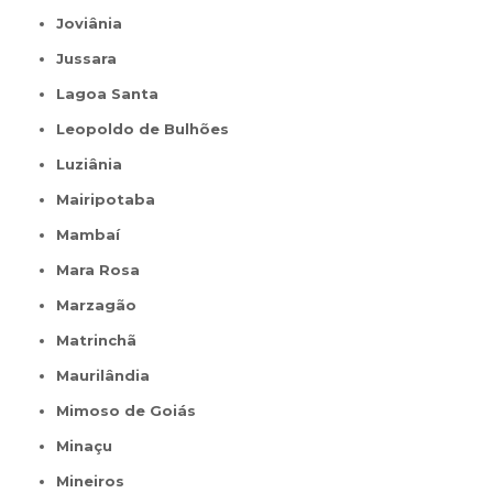
Joviânia
Jussara
Lagoa Santa
Leopoldo de Bulhões
Luziânia
Mairipotaba
Mambaí
Mara Rosa
Marzagão
Matrinchã
Maurilândia
Mimoso de Goiás
Minaçu
Mineiros