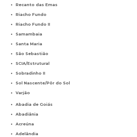
Recanto das Emas
Riacho Fundo
Riacho Fundo II
Samambaia
Santa Maria
São Sebastião
SCIA/Estrutural
Sobradinho II
Sol Nascente/Pôr do Sol
Varjão
Abadia de Goiás
Abadiânia
Acreúna
Adelândia