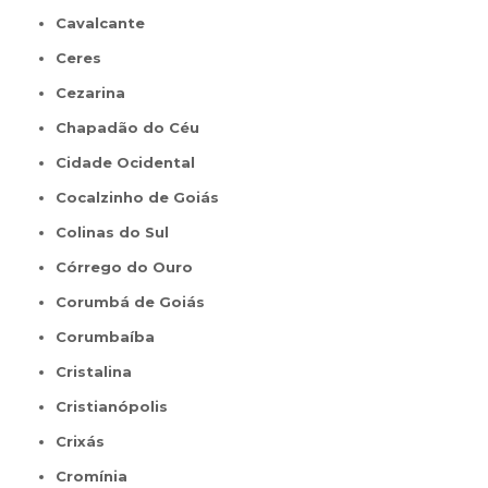
Cavalcante
Ceres
Cezarina
Chapadão do Céu
Cidade Ocidental
Cocalzinho de Goiás
Colinas do Sul
Córrego do Ouro
Corumbá de Goiás
Corumbaíba
Cristalina
Cristianópolis
Crixás
Cromínia