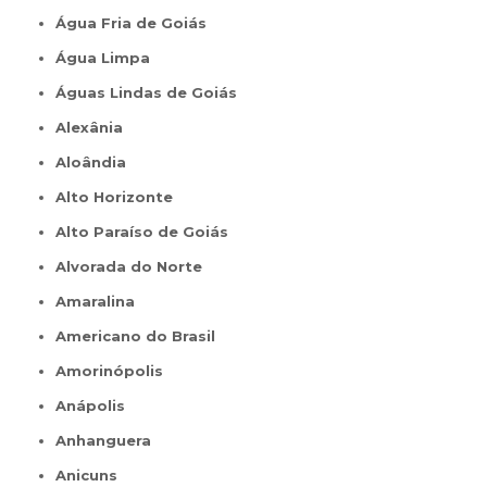
Água Fria de Goiás
Água Limpa
Águas Lindas de Goiás
Alexânia
Aloândia
Alto Horizonte
Alto Paraíso de Goiás
Alvorada do Norte
Amaralina
Americano do Brasil
Amorinópolis
Anápolis
Anhanguera
Anicuns