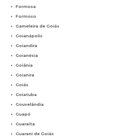
Formosa
Formoso
Gameleira de Goiás
Goianápolis
Goiandira
Goianésia
Goiânia
Goianira
Goiás
Goiatuba
Gouvelândia
Guapó
Guaraíta
Guarani de Goiás