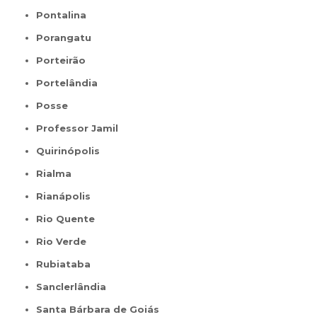
Pontalina
Porangatu
Porteirão
Portelândia
Posse
Professor Jamil
Quirinópolis
Rialma
Rianápolis
Rio Quente
Rio Verde
Rubiataba
Sanclerlândia
Santa Bárbara de Goiás