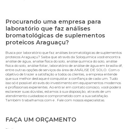
Procurando uma empresa para
laboratório que faz análises
bromatológicas de suplementos
proteicos Araguaçu?
Busca por laboratório que faz análises bromatológicas de suplementos
proteicos Araguaçu? Saiba que através da Soloquímica você encontra
análise de água, analise fisica do solo, análise química do solo, análise
física do solo, análise foliar, laboratório de análise de água em brasília df,
entre outras opções de serviços da área de ANÁLISE DE SOLO. Com o
objetivo de trazer a satisfação a todos os clientes, a empresa entende
que sua melhor destaque é conquistar a confiança de cada um. Tudo
isso só é possível através do investimento em equipamentos modernos
e profissionais experientes. Ao entrar em contato conosco, você poderá
esclarecer suas dúvidas, estamos à sua disposição, através de um
atendimento cuidadoso e comprometido com a sua satisfação.
Também trabalhamos com e . Fale com nossos especialistas.
FAÇA UM ORÇAMENTO