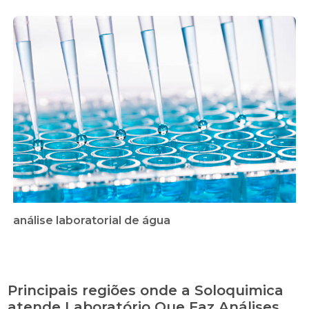
análise laboratorial de água
Principais regiões onde a Soloquimica
atende Laboratório Que Faz Análises