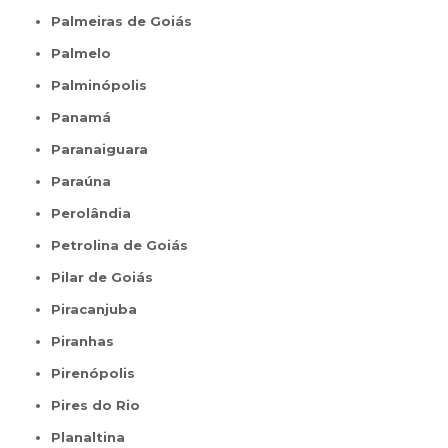
Palmeiras de Goiás
Palmelo
Palminópolis
Panamá
Paranaiguara
Paraúna
Perolândia
Petrolina de Goiás
Pilar de Goiás
Piracanjuba
Piranhas
Pirenópolis
Pires do Rio
Planaltina