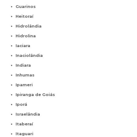
Guarinos
Heitoraí
Hidrolândia
Hidrolina
Iaciara
Inaciolândia
Indiara
Inhumas
Ipameri
Ipiranga de Goiás
Iporá
Israelândia
Itaberaí
Itaguari