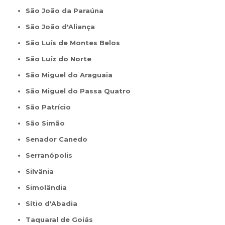
São João da Paraúna
São João d'Aliança
São Luís de Montes Belos
São Luíz do Norte
São Miguel do Araguaia
São Miguel do Passa Quatro
São Patrício
São Simão
Senador Canedo
Serranópolis
Silvânia
Simolândia
Sítio d'Abadia
Taquaral de Goiás