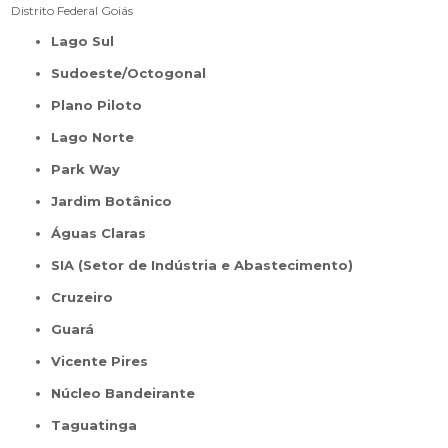
Distrito Federal
Goiás
Lago Sul
Sudoeste/Octogonal
Plano Piloto
Lago Norte
Park Way
Jardim Botânico
Águas Claras
SIA (Setor de Indústria e Abastecimento)
Cruzeiro
Guará
Vicente Pires
Núcleo Bandeirante
Taguatinga