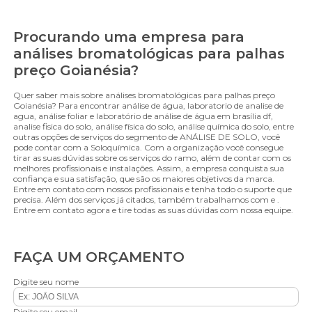
Procurando uma empresa para
análises bromatológicas para palhas
preço Goianésia?
Quer saber mais sobre análises bromatológicas para palhas preço
Goianésia? Para encontrar análise de água, laboratorio de analise de
agua, análise foliar e laboratório de análise de água em brasília df,
analise fisica do solo, análise física do solo, análise química do solo, entre
outras opções de serviços do segmento de ANÁLISE DE SOLO, você
pode contar com a Soloquímica. Com a organização você consegue
tirar as suas dúvidas sobre os serviços do ramo, além de contar com os
melhores profissionais e instalações. Assim, a empresa conquista sua
confiança e sua satisfação, que são os maiores objetivos da marca.
Entre em contato com nossos profissionais e tenha todo o suporte que
precisa. Além dos serviços já citados, também trabalhamos com e .
Entre em contato agora e tire todas as suas dúvidas com nossa equipe.
FAÇA UM ORÇAMENTO
Digite seu nome
Digite seu email