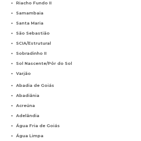
Riacho Fundo II
Samambaia
Santa Maria
São Sebastião
SCIA/Estrutural
Sobradinho II
Sol Nascente/Pôr do Sol
Varjão
Abadia de Goiás
Abadiânia
Acreúna
Adelândia
Água Fria de Goiás
Água Limpa