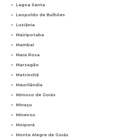
Lagoa Santa
Leopoldo de Bulhões
Luziânia
Mairipotaba
Mambaí
Mara Rosa
Marzagão
Matrinchã
Maurilândia
Mimoso de Goiás
Minaçu
Mineiros
Moiporá
Monte Alegre de Goiás