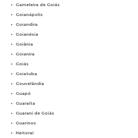
Gameleira de Goiás
Goianápolis
Goiandira
Goianésia
Goiânia
Goianira
Goiás
Goiatuba
Gouvelândia
Guapó
Guaraíta
Guarani de Goiás
Guarinos
Heitoraí