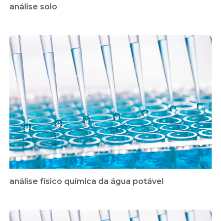
análise solo
análise físico química da água potável