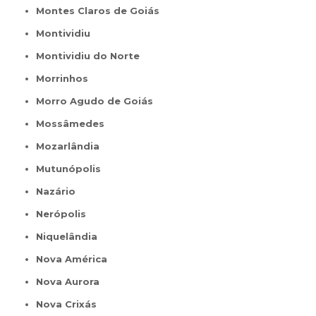
Montes Claros de Goiás
Montividiu
Montividiu do Norte
Morrinhos
Morro Agudo de Goiás
Mossâmedes
Mozarlândia
Mutunópolis
Nazário
Nerópolis
Niquelândia
Nova América
Nova Aurora
Nova Crixás