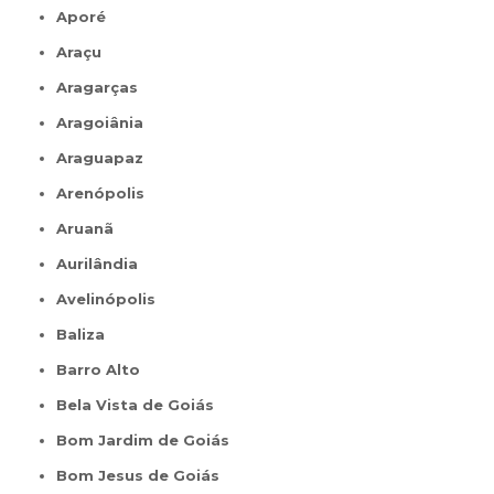
Aporé
Araçu
Aragarças
Aragoiânia
Araguapaz
Arenópolis
Aruanã
Aurilândia
Avelinópolis
Baliza
Barro Alto
Bela Vista de Goiás
Bom Jardim de Goiás
Bom Jesus de Goiás