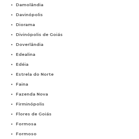
Damolândia
Davinópolis
Diorama
Divinópolis de Goiás
Doverlândia
Edealina
Edéia
Estrela do Norte
Faina
Fazenda Nova
Firminópolis
Flores de Goiás
Formosa
Formoso