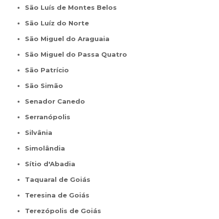
São Luís de Montes Belos
São Luíz do Norte
São Miguel do Araguaia
São Miguel do Passa Quatro
São Patrício
São Simão
Senador Canedo
Serranópolis
Silvânia
Simolândia
Sítio d'Abadia
Taquaral de Goiás
Teresina de Goiás
Terezópolis de Goiás