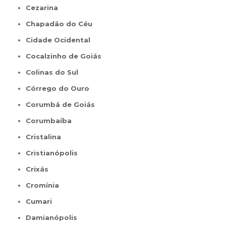
Cezarina
Chapadão do Céu
Cidade Ocidental
Cocalzinho de Goiás
Colinas do Sul
Córrego do Ouro
Corumbá de Goiás
Corumbaíba
Cristalina
Cristianópolis
Crixás
Cromínia
Cumari
Damianópolis