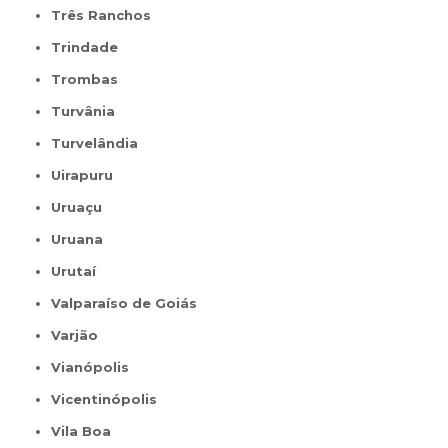
Três Ranchos
Trindade
Trombas
Turvânia
Turvelândia
Uirapuru
Uruaçu
Uruana
Urutaí
Valparaíso de Goiás
Varjão
Vianópolis
Vicentinópolis
Vila Boa