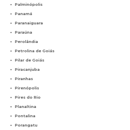
Palminópolis
Panamá
Paranaiguara
Paraúna
Perolândia
Petrolina de Goiás
Pilar de Goiás
Piracanjuba
Piranhas
Pirenópolis
Pires do Rio
Planaltina
Pontalina
Porangatu