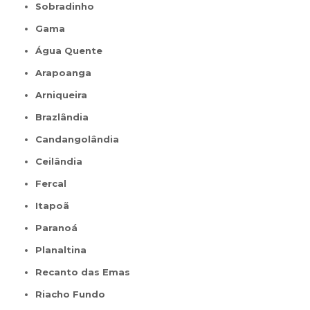
Sobradinho
Gama
Água Quente
Arapoanga
Arniqueira
Brazlândia
Candangolândia
Ceilândia
Fercal
Itapoã
Paranoá
Planaltina
Recanto das Emas
Riacho Fundo