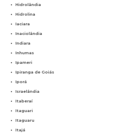
Hidrolândia
Hidrolina
Iaciara
Inaciolândia
Indiara
Inhumas
Ipameri
Ipiranga de Goiás
Iporá
Israelândia
Itaberaí
Itaguari
Itaguaru
Itajá