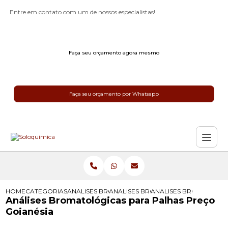
Entre em contato com um de nossos especialistas!
Faça seu orçamento agora mesmo
Faça seu orçamento por Whatsapp
HOME
CATEGORIAS
ANALISES BROMATOLOGICAS
ANALISES BROMATOLOGICAS PARA R
ANALISES BROMATOLOG
Análises Bromatológicas para Palhas Preço
Goianésia