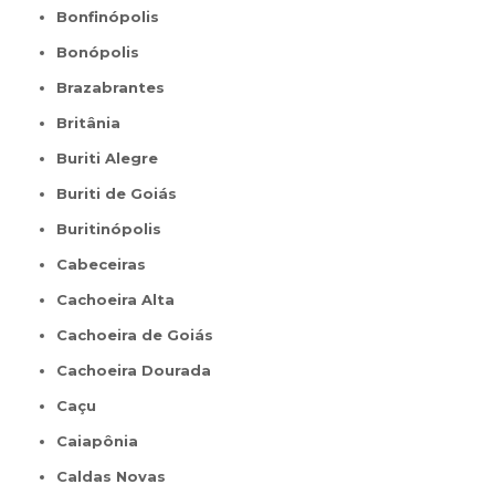
Bonfinópolis
Bonópolis
Brazabrantes
Britânia
Buriti Alegre
Buriti de Goiás
Buritinópolis
Cabeceiras
Cachoeira Alta
Cachoeira de Goiás
Cachoeira Dourada
Caçu
Caiapônia
Caldas Novas