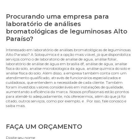
Procurando uma empresa para
laboratório de análises
bromatológicas de leguminosas Alto
Paraíso?
Interessado em laboratório de análises bromatológicas de leguminosas
Alto Paraíso? A Soloquímica é a opção mais viável, já que disponibiliza
serviços como o de laboratorio de analise de agua, análise foliar,
laboratório de análise de água em brasília df, análise de água, analise
fisica do solo, analise microbiologica da agua, análise química do solo e
análise física do solo. Além disso, a empresa também conta com um
atendimento qualificado, através de funcionários especializados e
cuidadosos, que entendem a necessidade de cada cliente. Também
foram investidos valores consideráveis em instalações de qualidade,
aumentando a eficiência da marca. Nossos profissionais estão prontos
para atendê-lo adequadamente, nós oferecermos, além do que já foi
citado, outros serviços, como por exemplo, e . Por isso, fale conosco e
saiba mais.
FAÇA UM ORÇAMENTO
Digite seu nome