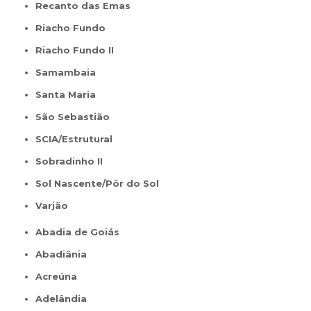
Recanto das Emas
Riacho Fundo
Riacho Fundo II
Samambaia
Santa Maria
São Sebastião
SCIA/Estrutural
Sobradinho II
Sol Nascente/Pôr do Sol
Varjão
Abadia de Goiás
Abadiânia
Acreúna
Adelândia