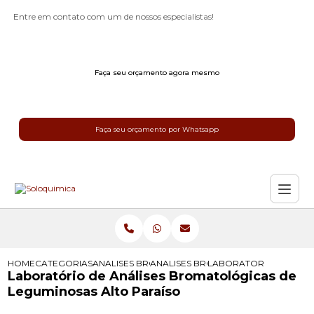
Entre em contato com um de nossos especialistas!
Faça seu orçamento agora mesmo
Faça seu orçamento por Whatsapp
HOME
CATEGORIAS
ANALISES BROMATOLOGICAS
ANALISES BROMATOLOGICAS PARA R
LABORATORIO DE ANAL
Laboratório de Análises Bromatológicas de
Leguminosas Alto Paraíso