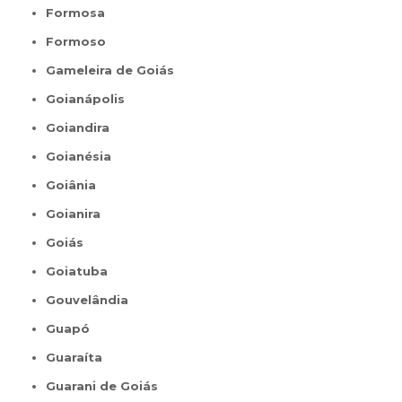
Formosa
Formoso
Gameleira de Goiás
Goianápolis
Goiandira
Goianésia
Goiânia
Goianira
Goiás
Goiatuba
Gouvelândia
Guapó
Guaraíta
Guarani de Goiás