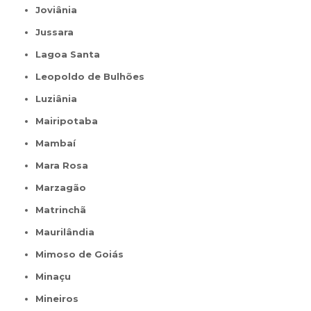
Joviânia
Jussara
Lagoa Santa
Leopoldo de Bulhões
Luziânia
Mairipotaba
Mambaí
Mara Rosa
Marzagão
Matrinchã
Maurilândia
Mimoso de Goiás
Minaçu
Mineiros