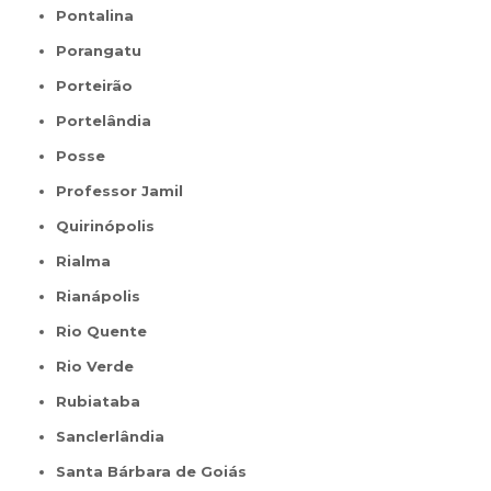
Pontalina
Porangatu
Porteirão
Portelândia
Posse
Professor Jamil
Quirinópolis
Rialma
Rianápolis
Rio Quente
Rio Verde
Rubiataba
Sanclerlândia
Santa Bárbara de Goiás