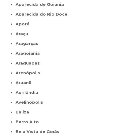
Aparecida de Goiânia
Aparecida do Rio Doce
Aporé
Araçu
Aragarças
Aragoiânia
Araguapaz
Arenópolis
Aruanã
Aurilândia
Avelinópolis
Baliza
Barro Alto
Bela Vista de Goiás