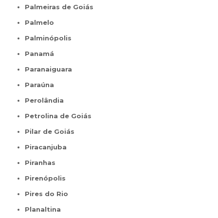
Palmeiras de Goiás
Palmelo
Palminópolis
Panamá
Paranaiguara
Paraúna
Perolândia
Petrolina de Goiás
Pilar de Goiás
Piracanjuba
Piranhas
Pirenópolis
Pires do Rio
Planaltina