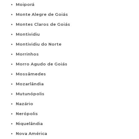
Moiporá
Monte Alegre de Goiás
Montes Claros de Goiás
Montividiu
Montividiu do Norte
Morrinhos
Morro Agudo de Goiás
Mossâmedes
Mozarlândia
Mutunópolis
Nazário
Nerópolis
Niquelândia
Nova América