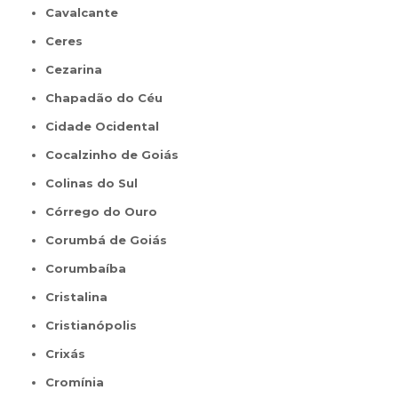
Cavalcante
Ceres
Cezarina
Chapadão do Céu
Cidade Ocidental
Cocalzinho de Goiás
Colinas do Sul
Córrego do Ouro
Corumbá de Goiás
Corumbaíba
Cristalina
Cristianópolis
Crixás
Cromínia