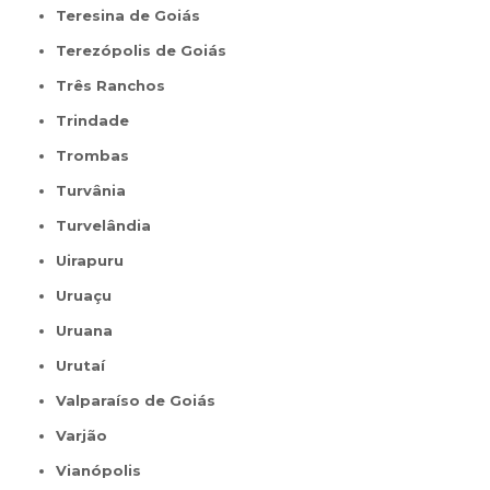
Teresina de Goiás
Terezópolis de Goiás
Três Ranchos
Trindade
Trombas
Turvânia
Turvelândia
Uirapuru
Uruaçu
Uruana
Urutaí
Valparaíso de Goiás
Varjão
Vianópolis