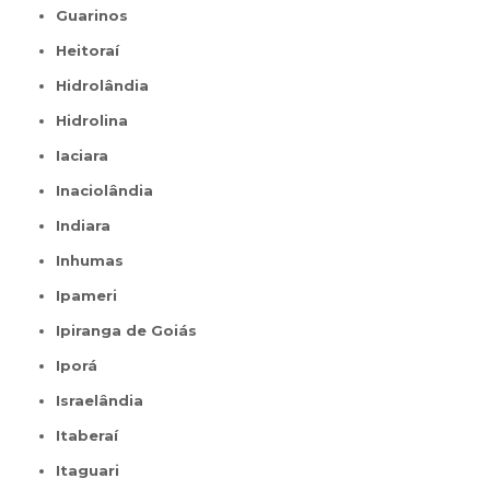
Guarinos
Heitoraí
Hidrolândia
Hidrolina
Iaciara
Inaciolândia
Indiara
Inhumas
Ipameri
Ipiranga de Goiás
Iporá
Israelândia
Itaberaí
Itaguari