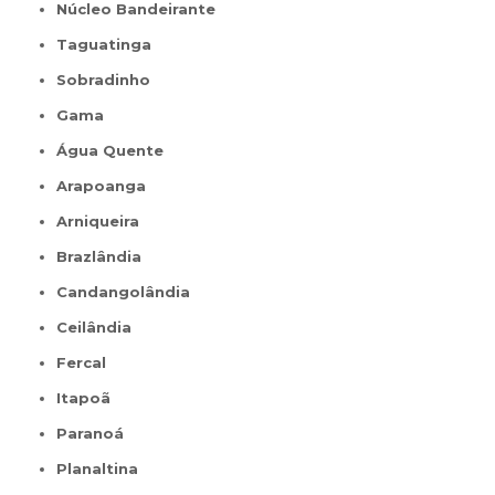
Núcleo Bandeirante
Taguatinga
Sobradinho
Gama
Água Quente
Arapoanga
Arniqueira
Brazlândia
Candangolândia
Ceilândia
Fercal
Itapoã
Paranoá
Planaltina