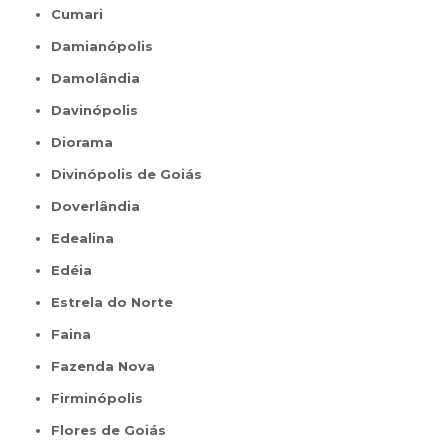
Cumari
Damianópolis
Damolândia
Davinópolis
Diorama
Divinópolis de Goiás
Doverlândia
Edealina
Edéia
Estrela do Norte
Faina
Fazenda Nova
Firminópolis
Flores de Goiás