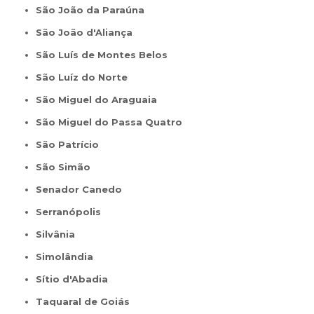
São João da Paraúna
São João d'Aliança
São Luís de Montes Belos
São Luíz do Norte
São Miguel do Araguaia
São Miguel do Passa Quatro
São Patrício
São Simão
Senador Canedo
Serranópolis
Silvânia
Simolândia
Sítio d'Abadia
Taquaral de Goiás