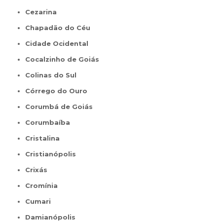
Cezarina
Chapadão do Céu
Cidade Ocidental
Cocalzinho de Goiás
Colinas do Sul
Córrego do Ouro
Corumbá de Goiás
Corumbaíba
Cristalina
Cristianópolis
Crixás
Cromínia
Cumari
Damianópolis