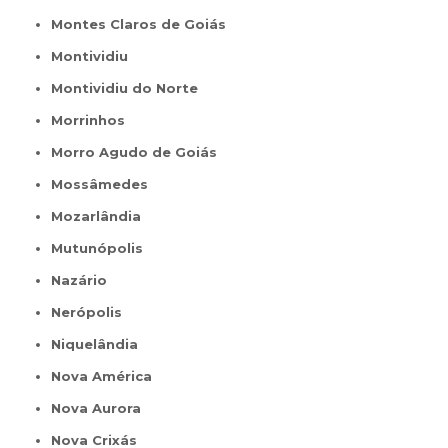
Montes Claros de Goiás
Montividiu
Montividiu do Norte
Morrinhos
Morro Agudo de Goiás
Mossâmedes
Mozarlândia
Mutunópolis
Nazário
Nerópolis
Niquelândia
Nova América
Nova Aurora
Nova Crixás