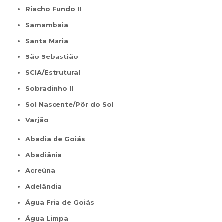
Riacho Fundo II
Samambaia
Santa Maria
São Sebastião
SCIA/Estrutural
Sobradinho II
Sol Nascente/Pôr do Sol
Varjão
Abadia de Goiás
Abadiânia
Acreúna
Adelândia
Água Fria de Goiás
Água Limpa