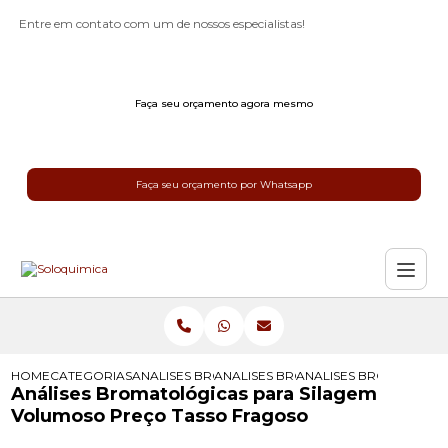
Entre em contato com um de nossos especialistas!
Faça seu orçamento agora mesmo
Faça seu orçamento por Whatsapp
HOME
CATEGORIAS
ANALISES BROMATOLOGICAS
ANALISES BROMATOLOGICAS PARA R
ANALISES BROMATOLOG
Análises Bromatológicas para Silagem
Volumoso Preço Tasso Fragoso