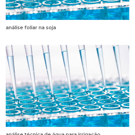
análise foliar na soja
análise técnica de água para irrigação