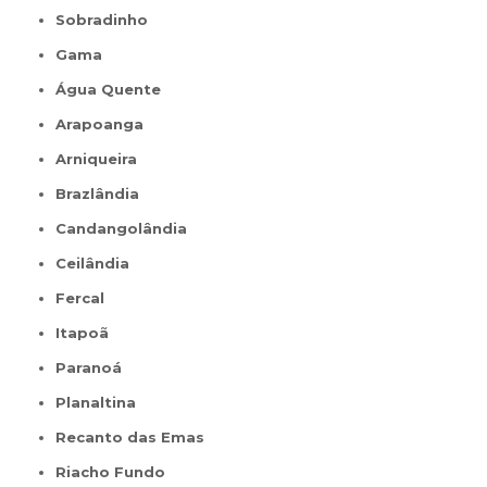
Sobradinho
Gama
Água Quente
Arapoanga
Arniqueira
Brazlândia
Candangolândia
Ceilândia
Fercal
Itapoã
Paranoá
Planaltina
Recanto das Emas
Riacho Fundo