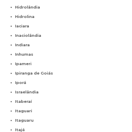
Hidrolândia
Hidrolina
Iaciara
Inaciolândia
Indiara
Inhumas
Ipameri
Ipiranga de Goiás
Iporá
Israelândia
Itaberaí
Itaguari
Itaguaru
Itajá