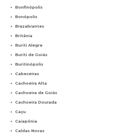
Bonfinópolis
Bonópolis
Brazabrantes
Britânia
Buriti Alegre
Buriti de Goiás
Buritinópolis
Cabeceiras
Cachoeira Alta
Cachoeira de Goiás
Cachoeira Dourada
Caçu
Caiapônia
Caldas Novas