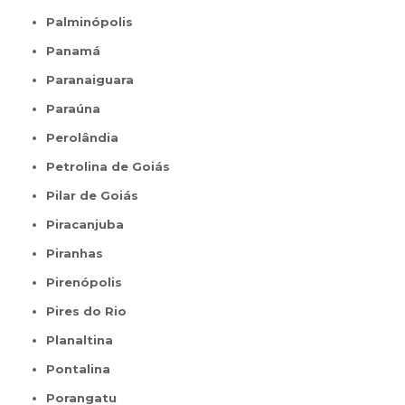
Palminópolis
Panamá
Paranaiguara
Paraúna
Perolândia
Petrolina de Goiás
Pilar de Goiás
Piracanjuba
Piranhas
Pirenópolis
Pires do Rio
Planaltina
Pontalina
Porangatu