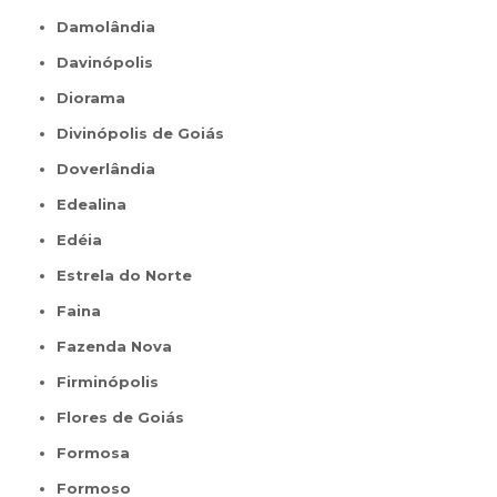
Damolândia
Davinópolis
Diorama
Divinópolis de Goiás
Doverlândia
Edealina
Edéia
Estrela do Norte
Faina
Fazenda Nova
Firminópolis
Flores de Goiás
Formosa
Formoso