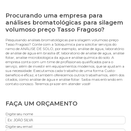
Procurando uma empresa para
análises bromatológicas para silagem
volumoso preço Tasso Fragoso?
Pesquisando análises bromatológicas para silagem volumoso preço
Tasso Fragoso? Conte com a Soloquímica para solicitar serviços do
ramo de ANÁLISE DE SOLO, por exemplo, análise de água, laboratório
de análise de água em brasília df, laboratorio de analise de agua, análise
foliar, analise microbiologica da agua e análise química do solo. A
empresa conta com um time de profissionais qualificados para o
serviço, além de investir em equipamentos modernos, que se ajustam a
sua necessidade. Executamos cada trabalho de uma forma Custo-
benefício e eficaz, e também oferecemos outros trabalhamos, além dos
citados, como análise de água e análise foliar. Saiba mais entrando em
contato conosco. Teremos prazer em atender você!
FAÇA UM ORÇAMENTO
Digite seu nome
Digite seu email