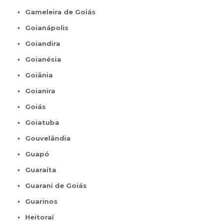
Gameleira de Goiás
Goianápolis
Goiandira
Goianésia
Goiânia
Goianira
Goiás
Goiatuba
Gouvelândia
Guapó
Guaraíta
Guarani de Goiás
Guarinos
Heitoraí