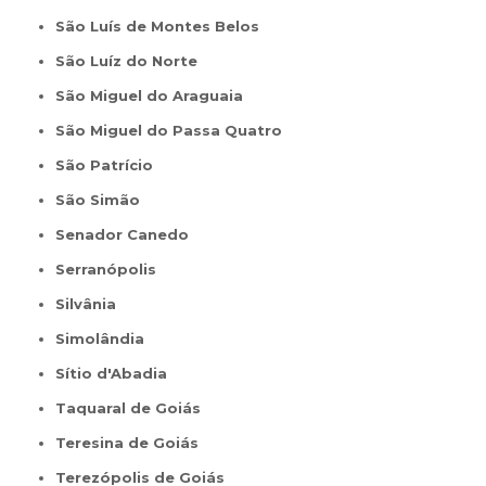
São Luís de Montes Belos
São Luíz do Norte
São Miguel do Araguaia
São Miguel do Passa Quatro
São Patrício
São Simão
Senador Canedo
Serranópolis
Silvânia
Simolândia
Sítio d'Abadia
Taquaral de Goiás
Teresina de Goiás
Terezópolis de Goiás