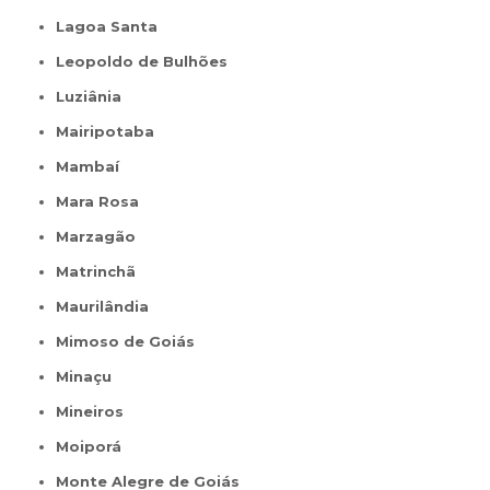
Lagoa Santa
Leopoldo de Bulhões
Luziânia
Mairipotaba
Mambaí
Mara Rosa
Marzagão
Matrinchã
Maurilândia
Mimoso de Goiás
Minaçu
Mineiros
Moiporá
Monte Alegre de Goiás