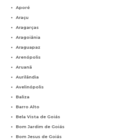
Aporé
Araçu
Aragarças
Aragoiânia
Araguapaz
Arenópolis
Aruanã
Aurilândia
Avelinópolis
Baliza
Barro Alto
Bela Vista de Goiás
Bom Jardim de Goiás
Bom Jesus de Goiás