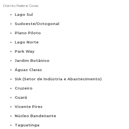
Distrito Federal
Goiás
Lago Sul
Sudoeste/Octogonal
Plano Piloto
Lago Norte
Park Way
Jardim Botânico
Águas Claras
SIA (Setor de Indústria e Abastecimento)
Cruzeiro
Guará
Vicente Pires
Núcleo Bandeirante
Taguatinga