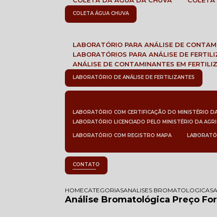
COLETA DA ÁGUA DA CHUVA
COLETA
COLETA ÁGUA CHUVA
LABORATÓRIO PARA ANÁLISE DE CONTA
LABORATÓRIOS PARA ANÁLISE DE FERTIL
ANÁLISE DE CONTAMINANTES EM FERTILI
LABORATÓRIO DE ANÁLISE DE FERTILIZANTES
LABORATÓRIO COM CERTIFICAÇÃO DO MINISTÉRIO D
LABORATÓRIO LICENCIADO PELO MINISTÉRIO DA AGR
LABORATÓRIO COM REGISTRO MAPA
LABORATÓ
CONTATO
HOME
CATEGORIAS
ANALISES BROMATOLOGICAS
Análise Bromatológica Preço F