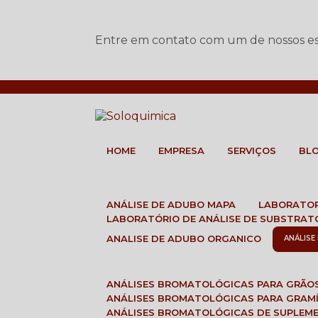
Entre em contato com um de nossos esp
HOME
EMPRESA
SERVIÇOS
BL
ANÁLISE DE ADUBO MAPA
LABORATO
LABORATÓRIO DE ANÁLISE DE SUBSTRAT
ANALISE DE ADUBO ORGANICO
ANÁLIS
ANÁLISES BROMATOLÓGICAS PARA GRÃO
ANÁLISES BROMATOLÓGICAS PARA GRAM
ANÁLISES BROMATOLÓGICAS DE SUPLEM