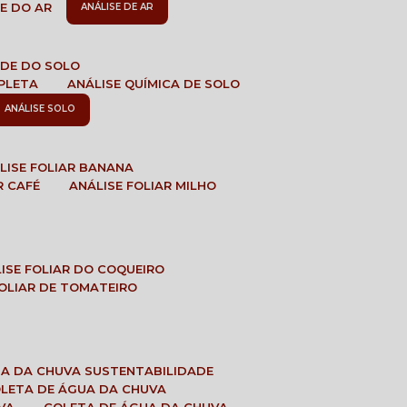
DE DO AR
ANÁLISE DE AR
DADE DO SOLO
MPLETA
ANÁLISE QUÍMICA DE SOLO
ANÁLISE SOLO
ÁLISE FOLIAR BANANA
R CAFÉ
ANÁLISE FOLIAR MILHO
LISE FOLIAR DO COQUEIRO
 FOLIAR DE TOMATEIRO
UA DA CHUVA SUSTENTABILIDADE
OLETA DE ÁGUA DA CHUVA