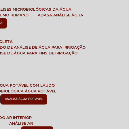
ÁLISES MICROBIOLÓGICAS DA ÁGUA
NSUMO HUMANO
ADASA ANÁLISE ÁGUA
SA
COLETA
ADO DE ANÁLISE DE ÁGUA PARA IRRIGAÇÃO
LISE DE ÁGUA PARA FINS DE IRRIGAÇÃO
 ÁGUA POTÁVEL COM LAUDO
ROBIOLÓGICA ÁGUA POTÁVEL
ANÁLISE ÁGUA POTÁVEL
DO AR INTERIOR
E
ANÁLISE AR