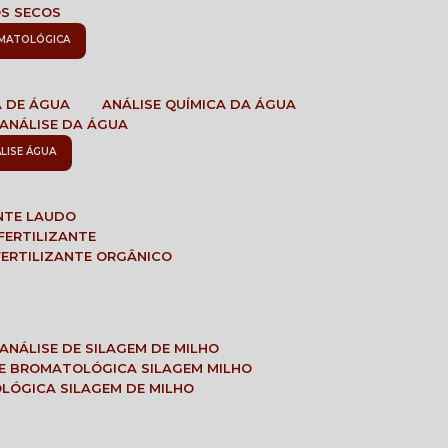
OS SECOS
OMATOLÓGICA
A DE ÁGUA
ANÁLISE QUÍMICA DA ÁGUA
ANÁLISE DA ÁGUA
ÁLISE ÁGUA
ANTE LAUDO
FERTILIZANTE
 FERTILIZANTE ORGÂNICO
ANÁLISE DE SILAGEM DE MILHO
SE BROMATOLÓGICA SILAGEM MILHO
OLÓGICA SILAGEM DE MILHO