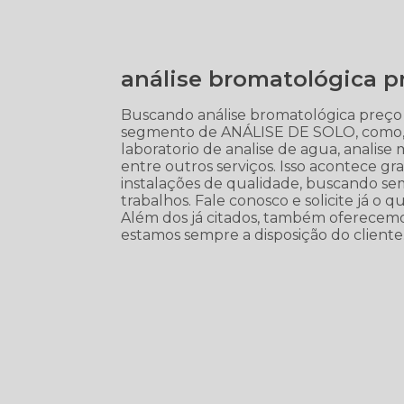
análise bromatológica p
Buscando análise bromatológica preço
segmento de ANÁLISE DE SOLO, como, anál
laboratorio de analise de agua, analise m
entre outros serviços. Isso acontece gr
instalações de qualidade, buscando sem
trabalhos. Fale conosco e solicite já o 
Além dos já citados, também oferecemos
estamos sempre a disposição do cliente