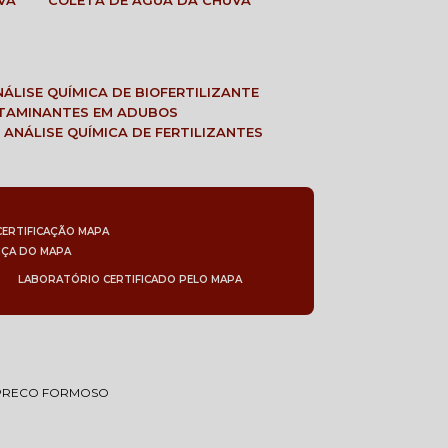
VA
COLETA DE ÁGUA DA CHUVA
ANÁLISE QUÍMICA DE BIOFERTILIZANTE
NTAMINANTES EM ADUBOS
 ANÁLISE QUÍMICA DE FERTILIZANTES
CERTIFICAÇÃO MAPA
NÇA DO MAPA
LABORATÓRIO CERTIFICADO PELO MAPA
 PRECO FORMOSO