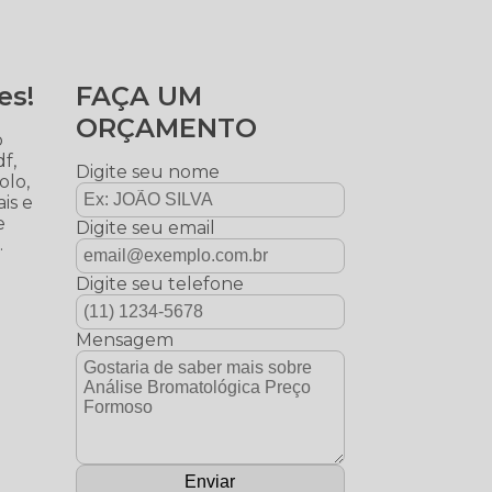
es!
FAÇA UM
ORÇAMENTO
o
f,
Digite seu nome
olo,
is e
e
Digite seu email
.
Digite seu telefone
Mensagem