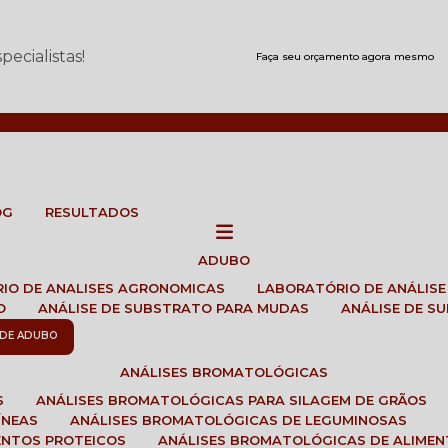
ecialistas!
Faça seu orçamento agora mesmo
OG
RESULTADOS
ADUBO
RIO DE ANALISES AGRONOMICAS
LABORATÓRIO DE ANÁLIS
O
ANÁLISE DE SUBSTRATO PARA MUDAS
ANÁLISE DE 
E DE ADUBO
ANÁLISES BROMATOLÓGICAS
S
ANÁLISES BROMATOLÓGICAS PARA SILAGEM DE GRÃOS
ÍNEAS
ANÁLISES BROMATOLÓGICAS DE LEGUMINOSAS
ENTOS PROTEICOS
ANÁLISES BROMATOLÓGICAS DE ALIME