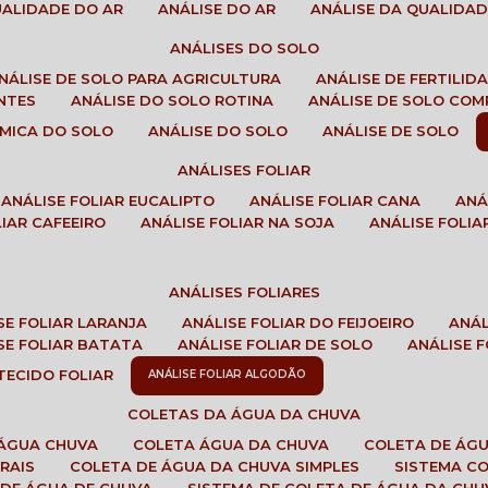
QUALIDADE DO AR
ANÁLISE DO AR
ANÁLISE DA QUALIDA
ANÁLISES DO SOLO
ANÁLISE DE SOLO PARA AGRICULTURA
ANÁLISE DE FERTILI
ENTES
ANÁLISE DO SOLO ROTINA
ANÁLISE DE SOLO CO
UÍMICA DO SOLO
ANÁLISE DO SOLO
ANÁLISE DE SOLO
ANÁLISES FOLIAR
ANÁLISE FOLIAR EUCALIPTO
ANÁLISE FOLIAR CANA
AN
LIAR CAFEEIRO
ANÁLISE FOLIAR NA SOJA
ANÁLISE FOLIA
ANÁLISES FOLIARES
ISE FOLIAR LARANJA
ANÁLISE FOLIAR DO FEIJOEIRO
ANÁ
ISE FOLIAR BATATA
ANÁLISE FOLIAR DE SOLO
ANÁLISE
 TECIDO FOLIAR
ANÁLISE FOLIAR ALGODÃO
COLETAS DA ÁGUA DA CHUVA
 ÁGUA CHUVA
COLETA ÁGUA DA CHUVA
COLETA DE ÁG
RAIS
COLETA DE ÁGUA DA CHUVA SIMPLES
SISTEMA C