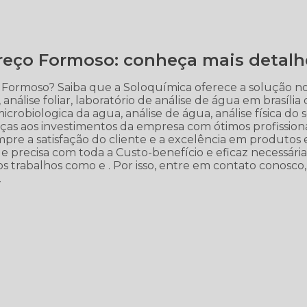
reço Formoso: conheça mais detalh
 Formoso? Saiba que a Soloquímica oferece a solução n
ise foliar, laboratório de análise de água em brasília d
icrobiologica da agua, análise de água, análise física do s
aças aos investimentos da empresa com ótimos profissiona
pre a satisfação do cliente e a excelência em produtos 
que precisa com toda a Custo-benefício e eficaz necessária
 trabalhos como e . Por isso, entre em contato conosco,
.