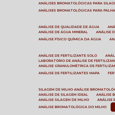
ANÁLISES BROMATOLÓGICAS PARA SILA
ANÁLISES BROMATOLÓGICAS PARA PALH
ANÁLISE DE QUALIDADE DE ÁGUA
AN
ANÁLISE DE ÁGUA MINERAL
ANÁLISE
ANÁLISE FÍSICO QUÍMICA DA ÁGUA
A
ANÁLISE DE FERTILIZANTE SOLO
ANÁ
LABORATÓRIO DE ANÁLISE DE FERTILIZA
ANÁLISE GRANULOMÉTRICA DE FERTILIZA
ANÁLISE DE FERTILIZANTES MAPA
FE
SILAGEM DE MILHO ANÁLISE BROMATOLÓ
ANÁLISE DE SILAGEM IDEAL
ANÁLISE
ANÁLISE SILAGEM DE MILHO
ANÁLISE
ANÁLISE BROMATOLÓGICA DO MILHO