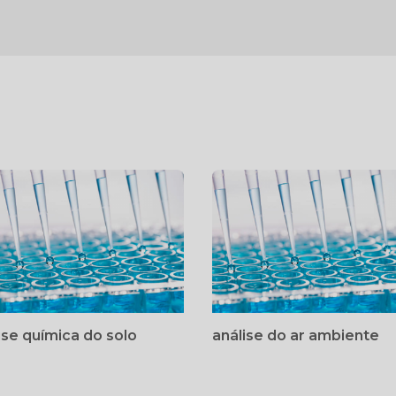
ise química do solo
análise do ar ambiente