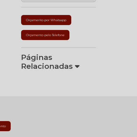
Orçamento por Whatsapp
Orçamento pelo Telefone
Páginas
Relacionadas
ento