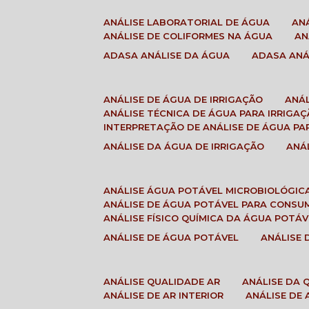
ANÁLISE LABORATORIAL DE ÁGUA
A
ANÁLISE DE COLIFORMES NA ÁGUA
A
ADASA ANÁLISE DA ÁGUA
ADASA AN
ANÁLISE DE ÁGUA DE IRRIGAÇÃO
ANÁ
ANÁLISE TÉCNICA DE ÁGUA PARA IRRIGA
INTERPRETAÇÃO DE ANÁLISE DE ÁGUA PA
ANÁLISE DA ÁGUA DE IRRIGAÇÃO
AN
ANÁLISE ÁGUA POTÁVEL MICROBIOLÓGIC
ANÁLISE DE ÁGUA POTÁVEL PARA CONS
ANÁLISE FÍSICO QUÍMICA DA ÁGUA POTÁV
ANÁLISE DE ÁGUA POTÁVEL
ANÁLISE
ANÁLISE QUALIDADE AR
ANÁLISE DA
ANÁLISE DE AR INTERIOR
ANÁLISE DE