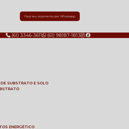
Faça seu orçamento por Whatsapp
(61) 3346-3611
(61) 98187-1813
E DE SUBSTRATO E SOLO
SUBSTRATO
NTOS ENERGÉTICO