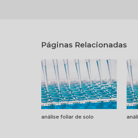
Páginas Relacionadas
análise foliar de solo
anál