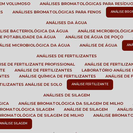
GEM VOLUMOSO
ANÁLISES BROMATOLÓGICAS PARA RESÍDU
AS
ANÁLISES BROMATOLÓGICAS PARA FENOS
ANÁLISE BR
ANÁLISES DA ÁGUA
ÁLISE BACTERIOLÓGICA DA ÁGUA
ANÁLISE MICROBIOLÓGIC
 DE POTABILIDADE DA ÁGUA
ANÁLISE DE ÁGUA DE POÇO
NÁLISE MICROBIOLÓGICA DA ÁGUA
ANÁLISE DE ÁGUA
AN
ANÁLISES DE FERTILIZANTES
LISE DE FERTILIZANTE PROFISSIONAL
ANÁLISE DE FERTILIZ
NTE
ANÁLISE DE FERTILIZANTES
LABORATÓRIO ANÁLISE 
NTES
ANÁLISE QUÍMICA DE FERTILIZANTES
ANÁLISE DE
RTILIZANTES ANÁLISE DE SOLO
ANÁLISE FERTILIZANTE
ANÁLISES DE SILAGEM
GICA
ANÁLISE BROMATOLÓGICA DA SILAGEM DE MILHO
 BROMATOLÓGICA SILAGEM
ANÁLISE DE SILAGEM
ANÁLI
 BROMATOLÓGICA DE SILAGEM DE MILHO
ANÁLISE BROMAT
ANÁLISE SILAGEM