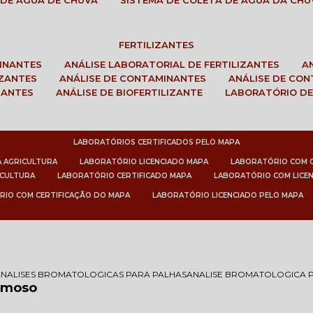
 DE ÁGUA DE CHUVA
SISTEMA DE COLETA DE ÁGUA DA CHU
FERTILIZANTES
MINANTES
ANÁLISE LABORATORIAL DE FERTILIZANTES
IZANTES
ANÁLISE DE CONTAMINANTES
ANÁLISE DE CO
ZANTES
ANÁLISE DE BIOFERTILIZANTE
LABORATÓRIO DE
LABORATÓRIOS CERTIFICADOS PELO MAPA
A AGRICULTURA
LABORATÓRIO LICENCIADO MAPA
LABORATÓRIO COM 
ICULTURA
LABORATÓRIO CERTIFICADO MAPA
LABORATÓRIO COM LICE
RIO COM CERTIFICAÇÃO DO MAPA
LABORATÓRIO LICENCIADO PELO MAPA
ANALISES BROMATOLOGICAS PARA PALHAS
ANALISE BROMATOLOGICA
ormoso