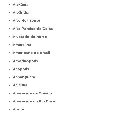
Alexânia
Aloândia
Alto Horizonte
Alto Paraíso de Goiás
Alvorada do Norte
Amaralina
Americano do Brasil
Amorinópolis
Anápolis
Anhanguera
Anicuns
Aparecida de Goiânia
Aparecida do Rio Doce
Aporé