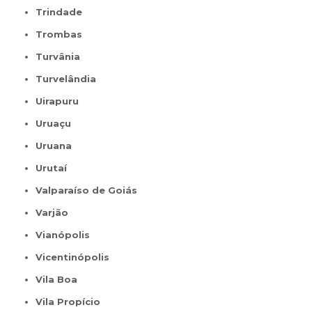
Trindade
Trombas
Turvânia
Turvelândia
Uirapuru
Uruaçu
Uruana
Urutaí
Valparaíso de Goiás
Varjão
Vianópolis
Vicentinópolis
Vila Boa
Vila Propício