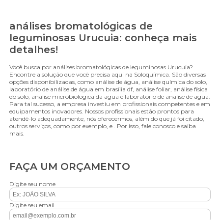
análises bromatológicas de
leguminosas Urucuia: conheça mais
detalhes!
Você busca por análises bromatológicas de leguminosas Urucuia?
Encontre a solução que você precisa aqui na Soloquímica. São diversas
opções disponibilizadas, como análise de água, análise química do solo,
laboratório de análise de água em brasília df, análise foliar, análise física
do solo, analise microbiologica da agua e laboratorio de analise de agua.
Para tal sucesso, a empresa investiu em profissionais competentes e em
equipamentos inovadores. Nossos profissionais estão prontos para
atendê-lo adequadamente, nós oferecermos, além do que já foi citado,
outros serviços, como por exemplo, e . Por isso, fale conosco e saiba
mais.
FAÇA UM ORÇAMENTO
Digite seu nome
Digite seu email