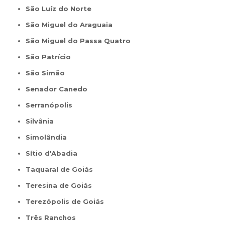
São Luíz do Norte
São Miguel do Araguaia
São Miguel do Passa Quatro
São Patrício
São Simão
Senador Canedo
Serranópolis
Silvânia
Simolândia
Sítio d'Abadia
Taquaral de Goiás
Teresina de Goiás
Terezópolis de Goiás
Três Ranchos