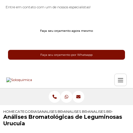
Entre em contato com um de nossos especialistas!
Faça seu orçamento agora mesmo
Faça seu orçamento por Whatsapp
HOME
CATEGORIAS
ANALISES BROMATOLOGICAS
ANALISES BROMATOLOGICAS PARA 
ANALISES BROMATOLOG
Análises Bromatológicas de Leguminosas
Urucuia