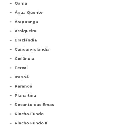
Gama
Água Quente
Arapoanga
Arniqueira
Brazlândia
Candangolândia
Ceilândia
Fercal
Itapoã
Paranoá
Planaltina
Recanto das Emas
Riacho Fundo
Riacho Fundo II