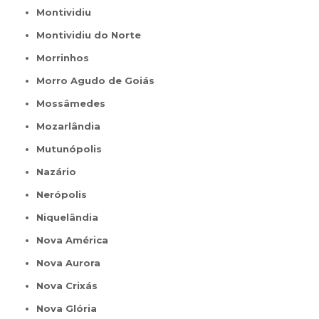
Montividiu
Montividiu do Norte
Morrinhos
Morro Agudo de Goiás
Mossâmedes
Mozarlândia
Mutunópolis
Nazário
Nerópolis
Niquelândia
Nova América
Nova Aurora
Nova Crixás
Nova Glória