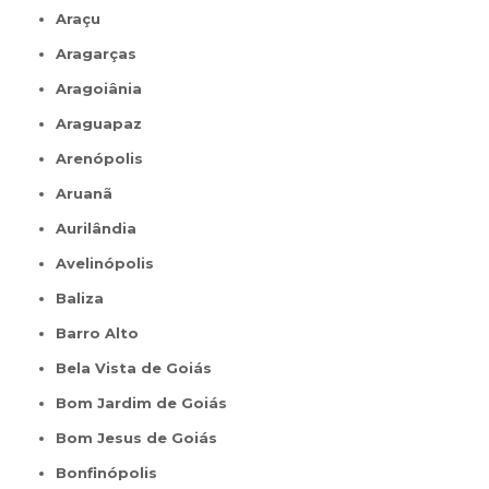
Araçu
Aragarças
Aragoiânia
Araguapaz
Arenópolis
Aruanã
Aurilândia
Avelinópolis
Baliza
Barro Alto
Bela Vista de Goiás
Bom Jardim de Goiás
Bom Jesus de Goiás
Bonfinópolis