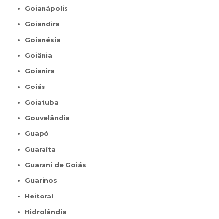
Goianápolis
Goiandira
Goianésia
Goiânia
Goianira
Goiás
Goiatuba
Gouvelândia
Guapó
Guaraíta
Guarani de Goiás
Guarinos
Heitoraí
Hidrolândia