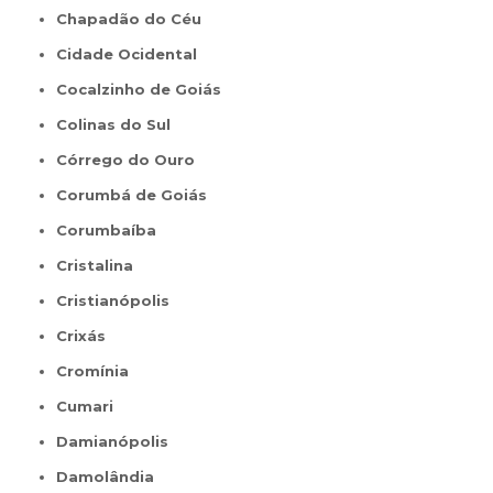
Chapadão do Céu
Cidade Ocidental
Cocalzinho de Goiás
Colinas do Sul
Córrego do Ouro
Corumbá de Goiás
Corumbaíba
Cristalina
Cristianópolis
Crixás
Cromínia
Cumari
Damianópolis
Damolândia