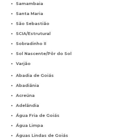
Samambaia
Santa Maria
São Sebastião
SCIA/Estrutural
Sobradinho II
Sol Nascente/Pôr do Sol
Varjão
Abadia de Goiás
Abadiânia
Acreúna
Adelândia
Água Fria de Goiás
Água Limpa
Águas Lindas de Goiás