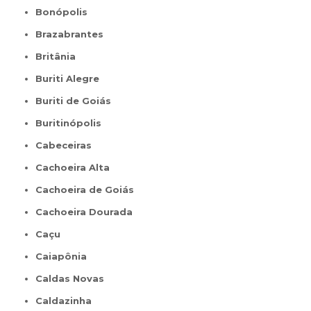
Bonópolis
Brazabrantes
Britânia
Buriti Alegre
Buriti de Goiás
Buritinópolis
Cabeceiras
Cachoeira Alta
Cachoeira de Goiás
Cachoeira Dourada
Caçu
Caiapônia
Caldas Novas
Caldazinha