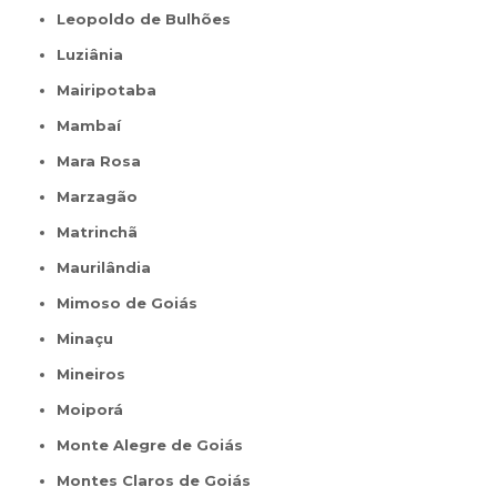
Leopoldo de Bulhões
Luziânia
Mairipotaba
Mambaí
Mara Rosa
Marzagão
Matrinchã
Maurilândia
Mimoso de Goiás
Minaçu
Mineiros
Moiporá
Monte Alegre de Goiás
Montes Claros de Goiás