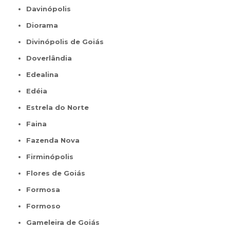
Davinópolis
Diorama
Divinópolis de Goiás
Doverlândia
Edealina
Edéia
Estrela do Norte
Faina
Fazenda Nova
Firminópolis
Flores de Goiás
Formosa
Formoso
Gameleira de Goiás