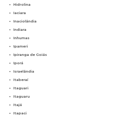
Hidrolina
Iaciara
Inaciolândia
Indiara
Inhumas
Ipameri
Ipiranga de Goiás
Iporá
Israelândia
Itaberaí
Itaguari
Itaguaru
Itajá
Itapaci