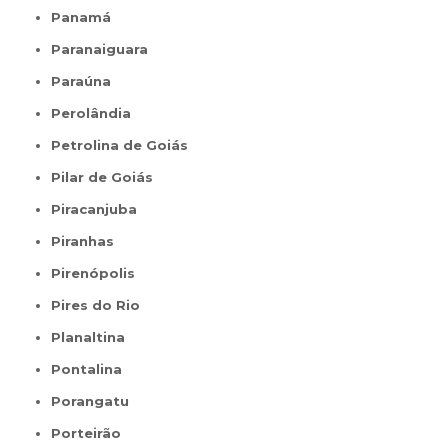
Panamá
Paranaiguara
Paraúna
Perolândia
Petrolina de Goiás
Pilar de Goiás
Piracanjuba
Piranhas
Pirenópolis
Pires do Rio
Planaltina
Pontalina
Porangatu
Porteirão