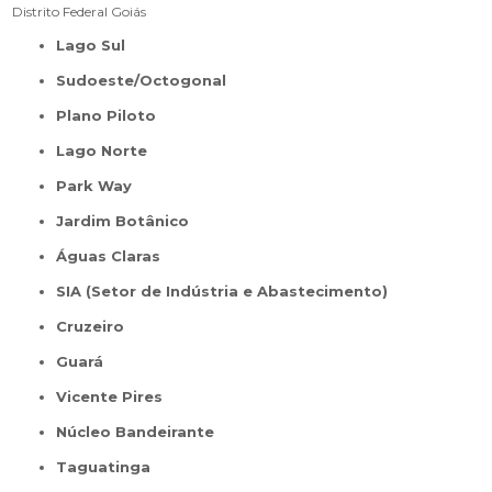
Distrito Federal
Goiás
Lago Sul
Sudoeste/Octogonal
Plano Piloto
Lago Norte
Park Way
Jardim Botânico
Águas Claras
SIA (Setor de Indústria e Abastecimento)
Cruzeiro
Guará
Vicente Pires
Núcleo Bandeirante
Taguatinga