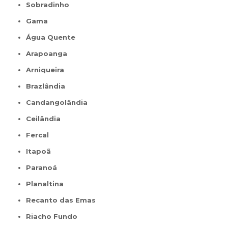
Sobradinho
Gama
Água Quente
Arapoanga
Arniqueira
Brazlândia
Candangolândia
Ceilândia
Fercal
Itapoã
Paranoá
Planaltina
Recanto das Emas
Riacho Fundo