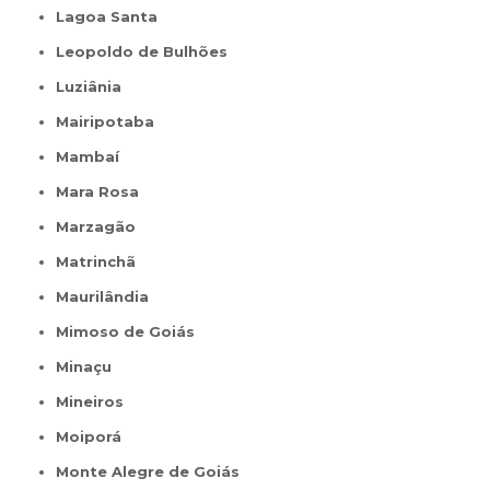
Lagoa Santa
Leopoldo de Bulhões
Luziânia
Mairipotaba
Mambaí
Mara Rosa
Marzagão
Matrinchã
Maurilândia
Mimoso de Goiás
Minaçu
Mineiros
Moiporá
Monte Alegre de Goiás