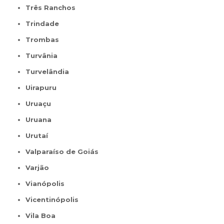
Três Ranchos
Trindade
Trombas
Turvânia
Turvelândia
Uirapuru
Uruaçu
Uruana
Urutaí
Valparaíso de Goiás
Varjão
Vianópolis
Vicentinópolis
Vila Boa