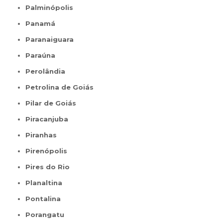
Palminópolis
Panamá
Paranaiguara
Paraúna
Perolândia
Petrolina de Goiás
Pilar de Goiás
Piracanjuba
Piranhas
Pirenópolis
Pires do Rio
Planaltina
Pontalina
Porangatu