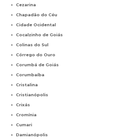
Cezarina
Chapadão do Céu
Cidade Ocidental
Cocalzinho de Goiás
Colinas do Sul
Córrego do Ouro
Corumbá de Goiás
Corumbaíba
Cristalina
Cristianópolis
Crixás
Cromínia
Cumari
Damianópolis