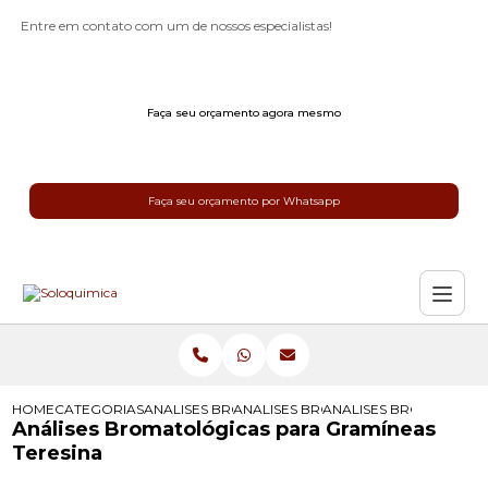
Entre em contato com um de nossos especialistas!
Faça seu orçamento agora mesmo
Faça seu orçamento por Whatsapp
HOME
CATEGORIAS
ANALISES BROMATOLOGICAS
ANALISES BROMATOLOGICAS PARA 
ANALISES BROMATOLOG
Análises Bromatológicas para Gramíneas
Teresina