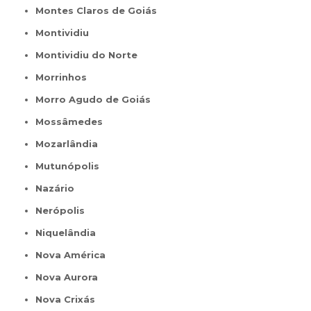
Montes Claros de Goiás
Montividiu
Montividiu do Norte
Morrinhos
Morro Agudo de Goiás
Mossâmedes
Mozarlândia
Mutunópolis
Nazário
Nerópolis
Niquelândia
Nova América
Nova Aurora
Nova Crixás