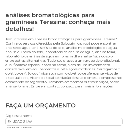
análises bromatológicas para
gramíneas Teresina: conheça mais
detalhes!
Tem interesse em análises bromatológicas para gramíneas Teresina?
Confira os serviços oferecidos pela Soloquímica, você pode encontrar
análise de água, análise física do solo, analise microbiologica da agua,
análise química do solo, laboratorio de analise de agua, análise foliar,
laboratório de análise de água em brasília df e analise fisica do solo,
entre outras alternativas. Tudo isso graças a um grupo de profissionais
qualificados e especializados no ramo, além de um investimento
considerável em equipamentos e instalações modernas. Carregamos o
objetivo de A Soloquímica atua com o objetivo de oferecer serviços de
alta qualidade, visando a total satisfação de seus clientes., a empresa nos
destacando no segmento. Também oferecemos outros serviços, como
análise foliar e . Entre em contato conosco para mais informações.
FAÇA UM ORÇAMENTO
Digite seu nome
Digite seu email