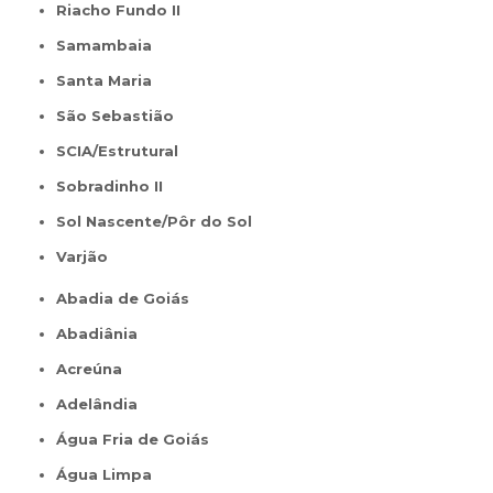
Riacho Fundo II
Samambaia
Santa Maria
São Sebastião
SCIA/Estrutural
Sobradinho II
Sol Nascente/Pôr do Sol
Varjão
Abadia de Goiás
Abadiânia
Acreúna
Adelândia
Água Fria de Goiás
Água Limpa