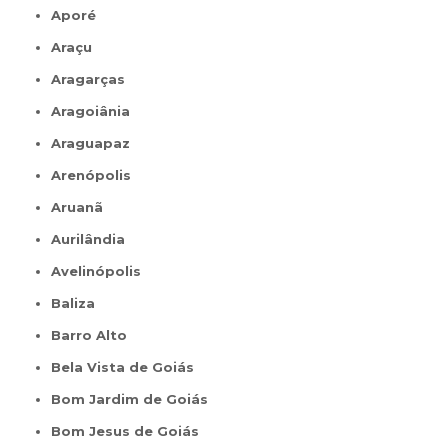
Aporé
Araçu
Aragarças
Aragoiânia
Araguapaz
Arenópolis
Aruanã
Aurilândia
Avelinópolis
Baliza
Barro Alto
Bela Vista de Goiás
Bom Jardim de Goiás
Bom Jesus de Goiás