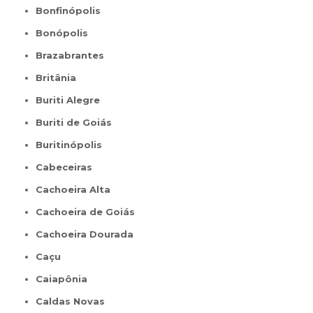
Bonfinópolis
Bonópolis
Brazabrantes
Britânia
Buriti Alegre
Buriti de Goiás
Buritinópolis
Cabeceiras
Cachoeira Alta
Cachoeira de Goiás
Cachoeira Dourada
Caçu
Caiapônia
Caldas Novas