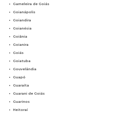
Gameleira de Goiás
Goianápolis
Goiandira
Goianésia
Goiânia
Goianira
Goiás
Goiatuba
Gouvelândia
Guapó
Guaraíta
Guarani de Goiás
Guarinos
Heitoraí