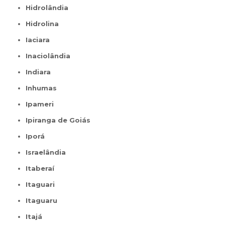
Hidrolândia
Hidrolina
Iaciara
Inaciolândia
Indiara
Inhumas
Ipameri
Ipiranga de Goiás
Iporá
Israelândia
Itaberaí
Itaguari
Itaguaru
Itajá