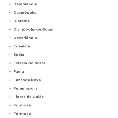
Damolândia
Davinópolis
Diorama
Divinópolis de Goiás
Doverlândia
Edealina
Edéia
Estrela do Norte
Faina
Fazenda Nova
Firminópolis
Flores de Goiás
Formosa
Formoso