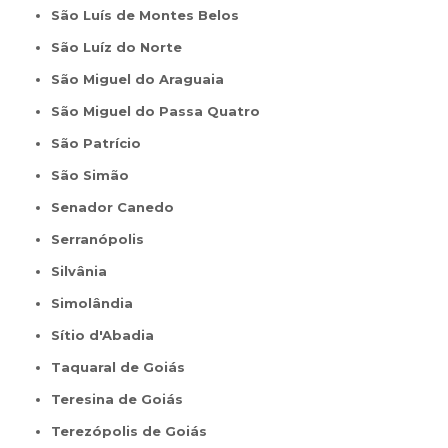
São Luís de Montes Belos
São Luíz do Norte
São Miguel do Araguaia
São Miguel do Passa Quatro
São Patrício
São Simão
Senador Canedo
Serranópolis
Silvânia
Simolândia
Sítio d'Abadia
Taquaral de Goiás
Teresina de Goiás
Terezópolis de Goiás