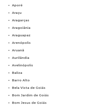
Aporé
Araçu
Aragarças
Aragoiânia
Araguapaz
Arenópolis
Aruanã
Aurilândia
Avelinópolis
Baliza
Barro Alto
Bela Vista de Goiás
Bom Jardim de Goiás
Bom Jesus de Goiás