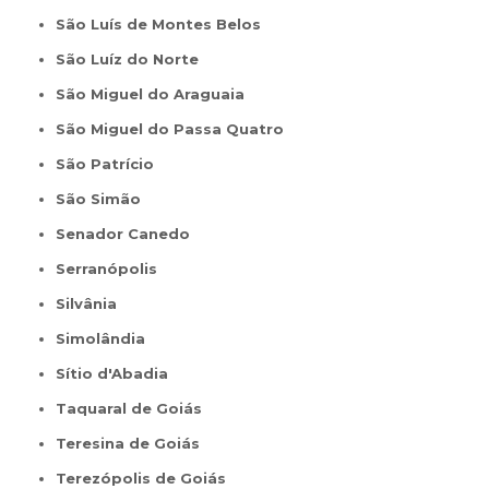
São Luís de Montes Belos
São Luíz do Norte
São Miguel do Araguaia
São Miguel do Passa Quatro
São Patrício
São Simão
Senador Canedo
Serranópolis
Silvânia
Simolândia
Sítio d'Abadia
Taquaral de Goiás
Teresina de Goiás
Terezópolis de Goiás