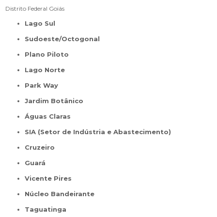
Distrito Federal
Goiás
Lago Sul
Sudoeste/Octogonal
Plano Piloto
Lago Norte
Park Way
Jardim Botânico
Águas Claras
SIA (Setor de Indústria e Abastecimento)
Cruzeiro
Guará
Vicente Pires
Núcleo Bandeirante
Taguatinga