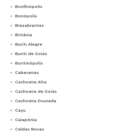
Bonfinópolis
Bonópolis
Brazabrantes
Britânia
Buriti Alegre
Buriti de Goiás
Buritinópolis
Cabeceiras
Cachoeira Alta
Cachoeira de Goiás
Cachoeira Dourada
Caçu
Caiapônia
Caldas Novas