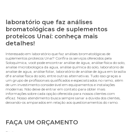
laboratório que faz análises
bromatológicas de suplementos
proteicos Unaí: conheça mais
detalhes!
Interessado em laboratório que faz análises bromatológicas de
suplementos proteicos Unaí? Confira os serviços oferecidos pela
Soloquímica, você pode encontrar análise de água, análise física do solo,
analise microbiologica da agua, análise química do solo, laboratorio de
analise de agua, análise foliar, laboratório de análise de água em brasília
df e analise fisica do solo, entre outras alternativas. Tudo isso graças a
um grupo de profissionais qualificados e especializados no ramo, além
de um investimento considerável em equipamentos e instalações
modernas. Não deixe de entrar em contato para obter mais
informações sobre cada opção oferecida para nossos clientes com
eficaz. Nosso atendimento busca sempre sanar a dúvida dos clientes,
deixando-os amparados em relação aos questionamentos do ramo.
FAÇA UM ORÇAMENTO