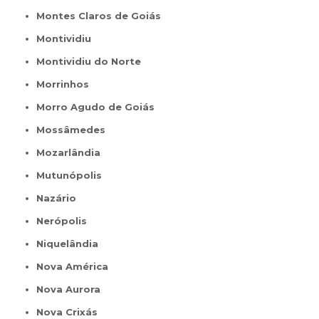
Montes Claros de Goiás
Montividiu
Montividiu do Norte
Morrinhos
Morro Agudo de Goiás
Mossâmedes
Mozarlândia
Mutunópolis
Nazário
Nerópolis
Niquelândia
Nova América
Nova Aurora
Nova Crixás