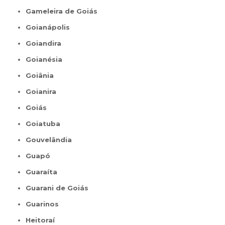
Gameleira de Goiás
Goianápolis
Goiandira
Goianésia
Goiânia
Goianira
Goiás
Goiatuba
Gouvelândia
Guapó
Guaraíta
Guarani de Goiás
Guarinos
Heitoraí