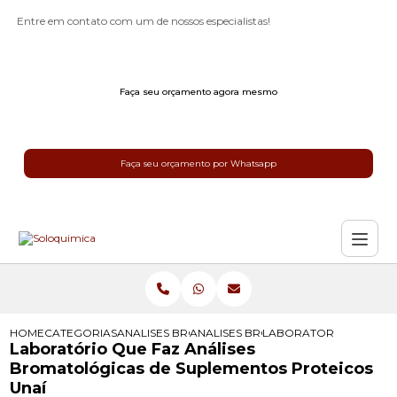
Entre em contato com um de nossos especialistas!
Faça seu orçamento agora mesmo
Faça seu orçamento por Whatsapp
HOME
CATEGORIAS
ANALISES BROMATOLOGICAS
ANALISES BROMATOLOGICAS PARA 
LABORATORIO QUE FAZ
Laboratório Que Faz Análises
Bromatológicas de Suplementos Proteicos
Unaí