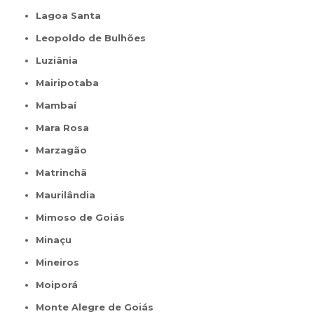
Lagoa Santa
Leopoldo de Bulhões
Luziânia
Mairipotaba
Mambaí
Mara Rosa
Marzagão
Matrinchã
Maurilândia
Mimoso de Goiás
Minaçu
Mineiros
Moiporá
Monte Alegre de Goiás