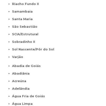
Riacho Fundo II
Samambaia
Santa Maria
São Sebastião
SCIA/Estrutural
Sobradinho II
Sol Nascente/Pôr do Sol
Varjão
Abadia de Goiás
Abadiânia
Acreúna
Adelândia
Água Fria de Goiás
Água Limpa