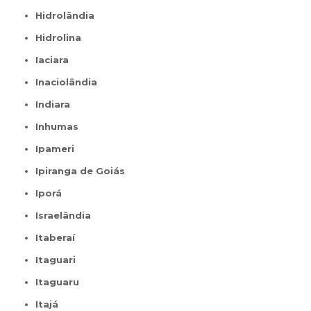
Hidrolândia
Hidrolina
Iaciara
Inaciolândia
Indiara
Inhumas
Ipameri
Ipiranga de Goiás
Iporá
Israelândia
Itaberaí
Itaguari
Itaguaru
Itajá