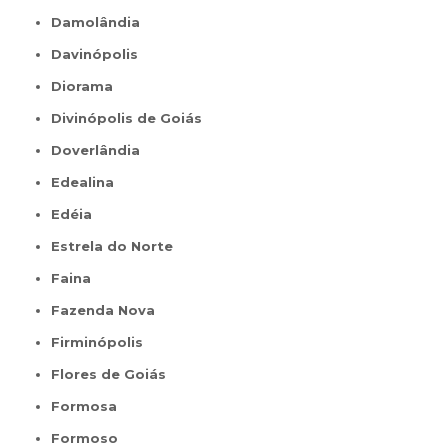
Damolândia
Davinópolis
Diorama
Divinópolis de Goiás
Doverlândia
Edealina
Edéia
Estrela do Norte
Faina
Fazenda Nova
Firminópolis
Flores de Goiás
Formosa
Formoso