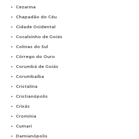
Cezarina
Chapadão do Céu
Cidade Ocidental
Cocalzinho de Goiás
Colinas do Sul
Córrego do Ouro
Corumbá de Goiás
Corumbaíba
Cristalina
Cristianópolis
Crixás
Cromínia
Cumari
Damianópolis