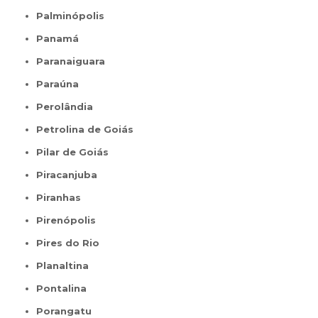
Palminópolis
Panamá
Paranaiguara
Paraúna
Perolândia
Petrolina de Goiás
Pilar de Goiás
Piracanjuba
Piranhas
Pirenópolis
Pires do Rio
Planaltina
Pontalina
Porangatu