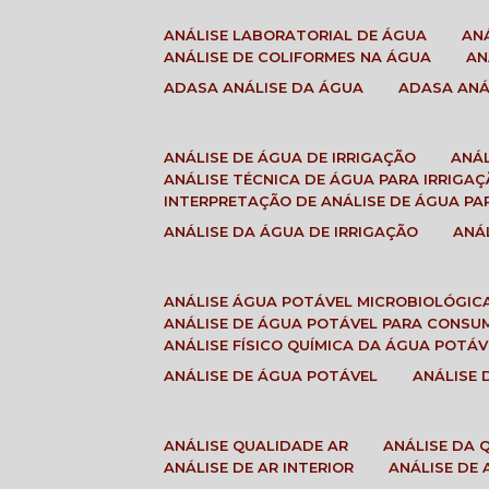
ANÁLISE LABORATORIAL DE ÁGUA
A
ANÁLISE DE COLIFORMES NA ÁGUA
A
ADASA ANÁLISE DA ÁGUA
ADASA AN
ANÁLISE DE ÁGUA DE IRRIGAÇÃO
ANÁ
ANÁLISE TÉCNICA DE ÁGUA PARA IRRIGA
INTERPRETAÇÃO DE ANÁLISE DE ÁGUA PA
ANÁLISE DA ÁGUA DE IRRIGAÇÃO
AN
ANÁLISE ÁGUA POTÁVEL MICROBIOLÓGIC
ANÁLISE DE ÁGUA POTÁVEL PARA CONS
ANÁLISE FÍSICO QUÍMICA DA ÁGUA POTÁV
ANÁLISE DE ÁGUA POTÁVEL
ANÁLISE
ANÁLISE QUALIDADE AR
ANÁLISE DA
ANÁLISE DE AR INTERIOR
ANÁLISE DE