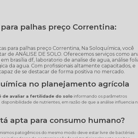
para palhas preço Correntina:
as para palhas preço Correntina, Na Soloquímica, você
atar de ANÁLISE DE SOLO. Oferecemos serviços como aná
m brasília df, laboratorio de analise de agua, análise foli
logica da agua. Com profissionais altamente capacitados, e
capaz de se destacar de forma positiva no mercado.
química no planejamento agrícola
 de avaliar a fertilidade do solo
informando os parâmetros
 disponibilidade de nutrientes, em razão de que a análise influencia 
stá apta para consumo humano?
nismos patogênicos do mesmo modo deve estar livre de bactérias