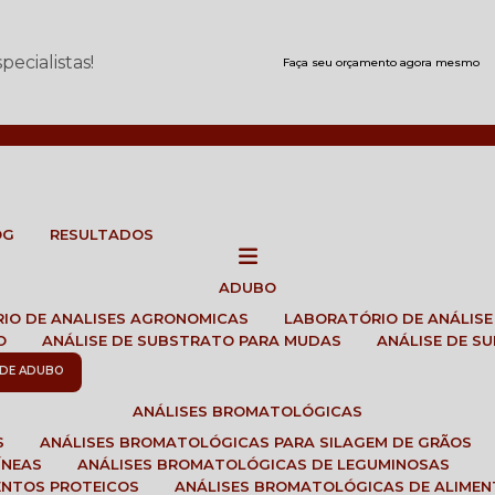
ecialistas!
Faça seu orçamento agora mesmo
OG
RESULTADOS
ADUBO
RIO DE ANALISES AGRONOMICAS
LABORATÓRIO DE ANÁLIS
O
ANÁLISE DE SUBSTRATO PARA MUDAS
ANÁLISE DE 
E DE ADUBO
ANÁLISES BROMATOLÓGICAS
S
ANÁLISES BROMATOLÓGICAS PARA SILAGEM DE GRÃOS
ÍNEAS
ANÁLISES BROMATOLÓGICAS DE LEGUMINOSAS
ENTOS PROTEICOS
ANÁLISES BROMATOLÓGICAS DE ALIME