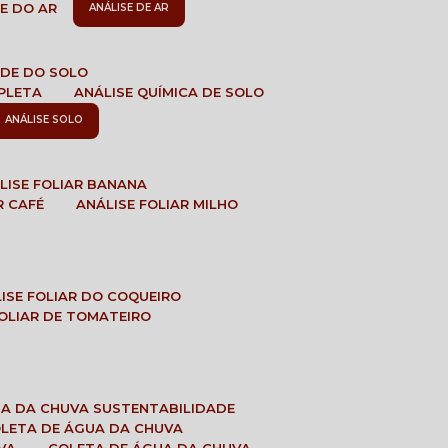
DE DO AR
ANÁLISE DE AR
DADE DO SOLO
MPLETA
ANÁLISE QUÍMICA DE SOLO
ANÁLISE SOLO
ÁLISE FOLIAR BANANA
R CAFÉ
ANÁLISE FOLIAR MILHO
LISE FOLIAR DO COQUEIRO
 FOLIAR DE TOMATEIRO
UA DA CHUVA SUSTENTABILIDADE
OLETA DE ÁGUA DA CHUVA