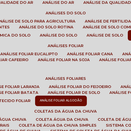
QUALIDADE DO AR
ANÁLISE DO AR
ANÁLISE DA QUALIDA
ANÁLISES DO SOLO
ANÁLISE DE SOLO PARA AGRICULTURA
ANÁLISE DE FERTILI
ENTES
ANÁLISE DO SOLO ROTINA
ANÁLISE DE SOLO CO
UÍMICA DO SOLO
ANÁLISE DO SOLO
ANÁLISE DE SOLO
ANÁLISES FOLIAR
ANÁLISE FOLIAR EUCALIPTO
ANÁLISE FOLIAR CANA
AN
LIAR CAFEEIRO
ANÁLISE FOLIAR NA SOJA
ANÁLISE FOLIA
ANÁLISES FOLIARES
ISE FOLIAR LARANJA
ANÁLISE FOLIAR DO FEIJOEIRO
ANÁ
ISE FOLIAR BATATA
ANÁLISE FOLIAR DE SOLO
ANÁLISE
 TECIDO FOLIAR
ANÁLISE FOLIAR ALGODÃO
COLETAS DA ÁGUA DA CHUVA
 ÁGUA CHUVA
COLETA ÁGUA DA CHUVA
COLETA DE ÁG
RAIS
COLETA DE ÁGUA DA CHUVA SIMPLES
SISTEMA C