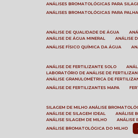
ANÁLISES BROMATOLÓGICAS PARA SILA
ANÁLISES BROMATOLÓGICAS PARA PALH
ANÁLISE DE QUALIDADE DE ÁGUA
AN
ANÁLISE DE ÁGUA MINERAL
ANÁLISE
ANÁLISE FÍSICO QUÍMICA DA ÁGUA
A
ANÁLISE DE FERTILIZANTE SOLO
ANÁ
LABORATÓRIO DE ANÁLISE DE FERTILIZA
ANÁLISE GRANULOMÉTRICA DE FERTILIZA
ANÁLISE DE FERTILIZANTES MAPA
FE
SILAGEM DE MILHO ANÁLISE BROMATOLÓ
ANÁLISE DE SILAGEM IDEAL
ANÁLISE
ANÁLISE SILAGEM DE MILHO
ANÁLISE
ANÁLISE BROMATOLÓGICA DO MILHO