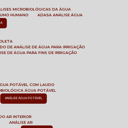
ÁLISES MICROBIOLÓGICAS DA ÁGUA
NSUMO HUMANO
ADASA ANÁLISE ÁGUA
SA
COLETA
ADO DE ANÁLISE DE ÁGUA PARA IRRIGAÇÃO
LISE DE ÁGUA PARA FINS DE IRRIGAÇÃO
 ÁGUA POTÁVEL COM LAUDO
ROBIOLÓGICA ÁGUA POTÁVEL
ANÁLISE ÁGUA POTÁVEL
DO AR INTERIOR
E
ANÁLISE AR