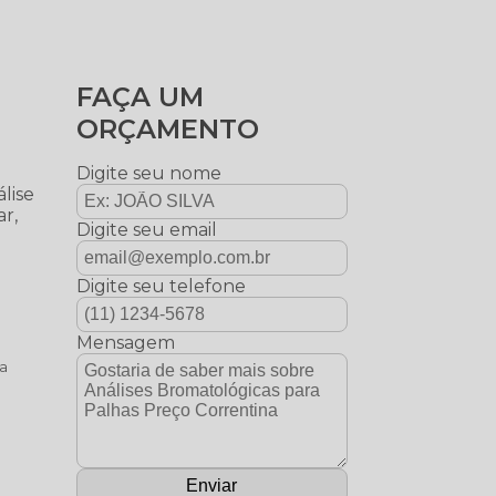
FAÇA UM
ORÇAMENTO
Digite seu nome
lise
ar,
Digite seu email
Digite seu telefone
Mensagem
na