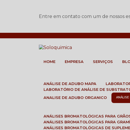
Entre em contato com um de nossos esp
HOME
EMPRESA
SERVIÇOS
BL
ANÁLISE DE ADUBO MAPA
LABORATO
LABORATÓRIO DE ANÁLISE DE SUBSTRAT
ANALISE DE ADUBO ORGANICO
ANÁLIS
ANÁLISES BROMATOLÓGICAS PARA GRÃO
ANÁLISES BROMATOLÓGICAS PARA GRAM
ANÁLISES BROMATOLÓGICAS DE SUPLEM