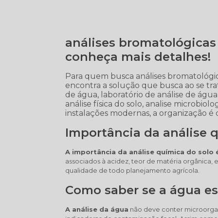
análises bromatológicas 
conheça mais detalhes!
Para quem busca análises bromatológic
encontra a solução que busca ao se tr
de água, laboratório de análise de água e
análise física do solo, analise microbio
instalações modernas, a organização é 
Importância da análise 
A importância da análise química do solo é
associados à acidez, teor de matéria orgânica, e
qualidade de todo planejamento agrícola.
Como saber se a água e
A análise da água
não deve conter microorga