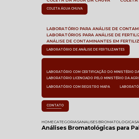
COLETA DA ÁGUA DA CHUVA
COLETA
COLETA ÁGUA CHUVA
LABORATÓRIO PARA ANÁLISE DE CONTA
LABORATÓRIOS PARA ANÁLISE DE FERTIL
ANÁLISE DE CONTAMINANTES EM FERTILI
LABORATÓRIO DE ANÁLISE DE FERTILIZANTES
LABORATÓRIO COM CERTIFICAÇÃO DO MINISTÉRIO D
LABORATÓRIO LICENCIADO PELO MINISTÉRIO DA AGR
LABORATÓRIO COM REGISTRO MAPA
LABORATÓ
CONTATO
HOME
CATEGORIAS
ANALISES BROMATOLOGICAS
Análises Bromatológicas para Pa