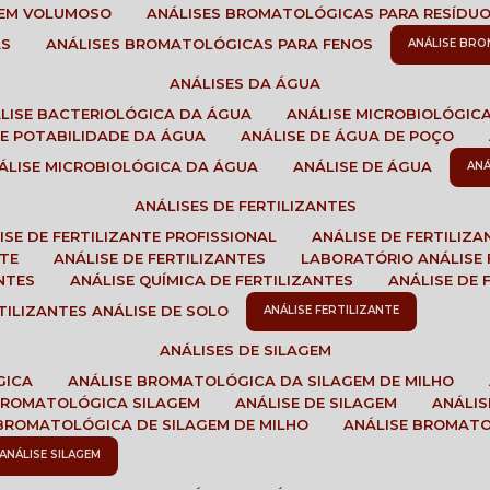
GEM VOLUMOSO
ANÁLISES BROMATOLÓGICAS PARA RESÍDU
AS
ANÁLISES BROMATOLÓGICAS PARA FENOS
ANÁLISE BR
ANÁLISES DA ÁGUA
ÁLISE BACTERIOLÓGICA DA ÁGUA
ANÁLISE MICROBIOLÓGIC
 DE POTABILIDADE DA ÁGUA
ANÁLISE DE ÁGUA DE POÇO
NÁLISE MICROBIOLÓGICA DA ÁGUA
ANÁLISE DE ÁGUA
AN
ANÁLISES DE FERTILIZANTES
LISE DE FERTILIZANTE PROFISSIONAL
ANÁLISE DE FERTILIZ
NTE
ANÁLISE DE FERTILIZANTES
LABORATÓRIO ANÁLISE 
NTES
ANÁLISE QUÍMICA DE FERTILIZANTES
ANÁLISE DE
RTILIZANTES ANÁLISE DE SOLO
ANÁLISE FERTILIZANTE
ANÁLISES DE SILAGEM
GICA
ANÁLISE BROMATOLÓGICA DA SILAGEM DE MILHO
 BROMATOLÓGICA SILAGEM
ANÁLISE DE SILAGEM
ANÁLI
 BROMATOLÓGICA DE SILAGEM DE MILHO
ANÁLISE BROMAT
ANÁLISE SILAGEM