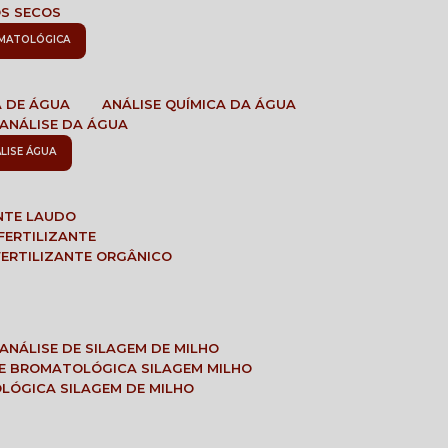
OS SECOS
OMATOLÓGICA
A DE ÁGUA
ANÁLISE QUÍMICA DA ÁGUA
ANÁLISE DA ÁGUA
ÁLISE ÁGUA
ANTE LAUDO
FERTILIZANTE
 FERTILIZANTE ORGÂNICO
ANÁLISE DE SILAGEM DE MILHO
SE BROMATOLÓGICA SILAGEM MILHO
OLÓGICA SILAGEM DE MILHO