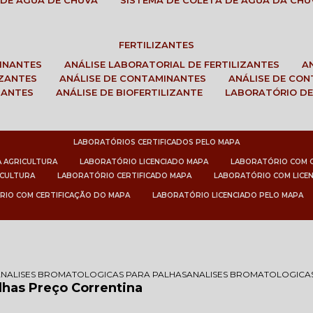
 DE ÁGUA DE CHUVA
SISTEMA DE COLETA DE ÁGUA DA CHU
FERTILIZANTES
MINANTES
ANÁLISE LABORATORIAL DE FERTILIZANTES
IZANTES
ANÁLISE DE CONTAMINANTES
ANÁLISE DE CO
ZANTES
ANÁLISE DE BIOFERTILIZANTE
LABORATÓRIO DE
LABORATÓRIOS CERTIFICADOS PELO MAPA
A AGRICULTURA
LABORATÓRIO LICENCIADO MAPA
LABORATÓRIO COM 
ICULTURA
LABORATÓRIO CERTIFICADO MAPA
LABORATÓRIO COM LICE
RIO COM CERTIFICAÇÃO DO MAPA
LABORATÓRIO LICENCIADO PELO MAPA
ANALISES BROMATOLOGICAS PARA PALHAS
ANALISES BROMATOLOGICA
lhas Preço Correntina