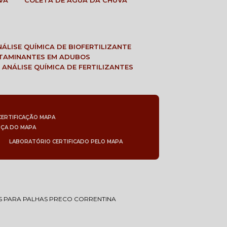
VA
COLETA DE ÁGUA DA CHUVA
ANÁLISE QUÍMICA DE BIOFERTILIZANTE
NTAMINANTES EM ADUBOS
 ANÁLISE QUÍMICA DE FERTILIZANTES
CERTIFICAÇÃO MAPA
NÇA DO MAPA
LABORATÓRIO CERTIFICADO PELO MAPA
S PARA PALHAS PRECO CORRENTINA