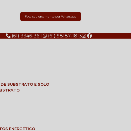
Faça seu orçamento por Whatsapp
(61) 3346-3611
(61) 98187-1813
E DE SUBSTRATO E SOLO
SUBSTRATO
NTOS ENERGÉTICO