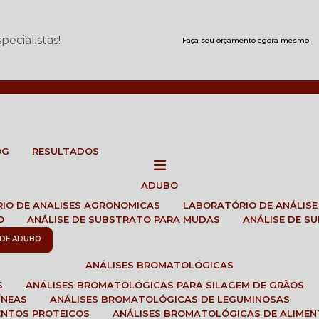
ecialistas!
Faça seu orçamento agora mesmo
OG
RESULTADOS
ADUBO
RIO DE ANALISES AGRONOMICAS
LABORATÓRIO DE ANÁLIS
O
ANÁLISE DE SUBSTRATO PARA MUDAS
ANÁLISE DE 
E DE ADUBO
ANÁLISES BROMATOLÓGICAS
S
ANÁLISES BROMATOLÓGICAS PARA SILAGEM DE GRÃOS
ÍNEAS
ANÁLISES BROMATOLÓGICAS DE LEGUMINOSAS
ENTOS PROTEICOS
ANÁLISES BROMATOLÓGICAS DE ALIME