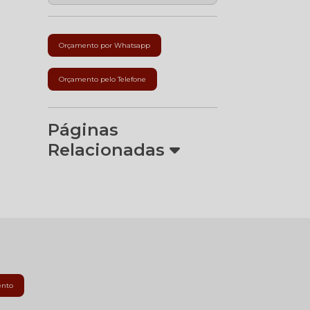
Orçamento por Whatsapp
Orçamento pelo Telefone
Páginas
Relacionadas
ento