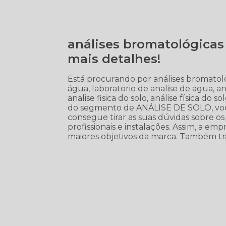
análises bromatológicas
mais detalhes!
Está procurando por análises bromatoló
água, laboratorio de analise de agua, aná
analise fisica do solo, análise física do 
do segmento de ANÁLISE DE SOLO, voc
consegue tirar as suas dúvidas sobre o
profissionais e instalações. Assim, a em
maiores objetivos da marca. Também tra