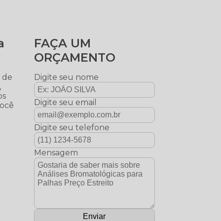
a
FAÇA UM
ORÇAMENTO
e de
Digite seu nome
,
os
Digite seu email
você
Digite seu telefone
Mensagem