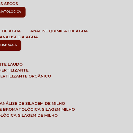
OS SECOS
OMATOLÓGICA
A DE ÁGUA
ANÁLISE QUÍMICA DA ÁGUA
ANÁLISE DA ÁGUA
ÁLISE ÁGUA
ANTE LAUDO
FERTILIZANTE
 FERTILIZANTE ORGÂNICO
ANÁLISE DE SILAGEM DE MILHO
SE BROMATOLÓGICA SILAGEM MILHO
OLÓGICA SILAGEM DE MILHO