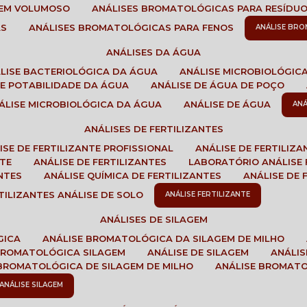
GEM VOLUMOSO
ANÁLISES BROMATOLÓGICAS PARA RESÍDU
AS
ANÁLISES BROMATOLÓGICAS PARA FENOS
ANÁLISE BR
ANÁLISES DA ÁGUA
ÁLISE BACTERIOLÓGICA DA ÁGUA
ANÁLISE MICROBIOLÓGIC
 DE POTABILIDADE DA ÁGUA
ANÁLISE DE ÁGUA DE POÇO
NÁLISE MICROBIOLÓGICA DA ÁGUA
ANÁLISE DE ÁGUA
AN
ANÁLISES DE FERTILIZANTES
LISE DE FERTILIZANTE PROFISSIONAL
ANÁLISE DE FERTILIZ
NTE
ANÁLISE DE FERTILIZANTES
LABORATÓRIO ANÁLISE 
NTES
ANÁLISE QUÍMICA DE FERTILIZANTES
ANÁLISE DE
RTILIZANTES ANÁLISE DE SOLO
ANÁLISE FERTILIZANTE
ANÁLISES DE SILAGEM
GICA
ANÁLISE BROMATOLÓGICA DA SILAGEM DE MILHO
 BROMATOLÓGICA SILAGEM
ANÁLISE DE SILAGEM
ANÁLI
 BROMATOLÓGICA DE SILAGEM DE MILHO
ANÁLISE BROMAT
ANÁLISE SILAGEM