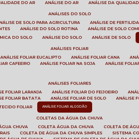
QUALIDADE DO AR
ANÁLISE DO AR
ANÁLISE DA QUALIDA
ANÁLISES DO SOLO
ANÁLISE DE SOLO PARA AGRICULTURA
ANÁLISE DE FERTILI
ENTES
ANÁLISE DO SOLO ROTINA
ANÁLISE DE SOLO CO
UÍMICA DO SOLO
ANÁLISE DO SOLO
ANÁLISE DE SOLO
ANÁLISES FOLIAR
ANÁLISE FOLIAR EUCALIPTO
ANÁLISE FOLIAR CANA
AN
LIAR CAFEEIRO
ANÁLISE FOLIAR NA SOJA
ANÁLISE FOLIA
ANÁLISES FOLIARES
ISE FOLIAR LARANJA
ANÁLISE FOLIAR DO FEIJOEIRO
ANÁ
ISE FOLIAR BATATA
ANÁLISE FOLIAR DE SOLO
ANÁLISE
 TECIDO FOLIAR
ANÁLISE FOLIAR ALGODÃO
COLETAS DA ÁGUA DA CHUVA
 ÁGUA CHUVA
COLETA ÁGUA DA CHUVA
COLETA DE ÁG
RAIS
COLETA DE ÁGUA DA CHUVA SIMPLES
SISTEMA C