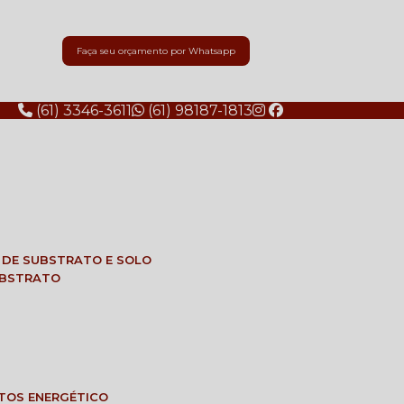
Faça seu orçamento por Whatsapp
(61) 3346-3611
(61) 98187-1813
E DE SUBSTRATO E SOLO
SUBSTRATO
NTOS ENERGÉTICO