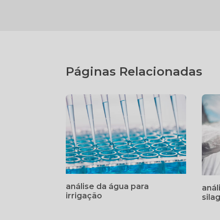
Páginas Relacionadas
análise da água para
anál
irrigação
sila