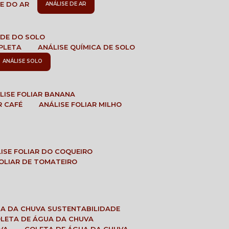
DE DO AR
ANÁLISE DE AR
DADE DO SOLO
MPLETA
ANÁLISE QUÍMICA DE SOLO
ANÁLISE SOLO
ÁLISE FOLIAR BANANA
R CAFÉ
ANÁLISE FOLIAR MILHO
LISE FOLIAR DO COQUEIRO
 FOLIAR DE TOMATEIRO
UA DA CHUVA SUSTENTABILIDADE
OLETA DE ÁGUA DA CHUVA