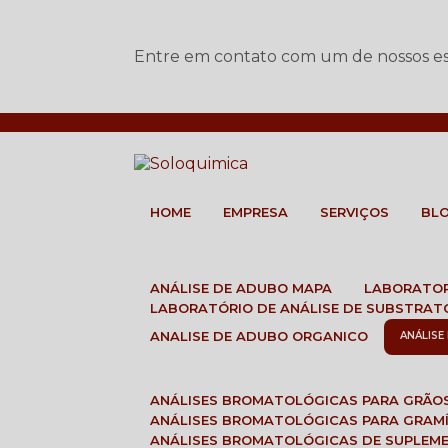
Entre em contato com um de nossos esp
HOME
EMPRESA
SERVIÇOS
BL
ANÁLISE DE ADUBO MAPA
LABORATO
LABORATÓRIO DE ANÁLISE DE SUBSTRAT
ANALISE DE ADUBO ORGANICO
ANÁLIS
ANÁLISES BROMATOLÓGICAS PARA GRÃO
ANÁLISES BROMATOLÓGICAS PARA GRAM
ANÁLISES BROMATOLÓGICAS DE SUPLEM