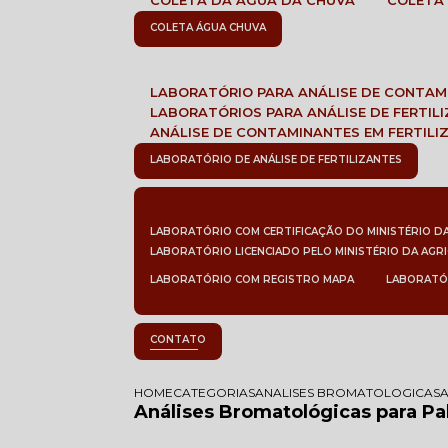
COLETA DA ÁGUA DA CHUVA
COLETA
COLETA ÁGUA CHUVA
LABORATÓRIO PARA ANÁLISE DE CONTA
LABORATÓRIOS PARA ANÁLISE DE FERTIL
ANÁLISE DE CONTAMINANTES EM FERTILI
LABORATÓRIO DE ANÁLISE DE FERTILIZANTES
LABORATÓRIO COM CERTIFICAÇÃO DO MINISTÉRIO D
LABORATÓRIO LICENCIADO PELO MINISTÉRIO DA AGR
LABORATÓRIO COM REGISTRO MAPA
LABORATÓ
CONTATO
HOME
CATEGORIAS
ANALISES BROMATOLOGICAS
Análises Bromatológicas para Pa