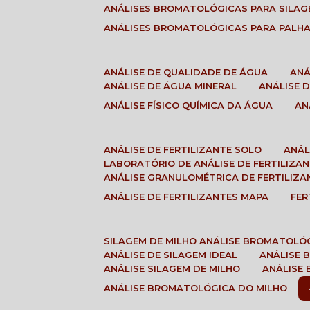
ANÁLISES BROMATOLÓGICAS PARA SILA
ANÁLISES BROMATOLÓGICAS PARA PALH
ANÁLISE DE QUALIDADE DE ÁGUA
AN
ANÁLISE DE ÁGUA MINERAL
ANÁLISE
ANÁLISE FÍSICO QUÍMICA DA ÁGUA
A
ANÁLISE DE FERTILIZANTE SOLO
ANÁ
LABORATÓRIO DE ANÁLISE DE FERTILIZA
ANÁLISE GRANULOMÉTRICA DE FERTILIZA
ANÁLISE DE FERTILIZANTES MAPA
FE
SILAGEM DE MILHO ANÁLISE BROMATOLÓ
ANÁLISE DE SILAGEM IDEAL
ANÁLISE
ANÁLISE SILAGEM DE MILHO
ANÁLISE
ANÁLISE BROMATOLÓGICA DO MILHO