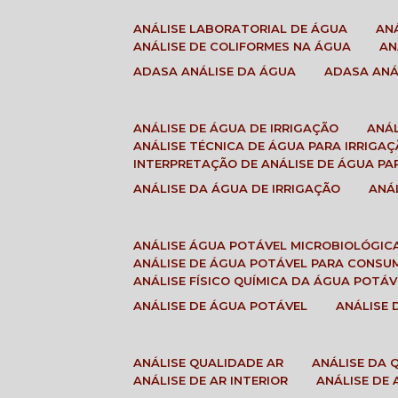
ANÁLISE LABORATORIAL DE ÁGUA
A
ANÁLISE DE COLIFORMES NA ÁGUA
A
ADASA ANÁLISE DA ÁGUA
ADASA AN
ANÁLISE DE ÁGUA DE IRRIGAÇÃO
ANÁ
ANÁLISE TÉCNICA DE ÁGUA PARA IRRIGA
INTERPRETAÇÃO DE ANÁLISE DE ÁGUA PA
ANÁLISE DA ÁGUA DE IRRIGAÇÃO
AN
ANÁLISE ÁGUA POTÁVEL MICROBIOLÓGIC
ANÁLISE DE ÁGUA POTÁVEL PARA CONS
ANÁLISE FÍSICO QUÍMICA DA ÁGUA POTÁV
ANÁLISE DE ÁGUA POTÁVEL
ANÁLISE
ANÁLISE QUALIDADE AR
ANÁLISE DA
ANÁLISE DE AR INTERIOR
ANÁLISE DE