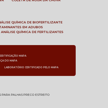
VA
COLETA DE ÁGUA DA CHUVA
ANÁLISE QUÍMICA DE BIOFERTILIZANTE
NTAMINANTES EM ADUBOS
 ANÁLISE QUÍMICA DE FERTILIZANTES
CERTIFICAÇÃO MAPA
NÇA DO MAPA
LABORATÓRIO CERTIFICADO PELO MAPA
 PARA PALHAS PRECO ESTREITO