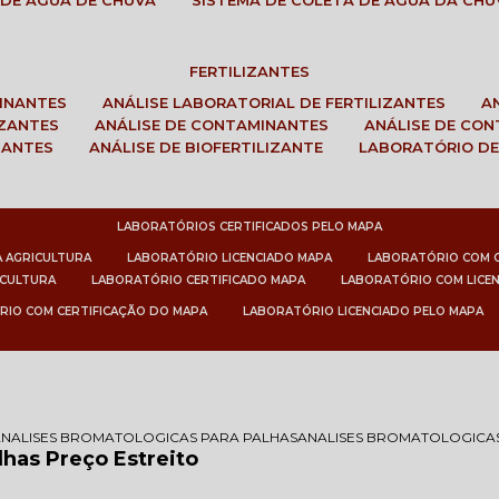
 DE ÁGUA DE CHUVA
SISTEMA DE COLETA DE ÁGUA DA CHU
FERTILIZANTES
MINANTES
ANÁLISE LABORATORIAL DE FERTILIZANTES
IZANTES
ANÁLISE DE CONTAMINANTES
ANÁLISE DE CO
ZANTES
ANÁLISE DE BIOFERTILIZANTE
LABORATÓRIO DE
LABORATÓRIOS CERTIFICADOS PELO MAPA
A AGRICULTURA
LABORATÓRIO LICENCIADO MAPA
LABORATÓRIO COM 
ICULTURA
LABORATÓRIO CERTIFICADO MAPA
LABORATÓRIO COM LICE
RIO COM CERTIFICAÇÃO DO MAPA
LABORATÓRIO LICENCIADO PELO MAPA
ANALISES BROMATOLOGICAS PARA PALHAS
ANALISES BROMATOLOGICAS
lhas Preço Estreito