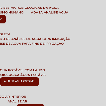
ÁLISES MICROBIOLÓGICAS DA ÁGUA
NSUMO HUMANO
ADASA ANÁLISE ÁGUA
SA
COLETA
ADO DE ANÁLISE DE ÁGUA PARA IRRIGAÇÃO
LISE DE ÁGUA PARA FINS DE IRRIGAÇÃO
 ÁGUA POTÁVEL COM LAUDO
ROBIOLÓGICA ÁGUA POTÁVEL
ANÁLISE ÁGUA POTÁVEL
DO AR INTERIOR
E
ANÁLISE AR