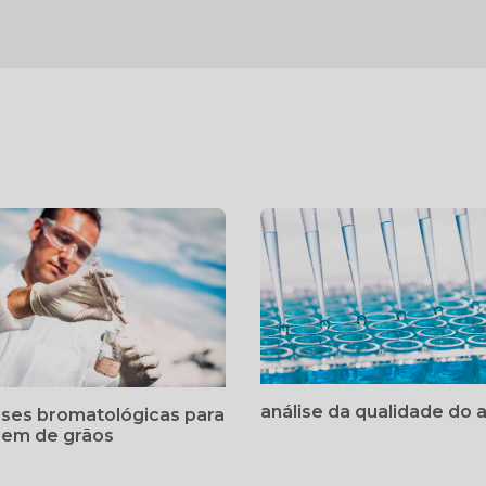
análise da qualidade do a
ises bromatológicas para
gem de grãos