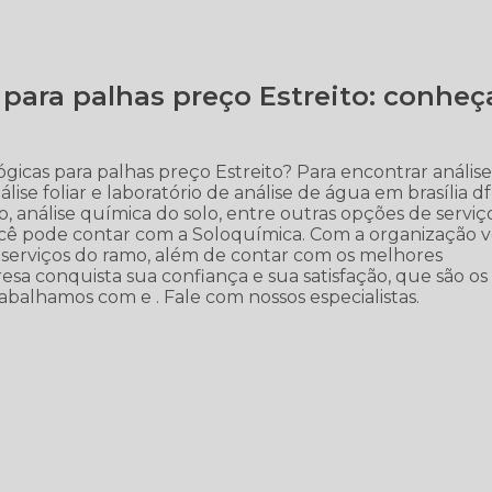
 para palhas preço Estreito: conheç
gicas para palhas preço Estreito? Para encontrar anális
lise foliar e laboratório de análise de água em brasília df
solo, análise química do solo, entre outras opções de serviç
ê pode contar com a Soloquímica. Com a organização 
s serviços do ramo, além de contar com os melhores
presa conquista sua confiança e sua satisfação, que são os
balhamos com e . Fale com nossos especialistas.