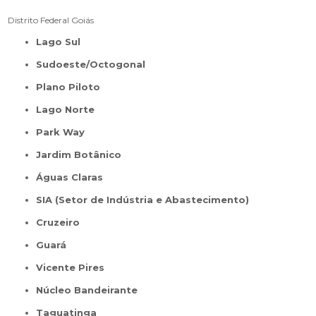
Distrito Federal
Goiás
Lago Sul
Sudoeste/Octogonal
Plano Piloto
Lago Norte
Park Way
Jardim Botânico
Águas Claras
SIA (Setor de Indústria e Abastecimento)
Cruzeiro
Guará
Vicente Pires
Núcleo Bandeirante
Taguatinga