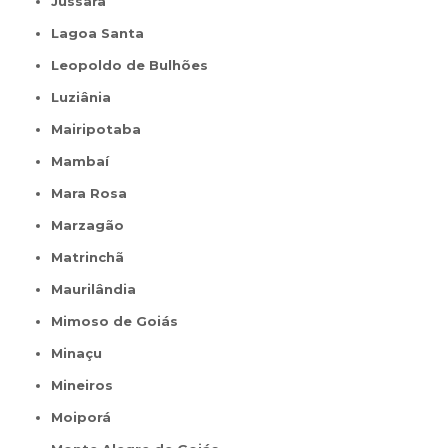
Jussara
Lagoa Santa
Leopoldo de Bulhões
Luziânia
Mairipotaba
Mambaí
Mara Rosa
Marzagão
Matrinchã
Maurilândia
Mimoso de Goiás
Minaçu
Mineiros
Moiporá