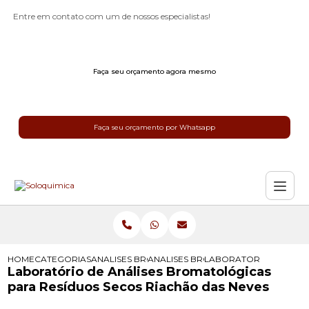
Entre em contato com um de nossos especialistas!
Faça seu orçamento agora mesmo
Faça seu orçamento por Whatsapp
HOME
CATEGORIAS
ANALISES BROMATOLOGICAS
ANALISES BROMATOLOGICAS PARA 
LABORATORIO DE ANAL
Laboratório de Análises Bromatológicas
para Resíduos Secos Riachão das Neves