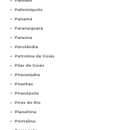
Palmelo
Palminópolis
Panamá
Paranaiguara
Paraúna
Perolândia
Petrolina de Goiás
Pilar de Goiás
Piracanjuba
Piranhas
Pirenópolis
Pires do Rio
Planaltina
Pontalina