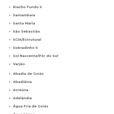
Riacho Fundo II
Samambaia
Santa Maria
São Sebastião
SCIA/Estrutural
Sobradinho II
Sol Nascente/Pôr do Sol
Varjão
Abadia de Goiás
Abadiânia
Acreúna
Adelândia
Água Fria de Goiás