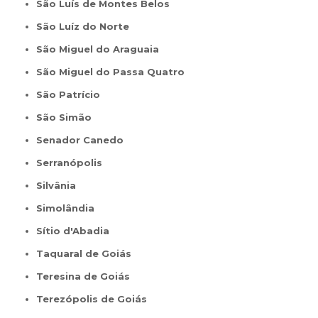
São Luís de Montes Belos
São Luíz do Norte
São Miguel do Araguaia
São Miguel do Passa Quatro
São Patrício
São Simão
Senador Canedo
Serranópolis
Silvânia
Simolândia
Sítio d'Abadia
Taquaral de Goiás
Teresina de Goiás
Terezópolis de Goiás