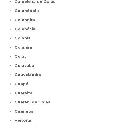
Gameleira de Goiás
Goianápolis
Goiandira
Goianésia
Goiânia
Goianira
Goiás
Goiatuba
Gouvelândia
Guapó
Guaraíta
Guarani de Goiás
Guarinos
Heitoraí