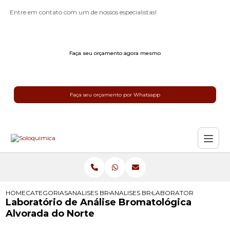
Entre em contato com um de nossos especialistas!
Faça seu orçamento agora mesmo
Faça seu orçamento por Whatsapp
HOME
CATEGORIAS
ANALISES BROMATOLOGICAS
ANALISES BROMATOLOGICAS PARA 
LABORATORIO DE ANA
Laboratório de Análise Bromatológica
Alvorada do Norte