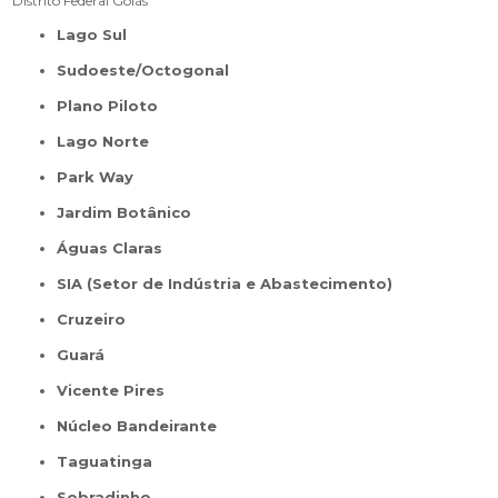
Distrito Federal
Goiás
Lago Sul
Sudoeste/Octogonal
Plano Piloto
Lago Norte
Park Way
Jardim Botânico
Águas Claras
SIA (Setor de Indústria e Abastecimento)
Cruzeiro
Guará
Vicente Pires
Núcleo Bandeirante
Taguatinga
Sobradinho