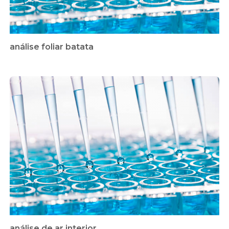
análise foliar batata
análise de ar interior