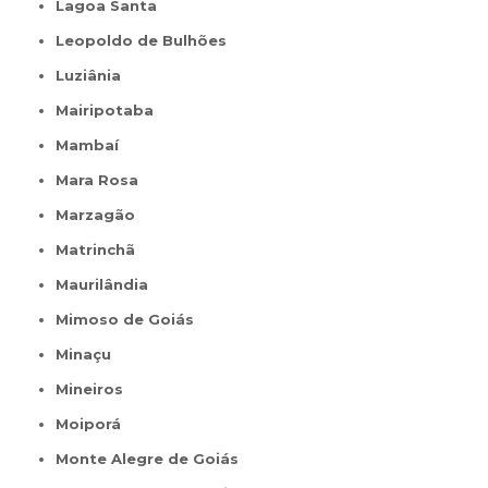
Lagoa Santa
Leopoldo de Bulhões
Luziânia
Mairipotaba
Mambaí
Mara Rosa
Marzagão
Matrinchã
Maurilândia
Mimoso de Goiás
Minaçu
Mineiros
Moiporá
Monte Alegre de Goiás