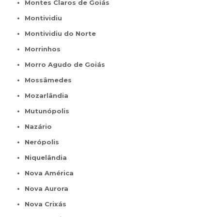
Montes Claros de Goiás
Montividiu
Montividiu do Norte
Morrinhos
Morro Agudo de Goiás
Mossâmedes
Mozarlândia
Mutunópolis
Nazário
Nerópolis
Niquelândia
Nova América
Nova Aurora
Nova Crixás