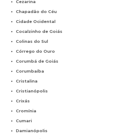
Cezarina
Chapadão do Céu
Cidade Ocidental
Cocalzinho de Goiás
Colinas do Sul
Córrego do Ouro
Corumbá de Goiás
Corumbaíba
Cristalina
Cristianópolis
Crixás
Cromínia
Cumari
Damianópolis