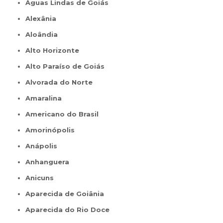
Águas Lindas de Goiás
Alexânia
Aloândia
Alto Horizonte
Alto Paraíso de Goiás
Alvorada do Norte
Amaralina
Americano do Brasil
Amorinópolis
Anápolis
Anhanguera
Anicuns
Aparecida de Goiânia
Aparecida do Rio Doce