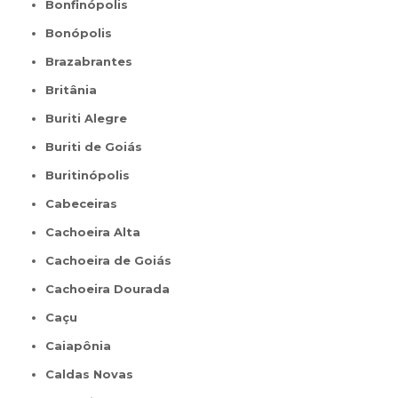
Bonfinópolis
Bonópolis
Brazabrantes
Britânia
Buriti Alegre
Buriti de Goiás
Buritinópolis
Cabeceiras
Cachoeira Alta
Cachoeira de Goiás
Cachoeira Dourada
Caçu
Caiapônia
Caldas Novas