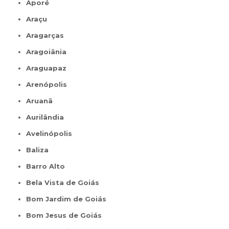
Aporé
Araçu
Aragarças
Aragoiânia
Araguapaz
Arenópolis
Aruanã
Aurilândia
Avelinópolis
Baliza
Barro Alto
Bela Vista de Goiás
Bom Jardim de Goiás
Bom Jesus de Goiás