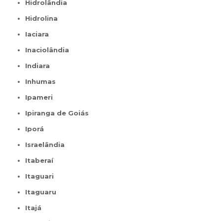
Hidrolândia
Hidrolina
Iaciara
Inaciolândia
Indiara
Inhumas
Ipameri
Ipiranga de Goiás
Iporá
Israelândia
Itaberaí
Itaguari
Itaguaru
Itajá