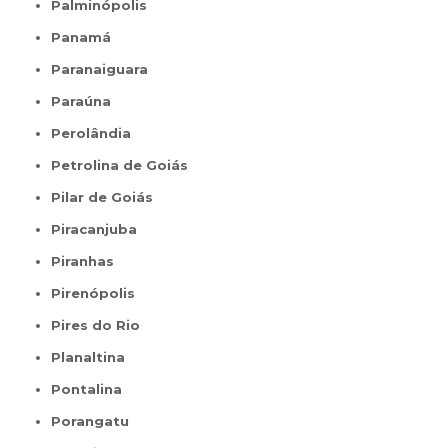
Palminópolis
Panamá
Paranaiguara
Paraúna
Perolândia
Petrolina de Goiás
Pilar de Goiás
Piracanjuba
Piranhas
Pirenópolis
Pires do Rio
Planaltina
Pontalina
Porangatu