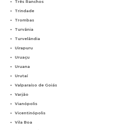
Três Ranchos
Trindade
Trombas
Turvânia
Turvelândia
Uirapuru
Uruaçu
Uruana
Urutaí
Valparaíso de Goiás
Varjão
Vianópolis
Vicentinópolis
Vila Boa