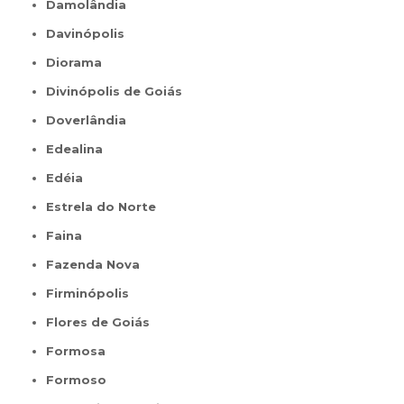
Damolândia
Davinópolis
Diorama
Divinópolis de Goiás
Doverlândia
Edealina
Edéia
Estrela do Norte
Faina
Fazenda Nova
Firminópolis
Flores de Goiás
Formosa
Formoso