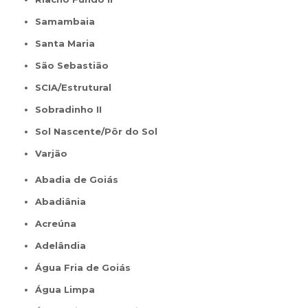
Samambaia
Santa Maria
São Sebastião
SCIA/Estrutural
Sobradinho II
Sol Nascente/Pôr do Sol
Varjão
Abadia de Goiás
Abadiânia
Acreúna
Adelândia
Água Fria de Goiás
Água Limpa