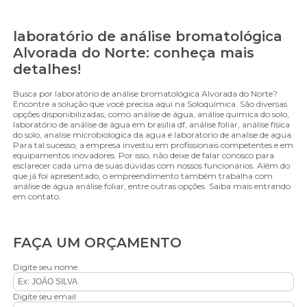
laboratório de análise bromatológica
Alvorada do Norte: conheça mais
detalhes!
Busca por laboratório de análise bromatológica Alvorada do Norte?
Encontre a solução que você precisa aqui na Soloquímica. São diversas
opções disponibilizadas, como análise de água, análise química do solo,
laboratório de análise de água em brasília df, análise foliar, análise física
do solo, analise microbiologica da agua e laboratorio de analise de agua.
Para tal sucesso, a empresa investiu em profissionais competentes e em
equipamentos inovadores. Por isso, não deixe de falar conosco para
esclarecer cada uma de suas dúvidas com nossos funcionários. Além do
que já foi apresentado, o empreendimento também trabalha com
análise de água análise foliar, entre outras opções. Saiba mais entrando
em contato.
FAÇA UM ORÇAMENTO
Digite seu nome
Digite seu email