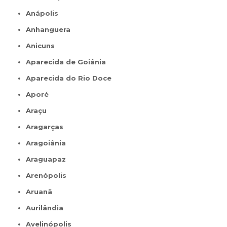
Anápolis
Anhanguera
Anicuns
Aparecida de Goiânia
Aparecida do Rio Doce
Aporé
Araçu
Aragarças
Aragoiânia
Araguapaz
Arenópolis
Aruanã
Aurilândia
Avelinópolis