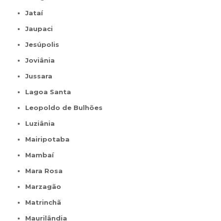
Jataí
Jaupaci
Jesúpolis
Joviânia
Jussara
Lagoa Santa
Leopoldo de Bulhões
Luziânia
Mairipotaba
Mambaí
Mara Rosa
Marzagão
Matrinchã
Maurilândia