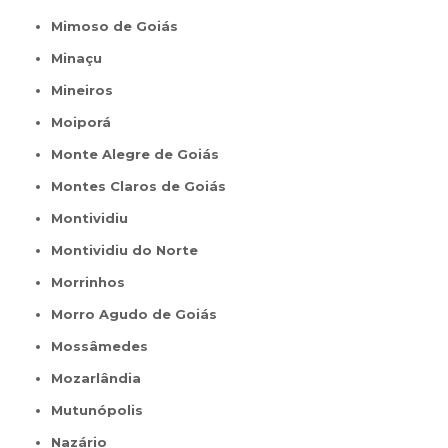
Mimoso de Goiás
Minaçu
Mineiros
Moiporá
Monte Alegre de Goiás
Montes Claros de Goiás
Montividiu
Montividiu do Norte
Morrinhos
Morro Agudo de Goiás
Mossâmedes
Mozarlândia
Mutunópolis
Nazário