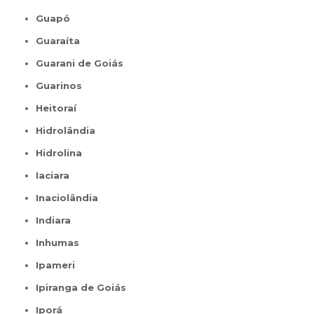
Guapó
Guaraíta
Guarani de Goiás
Guarinos
Heitoraí
Hidrolândia
Hidrolina
Iaciara
Inaciolândia
Indiara
Inhumas
Ipameri
Ipiranga de Goiás
Iporá