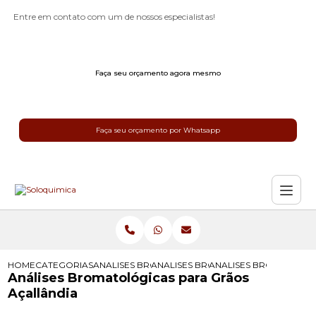
Entre em contato com um de nossos especialistas!
Faça seu orçamento agora mesmo
Faça seu orçamento por Whatsapp
HOME
CATEGORIAS
ANALISES BROMATOLOGICAS
ANALISES BROMATOLOGICAS PARA 
ANALISES BROMATOLOG
Análises Bromatológicas para Grãos
Açallândia