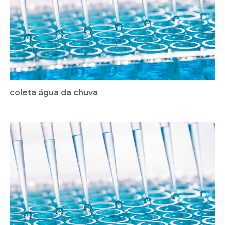
coleta água da chuva