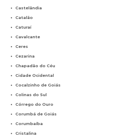
Castelândia
Catalão
Caturaí
Cavalcante
Ceres
Cezarina
Chapadão do Céu
Cidade Ocidental
Cocalzinho de Goiás
Colinas do Sul
Córrego do Ouro
Corumbá de Goiás
Corumbaíba
Cristalina