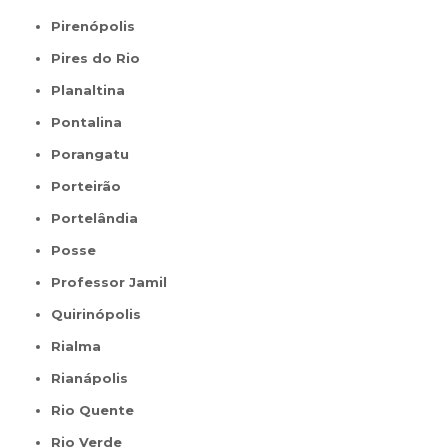
Pirenópolis
Pires do Rio
Planaltina
Pontalina
Porangatu
Porteirão
Portelândia
Posse
Professor Jamil
Quirinópolis
Rialma
Rianápolis
Rio Quente
Rio Verde