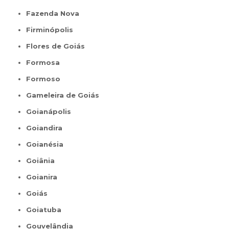
Fazenda Nova
Firminópolis
Flores de Goiás
Formosa
Formoso
Gameleira de Goiás
Goianápolis
Goiandira
Goianésia
Goiânia
Goianira
Goiás
Goiatuba
Gouvelândia