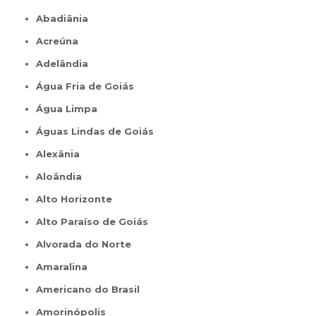
Abadiânia
Acreúna
Adelândia
Água Fria de Goiás
Água Limpa
Águas Lindas de Goiás
Alexânia
Aloândia
Alto Horizonte
Alto Paraíso de Goiás
Alvorada do Norte
Amaralina
Americano do Brasil
Amorinópolis