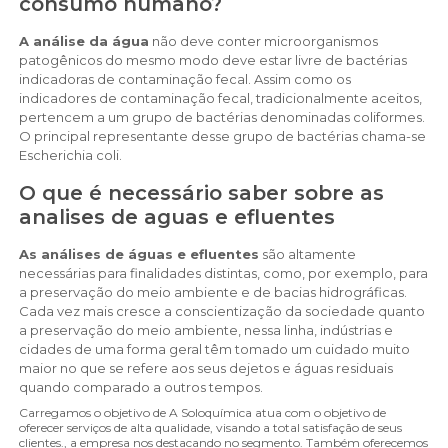
consumo humano?
A análise da água
não deve conter microorganismos
patogênicos do mesmo modo deve estar livre de bactérias
indicadoras de contaminação fecal. Assim como os
indicadores de contaminação fecal, tradicionalmente aceitos,
pertencem a um grupo de bactérias denominadas coliformes.
O principal representante desse grupo de bactérias chama-se
Escherichia coli.
O que é necessário saber sobre as
analises de aguas e efluentes
As análises de águas e efluentes
são altamente
necessárias para finalidades distintas, como, por exemplo, para
a preservação do meio ambiente e de bacias hidrográficas.
Cada vez mais cresce a conscientização da sociedade quanto
a preservação do meio ambiente, nessa linha, indústrias e
cidades de uma forma geral têm tomado um cuidado muito
maior no que se refere aos seus dejetos e águas residuais
quando comparado a outros tempos.
Carregamos o objetivo de A Soloquímica atua com o objetivo de
oferecer serviços de alta qualidade, visando a total satisfação de seus
clientes., a empresa nos destacando no segmento. Também oferecemos