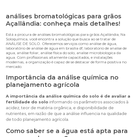
análises bromatológicas para grãos
Açallândia: conheça mais detalhes!
Está a procura de análises bromatológicas para grãos Açallândia, Na
Soloquímica, você encontra a solução que busca ao se tratar de
ANÁLISE DE SOLO. Oferecemos serviços como análise de água,
laboratório de análise de água em brasília df, laboratorio de analise de
agua, análise foliar, análise física do solo, analise microbiologica da
agua. Com profissionais altamente capacitados, e instalações
modernas, a organização é capaz de se destacar de forma positiva no
mercado.
Importância da análise química no
planejamento agrícola
A importância da análise química do solo é de avaliar a
fertilidade do solo
informando os parâmetros associados à
acidez, teor de matéria orgânica, e disponibilidade de
nutrientes, em razão de que a análise influencia na qualidade
de todo planejamento agrícola.
Como saber se a água está apta para