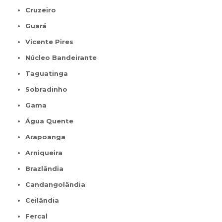
Cruzeiro
Guará
Vicente Pires
Núcleo Bandeirante
Taguatinga
Sobradinho
Gama
Água Quente
Arapoanga
Arniqueira
Brazlândia
Candangolândia
Ceilândia
Fercal