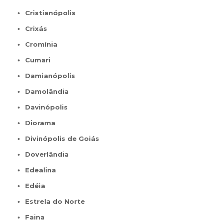
Cristianópolis
Crixás
Cromínia
Cumari
Damianópolis
Damolândia
Davinópolis
Diorama
Divinópolis de Goiás
Doverlândia
Edealina
Edéia
Estrela do Norte
Faina