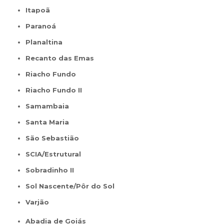
Itapoã
Paranoá
Planaltina
Recanto das Emas
Riacho Fundo
Riacho Fundo II
Samambaia
Santa Maria
São Sebastião
SCIA/Estrutural
Sobradinho II
Sol Nascente/Pôr do Sol
Varjão
Abadia de Goiás