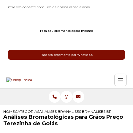
Entre em contato com um de nossos especialistas!
Faça seu orçamento agora mesmo
Faça seu orçamento por Whatsapp
HOME
CATEGORIAS
ANALISES BROMATOLOGICAS
ANALISES BROMATOLOGICAS PARA 
ANALISES BROMATOLOG
Análises Bromatológicas para Grãos Preço
Terezinha de Goiás