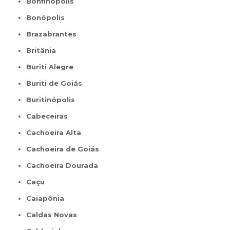
Bonfinópolis
Bonópolis
Brazabrantes
Britânia
Buriti Alegre
Buriti de Goiás
Buritinópolis
Cabeceiras
Cachoeira Alta
Cachoeira de Goiás
Cachoeira Dourada
Caçu
Caiapônia
Caldas Novas