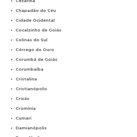
Cezarina
Chapadão do Céu
Cidade Ocidental
Cocalzinho de Goiás
Colinas do Sul
Córrego do Ouro
Corumbá de Goiás
Corumbaíba
Cristalina
Cristianópolis
Crixás
Cromínia
Cumari
Damianópolis