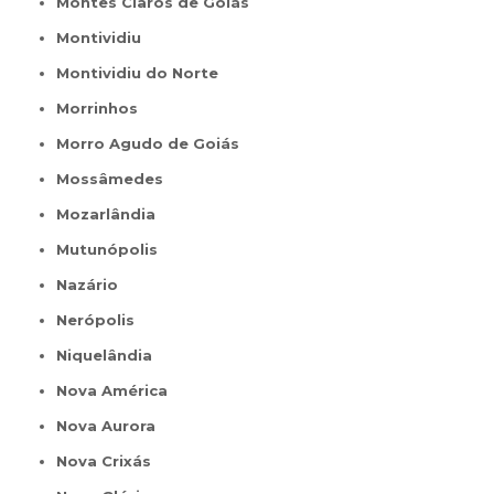
Montes Claros de Goiás
Montividiu
Montividiu do Norte
Morrinhos
Morro Agudo de Goiás
Mossâmedes
Mozarlândia
Mutunópolis
Nazário
Nerópolis
Niquelândia
Nova América
Nova Aurora
Nova Crixás