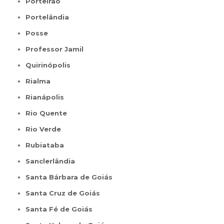
Porteirão
Portelândia
Posse
Professor Jamil
Quirinópolis
Rialma
Rianápolis
Rio Quente
Rio Verde
Rubiataba
Sanclerlândia
Santa Bárbara de Goiás
Santa Cruz de Goiás
Santa Fé de Goiás