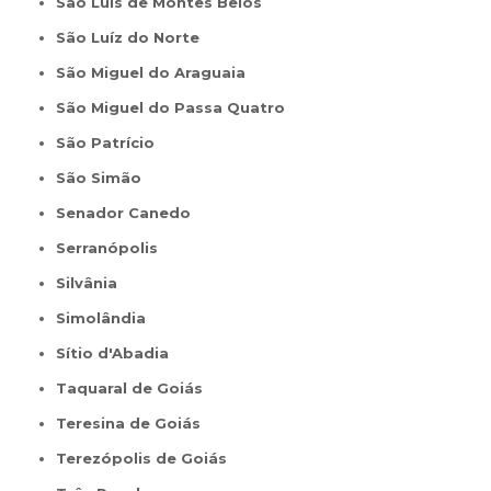
São Luís de Montes Belos
São Luíz do Norte
São Miguel do Araguaia
São Miguel do Passa Quatro
São Patrício
São Simão
Senador Canedo
Serranópolis
Silvânia
Simolândia
Sítio d'Abadia
Taquaral de Goiás
Teresina de Goiás
Terezópolis de Goiás