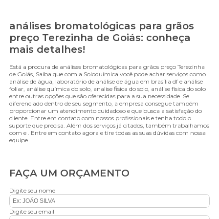
análises bromatológicas para grãos
preço Terezinha de Goiás: conheça
mais detalhes!
Está a procura de análises bromatológicas para grãos preço Terezinha
de Goiás, Saiba que com a Soloquímica você pode achar serviços como
análise de água, laboratório de análise de água em brasília df e análise
foliar, análise química do solo, analise fisica do solo, análise física do solo
entre outras opções que são oferecidas para a sua necessidade. Se
diferenciado dentro de seu segmento, a empresa consegue também
proporcionar um atendimento cuidadoso e que busca a satisfação do
cliente. Entre em contato com nossos profissionais e tenha todo o
suporte que precisa. Além dos serviços já citados, também trabalhamos
com e . Entre em contato agora e tire todas as suas dúvidas com nossa
equipe.
FAÇA UM ORÇAMENTO
Digite seu nome
Digite seu email