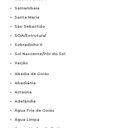
Samambaia
Santa Maria
São Sebastião
SCIA/Estrutural
Sobradinho II
Sol Nascente/Pôr do Sol
Varjão
Abadia de Goiás
Abadiânia
Acreúna
Adelândia
Água Fria de Goiás
Água Limpa