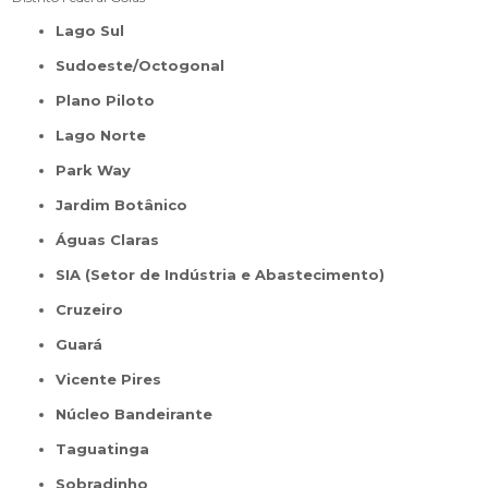
Lago Sul
Sudoeste/Octogonal
Plano Piloto
Lago Norte
Park Way
Jardim Botânico
Águas Claras
SIA (Setor de Indústria e Abastecimento)
Cruzeiro
Guará
Vicente Pires
Núcleo Bandeirante
Taguatinga
Sobradinho