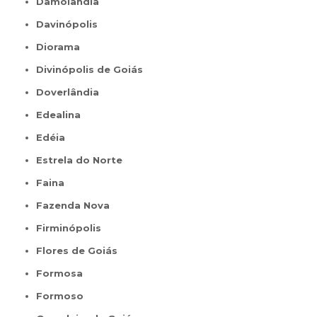
Damolândia
Davinópolis
Diorama
Divinópolis de Goiás
Doverlândia
Edealina
Edéia
Estrela do Norte
Faina
Fazenda Nova
Firminópolis
Flores de Goiás
Formosa
Formoso