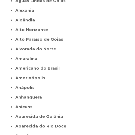
Águas Lindas de Goiás
Alexânia
Aloândia
Alto Horizonte
Alto Paraíso de Goiás
Alvorada do Norte
Amaralina
Americano do Brasil
Amorinópolis
Anápolis
Anhanguera
Anicuns
Aparecida de Goiânia
Aparecida do Rio Doce