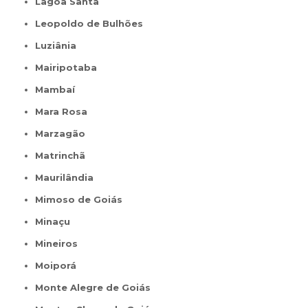
Lagoa Santa
Leopoldo de Bulhões
Luziânia
Mairipotaba
Mambaí
Mara Rosa
Marzagão
Matrinchã
Maurilândia
Mimoso de Goiás
Minaçu
Mineiros
Moiporá
Monte Alegre de Goiás