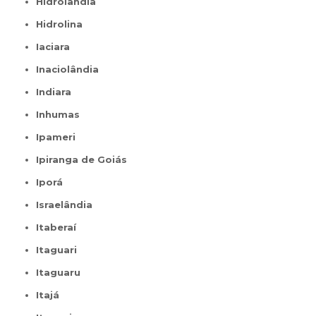
Hidrolândia
Hidrolina
Iaciara
Inaciolândia
Indiara
Inhumas
Ipameri
Ipiranga de Goiás
Iporá
Israelândia
Itaberaí
Itaguari
Itaguaru
Itajá