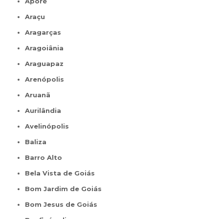
Aporé
Araçu
Aragarças
Aragoiânia
Araguapaz
Arenópolis
Aruanã
Aurilândia
Avelinópolis
Baliza
Barro Alto
Bela Vista de Goiás
Bom Jardim de Goiás
Bom Jesus de Goiás