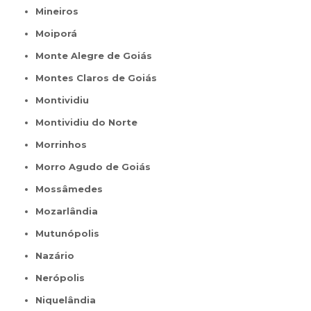
Mineiros
Moiporá
Monte Alegre de Goiás
Montes Claros de Goiás
Montividiu
Montividiu do Norte
Morrinhos
Morro Agudo de Goiás
Mossâmedes
Mozarlândia
Mutunópolis
Nazário
Nerópolis
Niquelândia