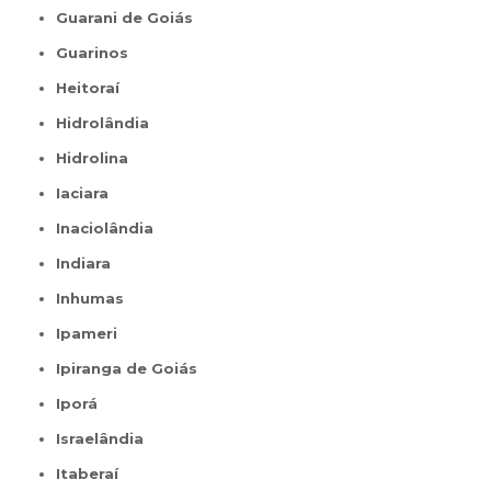
Guarani de Goiás
Guarinos
Heitoraí
Hidrolândia
Hidrolina
Iaciara
Inaciolândia
Indiara
Inhumas
Ipameri
Ipiranga de Goiás
Iporá
Israelândia
Itaberaí