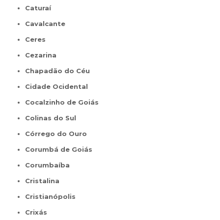
Caturaí
Cavalcante
Ceres
Cezarina
Chapadão do Céu
Cidade Ocidental
Cocalzinho de Goiás
Colinas do Sul
Córrego do Ouro
Corumbá de Goiás
Corumbaíba
Cristalina
Cristianópolis
Crixás