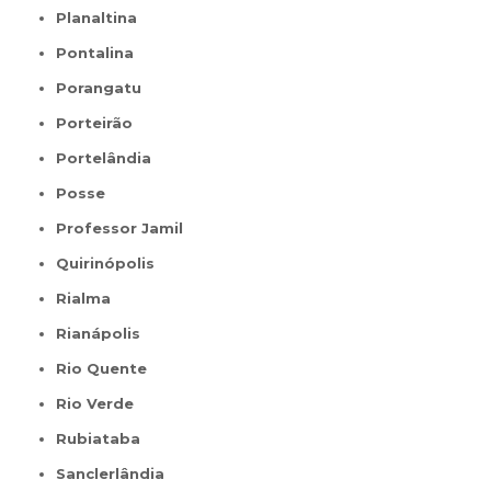
Planaltina
Pontalina
Porangatu
Porteirão
Portelândia
Posse
Professor Jamil
Quirinópolis
Rialma
Rianápolis
Rio Quente
Rio Verde
Rubiataba
Sanclerlândia