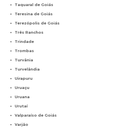
Taquaral de Goiás
Teresina de Goiás
Terezópolis de Goiás
Três Ranchos
Trindade
Trombas
Turvânia
Turvelândia
Uirapuru
Uruaçu
Uruana
Urutaí
Valparaíso de Goiás
Varjão