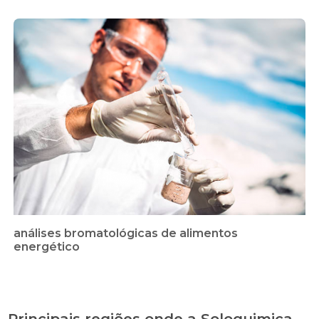
análises bromatológicas de alimentos
energético
Principais regiões onde a Soloquimica