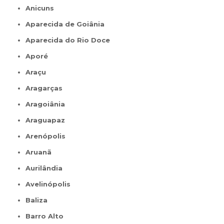
Anicuns
Aparecida de Goiânia
Aparecida do Rio Doce
Aporé
Araçu
Aragarças
Aragoiânia
Araguapaz
Arenópolis
Aruanã
Aurilândia
Avelinópolis
Baliza
Barro Alto