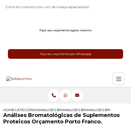
Entre em contato com um de nossos especialistas!
Faça seu orçamento agora mesmo
Faça seu orçamento por Whatsapp
HOME
CATEGORIAS
ANALISES BROMATOLOGICAS
ANALISES BROMATOLOGICAS PARA 
ANALISES BROMATOLO
Análises Bromatológicas de Suplementos
Proteicos Orçamento Porto Franco.