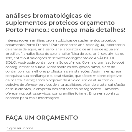
análises bromatológicas de
suplementos proteicos orçamento
Porto Franco.: conheça mais detalhes!
Interessado em análises bromatológicas de suplementos proteicos
orçamento Porto Franco.? Para encontrar análise de água, laboratorio
de analise de agua, análise foliar e laboratório de análise de água em
brasília df, analise fisica do solo, análise física do solo, análise química do
solo, entre outras opções de serviços do segmento de ANÁLISE DE
SOLO, você pode contar com a Soloquímica. Com a organização você
consegue tirar as suas dúvidas sobre os serviços do ramo, além de
contar com os melhores profissionais e instalações. Assim, a empresa
conquista sua confiança e sua satisfação, que são os maiores objetivos
da marca. Carregamos o objetivo de A Soloquímica atua com o
objetivo de oferecer serviços de alta qualidade, visando a total satisfação
de seus clientes., a empresa nos destacando no segmento. Também
oferecemos outros serviços, como análise foliar e . Entre em contato
conosco para mais informações.
FAÇA UM ORÇAMENTO
Digite seu nome