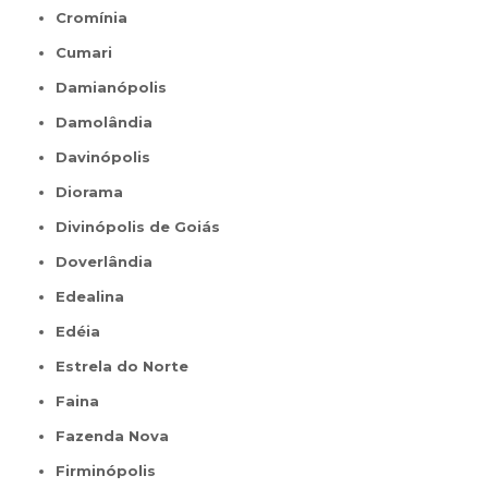
Cromínia
Cumari
Damianópolis
Damolândia
Davinópolis
Diorama
Divinópolis de Goiás
Doverlândia
Edealina
Edéia
Estrela do Norte
Faina
Fazenda Nova
Firminópolis