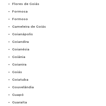
Flores de Goiás
Formosa
Formoso
Gameleira de Goiás
Goianápolis
Goiandira
Goianésia
Goiânia
Goianira
Goiás
Goiatuba
Gouvelândia
Guapó
Guaraíta