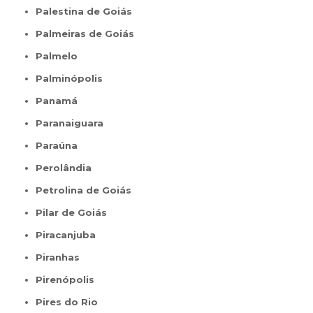
Palestina de Goiás
Palmeiras de Goiás
Palmelo
Palminópolis
Panamá
Paranaiguara
Paraúna
Perolândia
Petrolina de Goiás
Pilar de Goiás
Piracanjuba
Piranhas
Pirenópolis
Pires do Rio