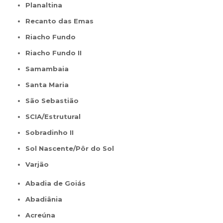
Planaltina
Recanto das Emas
Riacho Fundo
Riacho Fundo II
Samambaia
Santa Maria
São Sebastião
SCIA/Estrutural
Sobradinho II
Sol Nascente/Pôr do Sol
Varjão
Abadia de Goiás
Abadiânia
Acreúna