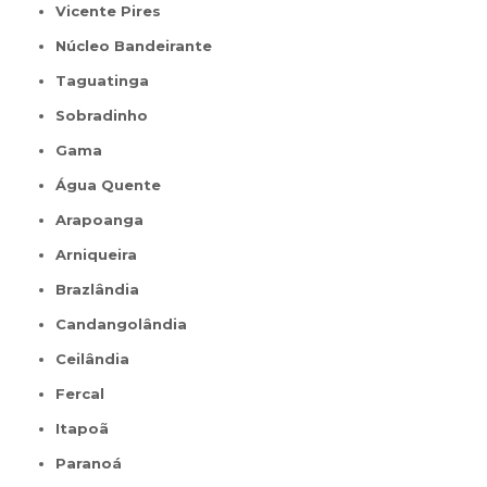
Vicente Pires
Núcleo Bandeirante
Taguatinga
Sobradinho
Gama
Água Quente
Arapoanga
Arniqueira
Brazlândia
Candangolândia
Ceilândia
Fercal
Itapoã
Paranoá