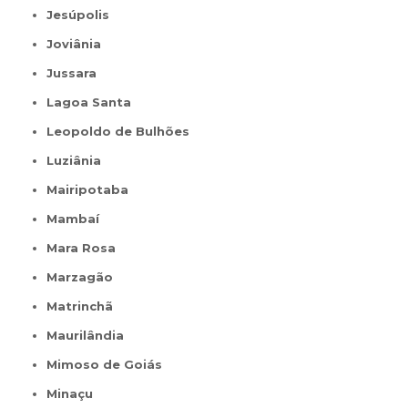
Jesúpolis
Joviânia
Jussara
Lagoa Santa
Leopoldo de Bulhões
Luziânia
Mairipotaba
Mambaí
Mara Rosa
Marzagão
Matrinchã
Maurilândia
Mimoso de Goiás
Minaçu