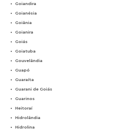
Goiandira
Goianésia
Goiânia
Goianira
Goiás
Goiatuba
Gouvelândia
Guapó
Guaraíta
Guarani de Goiás
Guarinos
Heitoraí
Hidrolândia
Hidrolina