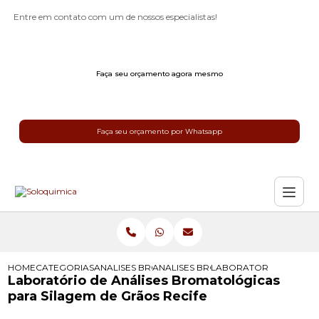
Entre em contato com um de nossos especialistas!
Faça seu orçamento agora mesmo
Faça seu orçamento por Whatsapp
HOME
CATEGORIAS
ANALISES BROMATOLOGICAS
ANALISES BROMATOLOGICAS PARA 
LABORATORIO DE ANAL
Laboratório de Análises Bromatológicas
para Silagem de Grãos Recife