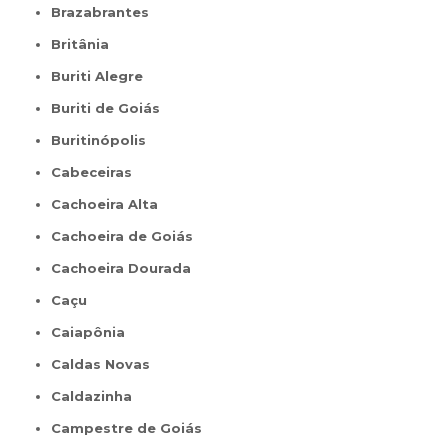
Brazabrantes
Britânia
Buriti Alegre
Buriti de Goiás
Buritinópolis
Cabeceiras
Cachoeira Alta
Cachoeira de Goiás
Cachoeira Dourada
Caçu
Caiapônia
Caldas Novas
Caldazinha
Campestre de Goiás