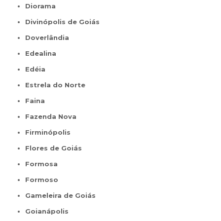
Diorama
Divinópolis de Goiás
Doverlândia
Edealina
Edéia
Estrela do Norte
Faina
Fazenda Nova
Firminópolis
Flores de Goiás
Formosa
Formoso
Gameleira de Goiás
Goianápolis