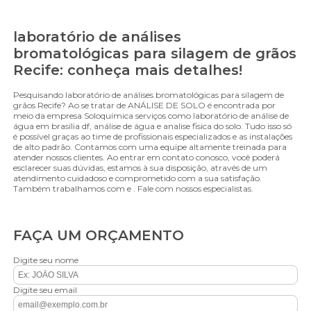
laboratório de análises
bromatológicas para silagem de grãos
Recife: conheça mais detalhes!
Pesquisando laboratório de análises bromatológicas para silagem de
grãos Recife? Ao se tratar de ANÁLISE DE SOLO é encontrada por
meio da empresa Soloquímica serviços como laboratório de análise de
água em brasília df, análise de água e analise fisica do solo. Tudo isso só
é possível graças ao time de profissionais especializados e as instalações
de alto padrão. Contamos com uma equipe altamente treinada para
atender nossos clientes. Ao entrar em contato conosco, você poderá
esclarecer suas dúvidas, estamos à sua disposição, através de um
atendimento cuidadoso e comprometido com a sua satisfação.
Também trabalhamos com e . Fale com nossos especialistas.
FAÇA UM ORÇAMENTO
Digite seu nome
Digite seu email