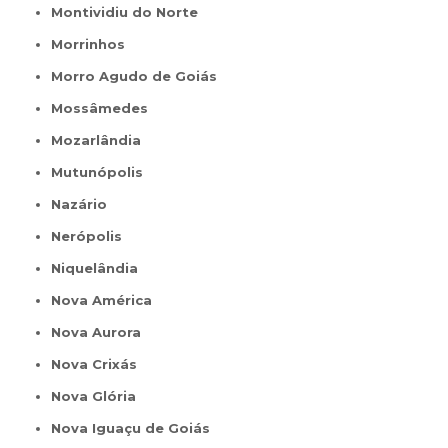
Montividiu do Norte
Morrinhos
Morro Agudo de Goiás
Mossâmedes
Mozarlândia
Mutunópolis
Nazário
Nerópolis
Niquelândia
Nova América
Nova Aurora
Nova Crixás
Nova Glória
Nova Iguaçu de Goiás