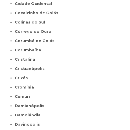
Cidade Ocidental
Cocalzinho de Goiás
Colinas do Sul
Córrego do Ouro
Corumbá de Goiás
Corumbaíba
Cristalina
Cristianópolis
Crixás
Cromínia
Cumari
Damianópolis
Damolândia
Davinópolis