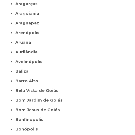
Aragarças
Aragoiânia
Araguapaz
Arenópolis
Aruanã
Aurilândia
Avelinópolis
Baliza
Barro Alto
Bela Vista de Goiás
Bom Jardim de Goiás
Bom Jesus de Goiás
Bonfinópolis
Bonópolis