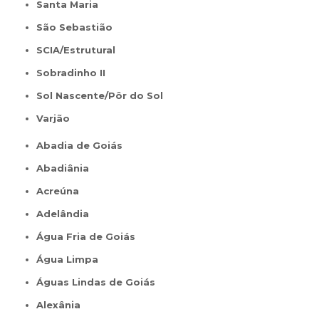
Santa Maria
São Sebastião
SCIA/Estrutural
Sobradinho II
Sol Nascente/Pôr do Sol
Varjão
Abadia de Goiás
Abadiânia
Acreúna
Adelândia
Água Fria de Goiás
Água Limpa
Águas Lindas de Goiás
Alexânia