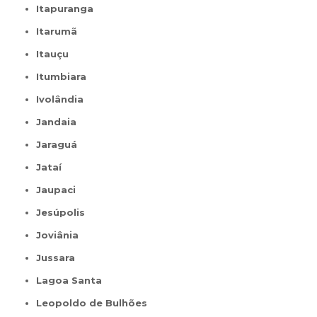
Itapuranga
Itarumã
Itauçu
Itumbiara
Ivolândia
Jandaia
Jaraguá
Jataí
Jaupaci
Jesúpolis
Joviânia
Jussara
Lagoa Santa
Leopoldo de Bulhões