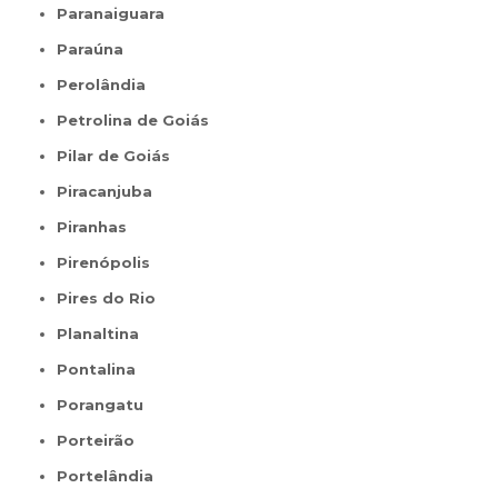
Paranaiguara
Paraúna
Perolândia
Petrolina de Goiás
Pilar de Goiás
Piracanjuba
Piranhas
Pirenópolis
Pires do Rio
Planaltina
Pontalina
Porangatu
Porteirão
Portelândia