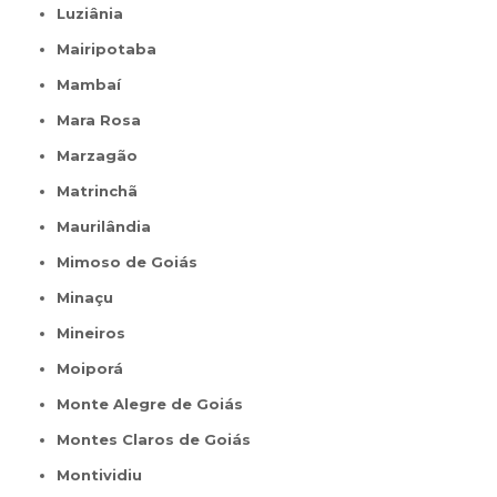
Luziânia
Mairipotaba
Mambaí
Mara Rosa
Marzagão
Matrinchã
Maurilândia
Mimoso de Goiás
Minaçu
Mineiros
Moiporá
Monte Alegre de Goiás
Montes Claros de Goiás
Montividiu