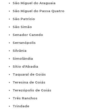
São Miguel do Araguaia
São Miguel do Passa Quatro
São Patrício
São Simão
Senador Canedo
Serranópolis
Silvânia
Simolândia
Sítio d'Abadia
Taquaral de Goiás
Teresina de Goiás
Terezópolis de Goiás
Três Ranchos
Trindade