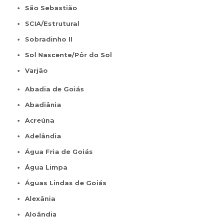
São Sebastião
SCIA/Estrutural
Sobradinho II
Sol Nascente/Pôr do Sol
Varjão
Abadia de Goiás
Abadiânia
Acreúna
Adelândia
Água Fria de Goiás
Água Limpa
Águas Lindas de Goiás
Alexânia
Aloândia