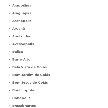
Aragoiânia
Araguapaz
Arenópolis
Aruanã
Aurilândia
Avelinópolis
Baliza
Barro Alto
Bela Vista de Goiás
Bom Jardim de Goiás
Bom Jesus de Goiás
Bonfinópolis
Bonópolis
Brazabrantes