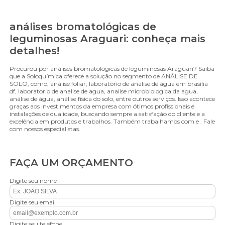
análises bromatológicas de
leguminosas Araguari: conheça mais
detalhes!
Procurou por análises bromatológicas de leguminosas Araguari? Saiba
que a Soloquímica oferece a solução no segmento de ANÁLISE DE
SOLO, como, análise foliar, laboratório de análise de água em brasília
df, laboratorio de analise de agua, analise microbiologica da agua,
análise de água, análise física do solo, entre outros serviços. Isso acontece
graças aos investimentos da empresa com ótimos profissionais e
instalações de qualidade, buscando sempre a satisfação do cliente e a
excelência em produtos e trabalhos. Também trabalhamos com e . Fale
com nossos especialistas.
FAÇA UM ORÇAMENTO
Digite seu nome
Digite seu email
Digite seu telefone