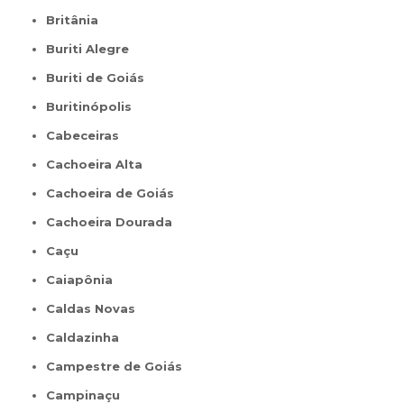
Britânia
Buriti Alegre
Buriti de Goiás
Buritinópolis
Cabeceiras
Cachoeira Alta
Cachoeira de Goiás
Cachoeira Dourada
Caçu
Caiapônia
Caldas Novas
Caldazinha
Campestre de Goiás
Campinaçu