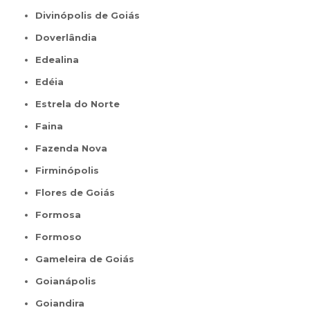
Divinópolis de Goiás
Doverlândia
Edealina
Edéia
Estrela do Norte
Faina
Fazenda Nova
Firminópolis
Flores de Goiás
Formosa
Formoso
Gameleira de Goiás
Goianápolis
Goiandira