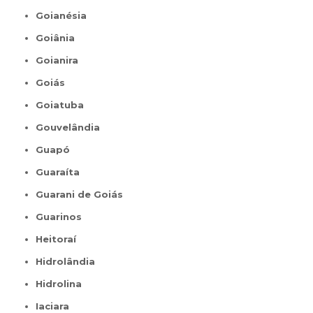
Goianésia
Goiânia
Goianira
Goiás
Goiatuba
Gouvelândia
Guapó
Guaraíta
Guarani de Goiás
Guarinos
Heitoraí
Hidrolândia
Hidrolina
Iaciara