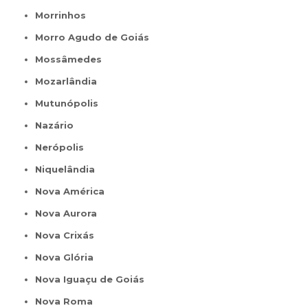
Morrinhos
Morro Agudo de Goiás
Mossâmedes
Mozarlândia
Mutunópolis
Nazário
Nerópolis
Niquelândia
Nova América
Nova Aurora
Nova Crixás
Nova Glória
Nova Iguaçu de Goiás
Nova Roma