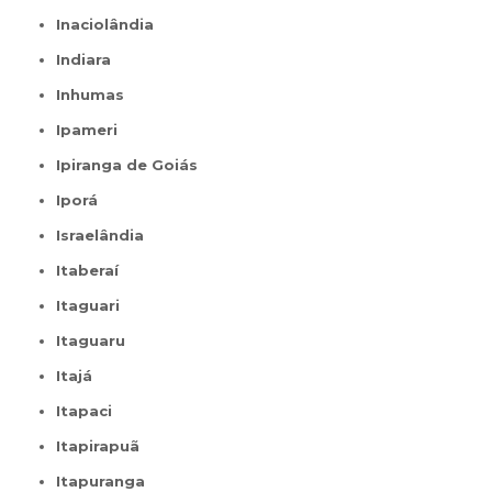
Inaciolândia
Indiara
Inhumas
Ipameri
Ipiranga de Goiás
Iporá
Israelândia
Itaberaí
Itaguari
Itaguaru
Itajá
Itapaci
Itapirapuã
Itapuranga