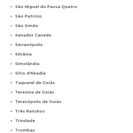
São Miguel do Passa Quatro
São Patrício
São Simão
Senador Canedo
Serranópolis
Silvânia
Simolândia
Sítio d'Abadia
Taquaral de Goiás
Teresina de Goiás
Terezópolis de Goiás
Três Ranchos
Trindade
Trombas