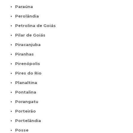
Paraúna
Perolândia
Petrolina de Goiás
Pilar de Goiás
Piracanjuba
Piranhas
Pirenópolis
Pires do Rio
Planaltina
Pontalina
Porangatu
Porteirão
Portelândia
Posse