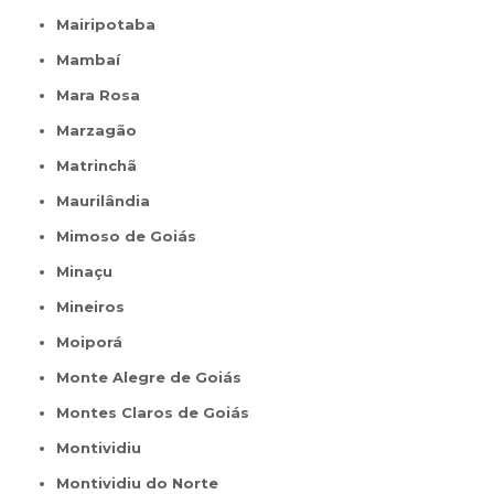
Mairipotaba
Mambaí
Mara Rosa
Marzagão
Matrinchã
Maurilândia
Mimoso de Goiás
Minaçu
Mineiros
Moiporá
Monte Alegre de Goiás
Montes Claros de Goiás
Montividiu
Montividiu do Norte