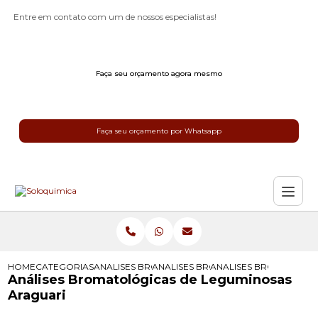
Entre em contato com um de nossos especialistas!
Faça seu orçamento agora mesmo
Faça seu orçamento por Whatsapp
HOME
CATEGORIAS
ANALISES BROMATOLOGICAS
ANALISES BROMATOLOGICAS PARA 
ANALISES BROMATOLOG
Análises Bromatológicas de Leguminosas
Araguari