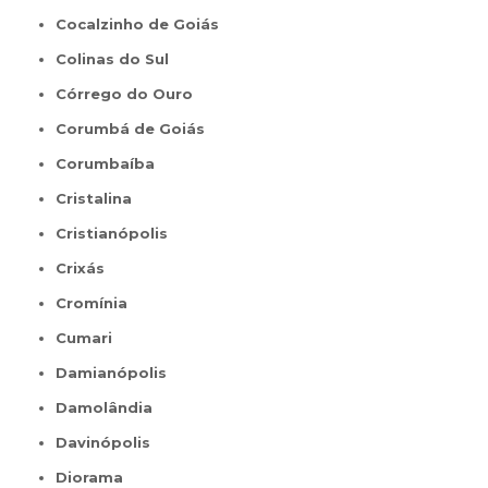
Cocalzinho de Goiás
Colinas do Sul
Córrego do Ouro
Corumbá de Goiás
Corumbaíba
Cristalina
Cristianópolis
Crixás
Cromínia
Cumari
Damianópolis
Damolândia
Davinópolis
Diorama