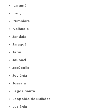
Itarumã
Itauçu
Itumbiara
Ivolândia
Jandaia
Jaraguá
Jataí
Jaupaci
Jesúpolis
Joviânia
Jussara
Lagoa Santa
Leopoldo de Bulhões
Luziânia